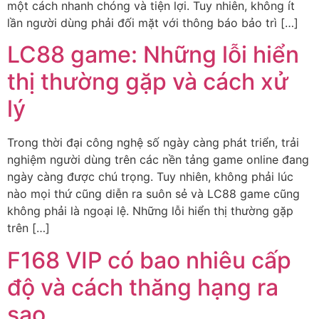
một cách nhanh chóng và tiện lợi. Tuy nhiên, không ít
lần người dùng phải đối mặt với thông báo bảo trì […]
LC88 game: Những lỗi hiển
thị thường gặp và cách xử
lý
Trong thời đại công nghệ số ngày càng phát triển, trải
nghiệm người dùng trên các nền tảng game online đang
ngày càng được chú trọng. Tuy nhiên, không phải lúc
nào mọi thứ cũng diễn ra suôn sẻ và LC88 game cũng
không phải là ngoại lệ. Những lỗi hiển thị thường gặp
trên […]
F168 VIP có bao nhiêu cấp
độ và cách thăng hạng ra
sao