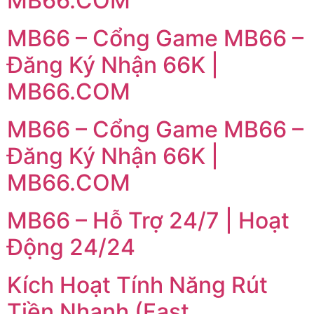
MB66.COM
MB66 – Cổng Game MB66 –
Đăng Ký Nhận 66K |
MB66.COM
MB66 – Cổng Game MB66 –
Đăng Ký Nhận 66K |
MB66.COM
MB66 – Hỗ Trợ 24/7 | Hoạt
Động 24/24
Kích Hoạt Tính Năng Rút
Tiền Nhanh (Fast