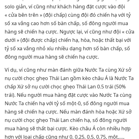
solo giản, ví cũng như khách hàng đặt cược vào đội
« cửa bên trên » (đội chấp) cùng đội đó chiến hạ với tỷ
số xa vắng cao hơn số bàn chấp, số đông người mua
hàng sẽ chiến hạ cược. Ngược lại, ví cũng như đội « cửa
dưới » (đội được chấp) chiến hạ, hòa, hoặc thất bại với
tỷ số xa vắng nhỏ xíu nhiều dạng hơn số bàn chấp, số
đông người mua hàng sẽ chiến hạ cược.
Ví dụ, ví cũng như màn đánh giữa Nước Ta cùng Xứ sở
nụ cười chọc ghẹo Thái Lan gồm kèo châu Á là Nước Ta
chấp Xứ sở nụ cười chọc ghẹo Thái Lan 0.5 trái (50%
trái). Nếu người mua hàng đặt cược vào Nước Ta cùng
Nước Ta chiến hạ với tỷ số một-0, số đông người mua
hàng sẽ chiến hạ cược. Nếu màn đánh hòa hoặc Xứ sở
nụ cười chọc ghẹo Thái Lan chiến hạ, số đông người
mua hàng sẽ thất bại cược. Kèo châu Á còn nhiều hợp
hơn với loại chấp cũng như 0, 0.25, 0.5, 0.75, một,…,