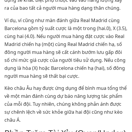
dụng sẽ khác biệt phụ thuộc vào vào năng lượng xẩy
ra của bao tất cả người mua hàng dạng thân chúng.
Ví dụ, ví cũng như màn đánh giữa Real Madrid cùng
Barcelona gồm tỷ suất cược là một trong (hai.0), X (3.5),
cùng hai (4.0). Nếu người mua hàng đặt cược vào Real
Madrid chiến hạ (một) cùng Real Madrid chiến hạ, số
đông người mua hàng sẽ cất cánh bướm lưu gấp đôi
số chi mức giá cược của người tiêu sử dụng. Nếu công
dụng là hòa (X) hoặc Barcelona chiến hạ (hai), số đông
người mua hàng sẽ thất bại cược.
Kèo châu Âu hay được ứng dụng để bình mua tổng thể
về một màn đánh cùng dự báo năng lượng tác phẩm
của mỗi đội. Tuy nhiên, chúng không phản ánh được
sự chênh lệch về sức khỏe giữa hai đội cũng như kèo
châu Á.