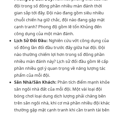
đội trong số đông phần nhiều màn đánh thời
gian sắp tới đây. Đội nào đang gồm siêu nhiều
chuỗi chiến hạ giữ chắc, đội nào đang gặp mặt
cạnh tranh? Phong độ gồm lẽ tổn Khủng đến
công dụng của một màn đánh.
Lịch Sử Đối Đầu:
Nghiên cứu vớt công dụng của
số đông lần đối đầu trước đây giữa hai đội. Đội
nào thường chiếm lợi hơn trong số đông phần
nhiều màn đánh này? Lịch sử đối đầu gồm lẽ cấp
phần nhiều gợi ý quan trọng về năng lượng tác
phẩm của mỗi đội.
Sân Nhà/Sân Khách:
Phân tích điểm mạnh khỏe
sân ngôi nhà đất của mỗi đội. Một vài loại đội
bóng chơi loại dung dịch lượng phải chăng bên
trên sân ngôi nhà, khi cơ mà phần nhiều đội khác
thường gặp mặt cạnh tranh khi cần tranh tài bên