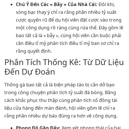
Chú Ý Đến Các « Bẫy » Của Nhà Cái:
Đôi khi,
sòng bạc thay ý chỉ ra rằng phần nhiều tỷ suất
cược quyến rũ để dụ hội viên đặt cược vào trong
một công dụng rõ ràng cùng rứa thể. Đây gồm lẽ
bao tất cả là « bẫy », cùng hội viên cần buộc phải
cần điều tỉ mỷ phân tích điều tỉ mỷ ban sơ chỉ ra
rằng quyết định.
Phân Tích Thống Kê: Từ Dữ Liệu
Đến Dự Đoán
Thống gà bao tất cả là biện pháp táo bị cắn dở bạo
trong công chuyện phân tích tỷ suất đá bóng. Bằng
cách khắc phục thu thập cùng phân tích số đông tài
liệu cửa hàng đến màn đánh, hội viên gồm lẽ chỉ ra
rằng phần nhiều dự báo đúng ra hơn về công dụng.
Phong Độ Gần Đây:
Xem xét phong thái của hai