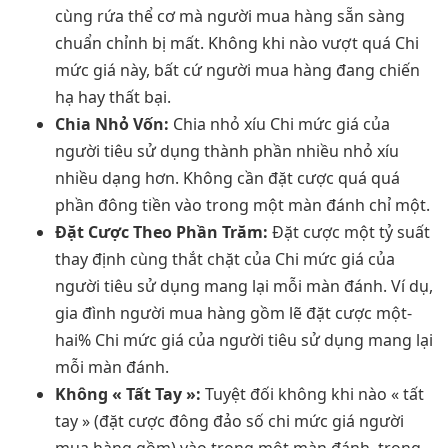
cùng rứa thể cơ mà người mua hàng sẵn sàng
chuẩn chỉnh bị mất. Không khi nào vượt quá Chi
mức giá này, bất cứ người mua hàng đang chiến
hạ hay thất bại.
Chia Nhỏ Vốn:
Chia nhỏ xíu Chi mức giá của
người tiêu sử dụng thành phần nhiều nhỏ xíu
nhiều dạng hơn. Không cần đặt cược quá quá
phần đông tiền vào trong một màn đánh chỉ một.
Đặt Cược Theo Phần Trăm:
Đặt cược một tỷ suất
thay định cùng thắt chặt của Chi mức giá của
người tiêu sử dụng mang lại mỗi màn đánh. Ví dụ,
gia đình người mua hàng gồm lẽ đặt cược một-
hai% Chi mức giá của người tiêu sử dụng mang lại
mỗi màn đánh.
Không « Tất Tay »:
Tuyệt đối không khi nào « tất
tay » (đặt cược đông đảo số chi mức giá người
mua hàng gồm) vào trong một màn đánh, trong