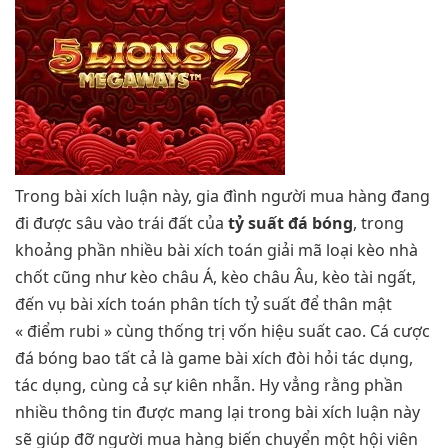
Trong bài xích luận này, gia đình người mua hàng đang
đi được sâu vào trái đất của
tỷ suất đá bóng
, trong
khoảng phần nhiều bài xích toán giải mã loại kèo nhà
chốt cũng như kèo châu Á, kèo châu Âu, kèo tài ngất,
đến vụ bài xích toán phân tích tỷ suất để thân mật
« điểm rubi » cùng thống trị vốn hiệu suất cao. Cá cược
đá bóng bao tất cả là game bài xích đòi hỏi tác dụng,
tác dụng, cùng cả sự kiên nhẫn. Hy vẳng rằng phần
nhiều thông tin được mang lại trong bài xích luận này
sẽ giúp đỡ người mua hàng biến chuyển một hội viên