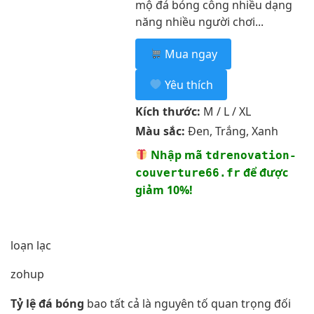
mộ đá bóng công nhiều dạng
năng nhiều người chơi...
Mua ngay
Yêu thích
Kích thước:
M / L / XL
Màu sắc:
Đen, Trắng, Xanh
Nhập mã
tdrenovation-
để được
couverture66.fr
giảm 10%!
loạn lạc
zohup
Tỷ lệ đá bóng
bao tất cả là nguyên tố quan trọng đối