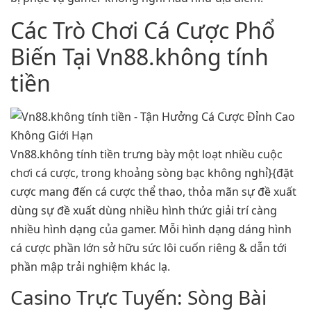
Các Trò Chơi Cá Cược Phổ
Biến Tại Vn88.không tính
tiền
Vn88.không tính tiền trưng bày một loạt nhiều cuộc
chơi cá cược, trong khoảng sòng bạc không nghỉ}{đặt
cược mang đến cá cược thể thao, thỏa mãn sự đề xuất
dùng sự đề xuất dùng nhiều hình thức giải trí càng
nhiều hình dạng của gamer. Mỗi hình dạng dáng hình
cá cược phần lớn sở hữu sức lôi cuốn riêng & dẫn tới
phần mập trải nghiệm khác lạ.
Casino Trực Tuyến: Sòng Bài