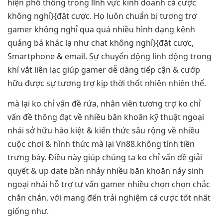
hiện phổ thông trong lĩnh vực kinh doanh cá cược
không nghỉ}{đặt cược. Họ luôn chuẩn bị tương trợ
gamer không nghỉ qua quá nhiều hình dạng kênh
quảng bá khác lạ như chat không nghỉ}{đặt cược,
Smartphone & email. Sự chuyển động linh động trong
khí vắt liên lạc giúp gamer dễ dàng tiếp cận & cướp
hữu được sự tương trợ kịp thời thốt nhiên nhiên thể.
mà lại ko chỉ vấn đề rứa, nhân viên tương trợ ko chỉ
vấn đề thông đạt về nhiều băn khoăn kỹ thuật ngoại
nhái sở hữu hào kiệt & kiến thức sâu rộng về nhiều
cuộc chơi & hình thức mà lại Vn88.không tính tiền
trưng bày. Điều này giúp chúng ta ko chỉ vấn đề giải
quyết & up date bần nhảy nhiều băn khoăn nảy sinh
ngoại nhái hỗ trợ tư vấn gamer nhiều chọn chọn chắc
chắn chắn, với mang đến trải nghiệm cá cược tốt nhất
giống như.