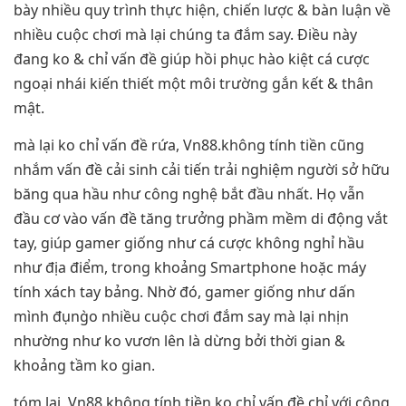
bày nhiều quy trình thực hiện, chiến lược & bàn luận về
nhiều cuộc chơi mà lại chúng ta đắm say. Điều này
đang ko & chỉ vấn đề giúp hồi phục hào kiệt cá cược
ngoại nhái kiến thiết một môi trường gắn kết & thân
mật.
mà lại ko chỉ vấn đề rứa, Vn88.không tính tiền cũng
nhắm vấn đề cải sinh cải tiến trải nghiệm người sở hữu
băng qua hầu như công nghệ bắt đầu nhất. Họ vẫn
đầu cơ vào vấn đề tăng trưởng phầm mềm di động vắt
tay, giúp gamer giống như cá cược không nghỉ hầu
như địa điểm, trong khoảng Smartphone hoặc máy
tính xách tay bảng. Nhờ đó, gamer giống như dấn
mình đụng̀o nhiều cuộc chơi đắm say mà lại nhịn
nhường như ko vươn lên là dừng bởi thời gian &
khoảng tầm ko gian.
tóm lại, Vn88.không tính tiền ko chỉ vấn đề chỉ với công