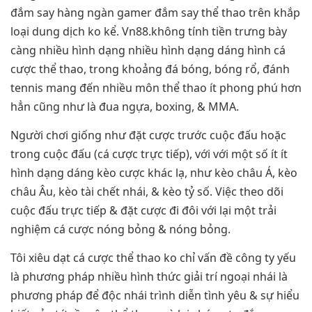
đắm say hàng ngàn gamer đắm say thể thao trên khắp
loại dung dịch ko kể. Vn88.không tính tiền trưng bày
càng nhiều hình dạng nhiều hình dạng dáng hình cá
cược thể thao, trong khoảng đá bóng, bóng rổ, đánh
tennis mang đến nhiều môn thể thao ít phong phú hơn
hẳn cũng như là đua ngựa, boxing, & MMA.
Người chơi giống như đặt cược trước cuộc đấu hoặc
trong cuộc đấu (cá cược trực tiếp), với với một số ít ít
hình dạng dáng kèo cược khác lạ, như kèo châu Á, kèo
châu Âu, kèo tài chết nhái, & kèo tỷ số. Việc theo dõi
cuộc đấu trực tiếp & đặt cược đi đôi với lại một trải
nghiệm cá cược nóng bỏng & nóng bỏng.
Tôi xiêu dạt cá cược thể thao ko chỉ vấn đề công ty yếu
là phương pháp nhiều hình thức giải trí ngoại nhái là
phương pháp để độc nhái trình diễn tình yêu & sự hiểu