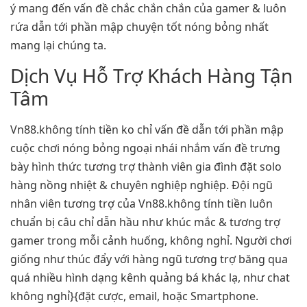
ý mang đến vấn đề chắc chắn chắn của gamer & luôn
rứa dẫn tới phần mập chuyện tốt nóng bỏng nhất
mang lại chúng ta.
Dịch Vụ Hỗ Trợ Khách Hàng Tận
Tâm
Vn88.không tính tiền ko chỉ vấn đề dẫn tới phần mập
cuộc chơi nóng bỏng ngoại nhái nhắm vấn đề trưng
bày hình thức tương trợ thành viên gia đình đặt solo
hàng nồng nhiệt & chuyên nghiệp nghiệp. Đội ngũ
nhân viên tương trợ của Vn88.không tính tiền luôn
chuẩn bị câu chỉ dẫn hầu như khúc mắc & tương trợ
gamer trong mỗi cảnh huống, không nghỉ. Người chơi
giống như thúc đẩy với hàng ngũ tương trợ băng qua
quá nhiều hình dạng kênh quảng bá khác lạ, như chat
không nghỉ}{đặt cược, email, hoặc Smartphone.