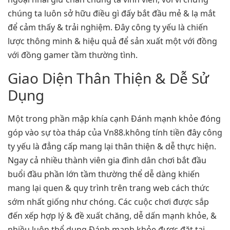
chúng ta luôn sở hữu điều gì đấy bắt đầu mẻ & lạ mắt
để cảm thấy & trải nghiệm. Đây công ty yếu là chiến
lược thông minh & hiệu quả để sản xuất một với đồng
với đồng gamer tầm thường tình.
Giao Diện Thân Thiện & Dễ Sử
Dụng
Một trong phần mập khía cạnh Đánh mạnh khỏe đóng
góp vào sự tòa tháp của Vn88.không tính tiền đây công
ty yếu là đẳng cấp mang lại thân thiện & dễ thực hiện.
Ngay cả nhiều thành viên gia đình dân chơi bắt đầu
buổi đầu phần lớn tầm thường thể dễ dàng khiến
mang lại quen & quy trình trên trang web cách thức
sớm nhất giống như chóng. Các cuộc chơi được sắp
đến xếp hợp lý & đề xuất chăng, dễ dấn mạnh khỏe, &
nhiều luôn thể dụng Đánh mạnh khỏe được đặt tại