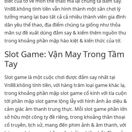
biết của tớ về môn thể thao mà lại chúng ta đắm say.
Vn88.không tính tiền vẫn hình thành một sân chơi lý
tưởng mang lại bao tất cả cả nhiều thành viên gia đình
dân yêu thể thao, địa điểm chúng ta giống như thỏa
mãn sự đề xuất dùng đắm say & kiếm thêm nguồn thu
trong khoảng phần mập hào kiệt & kiến thức của tớ.
Slot Game: Vận May Trong Tầm
Tay
Slot game là một cuộc chơi được đắm say nhất tại
Vn88.không tính tiền, với hàng trăm loại game khác lạ,
trong khoảng phần mập slot game cổ kính với tía cuộn
tới phần mập slot game lộng lẫy với hình ảnh ảo diệu &
cảm giác âm thanh trung thực. Mỗi slot game phần lớn
sở hữu một công ty đề riêng, trong khoảng thần thoại
cổ truyền, lịch sử, mang đến phim ảnh & âm thanh, với