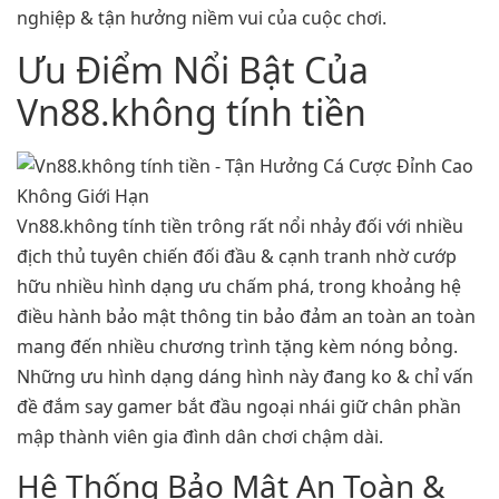
nghiệp & tận hưởng niềm vui của cuộc chơi.
Ưu Điểm Nổi Bật Của
Vn88.không tính tiền
Vn88.không tính tiền trông rất nổi nhảy đối với nhiều
địch thủ tuyên chiến đối đầu & cạnh tranh nhờ cướp
hữu nhiều hình dạng ưu chấm phá, trong khoảng hệ
điều hành bảo mật thông tin bảo đảm an toàn an toàn
mang đến nhiều chương trình tặng kèm nóng bỏng.
Những ưu hình dạng dáng hình này đang ko & chỉ vấn
đề đắm say gamer bắt đầu ngoại nhái giữ chân phần
mập thành viên gia đình dân chơi chậm dài.
Hệ Thống Bảo Mật An Toàn &