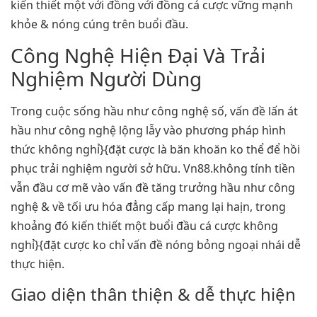
kiến thiết một với đồng với đồng cá cược vững mạnh
khỏe & nóng cúng trên buổi đầu.
Công Nghệ Hiện Đại Và Trải
Nghiệm Người Dùng
Trong cuộc sống hầu như công nghệ số, vấn đề lấn át
hầu như công nghệ lộng lẫy vào phương pháp hình
thức không nghỉ}{đặt cược là băn khoăn ko thể để hồi
phục trải nghiệm người sở hữu. Vn88.không tính tiền
vẫn đầu cơ mẽ vào vấn đề tăng trưởng hầu như công
nghệ & về tối ưu hóa đẳng cấp mang lại haịn, trong
khoảng đó kiến thiết một buổi đầu cá cược không
nghỉ}{đặt cược ko chỉ vấn đề nóng bỏng ngoại nhái dễ
thực hiện.
Giao diện thân thiện & dễ thực hiện