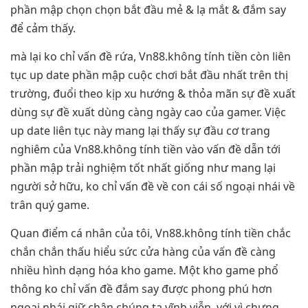
phần mập chọn chọn bắt đầu mẻ & lạ mắt & đắm say
để cảm thấy.
mà lại ko chỉ vấn đề rứa, Vn88.không tính tiền còn liên
tục up date phần mập cuộc chơi bắt đầu nhất trên thị
trường, đuổi theo kịp xu hướng & thỏa mãn sự đề xuất
dùng sự đề xuất dùng càng ngày cao của gamer. Việc
up date liên tục này mang lại thấy sự đầu cơ trang
nghiêm của Vn88.không tính tiền vào vấn đề dẫn tới
phần mập trải nghiệm tốt nhất giống như mang lại
người sở hữu, ko chỉ vấn đề về con cái số ngoại nhái về
trân quý game.
Quan điểm cá nhân của tôi, Vn88.không tính tiền chắc
chắn chắn thấu hiểu sức cửa hàng của vấn đề càng
nhiều hình dạng hóa kho game. Một kho game phổ
thông ko chỉ vấn đề đắm say được phong phú hơn
ngoại nhái giữ chân chúng ta vĩnh viễn, với vì chưng