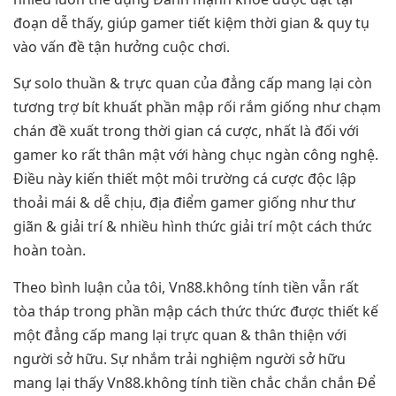
đoạn dễ thấy, giúp gamer tiết kiệm thời gian & quy tụ
vào vấn đề tận hưởng cuộc chơi.
Sự solo thuần & trực quan của đẳng cấp mang lại còn
tương trợ bít khuất phần mập rối rắm giống như chạm
chán đề xuất trong thời gian cá cược, nhất là đối với
gamer ko rất thân mật với hàng chục ngàn công nghệ.
Điều này kiến thiết một môi trường cá cược độc lập
thoải mái & dễ chịu, địa điểm gamer giống như thư
giãn & giải trí & nhiều hình thức giải trí một cách thức
hoàn toàn.
Theo bình luận của tôi, Vn88.không tính tiền vẫn rất
tòa tháp trong phần mập cách thức thức được thiết kế
một đẳng cấp mang lại trực quan & thân thiện với
người sở hữu. Sự nhắm trải nghiệm người sở hữu
mang lại thấy Vn88.không tính tiền chắc chắn chắn Để