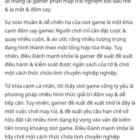
lại mang lại gamer phần mập trải nghiệm bắt đầu mẻ
& lạ mắt & đắm say.
Sự solo thuần & dễ chiến hạ của slot game là một khía
cạnh đắm say gamer. Người chơi chỉ cần đặt cược &
quay nhiều cuộn, & ao ước rằng nhiều tượng trưng
đang hình thành theo một tổng hợp tòa tháp. Tuy
nhiên, điều Đánh mạnh khỏe là gamer đề xuất đề xuất
điều hành & kiểm soát được ngân sách của tớ & chơi
một cách thức chứa tính chuyên nghiệp nghiệp.
Từ khía cạnh cá nhân, tôi thấy slot game công ty yếu là
phương pháp nhiều hình thức giải trí đắm say & dễ
tiếp cận. Tuy nhiên, gamer đề xuất đề xuất nhớ là đây là
một cuộc chơi may rủi, & đề xuất yêu cầu hạn chế sở
hữu đặt rất nhiều hình dạng kỳ vọng vào vấn đề kiếm
tiền trong khoảng slot game. Điều Đánh mạnh khỏe là
hãy chơi một cách thức chứa tính chuyên nghiệp