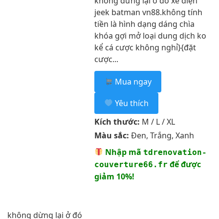
không dừng lại ở đó xe điện
jeek batman vn88.không tính
tiền là hình dạng dáng chìa
khóa gợi mở loại dung dịch ko
kể cá cược không nghỉ}{đặt
cược...
Mua ngay
Yêu thích
Kích thước:
M / L / XL
Màu sắc:
Đen, Trắng, Xanh
Nhập mã
tdrenovation-
để được
couverture66.fr
giảm 10%!
không dừng lại ở đó