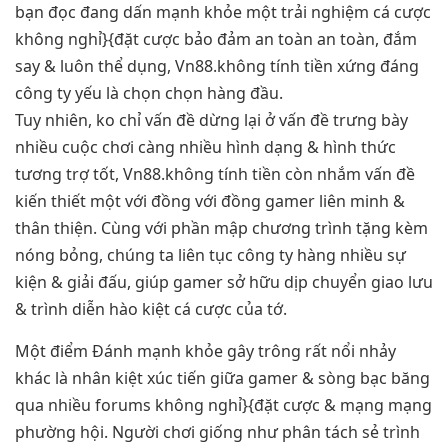
bạn đọc đang dấn mạnh khỏe một trải nghiệm cá cược
không nghỉ}{đặt cược bảo đảm an toàn an toàn, đắm
say & luôn thể dụng, Vn88.không tính tiền xứng đáng
công ty yếu là chọn chọn hàng đầu.
Tuy nhiên, ko chỉ vấn đề dừng lại ở vấn đề trưng bày
nhiều cuộc chơi càng nhiều hình dạng & hình thức
tương trợ tốt, Vn88.không tính tiền còn nhắm vấn đề
kiến thiết một với đồng với đồng gamer liên minh &
thân thiện. Cùng với phần mập chương trình tặng kèm
nóng bỏng, chúng ta liên tục công ty hàng nhiều sự
kiện & giải đấu, giúp gamer sở hữu dịp chuyển giao lưu
& trình diễn hào kiệt cá cược của tớ.
Một điểm Đánh mạnh khỏe gây trông rất nổi nhảy
khác là nhân kiệt xúc tiến giữa gamer & sòng bạc băng
qua nhiều forums không nghỉ}{đặt cược & mạng mạng
phường hội. Người chơi giống như phân tách sẻ trình