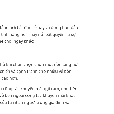
 tảng nơi bắt đầu rễ này và đông hòn đảo
 tính năng nổi nhảy nổi bất quyến rũ sự
ne chơi ngay khác:
thủ khi chọn chọn chọn một nền tảng nơi
chiến và cạnh tranh cho nhiều vẻ bên
 cao hơn.
 công tác khuyến mãi gợi cảm, như tiền
 vẻ bên ngoài công tác khuyến mãi khác.
của tứ nhân người trong gia đình và