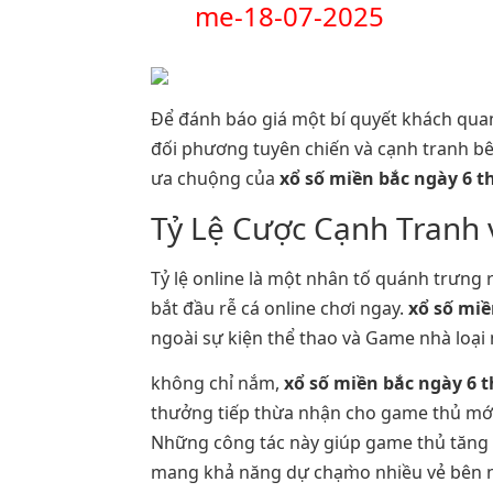
me-18-07-2025
Để đánh báo giá một bí quyết khách qua
đối phương tuyên chiến và cạnh tranh bên
ưa chuộng của
xổ số miền bắc ngày 6 t
Tỷ Lệ Cược Cạnh Tranh
Tỷ lệ online là một nhân tố quánh trưng
bắt đầu rễ cá online chơi ngay.
xổ số miề
ngoài sự kiện thể thao và Game nhà loạ
không chỉ nắm,
xổ số miền bắc ngày 6 
thưởng tiếp thừa nhận cho game thủ mới 
Những công tác này giúp game thủ tăng 
mang khả năng dự chạm̀o nhiều vẻ bên 