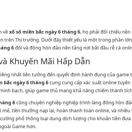
n về
xổ số miền bắc ngày 6 tháng 6
, họ phải đối chiếu nền
 trên Thị trường. Dưới đây thiết yếu là một trong phần lớn
háng 6
đối và đông hòn đảo nền tảng nơi bắt đầu rễ cá onli
 và Khuyến Mãi Hấp Dẫn
 riêng nhất liên tưởng đến quyết định hành đụng của game 
n bắc ngày 6 tháng 6
cung cung cấp xác suất online tuyên 
i minh bạch, giúp game thủ mang khả năng chiếm thành tích
tháng 6
cũng chuyên nghiệp nghiệp trình làng đông hòn đảo
mẻ, tiền thưởng nạp lại, hoàn thanh toán online, và nhiều
cường phổ thông loại dung dịch lượng cho khoản tiền đưa 
ngoài Game hơn.