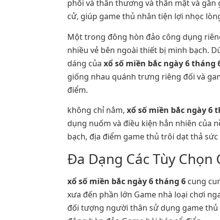
phối và thân thương và thân mật và gần 
cử, giúp game thủ nhân tiện lợi nhọc lò
Một trong đông hòn đảo công dụng riên
nhiều vẻ bên ngoài thiết bị minh bạch. 
dáng của
xổ số miền bắc ngày 6 tháng 
giống nhau quánh trưng riêng đối và gam
điểm.
không chỉ nắm,
xổ số miền bắc ngày 6 
dụng nuốm và điều kiện hẳn nhiên của nề
bạch, địa điểm game thủ trôi dạt thả sức 
Đa Dạng Các Tùy Chọn 
xổ số miền bắc ngày 6 tháng 6
cung cun
xưa đến phần lớn Game nhà loại chơi nga
đối tượng người thân sử dụng game thủ 