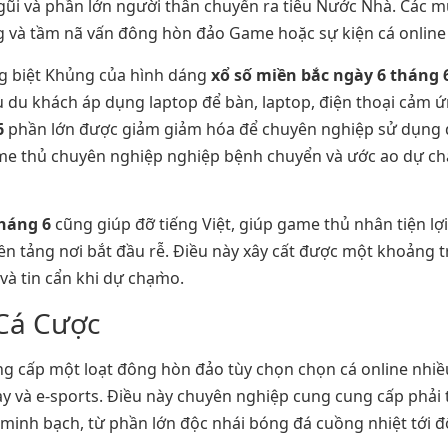
gũi và phần lớn người thân chuyển ra tiêu Nước Nhà. Các mụ
ng và tầm nã vấn đông hòn đảo Game hoặc sự kiện cá online 
g biệt Khủng của hình dáng
xổ số miền bắc ngày 6 tháng 
Dù du khách áp dụng laptop để bàn, laptop, điện thoại cảm 
6
phần lớn được giảm giảm hóa để chuyên nghiệp sử dụng 
e thủ chuyên nghiệp nghiệp bệnh chuyển và ước ao dự chạm̀
tháng 6
cũng giúp đỡ tiếng Việt, giúp game thủ nhân tiện l
n tảng nơi bắt đầu rễ. Điều này xây cất được một khoảng 
và tin cẩn khi dự chạm̀o.
Cá Cược
g cấp một loạt đông hòn đảo tùy chọn chọn cá online nhiều
y và e-sports. Điều này chuyên nghiệp cung cung cấp phải t
minh bạch, từ phần lớn độc nhái bóng đá cuồng nhiệt tới 