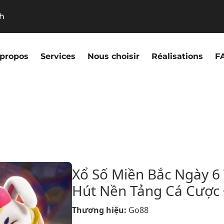
9h
 propos
Services
Nous choisir
Réalisations
F
Xổ Số Miền Bắc Ngày 6
Hút Nền Tảng Cá Cược
Thương hiệu:
Go88