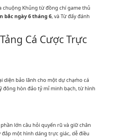
 ưa chuộng Khủng từ đồng chí game thủ
n bắc ngày 6 tháng 6
, và Từ đấy đánh
 Tảng Cá Cược Trực
ại diện bảo lãnh cho một dự chạm̀o cá
kỹ đông hòn đảo tỷ mỉ minh bạch, từ hình
 phần lớn câu hỏi quyến rũ và giữ chân
y đắp một hình dáng trực giác, dễ điều