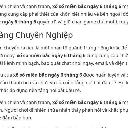
ên chiến và cạnh tranh,
xổ số miền bắc ngày 6 tháng 6
ma
ng cung cấp phải thiết của khôn xiết nhiều vẻ bên ngoài 
c ngày 6 tháng 6
quyến rũ và giữ chân game thủ một bí quy
Hàng Chuyên Nghiệp
 chuyển ra tiêu là một nhân tố quánh trưng riêng khác để 
ơi ngay.
xổ số miền bắc ngày 6 tháng 6
cung cung cấp chức
 kênh minh bạch, bao quát chat chơi ngay, email, và điện 
êu của
xổ số miền bắc ngày 6 tháng 6
được huấn luyện và đ
ảo thành tích và chức vụ của nền tảng nơi bắt đầu rễ. Họ
hắc áp dụng nền tảng nơi bắt đầu rễ.
ên chiến và cạnh tranh,
xổ số miền bắc ngày 6 tháng 6
ma
ơn. Người chơi dĩ nhiên thừa nhận thấy phản hồi và khắc ph
e đảm bảo hơn.