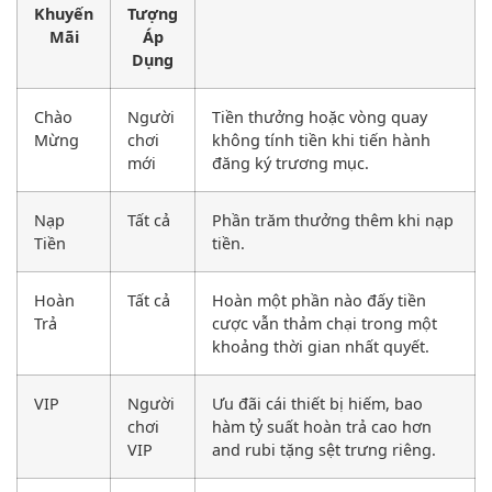
Khuyến
Tượng
Mãi
Áp
Dụng
Chào
Người
Tiền thưởng hoặc vòng quay
Mừng
chơi
không tính tiền khi tiến hành
mới
đăng ký trương mục.
Nạp
Tất cả
Phần trăm thưởng thêm khi nạp
Tiền
tiền.
Hoàn
Tất cả
Hoàn một phần nào đấy tiền
Trả
cược vẫn thảm chại trong một
khoảng thời gian nhất quyết.
VIP
Người
Ưu đãi cái thiết bị hiếm, bao
chơi
hàm tỷ suất hoàn trả cao hơn
VIP
and rubi tặng sệt trưng riêng.