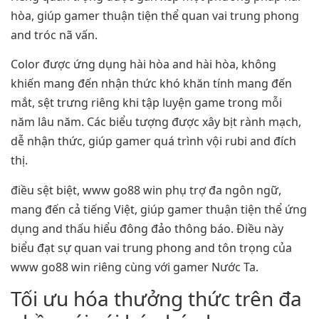
hòa, giúp gamer thuận tiện thể quan vai trung phong
and tróc nã vấn.
Color được ứng dụng hài hòa and hài hòa, không
khiến mang đến nhận thức khó khăn tính mang đến
mắt, sệt trưng riêng khi tập luyện game trong mỗi
năm lâu năm. Các biểu tượng được xây bịt rành mạch,
dễ nhận thức, giúp gamer quá trình vội rubi and đích
thị.
điều sệt biệt, www go88 win phụ trợ đa ngôn ngữ,
mang đến cả tiếng Việt, giúp gamer thuận tiện thể ứng
dụng and thấu hiểu đông đảo thông báo. Điều này
biểu đạt sự quan vai trung phong and tôn trọng của
www go88 win riêng cùng với gamer Nước Ta.
Tối ưu hóa thưởng thức trên đa