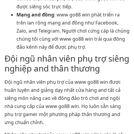
được siêng sóc trực tiếp.
Mạng and đồng
: www go88 win phát triển ra
trên lan rộng mạng and đồng như Facebook,
Zalo, and Telegram. Người chơi cứng cáp là chúng
chúng tôi cùng với www go88 win trải qua đông
đảo kênh này để được phụ trợ.
Đội ngũ nhân viên phụ trợ siêng
nghiệp and thân thương
Đội ngũ nhân viên phụ trợ của www go88 win được
huấn luyện and giảng dạy nhất cửa hàng and tất cả
siêng môn nâng cao về đông đảo trò chơi and ngôi
nhà cung cấp của www go88 win. Họ luôn sẵn sàng
phụ trợ gamer một phương pháp thân thương and
ưng chuẩn chỉnh.