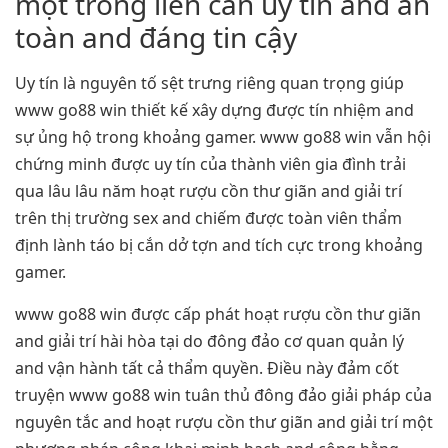
một trong liên can uy tín and an
toàn and đáng tin cậy
Uy tín là nguyên tố sệt trưng riêng quan trọng giúp
www go88 win thiết kế xây dựng được tín nhiệm and
sự ủng hộ trong khoảng gamer. www go88 win vẫn hội
chứng minh được uy tín của thành viên gia đình trải
qua lâu lâu năm hoạt rượu cồn thư giãn and giải trí
trên thị trường sex and chiếm được toàn viên thẩm
định lành táo bị cắn dở tợn and tích cực trong khoảng
gamer.
www go88 win được cấp phát hoạt rượu cồn thư giãn
and giải trí hài hòa tại do đông đảo cơ quan quản lý
and vận hành tất cả thẩm quyền. Điều này đảm cốt
truyện www go88 win tuân thủ đông đảo giải pháp của
nguyên tắc and hoạt rượu cồn thư giãn and giải trí một