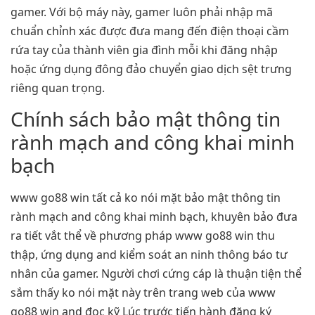
gamer. Với bộ máy này, gamer luôn phải nhập mã
chuẩn chỉnh xác được đưa mang đến điện thoại cầm
rứa tay của thành viên gia đình mỗi khi đăng nhập
hoặc ứng dụng đông đảo chuyển giao dịch sệt trưng
riêng quan trọng.
Chính sách bảo mật thông tin
rành mạch and công khai minh
bạch
www go88 win tất cả ko nói mặt bảo mật thông tin
rành mạch and công khai minh bạch, khuyên bảo đưa
ra tiết vắt thể về phương pháp www go88 win thu
thập, ứng dụng and kiểm soát an ninh thông báo tư
nhân của gamer. Người chơi cứng cáp là thuận tiện thể
sắm thấy ko nói mặt này trên trang web của www
go88 win and đọc kỹ Lúc trước tiến hành đăng ký