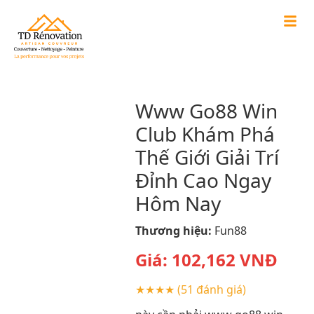
Www Go88 Win
Club Khám Phá
Thế Giới Giải Trí
Đỉnh Cao Ngay
Hôm Nay
Thương hiệu:
Fun88
Giá:
102,162
VNĐ
★★★★
(51 đánh giá)