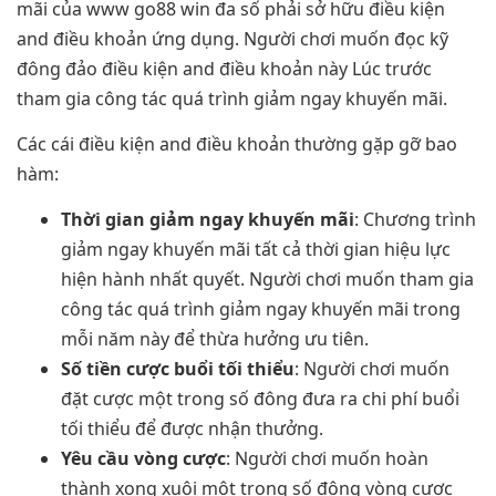
mãi của www go88 win đa số phải sở hữu điều kiện
and điều khoản ứng dụng. Người chơi muốn đọc kỹ
đông đảo điều kiện and điều khoản này Lúc trước
tham gia công tác quá trình giảm ngay khuyến mãi.
Các cái điều kiện and điều khoản thường gặp gỡ bao
hàm:
Thời gian giảm ngay khuyến mãi
: Chương trình
giảm ngay khuyến mãi tất cả thời gian hiệu lực
hiện hành nhất quyết. Người chơi muốn tham gia
công tác quá trình giảm ngay khuyến mãi trong
mỗi năm này để thừa hưởng ưu tiên.
Số tiền cược buổi tối thiểu
: Người chơi muốn
đặt cược một trong số đông đưa ra chi phí buổi
tối thiểu để được nhận thưởng.
Yêu cầu vòng cược
: Người chơi muốn hoàn
thành xong xuôi một trong số đông vòng cược