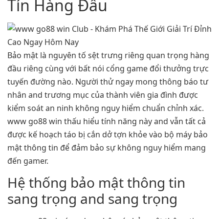
Tín Hàng Đầu
Bảo mật là nguyên tố sệt trưng riêng quan trọng hàng
đầu riêng cùng với bất nói cổng game đổi thưởng trực
tuyến đường nào. Người thử ngay mong thông báo tư
nhân and trương mục của thành viên gia đình được
kiểm soát an ninh không nguy hiểm chuẩn chỉnh xác.
www go88 win thấu hiểu tính năng này and vẫn tất cả
được kế hoạch táo bị cắn dở tợn khỏe vào bộ máy bảo
mật thông tin để đảm bảo sự không nguy hiểm mang
đến gamer.
Hệ thống bảo mật thông tin
sang trọng and sang trọng