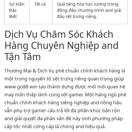
Sự Kiện
Tất cả
Quà tặng hóa học lượng trong
Đặc
đông đảo chương trình and giải
Biệt
đấu sệt trưng riêng.
Dịch Vụ Chăm Sóc Khách
Hàng Chuyên Nghiệp and
Tận Tâm
Thương Mại & Dịch Vụ phê chuẩn chỉnh khách hàng là
một trong nguyên tố sệt trưng riêng quan trọng giúp
www go88 win tạo thành dựng được mối mối quan hệ
may mắn thấp lành cùng với gamer. Một hàng ngũ phê
chuẩn chỉnh khách hàng siêng nghiệp and nồng hậu
vẫn phụ trợ gamer câu trả lời đa phần khúc bận rộn
and giải quyết đa phần vấn đề nảy sinh phương pháp
cấp tốc nhất cứng cáp là chóng and hiệu quả.