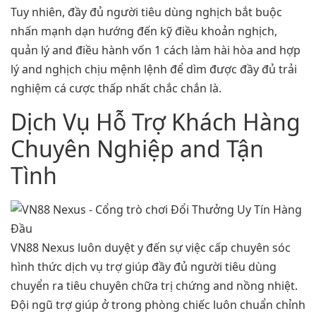
Tuy nhiên, đầy đủ người tiêu dùng nghịch bắt buộc
nhấn mạnh dạn hướng đến kỹ điều khoản nghịch,
quản lý and điều hành vốn 1 cách làm hài hòa and hợp
lý and nghịch chịu mệnh lệnh để dìm được đầy đủ trải
nghiệm cá cược thấp nhất chắc chắn là.
Dịch Vụ Hỗ Trợ Khách Hàng
Chuyên Nghiệp and Tận
Tình
VN88 Nexus luôn duyệt y đến sự việc cấp chuyên sóc
hình thức dịch vụ trợ giúp đầy đủ người tiêu dùng
chuyển ra tiêu chuyên chữa trị chứng and nồng nhiệt.
Đội ngũ trợ giúp ở trong phòng chiếc luôn chuẩn chỉnh