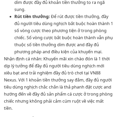
dìm được đầy đủ khoản tiền thưởng to ra ngã
sung.
Rút tiền thưởng:
Để rút được tiền thưởng, đầy
đủ người tiêu dùng nghịch bắt buộc hoàn thành 1
số vòng cược theo phương tiện ở trong phòng
chiếc. Số vòng cược bắt buộc hoàn thành vẫn phụ
thuộc số tiền thưởng dìm được and đầy đủ
phương pháp and điều kiện của khuyến mại.
Nhận định cá nhân: Khuyến mãi xin chào đón là 1 thời
dịp lý tưởng để đầy đủ người tiêu dùng nghịch mới
xiêu bạt and trải nghiệm đầy đủ trò chơi tại VN88
Nexus. Với 1 khoản tiền thưởng say đắm, đầy đủ người
tiêu dùng nghịch chắc chắn là thả phanh đặt cược and
hướng đến về đầy đủ sản phẩm cá cược ở trong phòng
chiếc nhưng không phải cảm cúm ruột về việc mất
tiền.