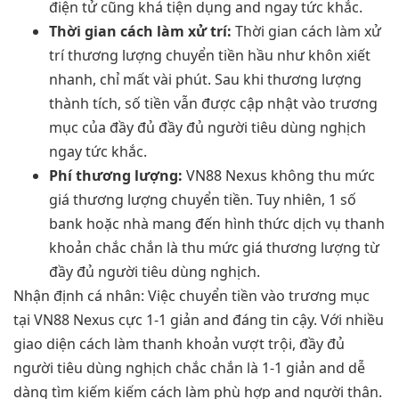
điện tử cũng khá tiện dụng and ngay tức khắc.
Thời gian cách làm xử trí:
Thời gian cách làm xử
trí thương lượng chuyển tiền hầu như khôn xiết
nhanh, chỉ mất vài phút. Sau khi thương lượng
thành tích, số tiền vẫn được cập nhật vào trương
mục của đầy đủ đầy đủ người tiêu dùng nghịch
ngay tức khắc.
Phí thương lượng:
VN88 Nexus không thu mức
giá thương lượng chuyển tiền. Tuy nhiên, 1 số
bank hoặc nhà mang đến hình thức dịch vụ thanh
khoản chắc chắn là thu mức giá thương lượng từ
đầy đủ người tiêu dùng nghịch.
Nhận định cá nhân: Việc chuyển tiền vào trương mục
tại VN88 Nexus cực 1-1 giản and đáng tin cậy. Với nhiều
giao diện cách làm thanh khoản vượt trội, đầy đủ
người tiêu dùng nghịch chắc chắn là 1-1 giản and dễ
dàng tìm kiếm kiếm cách làm phù hợp and người thân.