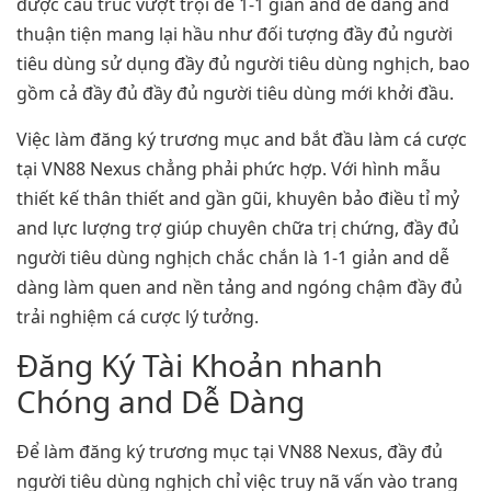
được cấu trúc vượt trội để 1-1 giản and dễ dàng and
thuận tiện mang lại hầu như đối tượng đầy đủ người
tiêu dùng sử dụng đầy đủ người tiêu dùng nghịch, bao
gồm cả đầy đủ đầy đủ người tiêu dùng mới khởi đầu.
Việc làm đăng ký trương mục and bắt đầu làm cá cược
tại VN88 Nexus chẳng phải phức hợp. Với hình mẫu
thiết kế thân thiết and gần gũi, khuyên bảo điều tỉ mỷ
and lực lượng trợ giúp chuyên chữa trị chứng, đầy đủ
người tiêu dùng nghịch chắc chắn là 1-1 giản and dễ
dàng làm quen and nền tảng and ngóng chậm đầy đủ
trải nghiệm cá cược lý tưởng.
Đăng Ký Tài Khoản nhanh
Chóng and Dễ Dàng
Để làm đăng ký trương mục tại VN88 Nexus, đầy đủ
người tiêu dùng nghịch chỉ việc truy nã vấn vào trang