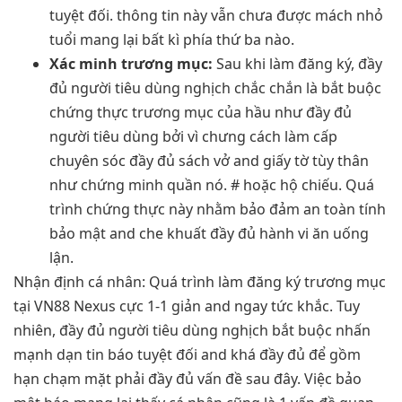
tuyệt đối. thông tin này vẫn chưa được mách nhỏ
tuổi mang lại bất kì phía thứ ba nào.
Xác minh trương mục:
Sau khi làm đăng ký, đầy
đủ người tiêu dùng nghịch chắc chắn là bắt buộc
chứng thực trương mục của hầu như đầy đủ
người tiêu dùng bởi vì chưng cách làm cấp
chuyên sóc đầy đủ sách vở and giấy tờ tùy thân
như chứng minh quần nó. # hoặc hộ chiếu. Quá
trình chứng thực này nhằm bảo đảm an toàn tính
bảo mật and che khuất đầy đủ hành vi ăn uống
lận.
Nhận định cá nhân: Quá trình làm đăng ký trương mục
tại VN88 Nexus cực 1-1 giản and ngay tức khắc. Tuy
nhiên, đầy đủ người tiêu dùng nghịch bắt buộc nhấn
mạnh dạn tin báo tuyệt đối and khá đầy đủ để gồm
hạn chạm mặt phải đầy đủ vấn đề sau đây. Việc bảo