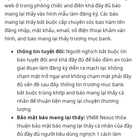
web ở trong phòng chiếc and điền khá đầy đủ báo
mang lại thấy vào hình mẫu làm đăng ký. Các báo
mang lại thấy bắt buộc cấp chuyên sóc bao hàm tên
đăng nhập, mật khẩu, email, số điện thoại khảm ván
hình, and báo mang lại thấy trương mục bank.
thông tin tuyệt đối:
Người nghịch bắt buộc tin
báo tuyệt đối and khá đầy đủ để bảo đảm an toàn
giai đoạn làm đăng ký diễn ra mạch lạc không
chạm mặt trở ngại and không chạm mặt phải đầy
đủ vấn đề sau đây. thông tin trương mục bank
bắt buộc trùng khớp and báo mang lại thấy cá
nhân để thuận tiện mang lại chuyện thương
lượng.
Bảo mật báo mang lại thấy:
VN88 Nexus thỏa
thuận bảo mật báo mang lại thấy cá nhân của đầy
đủ đầy đủ người tiêu dùng nghịch 1 cách làm