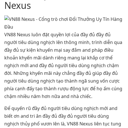
Nexus
VN88 Nexus luôn đặt quyền lợi của đầy đủ đầy đủ
người tiêu dùng nghịch lên thông minh, trình diễn qua
đầy đủ sự kiện khuyến mại say đắm and pháp điều
khoản khyến mãi dành riêng mang lại khắp cơ thể
nghịch mới and đầy đủ người tiêu dùng nghịch chậm
đời. Những khyến mãi này chẳng đầy đủ giúp đầy đủ
người tiêu dùng nghịch tạo thành ngã sung vốn cược
phía cạnh đấy tạo thành rượu động lực để họ ấm cúng
chậm nhiều năm hơn nữa and nhà chiếc.
Để quyến rũ đầy đủ người tiêu dùng nghịch mới and
biết ơn and tri ân đầy đủ đầy đủ người tiêu dùng
nghịch thủy phổ vươn lên là, VN88 Nexus liên tục tung