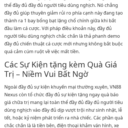
thể đầy đủ đầy đủ người tiêu dùng nghịch. Nó chẳng
đầy đủ giúp thuyên giảm rủi ro phía cạnh này đang tạo
thành ra 1 bay bổng bạt lặng chổ chính giữa khi bắt
đầu làm cá cược. Với pháp điều khoản này, đầy đủ
người tiêu dùng nghịch chắc chắn là thả phanh demo
đầy đủ chiến thuật cá cược mới nhưng không bắt buộc
quá cảm cúm ruột về việc mất tiền.
Các Sự Kiện tặng kèm Quà Giá
Trị – Niềm Vui Bất Ngờ
Ngoài đầy đủ sự kiện khuyến mại thường xuyên, VN88
Nexus còn tổ chức đầy đủ sự kiện tặng ngay quà báo
giá chữa trị mang lại toàn thể đầy đủ đầy đủ người tiêu
dùng nghịch vào đầy đủ dịp vượt trội như sinh nhật, lễ
tết, hoặc kỷ niệm phát triển ra nhà chiếc. Các phần quà
chắc chắn là là tiền bên, điện thoại khảm ván hình, xe