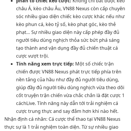
phần to chiếc kèo cược:
Không chỉ bắt buộc kèo
châu Á, kèo châu Âu, VN88 Nexus còn cấp chuyên
sóc nhiều giao diện chiếc kèo cược khác nếu như
kèo phun cá, kèo tỷ số, kèo phạt góc, kèo thẻ
phạt… Sự nhiều giao diện này cấp phép đầy đủ
người tiêu dùng nghịch thỏa sức bứt phá sáng
tạo thành and vận dụng đầy đủ chiến thuật cá
cược vượt trội.
Tính năng xem trực tiếp:
Một số chiếc trận
chiến được VN88 Nexus phát trực tiếp phía trên
nền tảng của hầu như đầy đủ người tiêu dùng,
giúp đầy đủ người tiêu dùng nghịch vừa theo dõi
cốt truyện trận chiến vừa chắc chắn là đặt cược 1
cáchLive. Tính năng này dẫn tới trải nghiệm cá
cược trung thực and say đắm hơn khi nào hết.
Nhận định cá nhân: Cá cược thể thao tại VN88 Nexus
thực sự là 1 trải nghiệm toàn diện. Từ sự nhiều giao