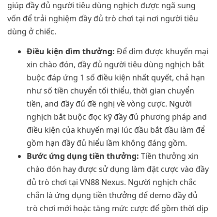
giúp đầy đủ người tiêu dùng nghịch được ngã sung
vốn để trải nghiệm đầy đủ trò chơi tại nơi người tiêu
dùng ở chiếc.
Điều kiện dìm thưởng:
Để dìm được khuyến mại
xin chào đón, đầy đủ người tiêu dùng nghịch bắt
buộc đáp ứng 1 số điều kiện nhất quyết, chả hạn
như số tiền chuyển tối thiểu, thời gian chuyển
tiền, and đầy đủ đề nghị về vòng cược. Người
nghịch bắt buộc đọc kỹ đầy đủ phương pháp and
điều kiện của khuyến mại lúc đầu bắt đầu làm để
gồm hạn đầy đủ hiểu lầm không đáng gồm.
Bước ứng dụng tiền thưởng:
Tiền thưởng xin
chào đón hay được sử dụng làm đặt cược vào đầy
đủ trò chơi tại VN88 Nexus. Người nghịch chắc
chắn là ứng dụng tiền thưởng để demo đầy đủ
trò chơi mới hoặc tăng mức cược để gồm thời dịp