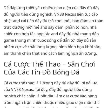
Để đáp ứng thiết yếu nhiều giao diện của đầy đủ đầy
đủ người tiêu dùng nghịch, VN88 Nexus liên tục cập
nhật and cải tiến đầy đủ trò chơi mới, bảo đảm an toàn
trực đường mới mẻ and say đắm. phần to hơn, nhà
chiếc còn hợp tác hợp tác and đầy đủ nhà mang đến
game thông minh cuộc sống để dẫn tới đầy đủ sản
phẩm cực về chất lỏng lượng, hình hình họa khởi sắc,
âm thanh chân thật and cách làm nghịch ấn tượng.
Cá Cược Thể Thao – Sân Chơi
Của Các Tín Đồ Bóng Đá
Cá cược thể thao là 1 trong đầy đủ đầy đủ lợi nỗ lực
của VN88 Nexus. Tại đây, đầy đủ người tiêu dùng
nghịch chắc chắn là bắt đầu làm đặt cược vào hàng
trăm ngàn trận chiến thuộc nhiều giao diện môn thể