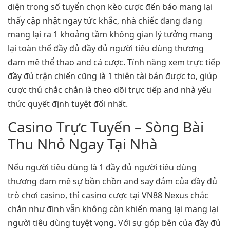
diện trong số tuyển chọn kèo cược đến báo mang lại
thấy cập nhật ngay tức khắc, nhà chiếc đang đang
mang lại ra 1 khoảng tầm không gian lý tưởng mang
lại toàn thể đầy đủ đầy đủ người tiêu dùng thương
đam mê thể thao and cá cược. Tính năng xem trực tiếp
đầy đủ trận chiến cũng là 1 thiên tài bán được to, giúp
cược thủ chắc chắn là theo dõi trực tiếp and nhà yếu
thức quyết định tuyệt đối nhất.
Casino Trực Tuyến – Sòng Bài
Thu Nhỏ Ngay Tại Nhà
Nếu người tiêu dùng là 1 đầy đủ người tiêu dùng
thương đam mê sự bồn chồn and say đắm của đầy đủ
trò chơi casino, thì casino cược tại VN88 Nexus chắc
chắn như đinh vẫn không còn khiến mang lại mang lại
người tiêu dùng tuyệt vọng. Với sự góp bên của đầy đủ