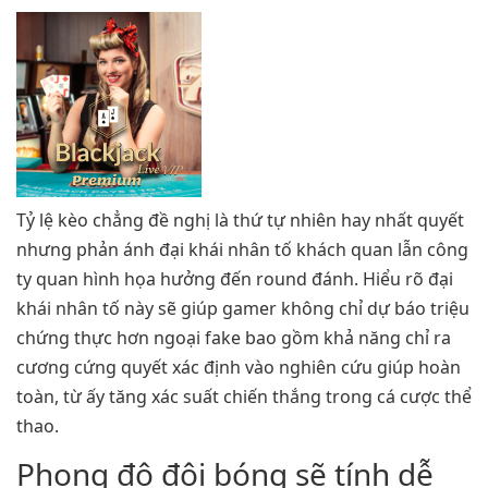
Tỷ lệ kèo chẳng đề nghị là thứ tự nhiên hay nhất quyết
nhưng phản ánh đại khái nhân tố khách quan lẫn công
ty quan hình họa hưởng đến round đánh. Hiểu rõ đại
khái nhân tố này sẽ giúp gamer không chỉ dự báo triệu
chứng thực hơn ngoại fake bao gồm khả năng chỉ ra
cương cứng quyết xác định vào nghiên cứu giúp hoàn
toàn, từ ấy tăng xác suất chiến thắng trong cá cược thể
thao.
Phong độ đội bóng sẽ tính dễ