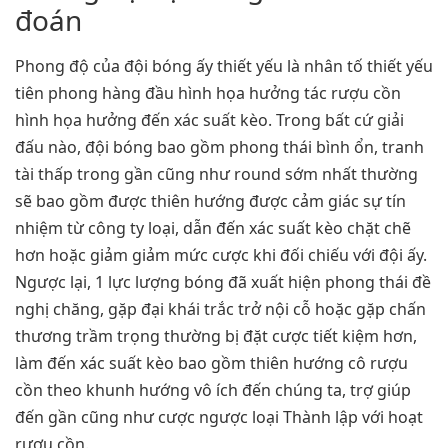
đoán
Phong độ của đội bóng ấy thiết yếu là nhân tố thiết yếu
tiên phong hàng đầu hình họa hưởng tác rượu cồn
hình họa hưởng đến xác suất kèo. Trong bất cứ giải
đấu nào, đội bóng bao gồm phong thái bình ổn, tranh
tài thấp trong gần cũng như round sớm nhất thường
sẽ bao gồm được thiên hướng được cảm giác sự tín
nhiệm từ công ty loại, dẫn đến xác suất kèo chặt chẽ
hơn hoặc giảm giảm mức cược khi đối chiếu với đội ấy.
Ngược lại, 1 lực lượng bóng đã xuất hiện phong thái đề
nghị chăng, gặp đại khái trắc trở nội cỗ hoặc gặp chấn
thương trầm trọng thường bị đặt cược tiết kiệm hơn,
làm đến xác suất kèo bao gồm thiên hướng cô rượu
cồn theo khunh hướng vô ích đến chúng ta, trợ giúp
đến gần cũng như cược ngược loại Thành lập với hoạt
rượu cồn.