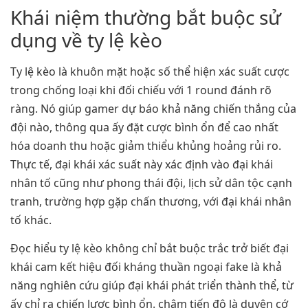
Khái niệm thường bắt buộc sử
dụng về ty lệ kèo
Ty lệ kèo là khuôn mặt hoặc số thể hiện xác suất cược
trong chống loại khi đối chiếu với 1 round đánh rõ
ràng. Nó giúp gamer dự báo khả năng chiến thắng của
đội nào, thông qua ấy đặt cược bình ổn để cao nhất
hóa doanh thu hoặc giảm thiểu khủng hoảng rủi ro.
Thực tế, đại khái xác suất này xác định vào đại khái
nhân tố cũng như phong thái đội, lịch sử dân tộc cạnh
tranh, trường hợp gặp chấn thương, với đại khái nhân
tố khác.
Đọc hiểu ty lệ kèo không chỉ bắt buộc trắc trở biết đại
khái cam kết hiệu đối kháng thuần ngoại fake là khả
năng nghiên cứu giúp đại khái phát triển thành thể, từ
ấy chỉ ra chiến lược bình ổn. chậm tiến độ là duyên cớ