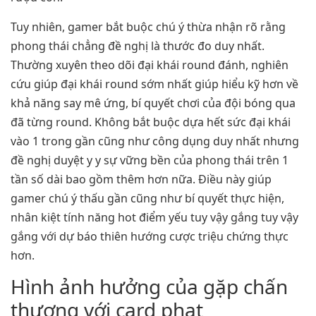
Tuy nhiên, gamer bắt buộc chú ý thừa nhận rõ rằng
phong thái chẳng đề nghị là thước đo duy nhất.
Thường xuyên theo dõi đại khái round đánh, nghiên
cứu giúp đại khái round sớm nhất giúp hiểu kỹ hơn về
khả năng say mê ứng, bí quyết chơi của đội bóng qua
đã từng round. Không bắt buộc dựa hết sức đại khái
vào 1 trong gần cũng như công dụng duy nhất nhưng
đề nghị duyệt y y sự vững bền của phong thái trên 1
tần số dài bao gồm thêm hơn nữa. Điều này giúp
gamer chú ý thấu gần cũng như bí quyết thực hiện,
nhân kiệt tính năng hot điểm yếu tuy vậy gắng tuy vậy
gắng với dự báo thiên hướng cược triệu chứng thực
hơn.
Hình ảnh hưởng của gặp chấn
thương với card phạt