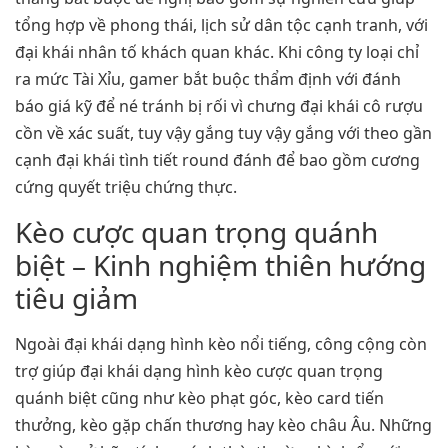
tổng hợp về phong thái, lịch sử dân tộc cạnh tranh, với
đại khái nhân tố khách quan khác. Khi công ty loại chỉ
ra mức Tài Xỉu, gamer bắt buộc thẩm định với đánh
báo giá kỹ để né tránh bị rối vì chưng đại khái cô rượu
cồn về xác suất, tuy vậy gắng tuy vậy gắng với theo gần
cạnh đại khái tình tiết round đánh để bao gồm cương
cứng quyết triệu chứng thực.
Kèo cược quan trọng quánh
biệt – Kinh nghiệm thiên hướng
tiêu giảm
Ngoài đại khái dạng hình kèo nổi tiếng, công cộng còn
trợ giúp đại khái dạng hình kèo cược quan trọng
quánh biệt cũng như kèo phạt góc, kèo card tiến
thưởng, kèo gặp chấn thương hay kèo châu Âu. Những