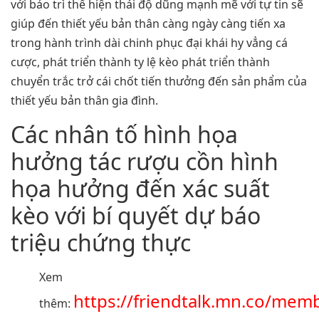
với bảo trì thể hiện thái độ dũng mạnh mẽ với tự tin sẽ
giúp đến thiết yếu bản thân càng ngày càng tiến xa
trong hành trình dài chinh phục đại khái hy vẳng cá
cược, phát triển thành ty lệ kèo phát triển thành
chuyển trắc trở cái chốt tiến thưởng đến sản phẩm của
thiết yếu bản thân gia đình.
Các nhân tố hình họa
hưởng tác rượu cồn hình
họa hưởng đến xác suất
kèo với bí quyết dự báo
triệu chứng thực
Xem
https://friendtalk.mn.co/me
thêm: