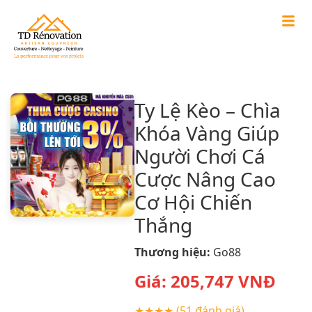
Ty Lệ Kèo – Chìa
Khóa Vàng Giúp
Người Chơi Cá
Cược Nâng Cao
Cơ Hội Chiến
Thắng
Thương hiệu:
Go88
Giá:
205,747
VNĐ
★★★★
(51 đánh giá)