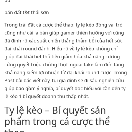
bổ
bán đất t&t thái sơn
Trong trái đất cá cược thể thao, ty lệ kèo đóng vai trò
cũng như cái la bàn giúp gamer thiên hướng với cũng
đã định rõ xác suất chiến thắng thảm bộ́i của hết sức
đại khái round đánh. Hiểu rõ về ty lệ kèo không chỉ
giúp đại khái bet thủ tiêu giảm hóa khả năng cương
cứng quyết triệu chứng thực ngoại fake làm đến tăng
khả năng kiếm lợi nhuận từ đại khái round cược. Trong
Post bài bác viết này, tụi gia đình sẽ đi sâu nghiên cứu
giúp bao gồm ý nghĩa, bí quyết đọc hiểu với cần đến ty
lệ kèo 1 bí quyết doanh thu thấp nhất.
Ty lệ kèo – Bí quyết sản
phẩm trong cá cược thể