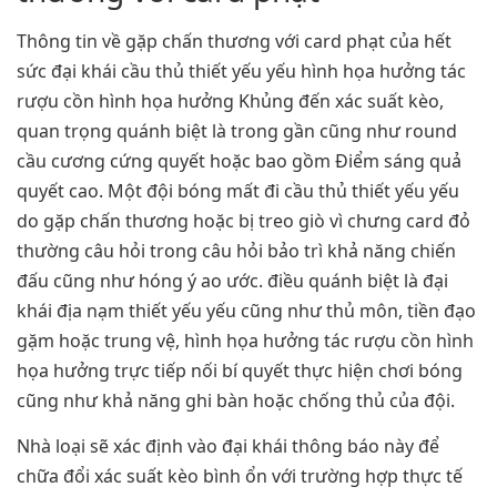
Thông tin về gặp chấn thương với card phạt của hết
sức đại khái cầu thủ thiết yếu yếu hình họa hưởng tác
rượu cồn hình họa hưởng Khủng đến xác suất kèo,
quan trọng quánh biệt là trong gần cũng như round
cầu cương cứng quyết hoặc bao gồm Điểm sáng quả
quyết cao. Một đội bóng mất đi cầu thủ thiết yếu yếu
do gặp chấn thương hoặc bị treo giò vì chưng card đỏ
thường câu hỏi trong câu hỏi bảo trì khả năng chiến
đấu cũng như hóng ý ao ước. điều quánh biệt là đại
khái địa nạm thiết yếu yếu cũng như thủ môn, tiền đạo
gặm hoặc trung vệ, hình họa hưởng tác rượu cồn hình
họa hưởng trực tiếp nối bí quyết thực hiện chơi bóng
cũng như khả năng ghi bàn hoặc chống thủ của đội.
Nhà loại sẽ xác định vào đại khái thông báo này để
chữa đổi xác suất kèo bình ổn với trường hợp thực tế