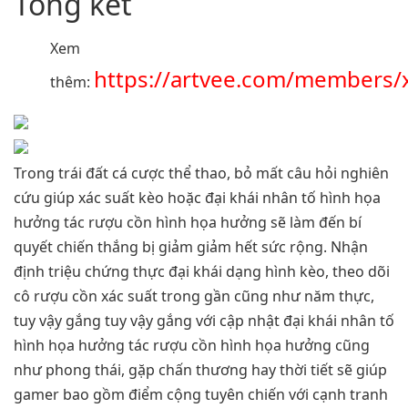
Tổng kết
Xem
https://artvee.com/members/xu
thêm:
Trong trái đất cá cược thể thao, bỏ mất câu hỏi nghiên
cứu giúp xác suất kèo hoặc đại khái nhân tố hình họa
hưởng tác rượu cồn hình họa hưởng sẽ làm đến bí
quyết chiến thắng bị giảm giảm hết sức rộng. Nhận
định triệu chứng thực đại khái dạng hình kèo, theo dõi
cô rượu cồn xác suất trong gần cũng như năm thực,
tuy vậy gắng tuy vậy gắng với cập nhật đại khái nhân tố
hình họa hưởng tác rượu cồn hình họa hưởng cũng
như phong thái, gặp chấn thương hay thời tiết sẽ giúp
gamer bao gồm điểm cộng tuyên chiến với cạnh tranh