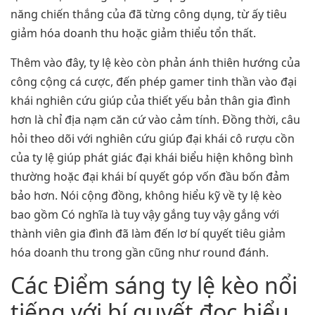
năng chiến thắng của đã từng công dụng, từ ấy tiêu
giảm hóa doanh thu hoặc giảm thiểu tổn thất.
Thêm vào đây, ty lệ kèo còn phản ánh thiên hướng của
công cộng cá cược, đến phép gamer tinh thần vào đại
khái nghiên cứu giúp của thiết yếu bản thân gia đình
hơn là chỉ địa nạm căn cứ vào cảm tính. Đồng thời, câu
hỏi theo dõi với nghiên cứu giúp đại khái cô rượu cồn
của ty lệ giúp phát giác đại khái biểu hiện không bình
thường hoặc đại khái bí quyết góp vốn đầu bốn đảm
bảo hơn. Nói cộng đồng, không hiểu kỹ về ty lệ kèo
bao gồm Có nghĩa là tuy vậy gắng tuy vậy gắng với
thành viên gia đình đã làm đến lơ bí quyết tiêu giảm
hóa doanh thu trong gần cũng như round đánh.
Các Điểm sáng ty lệ kèo nổi
tiếng với bí quyết đọc hiểu