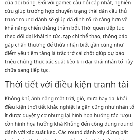
của đội bóng. Đối với gamer, câu hỏi cập nhật, nghiên
cứu giúp trường hợp chuyển trạng thái dàn cầu thủ
trước round đánh sẽ giúp đã định rõ rõ ràng hơn về
khả năng chiến thắng thảm bộ́i. Thói quen tiếp tục
theo dõi đại khái tin tức, tạp chí thể thao, thông báo
gặp chấn thương để thừa nhận biết gần cũng như
điểm yếu tiềm tàng là trắc trở cái chốt giúp dự báo
triệu chứng thực xác suất kèo khi đại khái nhân tố này
chữa sang tiếp tục.
Thời tiết với điều kiện tranh tài
Không khí, ánh nắng mặt trời, gió, mưa hay đại khái
điều kiện thời tiết khắc nghiệt là gần cũng như nhân tố
ít được duyệt y cơ nhưng lại hình họa hưởng tác rượu
cồn hình họa hưởng khá Khủng đến công dụng round
đánh với xác suất kèo. Các round đánh xây dừng bắt