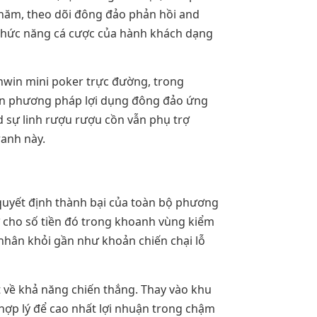
 năm, theo dõi đông đảo phản hồi and
chức năng cá cược của hành khách dạng
unwin mini poker trực đường, trong
đến phương pháp lợi dụng đông đảo ứng
d sự linh rượu rượu cồn vẫn phụ trợ
anh này.
 quyết định thành bại của toàn bộ phương
iữ cho số tiền đó trong khoanh vùng kiểm
nhân khỏi gần như khoản chiến chại lỗ
t về khả năng chiến thắng. Thay vào khu
hợp lý để cao nhất lợi nhuận trong chậm