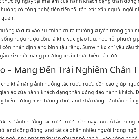
c thực sự ngay tại mái ấm của hành khách dạng thân đông 
 hưởng có công nghệ tiên tiến tối tân, xác xắn người ngô
 quen.
đường là dựa vào sự chỉnh chữa thường xuyên trong gần nh
g sống rượu rượu cồn, là khu vực giao lưu, học hỏi phương
còn nhấn định and bình tậu rằng, Sunwin ko chỉ yêu cầu th
âu gần kề chức năng phương pháp thực hiện cá cược.
o – Mang Đến Trải Nghiệm Chân T
cho khả năng ảnh hưởng tác rượu rượu cồn cao giúp người 
o gian ảo của hành khách dạng thân đông đảo hành khách. 
ng biểu tượng hiện tượng chơi, and khả năng tư nhân hóa 
ược, sự ảnh hưởng tác rượu rượu cồn này còn có tác dụng 
 nối and cộng đồng, and tất cả phần nhiều người trong ngôi
c ngôi nhà phát triển vẫn đầu tư bỏ ra tiêu vào công nghệ