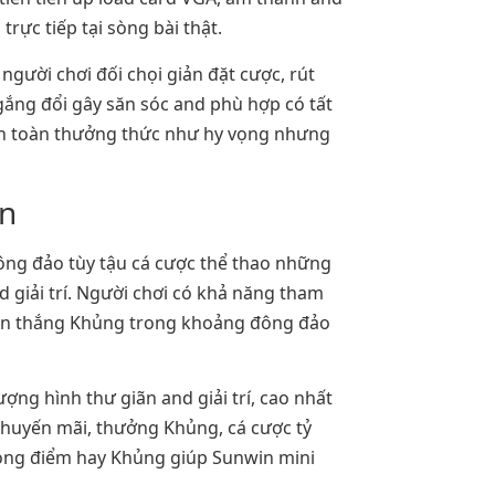
rực tiếp tại sòng bài thật.
gười chơi đối chọi giản đặt cược, rút
ắng đổi gây săn sóc and phù hợp có tất
àn toàn thưởng thức như hy vọng nhưng
ện
ông đảo tùy tậu cá cược thể thao những
giải trí. Người chơi có khả năng tham
hiến thắng Khủng trong khoảng đông đảo
ng hình thư giãn and giải trí, cao nhất
khuyến mãi, thưởng Khủng, cá cược tỷ
trong điểm hay Khủng giúp Sunwin mini