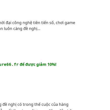
ời đại công nghệ tiên tiến số, chơi game
 luôn càng đề nghị...
để được giảm 10%!
ure66.fr
g đề nghị có trong thế cuộc của hàng