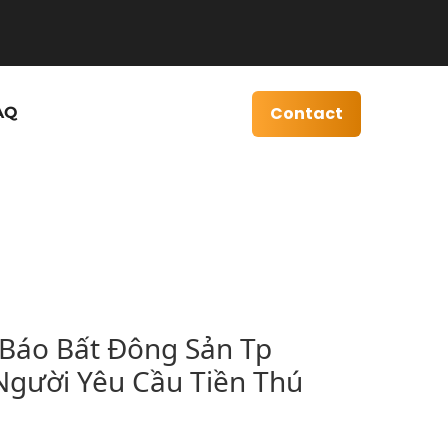
Contact
AQ
 Báo Bất Đông Sản Tp
gười Yêu Cầu Tiền Thú