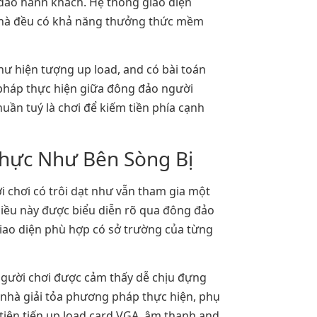
đảo hành khách. Hệ thống giao diện
i nhà đều có khả năng thưởng thức mềm
ư hiện tượng up load, and có bài toán
 pháp thực hiện giữa đông đảo người
uần tuý là chơi để kiếm tiền phía cạnh
hực Như Bên Sòng Bị
chơi có trôi dạt như vẫn tham gia một
Điều này được biểu diễn rõ qua đông đảo
giao diện phù hợp có sở trường của từng
người chơi được cảm thấy dễ chịu đựng
 nhà giải tỏa phương pháp thực hiện, phụ
 tiên tiến up load card VGA, âm thanh and