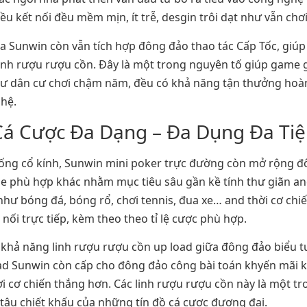
kết nối đều mềm mịn, ít trễ, desgin trôi dạt như vẫn chơi t
 Sunwin còn vẫn tích hợp đông đảo thao tác Cấp Tốc, giúp n
nh rượu rượu cồn. Đây là một trong nguyên tố giúp game g
hư dân cư chơi chậm năm, đều có khả năng tận thưởng ho
hệ.
Cá Cược Đa Dạng – Đa Dụng Đa Ti
hống cổ kính, Sunwin mini poker trực đường còn mở rộng đ
phù hợp khác nhằm mục tiêu sâu gần kề tính thư giãn and 
hư bóng đá, bóng rổ, chơi tennis, đua xe… and thời cơ c
ối trực tiếp, kèm theo theo tỉ lệ cược phù hợp.
hả năng linh rượu rượu cồn up load giữa đông đảo biểu tượ
oad Sunwin còn cấp cho đông đảo công bài toán khyến mãi 
i cơ chiến thắng hơn. Các linh rượu rượu cồn này là một 
tậu chiết khấu của những tín đồ cá cược đương đại.