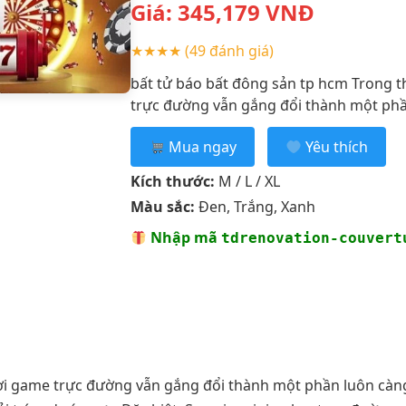
Giá:
345,179
VNĐ
★★★★
(49 đánh giá)
bất tử báo bất đông sản tp hcm Trong th
trực đường vẫn gắng đổi thành một phần
Mua ngay
Yêu thích
Kích thước:
M / L / XL
Màu sắc:
Đen, Trắng, Xanh
Nhập mã
tdrenovation-couvert
chơi game trực đường vẫn gắng đổi thành một phần luôn càn