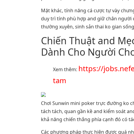
Mặt khác, tính năng cá cược tự vày chưn
duy trì tính phù hợp and giữ chân người 
thường xuyên, sinh sản thai ko gian sốn
Chiến Thuật and Mẹo
Dành Cho Người Chơ
https://jobs.ne
Xem thêm:
tam
Chơi Sunwin mini poker trực đường ko ch
tách tách, quan gần kề and kiểm soát an
khả năng chiến thắng phía cạnh đó có tá
Các phương pháp thực hiện được quá nhữ