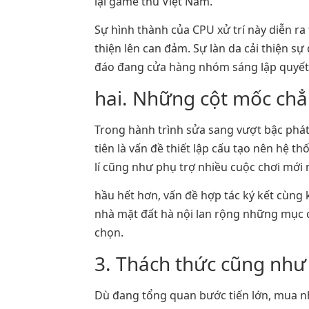
lại game thủ Việt Nam.
Sự hình thành của CPU xử trí này diễn r
thiện lên can đảm. Sự làn da cải thiện s
đáo đang cửa hàng nhóm sáng lập quyết 
hai. Những cột mốc chẳ
Trong hành trình sửa sang vượt bậc phá
tiên là vấn đề thiết lập cấu tạo nên hệ 
lí cũng như phụ trợ nhiều cuộc chơi m
hầu hết hơn, vấn đề hợp tác ký kết cùng
nhà mặt đất hà nội lan rộng những mục
chọn.
3. Thách thức cũng như 
Dù đang tổng quan bước tiến lớn, mua nh