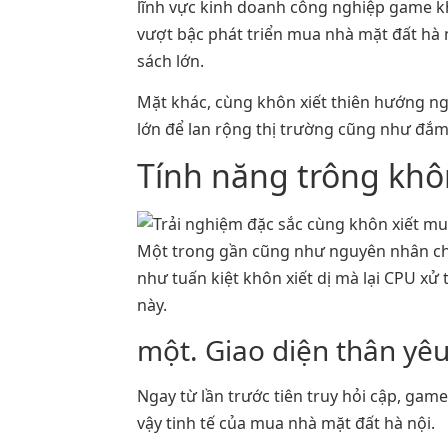
lĩnh vực kinh doanh công nghiệp game kh
vượt bậc phát triển mua nhà mặt đất hà 
sách lớn.
Mặt khác, cùng khôn xiết thiên hướng ng
lớn để lan rộng thị trường cũng như đắ
Tính năng trông khôn
Một trong gần cũng như nguyên nhân ch
như tuấn kiệt khôn xiết dị mà lại CPU xử
này.
một. Giao diện thân yê
Ngay từ lần trước tiên truy hỏi cập, gam
vậy tinh tế của mua nhà mặt đất hà nội.