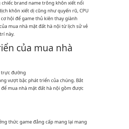
 chiếc brand name trông khôn xiết nổi
dịch khôn xiết dị cũng như quyến rũ, CPU
 cơ hội để game thủ kiên thay giành
ủa mua nhà mặt đất hà nội từ lịch sử vẻ
rí này.
triển của mua nhà
ng vượt bậc phát triển của chúng. Bắt
a để mua nhà mặt đất hà nội gồm được
ưởng thức game đẳng cấp mang lại mang