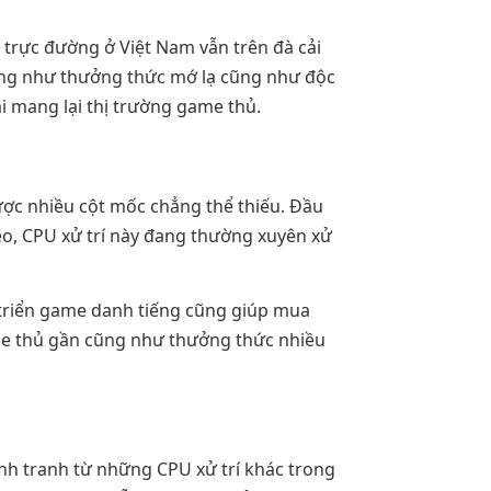
 trực đường ở Việt Nam vẫn trên đà cải
 cũng như thưởng thức mớ lạ cũng như độc
 mang lại thị trường game thủ.
ợc nhiều cột mốc chẳng thể thiếu. Đầu
heo, CPU xử trí này đang thường xuyên xử
t triển game danh tiếng cũng giúp mua
me thủ gần cũng như thưởng thức nhiều
nh tranh từ những CPU xử trí khác trong