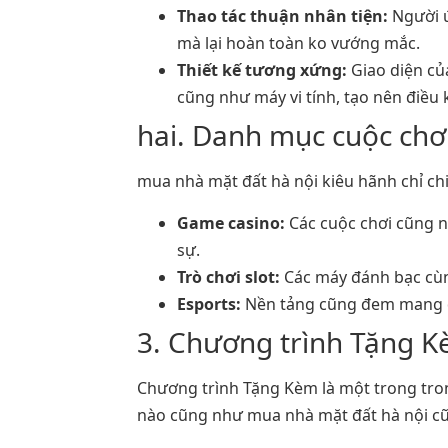
Thao tác thuận nhân tiện:
Người ứ
mà lại hoàn toàn ko vướng mắc.
Thiết kế tương xứng:
Giao diện củ
cũng như máy vi tính, tạo nên điều 
hai. Danh mục cuộc chơ
mua nhà mặt đất hà nội kiêu hãnh chỉ c
Game casino:
Các cuộc chơi cũng nh
sự.
Trò chơi slot:
Các máy đánh bạc cùng
Esports:
Nền tảng cũng đem mang đế
3. Chương trình Tặng 
Chương trình Tặng Kèm là một trong tro
nào cũng như mua nhà mặt đất hà nội cũ