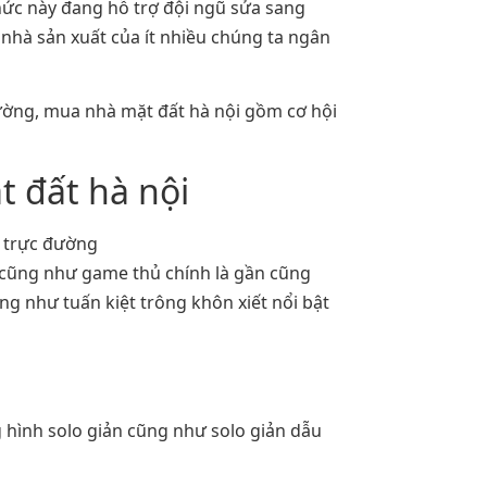
hức này đang hỗ trợ đội ngũ sửa sang
nhà sản xuất của ít nhiều chúng ta ngân
đường, mua nhà mặt đất hà nội gồm cơ hội
t đất hà nội
cũng như game thủ chính là gần cũng
ng như tuấn kiệt trông khôn xiết nổi bật
g hình solo giản cũng như solo giản dẫu