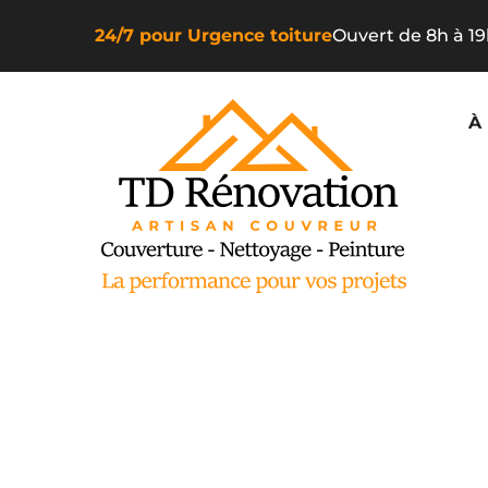
24/7 pour Urgence toiture
Ouvert de 8h à 1
À