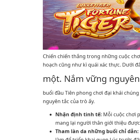
Chiến chiến thắng trong những cuộc chơi
hoạch cũng như kì quái xác thực. Dưới đâ
một. Nắm vững nguyên 
buổi đầu Tiên phong chơi đại khái chúng
nguyên tắc của trò ấy.
Nhận định tinh tế:
Mỗi cuộc chơi p
mang lại người thân giới thiệu đượ
Tham làn da những buổi chỉ dẫn:
làm để triển khai quen Lúc trước đặ