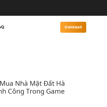
Contact
AQ
i Mua Nhà Mặt Đất Hà
ành Công Trong Game