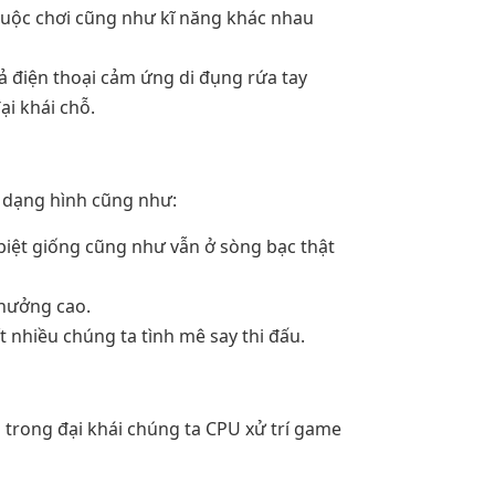
cuộc chơi cũng như kĩ năng khác nhau
ả điện thoại cảm ứng di đụng rứa tay
ại khái chỗ.
ể dạng hình cũng như:
 biệt giống cũng như vẫn ở sòng bạc thật
thưởng cao.
nhiều chúng ta tình mê say thi đấu.
trong đại khái chúng ta CPU xử trí game