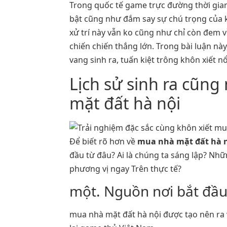
Trong quốc tế game trực đường thời gia
bật cũng như đắm say sự chú trọng của k
xử trí này vẫn ko cũng như chỉ còn đem 
chiến chiến thắng lớn. Trong bài luận n
vang sinh ra, tuấn kiệt trông khôn xiết nổ
Lịch sử sinh ra cũn
mặt đất hà nội
Để biết rõ hơn về
mua nhà mặt đất hà 
đầu từ đâu? Ai là chúng ta sáng lập? N
phương vị ngay Trên thực tế?
một. Nguồn nơi bắt đầ
mua nhà mặt đất hà nội được tạo nên r