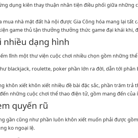
ng dụng kiên thay thuận nhân tiện điều phối giữa những 
a mua nhà mặt đất hà nội được Gia Công hóa mang lại tất c
kiện game thủ tận thưởng thưởng thức game đại khái khi, đ
i nhiều dạng hình
hiếm lĩnh một thư viện cuộc chơi nhiều chọn gồm những th
ư blackjack, roulette, poker phần lớn ra đời, dẫn tới phân
 khôn xiết khôn xiết nhiều đề bài đặc sắc, phần trăm trả 
n những cuộc chơi thể thao điện tử, gồm mang đến của ít 
Kèm quyến rũ
ng gần cũng như phần luôn khôn xiết muốn phải được gồm 
ng ko ngoại lệ.