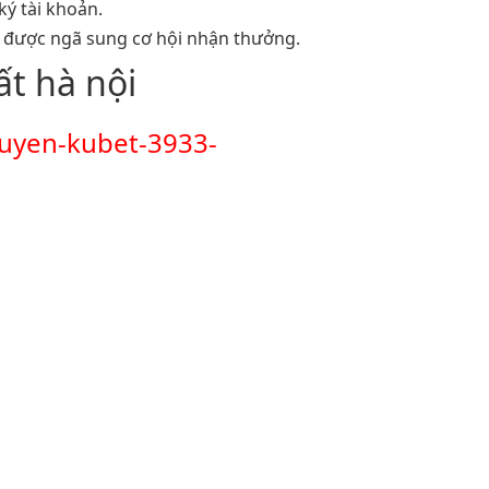
ý tài khoản.
 được ngã sung cơ hội nhận thưởng.
ất hà nội
tuyen-kubet-3933-