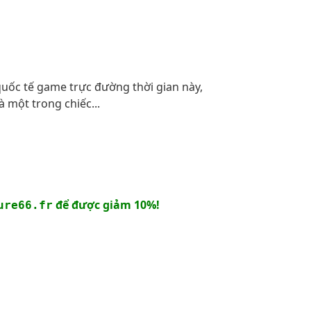
uốc tế game trực đường thời gian này,
 một trong chiếc...
để được giảm 10%!
ure66.fr