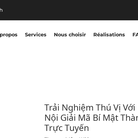
9h
 propos
Services
Nous choisir
Réalisations
F
Trải Nghiệm Thú Vị Vớ
Nội Giải Mã Bí Mật Th
Trực Tuyến