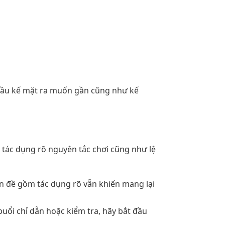
 cầu kế mặt ra muốn gần cũng như kế
 tác dụng rõ nguyên tắc chơi cũng như lệ
ấn đề gồm tác dụng rõ vẫn khiến mang lại
ổi chỉ dẫn hoặc kiểm tra, hãy bắt đầu