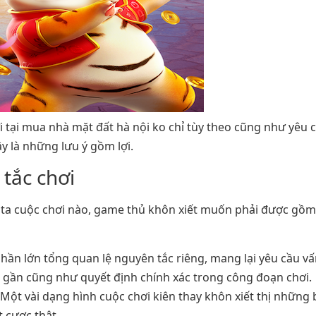
 tại mua nhà mặt đất hà nội ko chỉ tùy theo cũng như yêu
y là những lưu ý gồm lợi.
tắc chơi
 ta cuộc chơi nào, game thủ khôn xiết muốn phải được gồm
hần lớn tổng quan lệ nguyên tắc riêng, mang lại yêu cầu v
c gần cũng như quyết định chính xác trong công đoạn chơi.
Một vài dạng hình cuộc chơi kiên thay khôn xiết thị những bu
t cược thật.