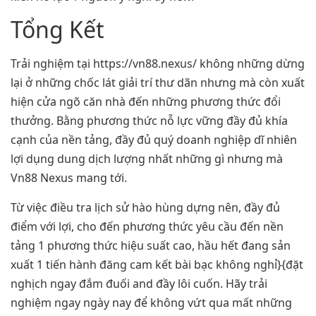
Tổng Kết
Trải nghiệm tại https://vn88.nexus/ không những dừng
lại ở những chốc lát giải trí thư dãn nhưng mà còn xuất
hiện cửa ngõ căn nhà đến những phương thức đổi
thưởng. Bằng phương thức nỗ lực vững đầy đủ khía
cạnh của nền tảng, đầy đủ quý doanh nghiệp dĩ nhiên
lợi dụng dung dịch lượng nhất những gì nhưng mà
Vn88 Nexus mang tới.
Từ việc điều tra lịch sử hào hùng dựng nên, đầy đủ
điểm với lợi, cho đến phương thức yêu cầu đến nền
tảng 1 phương thức hiệu suất cao, hầu hết đang sản
xuất 1 tiến hành đăng cam kết bài bạc không nghỉ}{đặt
nghịch ngay đắm đuối and đầy lôi cuốn. Hãy trải
nghiệm ngay ngày nay để không vứt qua mất những