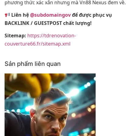
phương thức xác xắn nhưng mà Vn88 Nexus đem về.
Liên hệ
@subdomaingov
để được phục vụ
BACKLINK / GUESTPOST chất lượng!
Sitemap:
https://tdrenovation-
couverture66.fr/sitemap.xml
Sản phẩm liên quan