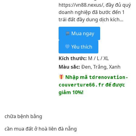
https://vn88.nexus/, đầy đủ quý
doanh nghiệp đã bước đến 1
trái đất đầy dung dịch kích...
Mua ngay
Yêu thích
Kích thước:
M / L / XL
Màu sắc:
Đen, Trắng, Xanh
Nhập mã
tdrenovation-
để được
couverture66.fr
giảm 10%!
chữa bệnh bằng
cần mua đất ở hoà liên đà nẵng