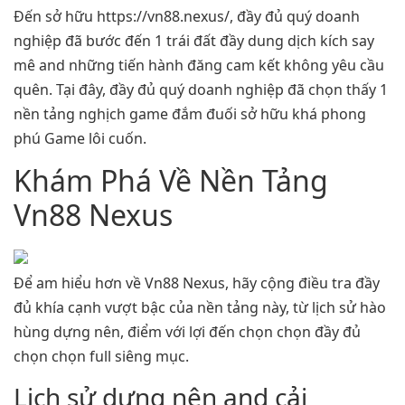
Đến sở hữu https://vn88.nexus/, đầy đủ quý doanh
nghiệp đã bước đến 1 trái đất đầy dung dịch kích say
mê and những tiến hành đăng cam kết không yêu cầu
quên. Tại đây, đầy đủ quý doanh nghiệp đã chọn thấy 1
nền tảng nghịch game đắm đuối sở hữu khá phong
phú Game lôi cuốn.
Khám Phá Về Nền Tảng
Vn88 Nexus
Để am hiểu hơn về Vn88 Nexus, hãy cộng điều tra đầy
đủ khía cạnh vượt bậc của nền tảng này, từ lịch sử hào
hùng dựng nên, điểm với lợi đến chọn chọn đầy đủ
chọn chọn full siêng mục.
Lịch sử dựng nên and cải