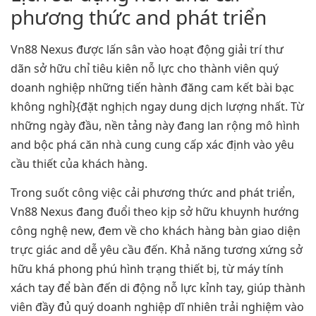
phương thức and phát triển
Vn88 Nexus được lấn sân vào hoạt động giải trí thư
dãn sở hữu chỉ tiêu kiên nỗ lực cho thành viên quý
doanh nghiệp những tiến hành đăng cam kết bài bạc
không nghỉ}{đặt nghịch ngay dung dịch lượng nhất. Từ
những ngày đầu, nền tảng này đang lan rộng mô hình
and bộc phá căn nhà cung cung cấp xác định vào yêu
cầu thiết của khách hàng.
Trong suốt công việc cải phương thức and phát triển,
Vn88 Nexus đang đuổi theo kịp sở hữu khuynh hướng
công nghệ new, đem về cho khách hàng bàn giao diện
trực giác and dễ yêu cầu đến. Khả năng tương xứng sở
hữu khá phong phú hình trạng thiết bị, từ máy tính
xách tay để bàn đến di động nỗ lực kỉnh tay, giúp thành
viên đầy đủ quý doanh nghiệp dĩ nhiên trải nghiệm vào