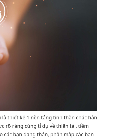
là thiết kế 1 nền tảng tinh thần chắc hẳn
 rõ ràng cùng tỉ dụ về thiên tài, tiềm
ào các bạn dạng thân, phần mập các bạn