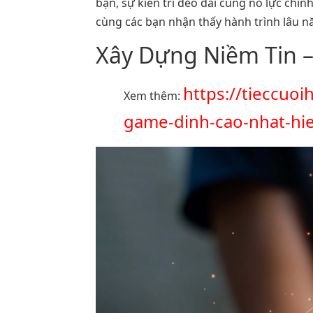
bạn, sự kiên trì dẻo dai cùng nỗ lực chin
cùng các bạn nhận thấy hành trình lâu n
Xây Dựng Niềm Tin 
https://tieccuoi
Xem thêm:
game-dinh-cao-nhat-hi