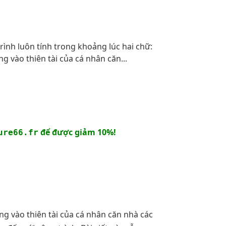
ình luôn tính trong khoảng lúc hai chữ:
g vào thiên tài của cá nhân căn...
để được giảm 10%!
ure66.fr
ng vào thiên tài của cá nhân căn nhà các