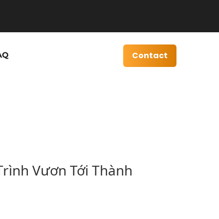
Contact
AQ
Trình Vươn Tới Thành