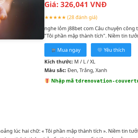
Giá:
326,041
VNĐ
★★★★★
(28 đánh giá)
nghe lỏm j88bet com Câu chuyện công tr
"Tôi phần mập thành tích". Niềm tin tưởn
Mua ngay
Yêu thích
Kích thước:
M / L / XL
Màu sắc:
Đen, Trắng, Xanh
Nhập mã
tdrenovation-couvert
oảng lúc hai chữ: « Tôi phần mập thành tích ». Niềm tin tưở