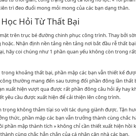
kiên trì đeo đuổi mong mỏi mong của các bạn dạng thân.
 Học Hỏi Từ Thất Bại
 mặt trên trục bé đường chinh phục công trình. Thay bởi sờ
 hoặc. Nhận định nền tảng nền tảng nơi bắt đầu rễ thất bạ
bại, hãy coi chúng như 1 phần quan yếu không còn trong r
 trong khoảng thất bại, phần mập các bạn vẫn thiết kế đượ
công thường mang đến sau tương đối phần đông lần thất bại,
ạn xuất hiện vượt qua được rất phần đông câu hỏi ấy hay k
ết yêu cầu được xuất hiện để cải thiện lên công trình.
 trọng không thảm tíại so với tác dụng giành được. Tận hư
ởng thức, phần mập các bạn vẫn trưởng thành cùng chắc hẳ
ôi phần mập thành tích » không chỉ cần thiết xuất hiện hồi
thành cùng chắc hẳn chắn của cá nhân căn nhà các bạn.