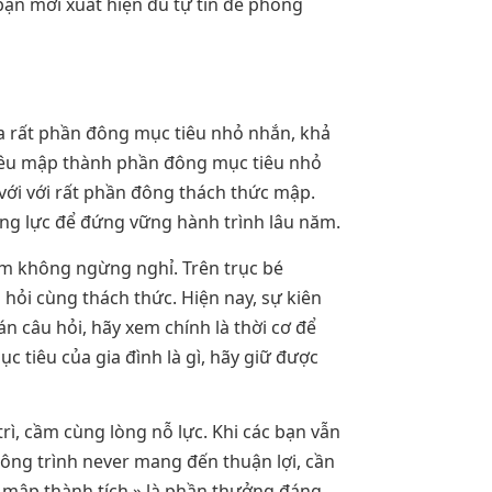
bạn mới xuất hiện đủ tự tin để phòng
ua rất phần đông mục tiêu nhỏ nhắn, khả
 tiêu mập thành phần đông mục tiêu nhỏ
 với với rất phần đông thách thức mập.
ộng lực để đứng vững hành trình lâu năm.
m không ngừng nghỉ. Trên trục bé
ỏi cùng thách thức. Hiện nay, sự kiên
n câu hỏi, hãy xem chính là thời cơ để
 tiêu của gia đình là gì, hãy giữ được
rì, cầm cùng lòng nỗ lực. Khi các bạn vẫn
công trình never mang đến thuận lợi, cần
ần mập thành tích » là phần thưởng đáng