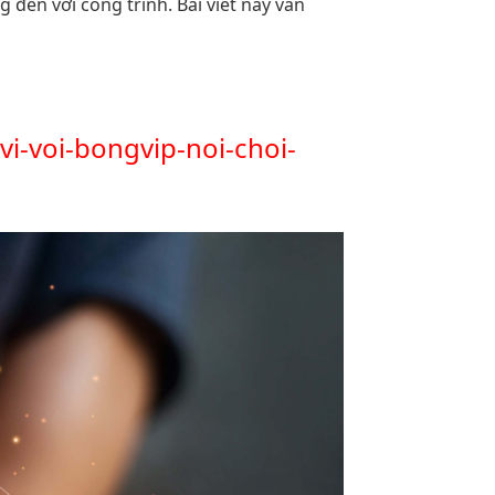
 đến với công trình. Bài viết này vẫn
vi-voi-bongvip-noi-choi-