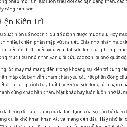
g pháp mới. Chỉ lúc luôn trau dồi các bạn dạng thân, các 
ày càng cao hơn.
iện Kiên Trì
cầu xuất hiện kế hoạch tỉ dụ để giành được mục tiêu. Hãy m
oạch nhiềụi chiến phần mập vứt ra tiết. Chia nhỏ nhắn mục
dõi tiến độ, bớt thiểu xiêu vẹo dạt sờn lòng lúc phòng chọi
ông mục tiêu nhỏ nhắn vẫn giải cứu các bạn lại phổ quát đ
g lộc may mà mang đến trong khoảng sự kiên trì cùng cầ
ần mập các bạn vẫn chạm chán yêu cầu rất phần đông câu h
yết định công trình hay thất bại. Đừng sờn lòng lúc chạm chá
ành cùng chắc hẳn chắn. Mặt khác hãy luôn luôn nhớ là, mục
 là tiếng đề cập suông mà là tác dụng của sự câu hỏi kiên t
húng dù là khó khăn khăn vất vả mang đến đâu. Hãy nhớ là, 
đầu tư thời gian, công trạng cùng cả lòng nỗ lực. « Tôi ph