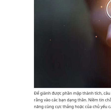
Để giành được phần mập thành tích, câu h
rằng vào các bạn dạng thân. Niềm tin chẳ
năng cùng cực thảng hoặc của chủ yếu cá