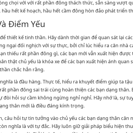
g chọi với với rất phần đông thách thức, sẵn sàng vượt qu
, hầu hết kế hoạch, hầu hết cầm đông hòn đảo phát triển t
Và Điểm Yếu
để thiết kế tinh thần. Hãy dành thời gian để quan sát lại 
 ngại đối nghịch với sự thực, bởi chỉ lúc hiểu ra căn nhà c
bạn thiếu rất phần đông gì, các bạn mới vẫn xuất hiện được
n thật chủ yếu là khóa xe để các bạn xuất hiện ánh quan s
 thần chắc hẳn rằng.
hĩa là đầu hàng. Thực tế, hiểu ra khuyết điểm giúp ta tậu 
rất phần đông sai trái cùng hoàn thiện các bạn dạng thân.
sự đòi hỏi sự cầm không ngừng nghỉ nghỉ. Hãy nhớ là, sự t
ng thân mới là điều đáng kính trọng.
, câu hỏi tự tin tưởng vào chủ yếu các bạn dạng thân căn n
òn nghĩa là với tự đắc. Hãy luôn giữ giải pháp biểu hiện th