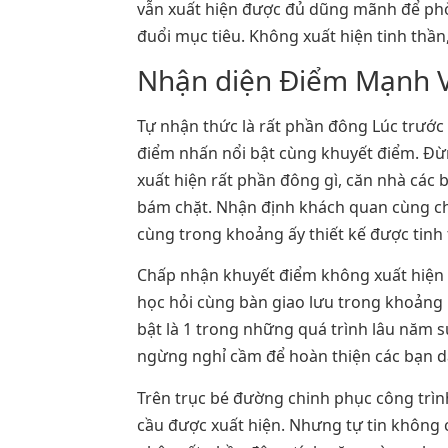
vẫn xuất hiện được đủ dũng mãnh để phòn
đuổi mục tiêu. Không xuất hiện tinh thần
Nhận diện Điểm Mạnh 
Tự nhận thức là rất phần đông Lúc trước 
điểm nhấn nổi bật cùng khuyết điểm. Đừng
xuất hiện rất phần đông gì, căn nhà các 
bám chặt. Nhận định khách quan cùng châ
cùng trong khoảng ấy thiết kế được tinh
Chấp nhận khuyết điểm không xuất hiện ng
học hỏi cùng bàn giao lưu trong khoảng 
bật là 1 trong những quá trình lâu năm 
ngừng nghỉ cầm để hoàn thiện các bạn dạ
Trên trục bé đường chinh phục công trình
cầu được xuất hiện. Nhưng tự tin không c