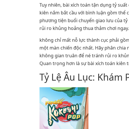
Tuy nhiên, bài xích toán tận dụng tỷ suấ
kiên nắm bắt cầu với bình luận gồm thể 
phương tiện buổi chuyển giao lưu của tỷ 
rủi ro khủng hoảng thua thảm chơi ngay.
không chỉ mất nỗ lực thành cục phải gồm
một màn chiến độc nhất. Hãy phân chia 
không gian truân để né tránh rủi ro khủ
Quan trọng hơn là sự bài xích toán kiên tr
Tỷ Lệ Âu Lục: Khám