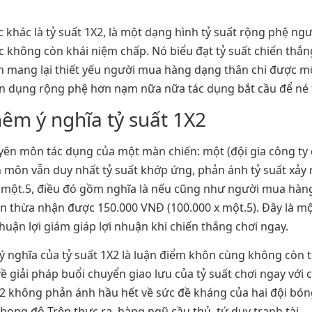
 khác là tỷ suất 1X2, là một dạng hình tỷ suất rộng phệ ng
Lục không còn khái niệm chấp. Nó biểu đạt tỷ suất chiến thắ
iến mang lại thiết yếu người mua hàng dạng thân chi được m
ận dụng rộng phệ hơn nạm nữa nữa tác dụng bắt cầu để né 
hêm ý nghĩa tỷ suất 1X2
yên môn tác dụng của một màn chiến: một (đội gia công ty ch
 môn vẫn duy nhất tỷ suất khớp ứng, phản ánh tỷ suất xảy 
là một.5, điều đó gồm nghĩa là nếu cũng như người mua hàng
n thừa nhận được 150.000 VNĐ (100.000 x một.5). Đây là 
huận lợi giám giáp lợi nhuận khi chiến thắng chơi ngay.
ý nghĩa của tỷ suất 1X2 là luận điểm khôn cùng không còn t
giải pháp buổi chuyển giao lưu của tỷ suất chơi ngay với 
 1X2 không phản ánh hầu hết về sức đề kháng của hai đội b
ng độ Trên thực ra, hàng ngũ cầu thủ, tứ duy tranh tài,… V