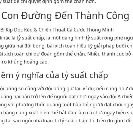
ỷ suất để chi quyết định gồm thể chắn hơn.
c: Con Đường Đến Thành Công
khác là tỷ suất chấp, là một dạng hình tỷ suất rộng phệ ngư
g giữa hai đội bóng. bài xích toán hiểu kỹ giải pháp buổi c
bài xích toán chi dự đoán gồm thể chắn. Nhiều thành cục bỏ
ủi ro khủng hoảng cao.
hêm ý nghĩa của tỷ suất chấp
i bóng so cùng với đội bóng giữ lại. Ví dụ, nếu cũng như đội
ãng hai bàn trở lên để người đặt chơi ngay vào đội A chiế
ng với phương thức quãng một bàn thì người đặt chơi ngay 
 hàng cũng xuất hiện thể bắt đầu làm cá chơi ngay hiệu s
g tại sao ngôi nhà loại chi tỷ suất chấp đó. Liệu đó gồm đề