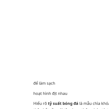
để làm sạch
hoạt hình địt nhau
Hiểu rõ
tỷ suất bóng đá
là mẫu chìa khóa