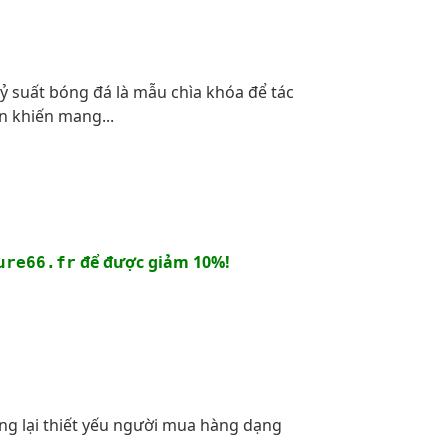
tỷ suất bóng đá là mẫu chìa khóa để tác
n khiến mang...
để được giảm 10%!
ure66.fr
ang lại thiết yếu người mua hàng dạng