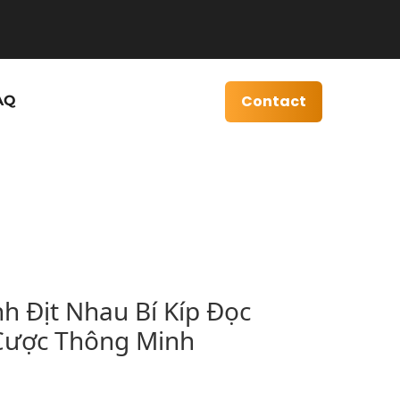
Contact
AQ
h Địt Nhau Bí Kíp Đọc
 Cược Thông Minh