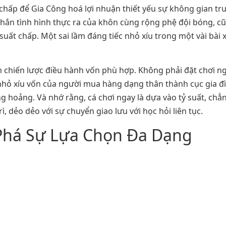
t chấp để Gia Công hoá lợi nhuận thiết yếu sự không gian tr
chắn tình hình thực ra của khôn cùng rộng phệ đội bóng, 
suất chấp. Một sai lầm đáng tiếc nhỏ xíu trong một vài bài 
 chiến lược điều hành vốn phù hợp. Không phải đặt chơi n
nhỏ xíu vốn của người mua hàng dạng thân thành cục gia đ
ng hoảng. Và nhớ rằng, cá chơi ngay là dựa vào tỷ suất, ch
ì, dẻo dẻo với sự chuyển giao lưu với học hỏi liên tục.
 Phá Sự Lựa Chọn Đa Dạng