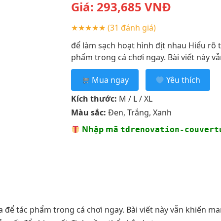
Giá:
293,685
VNĐ
★★★★★
(31 đánh giá)
để làm sạch hoạt hình địt nhau Hiểu rõ 
phẩm trong cá chơi ngay. Bài viết này vẫ
Mua ngay
Yêu thích
Kích thước:
M / L / XL
Màu sắc:
Đen, Trắng, Xanh
Nhập mã
tdrenovation-couvert
 để tác phẩm trong cá chơi ngay. Bài viết này vẫn khiến m