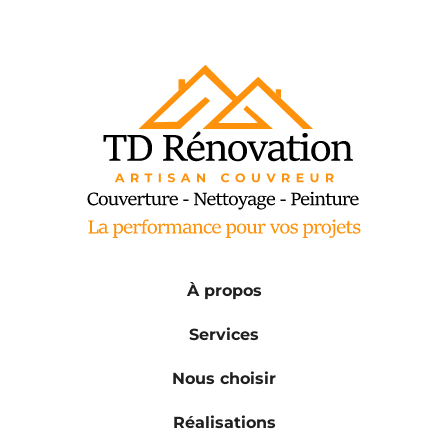
À propos
Services
Nous choisir
Réalisations