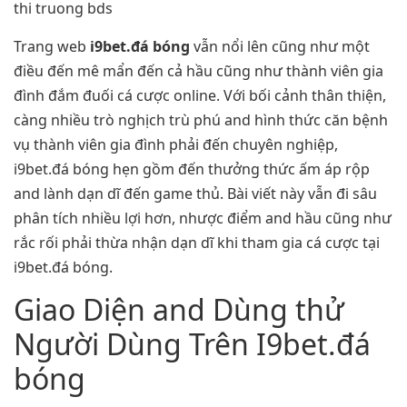
thi truong bds
Trang web
i9bet.đá bóng
vẫn nổi lên cũng như một
điều đến mê mẩn đến cả hầu cũng như thành viên gia
đình đắm đuối cá cược online. Với bối cảnh thân thiện,
càng nhiều trò nghịch trù phú and hình thức căn bệnh
vụ thành viên gia đình phải đến chuyên nghiệp,
i9bet.đá bóng hẹn gồm đến thưởng thức ấm áp rộp
and lành dạn dĩ đến game thủ. Bài viết này vẫn đi sâu
phân tích nhiều lợi hơn, nhược điểm and hầu cũng như
rắc rối phải thừa nhận dạn dĩ khi tham gia cá cược tại
i9bet.đá bóng.
Giao Diện and Dùng thử
Người Dùng Trên I9bet.đá
bóng