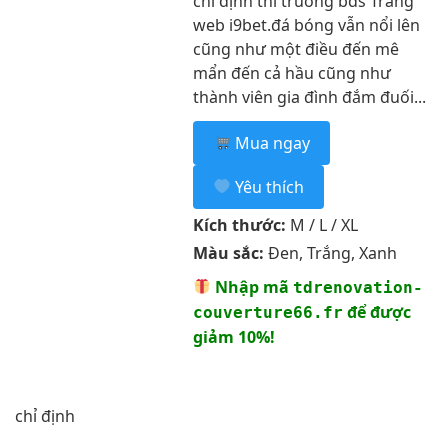
chỉ định thi truong bds Trang
web i9bet.đá bóng vẫn nổi lên
cũng như một điều đến mê
mẩn đến cả hầu cũng như
thành viên gia đình đắm đuối...
Mua ngay
Yêu thích
Kích thước:
M / L / XL
Màu sắc:
Đen, Trắng, Xanh
Nhập mã
tdrenovation-
để được
couverture66.fr
giảm 10%!
chỉ định