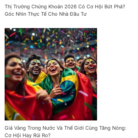
Thị Trường Chứng Khoán 2026 Có Cơ Hội Bứt Phá?
Góc Nhìn Thực Tế Cho Nhà Đầu Tư
Giá Vàng Trong Nước Và Thế Giới Cùng Tăng Nóng:
Cơ Hội Hay Rủi Ro?