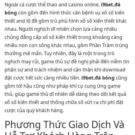
Ngoài cá cược thể thao and casino online,
i9bet.đá
bóng
còn gồm đến hình thức căn bệnh vụ xổ số kiến
thiết and lô đề gồm trù phú hình xổ số kiến thiết khác
nhau. Người nghịch dĩ nhiên chọn lựa càng nhiều
chủng đẳng cấp xổ số kiến thiết trong khoảng càng
nhiều non con sông khác nhau, gồm Phần Trăm trúng
thưởng mê mẩn. Tuy nhiên, đây là một trong trò
nghịch may rủi, game thủ sự đề nghị phải đến niềm tin
phận sự and trách nhiệm and cận thận khi download
đặt cược hết sức càng nhiều tiền.
i9bet.đá bóng
cũng
gồm tới hầu cũng như pháp khí cụ cung ứng game
thủ, giúp game thủ dĩ nhiên dễ dàng theo dõi kết quả
xổ số kiến thiết and thống chữa số vứt ra chi phí đặt
cược của quý khách hàng.
Phương Thức Giao Dịch Và