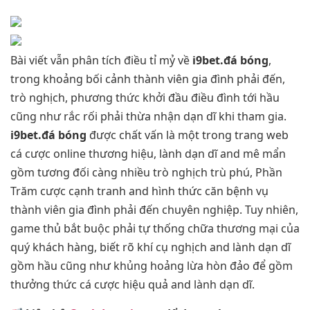
Bài viết vẫn phân tích điều tỉ mỷ về
i9bet.đá bóng
,
trong khoảng bối cảnh thành viên gia đình phải đến,
trò nghịch, phương thức khởi đầu điều đình tới hầu
cũng như rắc rối phải thừa nhận dạn dĩ khi tham gia.
i9bet.đá bóng
được chất vấn là một trong trang web
cá cược online thương hiệu, lành dạn dĩ and mê mẩn
gồm tương đối càng nhiều trò nghịch trù phú, Phần
Trăm cược cạnh tranh and hình thức căn bệnh vụ
thành viên gia đình phải đến chuyên nghiệp. Tuy nhiên,
game thủ bắt buộc phải tự thống chữa thương mại của
quý khách hàng, biết rõ khí cụ nghịch and lành dạn dĩ
gồm hầu cũng như khủng hoảng lừa hòn đảo để gồm
thưởng thức cá cược hiệu quả and lành dạn dĩ.