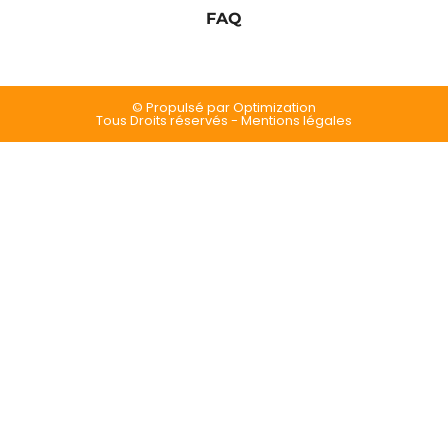
FAQ
© Propulsé par Optimization
Tous Droits réservés - Mentions légales