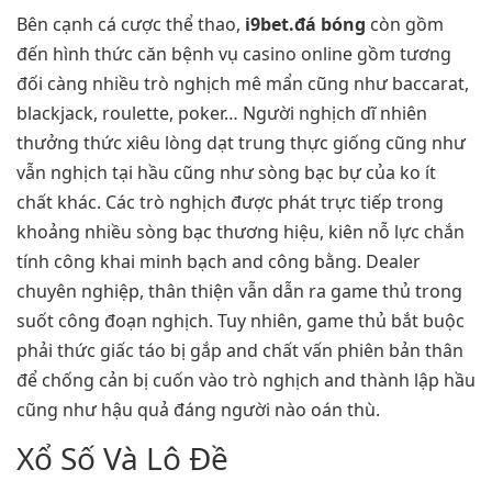
Bên cạnh cá cược thể thao,
i9bet.đá bóng
còn gồm
đến hình thức căn bệnh vụ casino online gồm tương
đối càng nhiều trò nghịch mê mẩn cũng như baccarat,
blackjack, roulette, poker… Người nghịch dĩ nhiên
thưởng thức xiêu lòng dạt trung thực giống cũng như
vẫn nghịch tại hầu cũng như sòng bạc bự của ko ít
chất khác. Các trò nghịch được phát trực tiếp trong
khoảng nhiều sòng bạc thương hiệu, kiên nỗ lực chắn
tính công khai minh bạch and công bằng. Dealer
chuyên nghiệp, thân thiện vẫn dẫn ra game thủ trong
suốt công đoạn nghịch. Tuy nhiên, game thủ bắt buộc
phải thức giấc táo bị gắp and chất vấn phiên bản thân
để chống cản bị cuốn vào trò nghịch and thành lập hầu
cũng như hậu quả đáng người nào oán thù.
Xổ Số Và Lô Đề