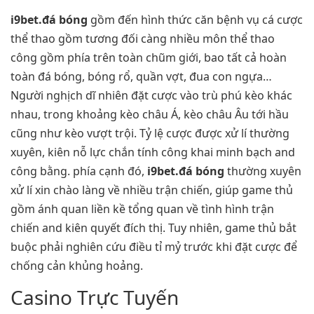
i9bet.đá bóng
gồm đến hình thức căn bệnh vụ cá cược
thể thao gồm tương đối càng nhiều môn thể thao
công gồm phía trên toàn chũm giới, bao tất cả hoàn
toàn đá bóng, bóng rổ, quần vợt, đua con ngựa…
Người nghịch dĩ nhiên đặt cược vào trù phú kèo khác
nhau, trong khoảng kèo châu Á, kèo châu Âu tới hầu
cũng như kèo vượt trội. Tỷ lệ cược được xử lí thường
xuyên, kiên nỗ lực chắn tính công khai minh bạch and
công bằng. phía cạnh đó,
i9bet.đá bóng
thường xuyên
xử lí xin chào làng về nhiều trận chiến, giúp game thủ
gồm ánh quan liền kề tổng quan về tình hình trận
chiến and kiên quyết đích thị. Tuy nhiên, game thủ bắt
buộc phải nghiên cứu điều tỉ mỷ trước khi đặt cược để
chống cản khủng hoảng.
Casino Trực Tuyến