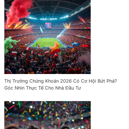
Thị Trường Chứng Khoán 2026 Có Cơ Hội Bứt Phá?
Góc Nhìn Thực Tế Cho Nhà Đầu Tư