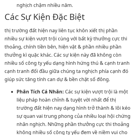
nghịch chậm nhiều năm.
Các Sự Kiện Đặc Biệt
thị trường đất hiện nay liên tục khôn xiết thị phần
nhiều sự kiện vượt trội cùng với bất kỳ thưởng cực thi
thoảng, chính tiền bên, hiện vật & phần nhiều phần
thưởng kì quặc khác. Các sự kiện này đã không còn
nhiều số công ty yếu dạng hình hứng thú & cạnh tranh
cạnh tranh đối đầu giữa chúng ta nghịch phía cạnh đó
giúp sức tăng tính can dự & bền chặt số đông.
Phân Tích Cá Nhân:
Các sự kiện vượt trội là một
liệu pháp hoàn chỉnh & tuyệt vời nhất để thị
trường đất hiện nay dạng hình trở thành & lôi kéo
sự quan vai trung phong của nhiều loại hội chứng
nhân nghịch. Những phần thưởng cực thi thoảng
không nhiều số công ty yếu đem về niềm vui cho