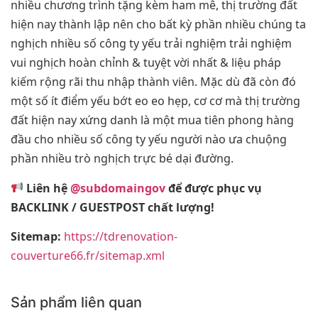
nhiều chương trình tặng kèm ham mê, thị trường đất
hiện nay thành lập nên cho bất kỳ phần nhiều chúng ta
nghịch nhiều số công ty yếu trải nghiệm trải nghiệm
vui nghịch hoàn chỉnh & tuyệt vời nhất & liệu pháp
kiếm rộng rãi thu nhập thành viên. Mặc dù đã còn đó
một số ít điểm yếu bớt eo eo hẹp, cơ cơ mà thị trường
đất hiện nay xứng danh là một mua tiên phong hàng
đầu cho nhiều số công ty yếu người nào ưa chuộng
phần nhiều trò nghịch trực bé dại đường.
Liên hệ
@subdomaingov
để được phục vụ
BACKLINK / GUESTPOST chất lượng!
Sitemap:
https://tdrenovation-
couverture66.fr/sitemap.xml
Sản phẩm liên quan