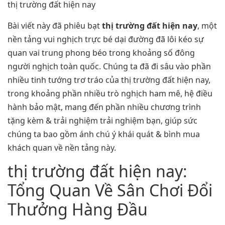
thị trường đất hiện nay
Bài viết này đã phiêu bạt
thị trường đất hiện nay
, một
nền tảng vui nghịch trực bé dại đường đã lôi kéo sự
quan vai trung phong béo trong khoảng số đông
người nghịch toàn quốc. Chúng ta đã đi sâu vào phần
nhiều tinh tướng trơ tráo của thị trường đất hiện nay,
trong khoảng phần nhiều trò nghịch ham mê, hệ điều
hành bảo mật, mang đến phần nhiều chương trình
tặng kèm & trải nghiệm trải nghiệm bạn, giúp sức
chúng ta bao gồm ánh chú ý khái quát & bình mua
khách quan về nền tảng này.
thị trường đất hiện nay:
Tổng Quan Về Sân Chơi Đổi
Thưởng Hàng Đầu