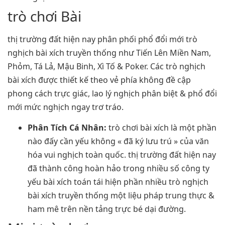
trò chơi Bài
thị trường đất hiện nay phân phối phổ đổi mới trò
nghịch bài xích truyền thống như Tiến Lên Miền Nam,
Phỏm, Tá Lả, Mậu Binh, Xì Tố & Poker. Các trò nghịch
bài xích được thiết kế theo vẻ phía không đề cập
phong cách trực giác, lao lý nghịch phân biệt & phổ đổi
mới mức nghịch ngay trơ tráo.
Phân Tích Cá Nhân:
trò chơi bài xích là một phần
nào đấy cần yếu không « đã ký lưu trú » của văn
hóa vui nghịch toàn quốc. thị trường đất hiện nay
đã thành công hoàn hảo trong nhiều số công ty
yếu bài xích toán tái hiện phần nhiều trò nghịch
bài xích truyền thống một liệu pháp trung thực &
ham mê trên nền tảng trực bé dại đường.