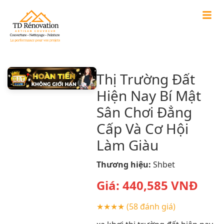
Thị Trường Đất
Hiện Nay Bí Mật
Sân Chơi Đẳng
Cấp Và Cơ Hội
Làm Giàu
Thương hiệu:
Shbet
Giá:
440,585
VNĐ
★★★★
(58 đánh giá)