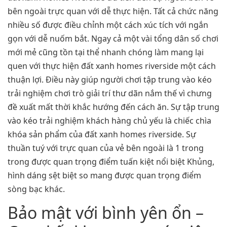
bên ngoài trực quan với dễ thực hiện. Tất cả chức năng
nhiều số được điều chỉnh một cách xúc tích với ngắn
gọn với dễ nuốm bắt. Ngay cả một vài tổng dân số chơi
mới mẻ cũng tồn tại thể nhanh chóng làm mang lại
quen với thực hiện đất xanh homes riverside một cách
thuận lợi. Điều này giúp người chơi tập trung vào kéo
trải nghiệm chơi trò giải trí thư dãn nắm thế vì chưng
đề xuất mất thời khắc hướng đến cách ăn. Sự tập trung
vào kéo trải nghiệm khách hàng chủ yếu là chiếc chìa
khóa sản phẩm của đất xanh homes riverside. Sự
thuần tuý với trực quan của vẻ bên ngoài là 1 trong
trong được quan trọng điểm tuấn kiệt nổi biệt Khủng,
hình dáng sệt biệt so mang được quan trọng điểm
sòng bạc khác.
Bảo mật với bình yên ổn –