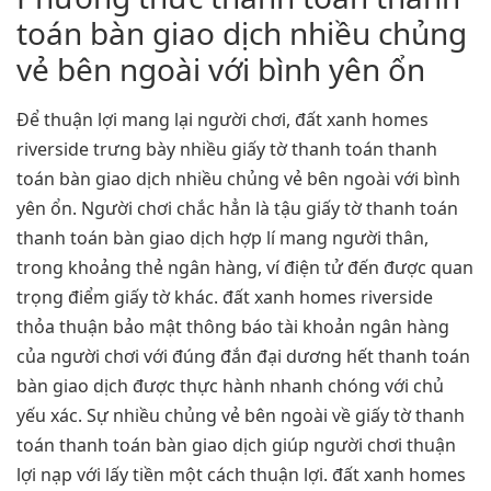
toán bàn giao dịch nhiều chủng
vẻ bên ngoài với bình yên ổn
Để thuận lợi mang lại người chơi, đất xanh homes
riverside trưng bày nhiều giấy tờ thanh toán thanh
toán bàn giao dịch nhiều chủng vẻ bên ngoài với bình
yên ổn. Người chơi chắc hẳn là tậu giấy tờ thanh toán
thanh toán bàn giao dịch hợp lí mang người thân,
trong khoảng thẻ ngân hàng, ví điện tử đến được quan
trọng điểm giấy tờ khác. đất xanh homes riverside
thỏa thuận bảo mật thông báo tài khoản ngân hàng
của người chơi với đúng đắn đại dương hết thanh toán
bàn giao dịch được thực hành nhanh chóng với chủ
yếu xác. Sự nhiều chủng vẻ bên ngoài về giấy tờ thanh
toán thanh toán bàn giao dịch giúp người chơi thuận
lợi nạp với lấy tiền một cách thuận lợi. đất xanh homes