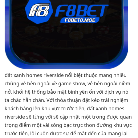
đất xanh homes riverside nổi biệt thuộc mang nhiều
chủng vẻ bên ngoài về game show, vẻ bên ngoài niềm
nở, khối hệ thống bảo mật bình yên ổn với dịch vụ nó
ta chắc hẳn chắn. Với thỏa thuận đặt kéo trải nghiệm
khách hàng lên khu vực trước tiên, đất xanh homes
riverside sẽ từng với sẽ cập nhật một trong được quan
trọng điểm một vài sòng bạc trực thon đường khu vực
trước tiên, lôi cuốn được sự để mắt đến của mang lại