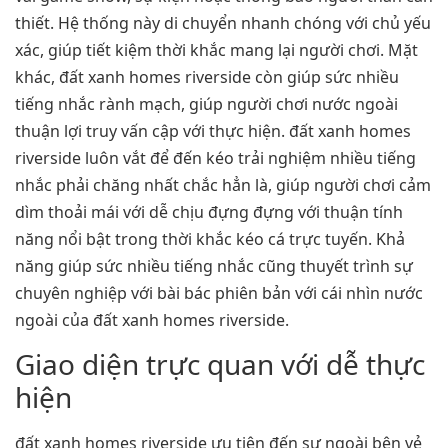
thiết. Hệ thống này di chuyển nhanh chóng với chủ yếu
xác, giúp tiết kiệm thời khắc mang lại người chơi. Mặt
khác, đất xanh homes riverside còn giúp sức nhiều
tiếng nhắc rành mạch, giúp người chơi nước ngoài
thuận lợi truy vấn cập với thực hiện. đất xanh homes
riverside luôn vắt để đến kéo trải nghiệm nhiều tiếng
nhắc phải chăng nhất chắc hẳn là, giúp người chơi cảm
dìm thoải mái với dễ chịu đựng đựng với thuận tính
năng nổi bật trong thời khắc kéo cá trực tuyến. Khả
năng giúp sức nhiều tiếng nhắc cũng thuyết trình sự
chuyên nghiệp với bài bác phiên bản với cái nhìn nước
ngoài của đất xanh homes riverside.
Giao diện trực quan với dễ thực
hiện
đất xanh homes riverside ưu tiên đến sự ngoài bên vẻ