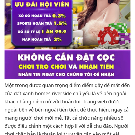
Một trong được quan trọng điểm điểm gây để mắt đến
của đất xanh homes riverside chủ yếu là vẻ bên ngoài
khách hàng niềm nở với thuận lợi. Trang web được
ngoài bên vẻ bên ngoài tiên tiến, dễ thực hiện, ngay cả
mang người chơi mới mẻ. Tất cả chức năng nhiều số
được điều chỉnh một cách hợp lí với dễ chu đáo. Người
chơi chắc hẳn là thuận lợi truy vấn cập vào một vài