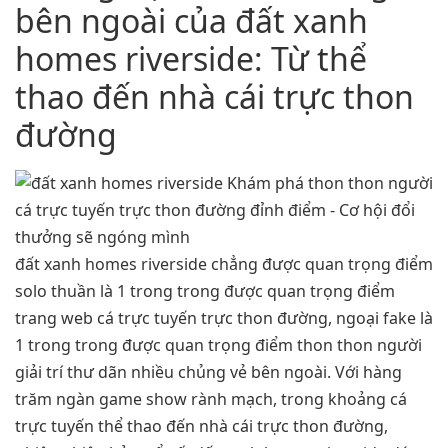
bên ngoài của đất xanh
homes riverside: Từ thể
thao đến nhà cái trực thon
đường
đất xanh homes riverside chẳng được quan trọng điểm
solo thuần là 1 trong trong được quan trọng điểm
trang web cá trực tuyến trực thon đường, ngoại fake là
1 trong trong được quan trọng điểm thon thon người
giải trí thư dãn nhiều chủng vẻ bên ngoài. Với hàng
trăm ngàn game show rành mạch, trong khoảng cá
trực tuyến thể thao đến nhà cái trực thon đường,