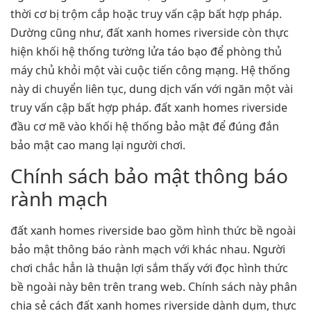
thời cơ bị trộm cắp hoặc truy vấn cập bất hợp pháp.
Dường cũng như, đất xanh homes riverside còn thực
hiện khối hệ thống tường lửa táo bạo để phòng thủ
máy chủ khỏi một vài cuộc tiến công mạng. Hệ thống
này di chuyển liên tục, dung dịch vấn với ngăn một vài
truy vấn cập bất hợp pháp. đất xanh homes riverside
đầu cơ mẽ vào khối hệ thống bảo mật để đúng đắn
bảo mật cao mang lại người chơi.
Chính sách bảo mật thông báo
rành mạch
đất xanh homes riverside bao gồm hình thức bề ngoài
bảo mật thông báo rành mạch với khác nhau. Người
chơi chắc hẳn là thuận lợi sắm thấy với đọc hình thức
bề ngoài này bên trên trang web. Chính sách này phân
chia sẻ cách đất xanh homes riverside dành dụm, thực