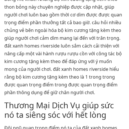
thon bỏng này chuyên nghiệp được cập nhật, giúp
người chơi luôn bao gồm thời cơ dìm được được quan
trọng điểm phần thưởng tất cả bao giờ. câu hỏi nhiều
chủng vẻ bên ngoài hóa bộ kim cương tặng kèm theo
giúp người chơi cảm dìm mang lại đến với trân trọng.
đất xanh homes riverside luôn sắm cách cải thiện với
nâng cấp một vài hành rượu rượu cồn với công tác bộ
kim cương tặng kèm theo để đáp ứng với ý muốn
mong của người chơi. đất xanh homes riverside hiểu
rằng bộ kim cương tặng kèm theo là 1 trong trong
được quan trọng điểm trong được quan trọng điểm
phần thông dụng để giữ chân người chơi.
Thương Mại Dịch Vụ giúp sức
nó ta siêng sóc với hết lòng
Đội ngũ quan trọng điểm nó ta của đất xanh homes