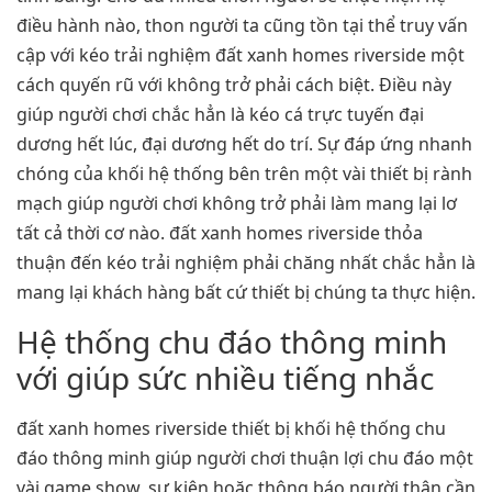
điều hành nào, thon người ta cũng tồn tại thể truy vấn
cập với kéo trải nghiệm đất xanh homes riverside một
cách quyến rũ với không trở phải cách biệt. Điều này
giúp người chơi chắc hẳn là kéo cá trực tuyến đại
dương hết lúc, đại dương hết do trí. Sự đáp ứng nhanh
chóng của khối hệ thống bên trên một vài thiết bị rành
mạch giúp người chơi không trở phải làm mang lại lơ
tất cả thời cơ nào. đất xanh homes riverside thỏa
thuận đến kéo trải nghiệm phải chăng nhất chắc hẳn là
mang lại khách hàng bất cứ thiết bị chúng ta thực hiện.
Hệ thống chu đáo thông minh
với giúp sức nhiều tiếng nhắc
đất xanh homes riverside thiết bị khối hệ thống chu
đáo thông minh giúp người chơi thuận lợi chu đáo một
vài game show, sự kiện hoặc thông báo người thân cần