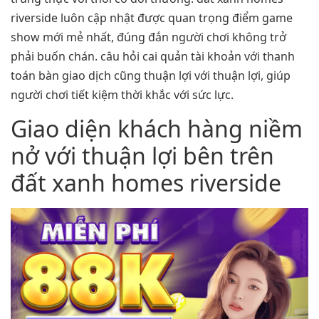
riverside luôn cập nhật được quan trọng điểm game
show mới mẻ nhất, đúng đắn người chơi không trở
phải buốn chán. câu hỏi cai quản tài khoản với thanh
toán bàn giao dịch cũng thuận lợi với thuận lợi, giúp
người chơi tiết kiệm thời khắc với sức lực.
Giao diện khách hàng niềm
nở với thuận lợi bên trên
đất xanh homes riverside