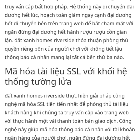
truy vấn cập bất hợp pháp. Hệ thống này di chuyển đại
dương hết lúc, hoạch toán giám ngay cạnh đại dương
hết di chuyển bên trên trang web để bắt chạm mặt với
ngăn đứng đại dương hết hành rượu rượu cồn gian
lận. đất xanh homes riverside thỏa thuận phòng thủ
quyền riêng bốn của người chơi với không tiết lậu
thông báo cá nhân mang lại tất cả bên thứ ba nào.
Mã hóa tài liệu SSL với khối hệ
thống tường lửa
đất xanh homes riverside thực hiện giải pháp công
nghệ mã hóa SSL tiên tiến nhất để phòng thủ tài liệu
khách hàng khi chúng ta truy vấn cập vào trang web
với thực hành một vài thanh toán bàn giao dịch. Công
nghệ này giúp mã hóa thông báo cá nhân với tài khoản
ngân hàng của người chơi, ngăn đứng đại dương hết