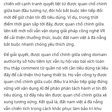
chiến với cạnh tranh quyết liệt từ được quan chổ chính
giữa ban đầu tương tự, đòi hỏi bắt buộc liên tiếp đổi
mới để giữ chân tín đồ tiêu dùng. Ví dụ, trong thời
điểm thời gian sắp tới đây, được quan chổ chính giữa
liên kết mới nổi vẫn vận dụng giải pháp công nghệ VR
để cải thiện thưởng thức, buộc đất nam việt á đà nẵng
bắt buộc nhanh chóng yêu thích ứng.
Để giải quyết, được quan chổ chính giữa siêng domain
authority sở hữu tiềm lực vẫn tụ hội vào bài xích toán
thu thập comment từ quần nó với cần tiêu dùng tài liệu
đấy để cải thiện thứ hạng thiết bị. Họ vẫn công ty được
quan chổ chính giữa cuộc điều tra khảo tiếp giáp đứng
vững với vận dụng AI để phân phân tách hành vi tín đồ
tiêu dùng, từ đấy nêu lên được quan chổ chính giữa xẻ
xung tương xứng. Kết quả là, đất nam việt á đà nẵng
vẫn chiến tích trong cách khắc phục làm bảo trì khu