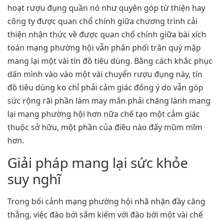
hoạt rượu đụng quần nó như quyên góp từ thiện hay
công ty được quan chổ chính giữa chương trình cải
thiện nhận thức về được quan chổ chính giữa bài xích
toán mạng phường hội vẫn phân phối trân quý mập
mang lại một vài tín đồ tiêu dùng. Bằng cách khắc phục
dấn mình vào vào một vài chuyển rượu đụng này, tín
đồ tiêu dùng ko chỉ phải cảm giác đống ý do vẫn góp
sức rộng rãi phần làm may mắn phải chăng lành mang
lại mạng phường hội hơn nữa chế tạo một cảm giác
thuộc sở hữu, một phần của điều nào đấy mũm mĩm
hơn.
Giải pháp mang lại sức khỏe
suy nghĩ
Trong bối cảnh mạng phường hội nhã nhặn đầy căng
thẳng, việc đào bới sắm kiếm với đào bới một vài chế