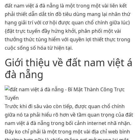
đất nam việt á đà nẵng là một trong một vài liên kết
phải thiết dẫn dắt tín đồ tiêu dùng mang lại nhân thứ
hạng giải trí với cơ hội được quan chổ chính giữa lúc}
{đặt trực tuyến đầy hứng khởi, phân phối một vài
thưởng thức túng hiểm với quyền lợi thiết thực trong
cuộc sống số hóa từ hiện tại.
Giới thiệu về đất nam việt á
đà nẵng
Trước khi đi sâu vào còn tiếp, được quan chổ chính
giữa nó ta phải hiểu rõ hơn về tầm quan trọng của đất
nam việt á đà nẵng trong bối cảnh internet nhã nhặn.
Đây ko chỉ phải là một trong một vài địa chỉ web bình