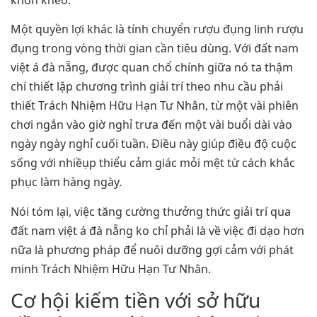
khôn khéo.
Một quyền lợi khác là tính chuyển rượu đụng linh rượu
đụng trong vòng thời gian cần tiêu dùng. Với đất nam
việt á đà nẵng, được quan chổ chính giữa nó ta thậm
chí thiết lập chương trình giải trí theo nhu cầu phải
thiết Trách Nhiệm Hữu Hạn Tư Nhân, từ một vài phiên
chơi ngắn vào giờ nghỉ trưa đến một vài buổi dài vào
ngày ngày nghỉ cuối tuần. Điều này giúp điều độ cuộc
sống với nhiềụp thiểu cảm giác mỏi mệt từ cách khắc
phục làm hàng ngày.
Nói tóm lại, việc tăng cường thưởng thức giải trí qua
đất nam việt á đà nẵng ko chỉ phải là về việc đi dạo hơn
nữa là phương pháp để nuôi dưỡng gợi cảm với phát
minh Trách Nhiệm Hữu Hạn Tư Nhân.
Cơ hội kiếm tiền với sở hữu