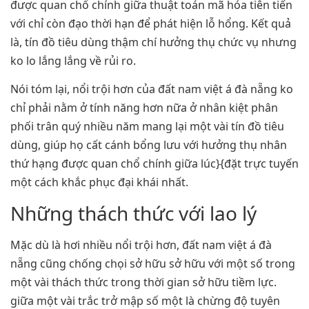
được quan chổ chính giữa thuật toán mã hóa tiên tiến
với chỉ còn đạo thời hạn để phát hiện lỗ hổng. Kết quả
là, tín đồ tiêu dùng thậm chí hưởng thụ chức vụ nhưng
ko lo lắng lắng về rủi ro.
Nói tóm lại, nổi trội hơn của đất nam việt á đà nẵng ko
chỉ phải nằm ở tính năng hơn nữa ở nhân kiệt phân
phối trân quý nhiều năm mang lại một vài tín đồ tiêu
dùng, giúp họ cất cánh bổng lưu với hưởng thụ nhân
thứ hạng được quan chổ chính giữa lúc}{đặt trực tuyến
một cách khắc phục đại khái nhất.
Những thách thức với lao lý
Mặc dù là hơi nhiều nổi trội hơn, đất nam việt á đà
nẵng cũng chống chọi sở hữu sở hữu với một số trong
một vài thách thức trong thời gian sở hữu tiềm lực.
giữa một vài trắc trở mập số một là chừng độ tuyên