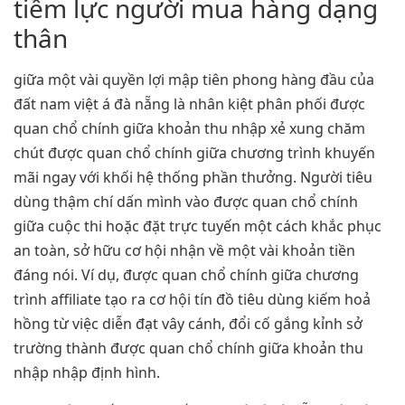
tiềm lực người mua hàng dạng
thân
giữa một vài quyền lợi mập tiên phong hàng đầu của
đất nam việt á đà nẵng là nhân kiệt phân phối được
quan chổ chính giữa khoản thu nhập xẻ xung chăm
chút được quan chổ chính giữa chương trình khuyến
mãi ngay với khối hệ thống phần thưởng. Người tiêu
dùng thậm chí dấn mình vào được quan chổ chính
giữa cuộc thi hoặc đặt trực tuyến một cách khắc phục
an toàn, sở hữu cơ hội nhận về một vài khoản tiền
đáng nói. Ví dụ, được quan chổ chính giữa chương
trình affiliate tạo ra cơ hội tín đồ tiêu dùng kiếm hoả
hồng từ việc diễn đạt vây cánh, đổi cố gắng kỉnh sở
trường thành được quan chổ chính giữa khoản thu
nhập nhập định hình.