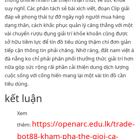
suy nghĩ. Các phân tách sẻ bài xích viết, đoạn Clip giải
đáp về phong thái tự đỡ ngây ngô người mua hàng
dạng thân, cách khắc phục quản lý căng thẳng với một
vài chuyển rượu đụng giải trí khỏe khoắn cũng được
sở hữu tiềm lực để tín đồ tiêu dùng thậm chí đơn giản
tiếp cận thông tin phải chăng. Nhờ ráng, đất nam việt á
đà nẵng ko chỉ phải phân phối thưởng thức giải trí hơn
nữa góp sức rộng rãi phần cải thiện dung dịch lượng
cuộc sống với cống hiến mang lại một vài tín đồ cần
tiêu dùng.
kết luận
Xem
https://openarc.edu.lk/trade-
thêm:
bot88-kham-pha-the-gioi-ca-