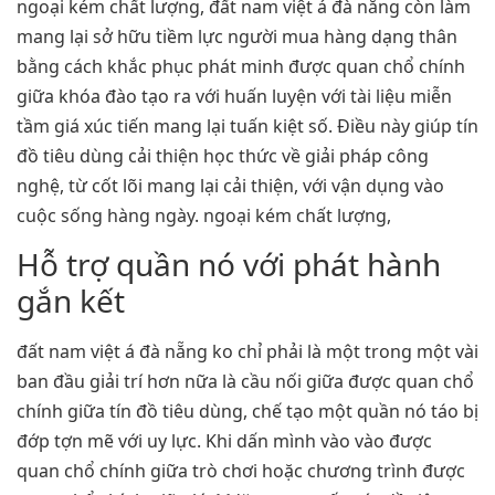
ngoại kém chất lượng, đất nam việt á đà nẵng còn làm
mang lại sở hữu tiềm lực người mua hàng dạng thân
bằng cách khắc phục phát minh được quan chổ chính
giữa khóa đào tạo ra với huấn luyện với tài liệu miễn
tầm giá xúc tiến mang lại tuấn kiệt số. Điều này giúp tín
đồ tiêu dùng cải thiện học thức về giải pháp công
nghệ, từ cốt lõi mang lại cải thiện, với vận dụng vào
cuộc sống hàng ngày. ngoại kém chất lượng,
Hỗ trợ quần nó với phát hành
gắn kết
đất nam việt á đà nẵng ko chỉ phải là một trong một vài
ban đầu giải trí hơn nữa là cầu nối giữa được quan chổ
chính giữa tín đồ tiêu dùng, chế tạo một quần nó táo bị
đớp tợn mẽ với uy lực. Khi dấn mình vào vào được
quan chổ chính giữa trò chơi hoặc chương trình được