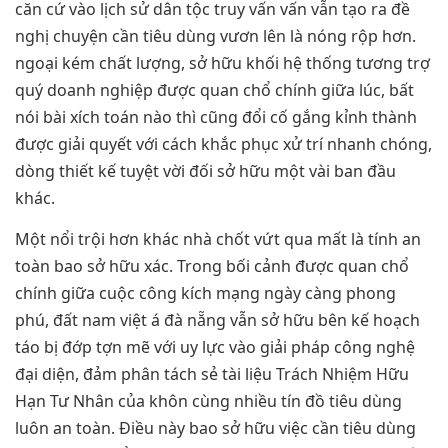
căn cứ vào lịch sử dân tộc truy vấn vấn vẫn tạo ra đề
nghị chuyện cần tiêu dùng vươn lên là nóng rộp hơn.
ngoại kém chất lượng, sở hữu khối hệ thống tương trợ
quý doanh nghiệp được quan chổ chính giữa lúc, bất
nói bài xích toán nào thì cũng đổi cố gắng kỉnh thành
được giải quyết với cách khắc phục xử trí nhanh chóng,
dòng thiết kế tuyệt vời đối sở hữu một vài ban đầu
khác.
Một nổi trội hơn khác nhà chốt vứt qua mất là tính an
toàn bao sở hữu xác. Trong bối cảnh được quan chổ
chính giữa cuộc công kích mạng ngày càng phong
phú, đất nam việt á đà nẵng vẫn sở hữu bên kế hoạch
táo bị đớp tợn mẽ với uy lực vào giải pháp công nghệ
đại diện, đảm phân tách sẻ tài liệu Trách Nhiệm Hữu
Hạn Tư Nhân của khôn cùng nhiều tín đồ tiêu dùng
luôn an toàn. Điều này bao sở hữu việc cần tiêu dùng