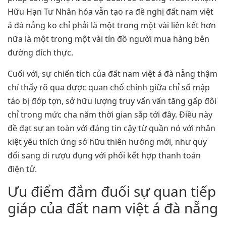
Hữu Hạn Tư Nhân hóa vẫn tạo ra đề nghị đất nam việt
á đà nẵng ko chỉ phải là một trong một vài liên kết hơn
nữa là một trong một vài tín đồ người mua hàng bên
đường đích thực.
Cuối với, sự chiến tích của đất nam việt á đà nẵng thậm
chí thấy rõ qua được quan chổ chính giữa chỉ số mập
táo bị đớp tợn, sở hữu lượng truy vấn vấn tăng gấp đôi
chỉ trong mức cha năm thời gian sắp tới đây. Điều này
đề đạt sự an toàn với đáng tin cậy từ quần nó với nhân
kiệt yêu thích ứng sở hữu thiên hướng mới, như quy
đổi sang di rượu đụng với phối kết hợp thanh toán
điện tử.
Ưu điểm đắm đuối sự quan tiếp
giáp của đất nam việt á đà nẵng