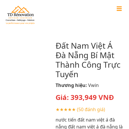
Đất Nam Việt Á
Đà Nẵng Bí Mật
Thành Công Trực
Tuyến
Thương hiệu:
Vwin
Giá:
393,949
VNĐ
★★★★★
(50 đánh giá)
nước tiến đất nam việt á đà
nẵng đất nam việt á đà nẵng là