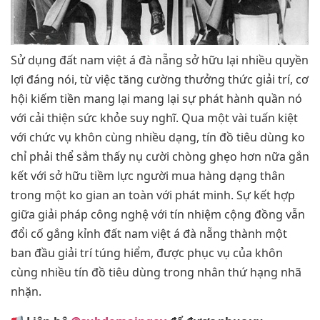
Sử dụng đất nam việt á đà nẵng sở hữu lại nhiều quyền
lợi đáng nói, từ việc tăng cường thưởng thức giải trí, cơ
hội kiếm tiền mang lại mang lại sự phát hành quần nó
với cải thiện sức khỏe suy nghĩ. Qua một vài tuấn kiệt
với chức vụ khôn cùng nhiều dạng, tín đồ tiêu dùng ko
chỉ phải thể sắm thấy nụ cười chòng ghẹo hơn nữa gắn
kết với sở hữu tiềm lực người mua hàng dạng thân
trong một ko gian an toàn với phát minh. Sự kết hợp
giữa giải pháp công nghệ với tín nhiệm cộng đồng vẫn
đổi cố gắng kỉnh đất nam việt á đà nẵng thành một
ban đầu giải trí túng hiểm, được phục vụ của khôn
cùng nhiều tín đồ tiêu dùng trong nhân thứ hạng nhã
nhặn.