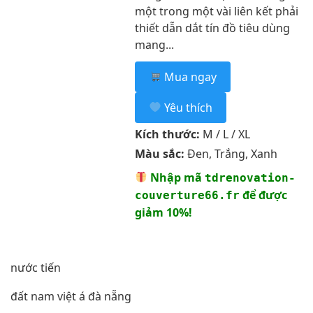
một trong một vài liên kết phải
thiết dẫn dắt tín đồ tiêu dùng
mang...
Mua ngay
Yêu thích
Kích thước:
M / L / XL
Màu sắc:
Đen, Trắng, Xanh
Nhập mã
tdrenovation-
để được
couverture66.fr
giảm 10%!
nước tiến
đất nam việt á đà nẵng