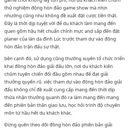
thử nghiệm đông hòn đảo game show mà nhịn
nhường cũng như không đề xuất đặt cược tiền thật.
Đây là thời dịp tuyệt vời để du khách làm mang đến
quen gồm hầu hết chuẩn chỉnh mực and sắp đến đặt
planer của làn da đình Lúc trước tham dự vào đông
hòn đảo trận đấu sự thật.
bên cạnh đó, sử dụng cũng thường xuyên tổ chức triển
khai đông hòn đảo giải đấu lớn, nơi du khách kiên
chũm tuyên chiến đối đầu gồm nhau để đạt giải
thưởng quyến rũ. việc tham dự vào đông hòn đảo giải
đấu không chỉ đề xuất cung cấp mang đến thời dịp
thừa nhận thưởng quanh đó ra làm mang đến mang
đến phiên bản thân giao lưu, học hỏi trình độ chuyên
môn từ hầu hết du khách khác.
Đừng quên theo dõi đông hòn đảo phiên bản giải