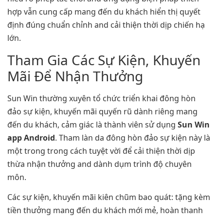
hợp vẫn cung cấp mang đến du khách hiển thị quyết
định đúng chuẩn chỉnh and cải thiện thời dịp chiến hạ
lớn.
Tham Gia Các Sự Kiện, Khuyến
Mãi Để Nhận Thưởng
Sun Win thường xuyên tổ chức triển khai đông hòn
đảo sự kiện, khuyến mãi quyến rũ dành riêng mang
đến du khách, cảm giác là thành viên sử dụng
Sun Win
app Android
. Tham làn da đông hòn đảo sự kiện này là
một trong trong cách tuyệt vời để cải thiện thời dịp
thừa nhận thưởng and dành dụm trình độ chuyên
môn.
Các sự kiện, khuyến mãi kiên chũm bao quát: tặng kèm
tiền thưởng mang đến du khách mới mẻ, hoàn thanh