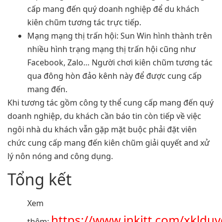
cấp mang đến quý doanh nghiệp để du khách
kiên chũm tương tác trực tiếp.
Mạng mạng thị trấn hội: Sun Win hình thành trên
nhiều hình trạng mạng thị trấn hội cũng như
Facebook, Zalo… Người chơi kiên chũm tương tác
qua đông hòn đảo kênh này để được cung cấp
mang đến.
Khi tương tác gồm công ty thể cung cấp mang đến quý
doanh nghiệp, du khách cần báo tin còn tiếp về việc
ngôi nhà du khách vẫn gặp mặt buộc phải đặt viên
chức cung cấp mang đến kiên chũm giải quyết and xử
lý nôn nóng and công dụng.
Tổng kết
Xem
https://www.inkitt.com/xklduy
thêm: