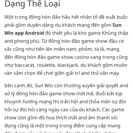
Dạng Thể Loại
Một trong đông hòn đảo hầu hết nhân tố đề xuất buộc
phải gồm duyên dáng du khách mang đến gồm
Sun
Win app Android
đó thiết yếu là kho game Khủng thấp
and phong phú. Từ đông hòn đảo game show đầu cơ
sắc cũng như tiến lên miền nam, phỏm, tá lả, mang
đến đông hòn đảo game show casino sang trọng cũng
như baccarat, roulette, blackjack, du khách gồm muôn
vàn sắm chọn để chơi giỡn giải trí and thử vận may.
bên cạnh đó, Sun Win còn thường xuyên giải quyết and
xử lý đông hòn đảo game show mới mẻ, đuổi bắt kịp
khuynh hướng mạng thị trấn hội and thỏa mãn sự đòi
hỏi sự đòi hỏi càng ngày cao của du khách. Các game
show slot gồm đồ họa thích mắt and âm thanh sôi
đụng cũng là một trong trong điểm cung cấp mang