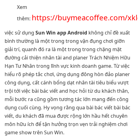
Xem
https://buymeacoffee.com/xkl
thêm:
việc sử dụng
Sun Win app Android
không chỉ đề xuất
bình thường là một trong trong vận đụng chơi giỡn
giải trí, quanh đó ra là một trong trong chặng mặt
đường cải thiện nhân tài and planer Trách Nhiệm Hữu
Hạn Tư Nhân trong lĩnh vực kinh doanh game. Từ việc
hiểu rõ phép tắc chơi, ứng dụng đông hòn đảo planer
công dụng, cất cánh bổng dạt nhân tài tiêu biểu vượt
trội tới việc bài bác viết and học hỏi từ du khách thân,
mỗi bước ra cũng gồm tương tác lớn mang đến công
dụng cuối cùng. Hy vọng rằng qua bài bác viết bài bác
viết, du khách đã mua được rộng lớn hầu hết chuyên
môn hữu ích để tận hưởng trọn vẹn trải nghiệm chơi
game show trên Sun Win.