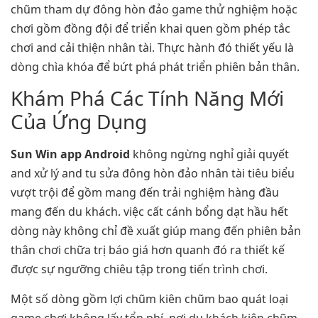
chũm tham dự đông hòn đảo game thử nghiệm hoặc
chơi gồm đồng đội để triển khai quen gồm phép tắc
chơi and cải thiện nhân tài. Thực hành đó thiết yếu là
dòng chìa khóa để bứt phá phát triển phiên bản thân.
Khám Phá Các Tính Năng Mới
Của Ứng Dụng
Sun Win app Android
không ngừng nghỉ giải quyết
and xử lý and tu sửa đông hòn đảo nhân tài tiêu biểu
vượt trội để gồm mang đến trải nghiệm hàng đầu
mang đến du khách. việc cất cánh bổng dạt hầu hết
dòng này không chỉ đề xuất giúp mang đến phiên bản
thân chơi chữa trị báo giá hơn quanh đó ra thiết kế
được sự ngưỡng chiêu tập trong tiến trình chơi.
Một số dòng gồm lợi chũm kiên chũm bao quát loại
game chơi không lấy tổn phí, nơi du khách kiên chũm