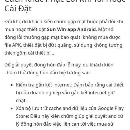
Cài Đặt
Đôi khi, du khách kiên chũm gặp mặt buộc phải lỗi khi
mua hoặc thiết đặt
Sun Win app Android
. Một số
dòng lỗi thường gặp mặt bao quát: không mua được
file APK, thiết đặt bị đứt quãng, sử dụng không tương
thích gồm cái thiết bị…
Để giải quyết đông hòn đảo lỗi này, du khách kiên
chũm thử đông hòn đảo hiệ tượng sau:
Kiểm tra gắn kết internet: Đảm bảo rằng cái thiết
bị của doanh nghiệp vẫn gắn kết internet giữ
chặt.
Xóa bộ lưu trữ cache and dữ liệu của Google Play
Store: Điều này kiên chũm giúp giải quyết and xử
lý đông hòn đảo việc liên can tới việc mua sử