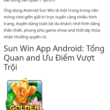
bat dong san quan 7 tphcm
Ứng dụng Android Sun Win là một trong trong nền
móng chơi giỡn giải trí trực tuyến càng nhiều hình
trạng, duyên dáng toàn bộ du khách nhờ hình dáng
thân thiết, phong phú game show and thời dịp thừa
nhận thưởng quyến rũ.
Sun Win App Android: Tổng
Quan and Ưu Điểm Vượt
Trội