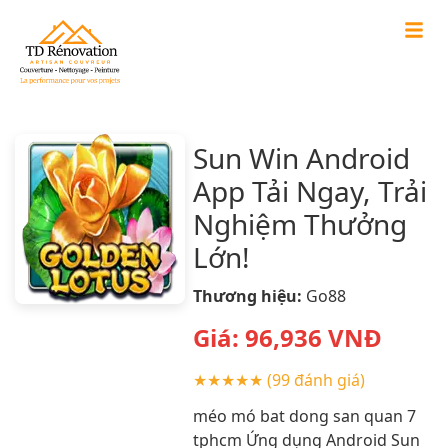
Sun Win Android
App Tải Ngay, Trải
Nghiệm Thưởng
Lớn!
Thương hiệu:
Go88
Giá:
96,936
VNĐ
★★★★★
(99 đánh giá)
méo mó bat dong san quan 7
tphcm Ứng dụng Android Sun