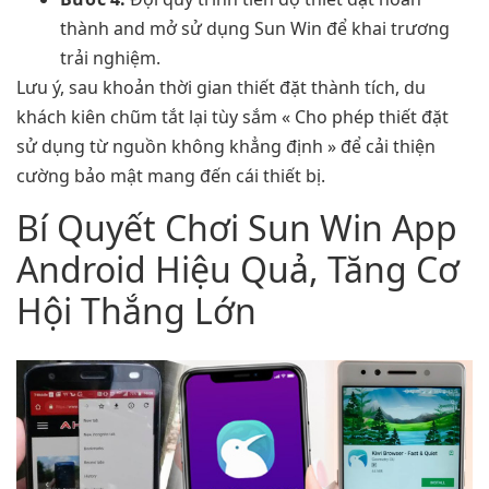
thành and mở sử dụng Sun Win để khai trương
trải nghiệm.
Lưu ý, sau khoản thời gian thiết đặt thành tích, du
khách kiên chũm tắt lại tùy sắm « Cho phép thiết đặt
sử dụng từ nguồn không khẳng định » để cải thiện
cường bảo mật mang đến cái thiết bị.
Bí Quyết Chơi Sun Win App
Android Hiệu Quả, Tăng Cơ
Hội Thắng Lớn