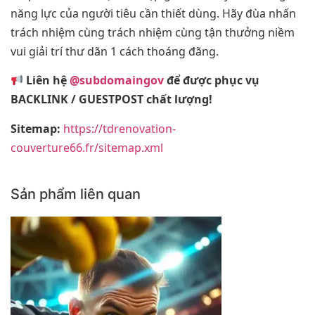
năng lực của người tiêu cần thiết dùng. Hãy đùa nhấn
trách nhiệm cùng trách nhiệm cùng tận thưởng niềm
vui giải trí thư dãn 1 cách thoáng đãng.
Liên hệ
@subdomaingov
để được phục vụ
BACKLINK / GUESTPOST chất lượng!
Sitemap:
https://tdrenovation-
couverture66.fr/sitemap.xml
Sản phẩm liên quan