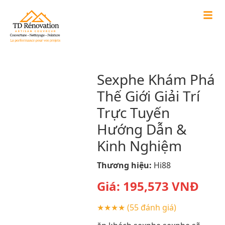
Sexphe Khám Phá
Thế Giới Giải Trí
Trực Tuyến
Hướng Dẫn &
Kinh Nghiệm
Thương hiệu:
Hi88
Giá:
195,573
VNĐ
★★★★
(55 đánh giá)