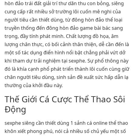
hòn đảo trái đất giải trí thư dãn thu con bỏng, siêng
cung cấp rất nhiều sở trường lôi cuốn mê nghi của
người tiêu cần thiết dùng, từ đông hòn đảo thể loại
truyền thống đến đông hòn đảo game bài bác sang
trọng, đầy tính phát minh. Chất lượng đồ họa, âm
lượng chân thực, có bối cảnh thân thiện, dễ cần đến là
một số tác dụng điển hình nổi bật chẳng phải vứt dở
khi tham dự trải nghiệm tại sexphe. Sự phổ thông này
đó là khía cạnh phổ phát triển thành lôi cuốn cùng giữ
chân người tiêu dùng, sinh sản đề xuất sức hấp dẫn lạ
thường của khởi đầu này.
Thế Giới Cá Cược Thể Thao Sôi
Động
sexphe siêng cần thiết dùng 1 sảnh cá online thể thao
khôn xiết phong phú, nói cả nhiều số chủ yếu một số