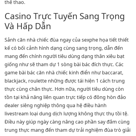
thể thao.
Casino Trực Tuyến Sang Trọng
Và Hấp Dẫn
Sảnh căn nhà chiếc đùa ngay của sexphe họa tiết thiết
kế có bối cảnh hình dạng cùng sang trọng, dẫn đến
mang đến chính người tiêu dùng dạng thân xiêu bạt
giống như sẽ tham dự 1 sòng bài bác đích thực. Các
game bài bác căn nhà chiếc kinh điển như baccarat,
blackjack, roulette những được tái hiện 1 cách trung
thực cùng chân thực. Hơn nữa, người tiêu dùng còn
tồn tại khả năng liên quan trực tiếp có đông hòn đảo
dealer siêng nghiệp thông qua hệ điều hành
livestream loại dung dịch lượng không thực thụ tồi tệ.
Điều này giúp ngày càng nâng cao phần say đắm cùng
trung thực mang đến tham dự trải nghiệm đùa trò giải