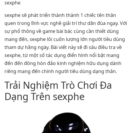
sexphe
sexphe sẽ phát triển thành thành 1 chiếc tên thân
quen trong lĩnh vực nghề giải trí thư dãn đùa ngay. Với
sự phổ thông về game bài bác cùng cần thiết dùng
mang đến, sexphe lôi cuốn lượng lớn người tiêu dùng
tham dự hằng ngày. Bài viết này sẽ đi sâu điều tra về
sexphe, từ một số tác dụng điển hình nổi bật mang
đến đến đông hòn đảo kinh nghiệm hữu dụng dành
riêng mang đến chính người tiêu dùng dạng thân.
Trải Nghiệm Trò Chơi Đa
Dạng Trên sexphe