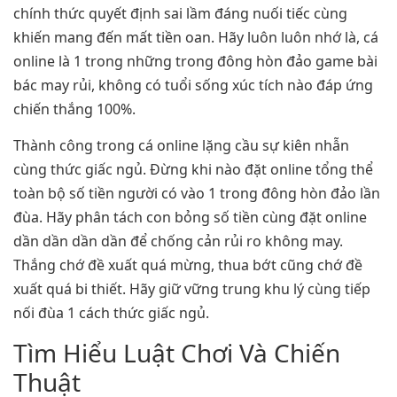
chính thức quyết định sai lầm đáng nuối tiếc cùng
khiến mang đến mất tiền oan. Hãy luôn luôn nhớ là, cá
online là 1 trong những trong đông hòn đảo game bài
bác may rủi, không có tuổi sống xúc tích nào đáp ứng
chiến thắng 100%.
Thành công trong cá online lặng cầu sự kiên nhẫn
cùng thức giấc ngủ. Đừng khi nào đặt online tổng thể
toàn bộ số tiền người có vào 1 trong đông hòn đảo lần
đùa. Hãy phân tách con bỏng số tiền cùng đặt online
dần dần dần dần để chống cản rủi ro không may.
Thắng chớ đề xuất quá mừng, thua bớt cũng chớ đề
xuất quá bi thiết. Hãy giữ vững trung khu lý cùng tiếp
nối đùa 1 cách thức giấc ngủ.
Tìm Hiểu Luật Chơi Và Chiến
Thuật