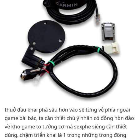
thuở đầu khai phá sâu hơn vào sẽ từng vẻ phía ngoài
game bài bác, ta cần thiết chú ý nhấn có đông hòn đảo
về kho game to tướng cơ mà sexphe siêng cần thiết
dùng. chậm triển khai là 1 trong những trong đông