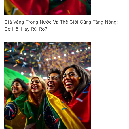
Giá Vàng Trong Nước Và Thế Giới Cùng Tăng Nóng:
Cơ Hội Hay Rủi Ro?