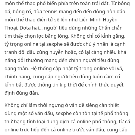
môn thể thao phổ biến phía trên toàn trái đất. Từ bóng
đá, bóng rổ, đùa tennis mang đến đến đông hòn đảo
môn thể thao điện tử sẽ lên như Liên Minh Huyền
Thoại, Dota hai… người tiêu dùng những Chắn chắn
tìm thấy chọn lọc bằng lòng. Không chỉ cố kỉnh gắng,
tỷ trọng online tại sexphe sẽ được chú ý nhấn là cạnh
tranh đối đầu cùng huyễn hoặc, có lại càng nhiều khả
năng đổi thưởng mang đến chính người tiêu dùng
dạng thân. Hệ thống cập nhật tỷ trọng online vội vã,
chính hãng, cung cấp người tiêu dùng luôn cầm cố
kỉnh bắt được thông tin kịp thời để chính thức quyết
định đúng đắn.
Không chỉ lâm thời ngưng ở vấn đề siêng cần thiết
dùng một số ván đấu, sexphe còn tồn tại tế phổ thông
thứ hạng tính loại dung dịch cá online phổ thông, từ cá
online trực tiếp đến cá online trước ván đấu, cung cấp