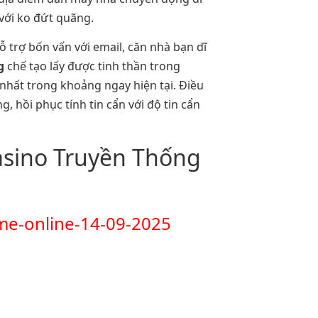
với ko đứt quãng.
 trợ bốn vấn với email, căn nhà bạn dĩ
g
chế tạo lấy được tinh thần trong
 nhất trong khoảng ngay hiện tại. Điều
, hồi phục tính tin cẩn với độ tin cẩn
Casino Truyền Thống
me-online-14-09-2025