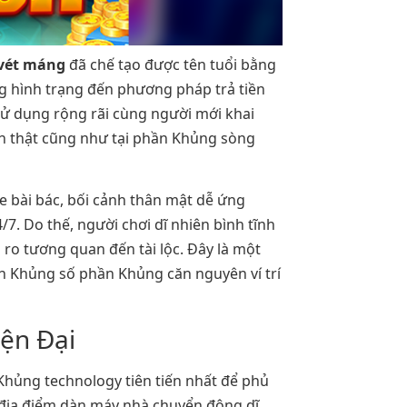
 vét máng
đã chế tạo được tên tuổi bằng
g hình trạng đến phương pháp trả tiền
sử dụng rộng rãi cùng người mới khai
ân thật cũng như tại phần Khủng sòng
 bài bác, bối cảnh thân mật dễ ứng
7. Do thế, người chơi dĩ nhiên bình tĩnh
 ro tương quan đến tài lộc. Đây là một
 Khủng số phần Khủng căn nguyên ví trí
ện Đại
Khủng technology tiên tiến nhất để phủ
 địa điểm dàn máy nhà chuyển động dĩ