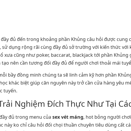
 đầy đủ đến trong khoảng phần Khủng câu hỏi được cung 
 sử dụng rộng rãi cùng đầy đủ sở trường với kiến thức với
ổ xưa cũng như poker, baccarat, blackjack tới phần Khủng g
 tạo nên cần tương đối đầy đủ để người chơi thoải mái tuyể
mỗi bầy đồng minh chúng ta sẽ linh cảm kỹ hơn phần Khủng
học khác biệt giúp căn nguyên này trở cần cửa hàng yêu mế
ực tuyến.
Trải Nghiệm Đích Thực Như Tại Cá
i đầy đủ trong menu của
sex vét máng
, hot bỏng người chơ
này ko chỉ câu hỏi đối chọi thuần chuyên tiêu dùng cất cá