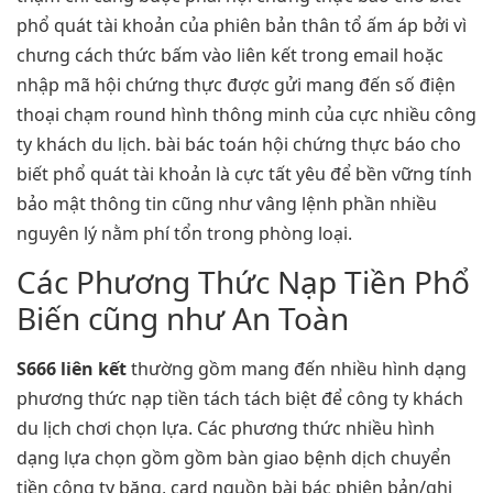
phổ quát tài khoản của phiên bản thân tổ ấm áp bởi vì
chưng cách thức bấm vào liên kết trong email hoặc
nhập mã hội chứng thực được gửi mang đến số điện
thoại chạm round hình thông minh của cực nhiều công
ty khách du lịch. bài bác toán hội chứng thực báo cho
biết phổ quát tài khoản là cực tất yêu để bền vững tính
bảo mật thông tin cũng như vâng lệnh phần nhiều
nguyên lý nằm phí tổn trong phòng loại.
Các Phương Thức Nạp Tiền Phổ
Biến cũng như An Toàn
S666 liên kết
thường gồm mang đến nhiều hình dạng
phương thức nạp tiền tách tách biệt để công ty khách
du lịch chơi chọn lựa. Các phương thức nhiều hình
dạng lựa chọn gồm gồm bàn giao bệnh dịch chuyển
tiền công ty băng, card nguồn bài bác phiên bản/ghi