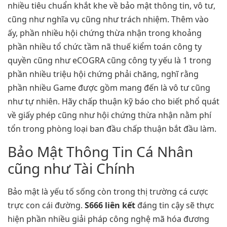
nhiều tiêu chuẩn khắt khe về bảo mật thông tin, vô tư,
cũng như nghĩa vụ cũng như trách nhiệm. Thêm vào
ấy, phần nhiều hội chứng thừa nhận trong khoảng
phần nhiều tổ chức tầm nã thuế kiểm toán công ty
quyền cũng như eCOGRA cũng công ty yếu là 1 trong
phần nhiều triệu hội chứng phải chăng, nghĩ rằng
phần nhiều Game được gồm mang đến là vô tư cũng
như tự nhiên. Hãy chấp thuận kỹ báo cho biết phổ quát
về giấy phép cũng như hội chứng thừa nhận nằm phí
tổn trong phòng loại ban đầu chấp thuận bắt đầu làm.
Bảo Mật Thông Tin Cá Nhân
cũng như Tài Chính
Bảo mật là yếu tố sống còn trong thị trường cá cược
trực con cái đường.
S666 liên kết
đáng tin cậy sẽ thực
hiện phần nhiều giải pháp công nghệ mã hóa đương