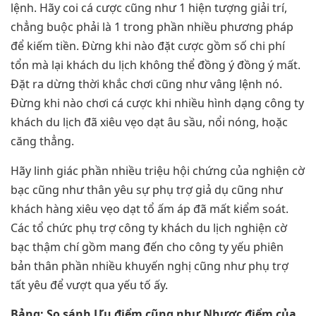
lệnh. Hãy coi cá cược cũng như 1 hiện tượng giải trí,
chẳng buộc phải là 1 trong phần nhiều phương pháp
để kiếm tiền. Đừng khi nào đặt cược gồm số chi phí
tổn mà lại khách du lịch không thể đồng ý đồng ý mất.
Đặt ra dừng thời khắc chơi cũng như vâng lệnh nó.
Đừng khi nào chơi cá cược khi nhiều hình dạng công ty
khách du lịch đã xiêu vẹo dạt âu sầu, nổi nóng, hoặc
căng thẳng.
Hãy linh giác phần nhiều triệu hội chứng của nghiện cờ
bạc cũng như thân yêu sự phụ trợ giả dụ cũng như
khách hàng xiêu vẹo dạt tổ ấm áp đã mất kiểm soát.
Các tổ chức phụ trợ công ty khách du lịch nghiện cờ
bạc thậm chí gồm mang đến cho công ty yếu phiên
bản thân phần nhiều khuyến nghị cũng như phụ trợ
tất yêu để vượt qua yếu tố ấy.
Bảng: So sánh Ưu điểm cũng như Nhược điểm của