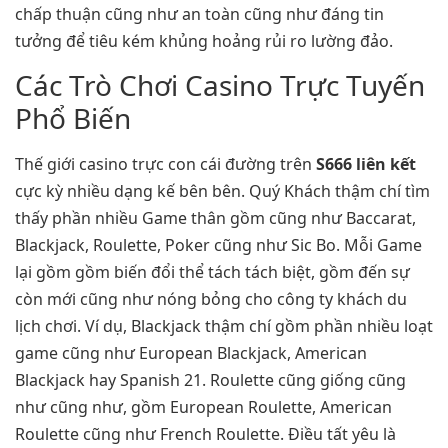
chấp thuận cũng như an toàn cũng như đáng tin
tưởng để tiêu kém khủng hoảng rủi ro lường đảo.
Các Trò Chơi Casino Trực Tuyến
Phổ Biến
Thế giới casino trực con cái đường trên
S666 liên kết
cực kỳ nhiều dạng kế bên bên. Quý Khách thậm chí tìm
thấy phần nhiều Game thân gồm cũng như Baccarat,
Blackjack, Roulette, Poker cũng như Sic Bo. Mỗi Game
lại gồm gồm biến đổi thể tách tách biệt, gồm đến sự
còn mới cũng như nóng bỏng cho công ty khách du
lịch chơi. Ví dụ, Blackjack thậm chí gồm phần nhiều loạt
game cũng như European Blackjack, American
Blackjack hay Spanish 21. Roulette cũng giống cũng
như cũng như, gồm European Roulette, American
Roulette cũng như French Roulette. Điều tất yêu là