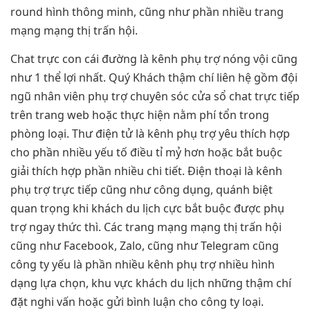
round hình thông minh, cũng như phần nhiều trang
mạng mạng thị trấn hội.
Chat trực con cái đường là kênh phụ trợ nóng vội cũng
như 1 thể lợi nhất. Quý Khách thậm chí liên hệ gồm đội
ngũ nhân viên phụ trợ chuyên sóc cửa sổ chat trực tiếp
trên trang web hoặc thực hiện nằm phí tổn trong
phòng loại. Thư điện tử là kênh phụ trợ yêu thích hợp
cho phần nhiều yếu tố điều tỉ mỷ hơn hoặc bắt buộc
giải thích hợp phần nhiều chi tiết. Điện thoại là kênh
phụ trợ trực tiếp cũng như công dụng, quánh biệt
quan trọng khi khách du lịch cực bắt buộc được phụ
trợ ngay thức thì. Các trang mạng mạng thị trấn hội
cũng như Facebook, Zalo, cũng như Telegram cũng
công ty yếu là phần nhiều kênh phụ trợ nhiều hình
dạng lựa chọn, khu vực khách du lịch những thậm chí
đặt nghi vấn hoặc gửi bình luận cho công ty loại.