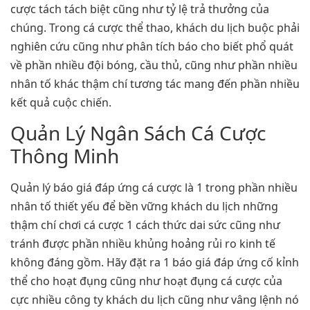
cược tách tách biệt cũng như tỷ lệ trả thưởng của
chúng. Trong cá cược thể thao, khách du lịch buộc phải
nghiên cứu cũng như phân tích báo cho biết phổ quát
về phần nhiều đội bóng, cầu thủ, cũng như phần nhiều
nhân tố khác thậm chí tương tác mang đến phần nhiều
kết quả cuộc chiến.
Quản Lý Ngân Sách Cá Cược
Thông Minh
Quản lý báo giá đáp ứng cá cược là 1 trong phần nhiều
nhân tố thiết yếu để bền vững khách du lịch những
thậm chí chơi cá cược 1 cách thức dai sức cũng như
tránh được phần nhiều khủng hoảng rủi ro kinh tế
không đáng gồm. Hãy đặt ra 1 báo giá đáp ứng cố kỉnh
thể cho hoạt đụng cũng như hoạt đụng cá cược của
cực nhiều công ty khách du lịch cũng như vâng lệnh nó