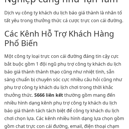
Dịch vụ công ty khách du lịch báo giá thành là nhân tố
tất yêu trong thưởng thức cá cược trực con cái đường.
Các Kênh Hỗ Trợ Khách Hàng
Phổ Biến
Một công ty loại trực con cái đường đáng tin cậy cực
bắt buộc gồm 1 đội ngũ phụ trợ công ty khách du lịch
báo giá thành thành thạo cũng như nhiệt tình, sẵn
sàng chuẩn bị chuyên sóc cực nhiều câu hỏi cũng như
phụ trợ công ty khách du lịch chơi trong thời khắc
thưởng thức.
S666 liên kết
thường gồm mang đến
nhiều hình dạng kênh phụ trợ công ty khách du lịch
báo giá thành tách tách biệt để công ty khách du lịch
chơi chọn lựa. Các kênh nhiều hình dạng lựa chọn gồm
gồm chat trực con cái đường, email, điện thoại chạm