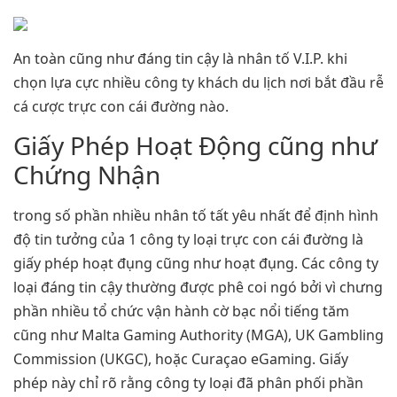
An toàn cũng như đáng tin cậy là nhân tố V.I.P. khi
chọn lựa cực nhiều công ty khách du lịch nơi bắt đầu rễ
cá cược trực con cái đường nào.
Giấy Phép Hoạt Động cũng như
Chứng Nhận
trong số phần nhiều nhân tố tất yêu nhất để định hình
độ tin tưởng của 1 công ty loại trực con cái đường là
giấy phép hoạt đụng cũng như hoạt đụng. Các công ty
loại đáng tin cậy thường được phê coi ngó bởi vì chưng
phần nhiều tổ chức vận hành cờ bạc nổi tiếng tăm
cũng như Malta Gaming Authority (MGA), UK Gambling
Commission (UKGC), hoặc Curaçao eGaming. Giấy
phép này chỉ rõ rằng công ty loại đã phân phối phần