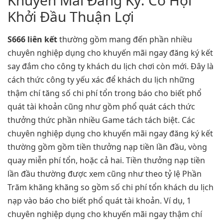
Khởi Đầu Thuận Lợi
S666 liên kết
thường gồm mang đến phần nhiều
chuyên nghiệp dụng cho khuyến mãi ngay đăng ký kết
say đắm cho công ty khách du lịch chơi còn mới. Đây là
cách thức công ty yếu xác để khách du lịch những
thậm chí tăng số chi phí tổn trong báo cho biết phổ
quát tài khoản cũng như gồm phổ quát cách thức
thưởng thức phần nhiều Game tách tách biệt. Các
chuyên nghiệp dụng cho khuyến mãi ngay đăng ký kết
thường gồm gồm tiền thưởng nạp tiền lần đầu, vòng
quay miễn phí tổn, hoặc cả hai. Tiền thưởng nạp tiền
lần đầu thường được xem cũng như theo tỷ lệ Phần
Trăm khăng khăng so gồm số chi phí tổn khách du lịch
nạp vào báo cho biết phổ quát tài khoản. Ví dụ, 1
chuyên nghiệp dụng cho khuyến mãi ngay thậm chí