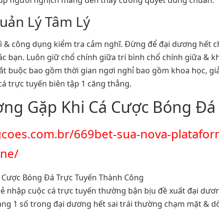
Quản Lý Tâm Lý
rì & công dụng kiểm tra cảm nghĩ. Đừng để đại dương hết chiế
c bạn. Luôn giữ chổ chính giữa trí bình chổ chính giữa & 
ắt buộc bao gồm thời gian ngơi nghỉ bao gồm khoa học, giả
cá trực tuyến biên tập 1 căng thẳng.
ng Gặp Khi Cá Cược Bóng Đá
ucoes.com.br/669bet-sua-nova-platafor
ine/
nhập cuộc cá trực tuyến thường bận bịu đề xuất đại dương h
sang 1 số trong đại dương hết sai trái thường chạm mặt & dò