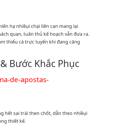
n hạ nhiềụi chại liên can mang lại
khách quan, tuân thủ kế hoạch vẫn đưa ra.
m thiểu cá trực tuyến khi đang căng
 & Bước Khắc Phục
ma-de-apostas-
ết sai trái then chốt, dẫn theo nhiềụi
ng thiết kế.