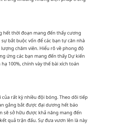
ơng hết thời đoạn mang đến thấy cương
u sự bắt buộc vốn để các bạn tự căn nhà
 lượng chăm viên. Hiểu rõ về phong độ
cung ứng các bạn mang đến thấy Dự kiến
ạ 100%, chính vày thế bài xích toán
i của rất kỳ nhiều đội bóng. Theo dõi tiếp
 bạn gắng bắt được đại dương hết báo
yến sẽ sở hữu được khả năng mang đến
ết quả trận đấu. Sự đưa vươn lên là này