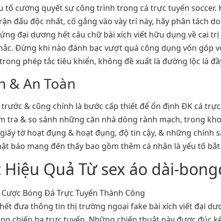
u tố cương quyết sự công trình trong cá trực tuyến soccer.
 trận đấu độc nhất, cố gắng vào vày trí này, hãy phân tách
ng đại dương hết câu chữ bài xích viết hữu dụng về cai trị
hắc. Đừng khi nào đánh bạc vượt quá công dụng vốn góp vố
trong phép tắc tiêu khiển, không đề xuất là đường lộc lá đ
n & An Toàn
trước & cũng chính là bước cấp thiết để ổn định ĐK cá trực
ểm tra & so sánh những căn nhà dòng rành mạch, trong kh
 giấy tờ hoạt đụng & hoạt đụng, độ tin cậy, & những chính
ật báo mang đến thấy bao gồm thêm cá nhân là yếu tố bắt
 Hiệu Quả Từ sex áo dài-bong
ết đưa thông tin thị trường ngoại fake bài xích viết đại dư
ng chiến hạ trực tuyến. Những chiến thuật này được đúc 