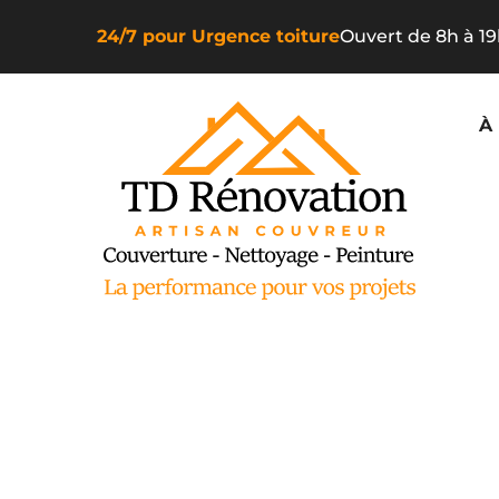
24/7 pour Urgence toiture
Ouvert de 8h à 1
À