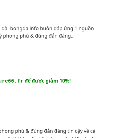
o dài-bongda.info buôn đáp ứng 1 nguồn
ỳ phong phú & đúng đắn đáng...
để được giảm 10%!
ure66.fr
hong phú & đúng đắn đáng tin cậy về cá