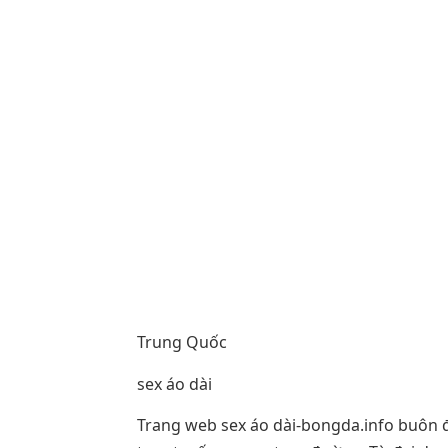
Trung Quốc
sex áo dài
Trang web sex áo dài-bongda.info buôn 