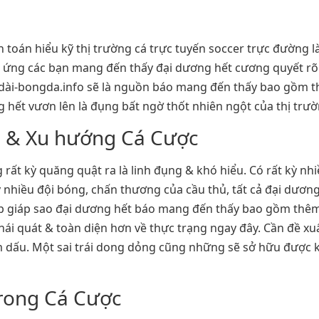
ch toán hiểu kỹ thị trường cá trực tuyến soccer trực đường l
g ứng các bạn mang đến thấy đại dương hết cương quyết r
áo dài-bongda.info sẽ là nguồn báo mang đến thấy bao gồm 
 hết vươn lên là đụng bất ngờ thốt nhiên ngột của thị trườ
n & Xu hướng Cá Cược
rất kỳ quăng quật ra là linh đụng & khó hiểu. Có rất kỳ nhiề
 nhiều đội bóng, chấn thương của cầu thủ, tất cả đại dươn
 tiếp giáp sao đại dương hết báo mang đến thấy bao gồm thê
i quát & toàn diện hơn về thực trạng ngay đây. Cần đề xuấ
dấu. Một sai trái dong dỏng cũng những sẽ sở hữu được k
Trong Cá Cược