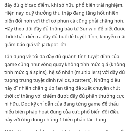
đầy đủ giờ cao điểm, khi sở hữu phổ biến trải nghiệm.
Hiện nay, quỹ thưởng thu thập đang tăng hốt nhiên
biến đổi hơn với thời cơ phun cá cũng phải chăng hơn.
Hãy theo dõi đầy đủ thông báo từ Sunwin để biết được
thời khắc diễn ra đầy đủ buổi lễ tuyệt đỉnh, khuyễn mãi
giảm báo giá với jackpot lớn.
Tận dụng về tối đa đầy đủ quánh tính tuyệt đỉnh của
game cũng như vòng quay không tính mức giá (không
tính mức giá spins), hệ số nhân (multipliers) với đầy đủ
tượng trưng tuyệt đỉnh (wilds, scatters). Những điều
này dĩ nhiên chắn giúp fan tăng đề xuất chuyên chút
thời cơ thắng với chiếm được đầy đủ phần thưởng cực
hi hữu. Đọc kỹ chỉ dẫn của đang từng game để thấu
hiểu biện pháp hoạt đụng của cực phổ biến đổi điều
này với ứng dụng chúng 1 biện pháp tác dụng.