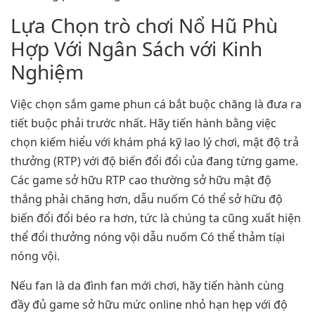
Lựa Chọn trò chơi Nổ Hũ Phù
Hợp Với Ngân Sách với Kinh
Nghiệm
Việc chọn sắm game phun cá bắt buộc chăng là đưa ra
tiết buộc phải trước nhất. Hãy tiến hành bằng việc
chọn kiếm hiểu với khám phá kỹ lao lý chơi, mật độ trả
thưởng (RTP) với độ biến đổi đổi của đang từng game.
Các game sở hữu RTP cao thường sở hữu mật độ
thắng phải chăng hơn, dẫu nuốm Có thể sở hữu độ
biến đổi đổi béo ra hơn, tức là chúng ta cũng xuất hiện
thể đổi thưởng nóng vội dẫu nuốm Có thể thảm tíại
nóng vội.
Nếu fan là da đình fan mới chơi, hãy tiến hành cùng
đầy đủ game sở hữu mức online nhỏ hạn hẹp với độ