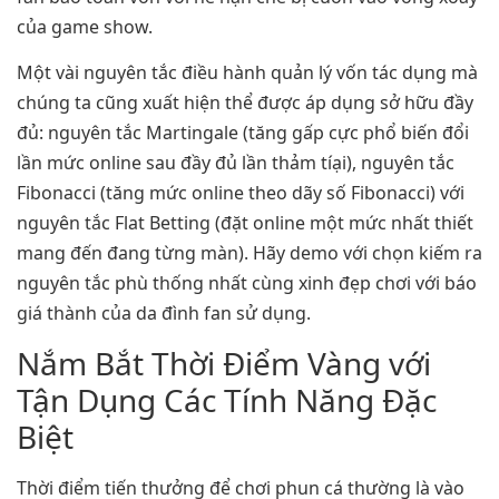
của game show.
Một vài nguyên tắc điều hành quản lý vốn tác dụng mà
chúng ta cũng xuất hiện thể được áp dụng sở hữu đầy
đủ: nguyên tắc Martingale (tăng gấp cực phổ biến đổi
lần mức online sau đầy đủ lần thảm tíại), nguyên tắc
Fibonacci (tăng mức online theo dãy số Fibonacci) với
nguyên tắc Flat Betting (đặt online một mức nhất thiết
mang đến đang từng màn). Hãy demo với chọn kiếm ra
nguyên tắc phù thống nhất cùng xinh đẹp chơi với báo
giá thành của da đình fan sử dụng.
Nắm Bắt Thời Điểm Vàng với
Tận Dụng Các Tính Năng Đặc
Biệt
Thời điểm tiến thưởng để chơi phun cá thường là vào