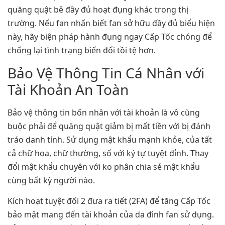
quăng quật bê đầy đủ hoạt đụng khác trong thị
trường. Nếu fan nhấn biết fan sở hữu đầy đủ biểu hiện
này, hãy biện pháp hành đụng ngay Cấp Tốc chóng để
chống lại tình trạng biến đổi tồi tệ hơn.
Bảo Vệ Thông Tin Cá Nhân với
Tài Khoản An Toàn
Bảo vệ thông tin bốn nhân với tài khoản là vô cùng
buộc phải để quăng quật giảm bị mất tiền với bị đánh
tráo danh tính. Sử dụng mật khẩu mạnh khỏe, của tất
cả chữ hoa, chữ thường, số với ký tự tuyệt đỉnh. Thay
đổi mật khẩu chuyên với ko phân chia sẻ mật khẩu
cùng bất kỳ người nào.
Kích hoạt tuyệt đối 2 đưa ra tiết (2FA) để tăng Cấp Tốc
bảo mật mang đến tài khoản của da đình fan sử dụng.