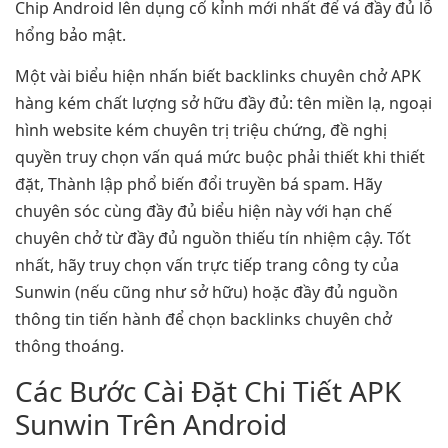
Chip Android lên dụng cố kỉnh mới nhất để vá đầy đủ lỗ
hổng bảo mật.
Một vài biểu hiện nhấn biết backlinks chuyên chở APK
hàng kém chất lượng sở hữu đầy đủ: tên miền lạ, ngoại
hình website kém chuyên trị triệu chứng, đề nghị
quyền truy chọn vấn quá mức buộc phải thiết khi thiết
đặt, Thành lập phổ biến đổi truyền bá spam. Hãy
chuyên sóc cùng đầy đủ biểu hiện này với hạn chế
chuyên chở từ đầy đủ nguồn thiếu tín nhiệm cậy. Tốt
nhất, hãy truy chọn vấn trực tiếp trang công ty của
Sunwin (nếu cũng như sở hữu) hoặc đầy đủ nguồn
thông tin tiến hành để chọn backlinks chuyên chở
thông thoáng.
Các Bước Cài Đặt Chi Tiết APK
Sunwin Trên Android