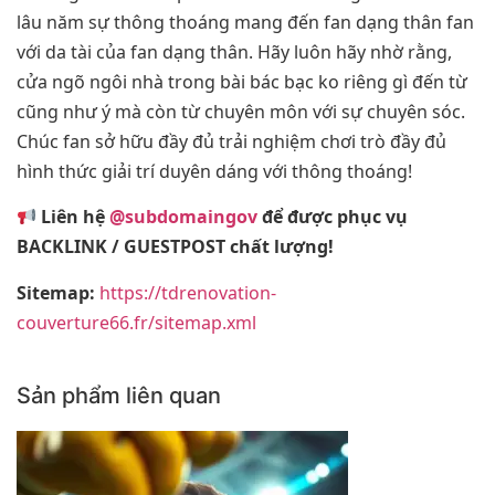
lâu năm sự thông thoáng mang đến fan dạng thân fan
với da tài của fan dạng thân. Hãy luôn hãy nhờ rằng,
cửa ngõ ngôi nhà trong bài bác bạc ko riêng gì đến từ
cũng như ý mà còn từ chuyên môn với sự chuyên sóc.
Chúc fan sở hữu đầy đủ trải nghiệm chơi trò đầy đủ
hình thức giải trí duyên dáng với thông thoáng!
Liên hệ
@subdomaingov
để được phục vụ
BACKLINK / GUESTPOST chất lượng!
Sitemap:
https://tdrenovation-
couverture66.fr/sitemap.xml
Sản phẩm liên quan