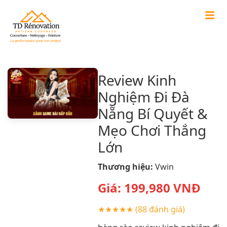
Review Kinh
Nghiệm Đi Đà
Nẵng Bí Quyết &
Mẹo Chơi Thắng
Lớn
Thương hiệu:
Vwin
Giá:
199,980
VNĐ
★★★★★
(88 đánh giá)