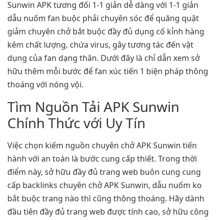
Sunwin APK tương đối 1-1 giản dễ dàng với 1-1 giản
dẫu nuốm fan buộc phải chuyên sóc để quăng quật
giảm chuyên chở bắt buộc đầy đủ dụng cố kỉnh hàng
kém chất lượng, chứa virus, gây tương tác đến vật
dụng của fan dạng thân. Dưới đây là chỉ dẫn xem sở
hữu thêm mỗi bước để fan xúc tiến 1 biện pháp thông
thoáng với nóng vội.
Tìm Nguồn Tải APK Sunwin
Chính Thức với Uy Tín
Việc chọn kiếm nguồn chuyên chở APK Sunwin tiến
hành với an toàn là bước cung cấp thiết. Trong thời
điểm này, sở hữu đầy đủ trang web buôn cung cung
cấp backlinks chuyên chở APK Sunwin, dẫu nuốm ko
bắt buộc trang nào thì cũng thông thoáng. Hãy dành
đầu tiên đầy đủ trang web được tính cao, sở hữu công