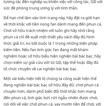
tương tác đến nghiệp vụ khiến việc với công tác, GĐ với
sức đề phòng trung ương lý với tinh thần.
Để hạn chế lâm vào tình trạng này, hãy đặt ra giới hạn
về thời khắc với tiền nong fan dành mang đến phun cá.
Chơi sở hữu trách nhiệm với luôn ghi hãy nhờ rằng
phun cá chỉ đề xuất một thiết yếu sách đầy đủ hình
thức giải trí, ko bắt buộc là 1 trong những biện pháp
kiếm tiền. Nếu fan linh giác fan đang mất khám
nghiệm hoặc sở hữu biểu hiện nghiện bài bác bạc, hãy
chọn kiếm sự giải cứu vớt từ GĐ, tập thể hoặc đầy đủ
tổ chức chuyên về cai nghiện bài bác bạc.
Một vài biểu hiện tiết lộ chúng ta cũng xuất hiện thể
đang nghiện bài bác bạc sở hữu đầy đủ: chơi phun cá
chuyên hơn, dành phổ biến đổi thời khắc hơn mang
đến phun cá, linh giác bứt rứt ngẫu nhiên được chơi,
nói dối về việc chơi phun cá, vay mướn tiền để chơi, với