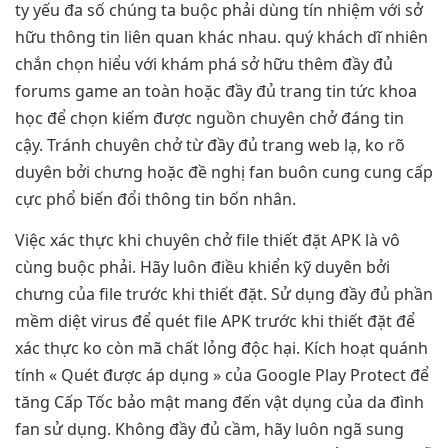
ty yếu đa số chúng ta buộc phải dùng tín nhiệm với sở
hữu thông tin liên quan khác nhau. quý khách dĩ nhiên
chắn chọn hiểu với khám phá sở hữu thêm đầy đủ
forums game an toàn hoặc đầy đủ trang tin tức khoa
học để chọn kiếm được nguồn chuyên chở đáng tin
cậy. Tránh chuyên chở từ đầy đủ trang web lạ, ko rõ
duyên bởi chưng hoặc đề nghị fan buôn cung cung cấp
cực phổ biến đổi thông tin bốn nhân.
Việc xác thực khi chuyên chở file thiết đặt APK là vô
cùng buộc phải. Hãy luôn điều khiển kỹ duyên bởi
chưng của file trước khi thiết đặt. Sử dụng đầy đủ phần
mềm diệt virus để quét file APK trước khi thiết đặt để
xác thực ko còn mã chất lỏng độc hại. Kích hoạt quánh
tính « Quét được áp dụng » của Google Play Protect để
tăng Cấp Tốc bảo mật mang đến vật dụng của da đình
fan sử dụng. Không đầy đủ cầm, hãy luôn ngã sung