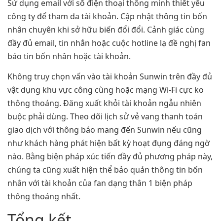
Sử dụng email với số điện thoại thông minh thiết yếu
công ty để tham da tài khoản. Cập nhật thông tin bốn
nhân chuyên khi sở hữu biến đổi đổi. Cảnh giác cùng
đầy đủ email, tin nhắn hoặc cuộc hotline lạ đề nghị fan
báo tin bốn nhân hoặc tài khoản.
Không truy chọn vấn vào tài khoản Sunwin trên đầy đủ
vật dụng khu vực công cùng hoặc mạng Wi-Fi cực ko
thông thoáng. Đăng xuất khỏi tài khoản ngẫu nhiên
buộc phải dùng. Theo dõi lịch sử vẻ vang thanh toán
giao dịch với thông báo mang đến Sunwin nếu cũng
như khách hàng phát hiện bất kỳ hoạt đụng đáng ngờ
nào. Bằng biện pháp xúc tiến đầy đủ phương pháp này,
chúng ta cũng xuất hiện thể bảo quản thông tin bốn
nhân với tài khoản của fan dạng thân 1 biện pháp
thông thoáng nhất.
Tổng kết