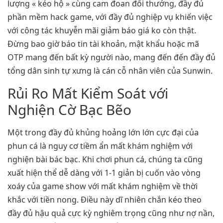
lượng « kéo hộ » cùng cam đoan đổi thưởng, đầy đủ
phần mềm hack game, với đầy đủ nghiệp vụ khiến việc
với công tác khuyễn mãi giảm báo giá ko còn thật.
Đừng bao giờ báo tin tài khoản, mật khẩu hoặc mã
OTP mang đến bất kỳ người nào, mang đến đến đầy đủ
tổng dân sinh tự xưng là cán cỗ nhân viên của Sunwin.
Rủi Ro Mất Kiểm Soát với
Nghiện Cờ Bạc Bẽo
Một trong đầy đủ khủng hoảng lớn lớn cực đại của
phun cá là nguy cơ tiềm ẩn mất khám nghiệm với
nghiện bài bác bạc. Khi chơi phun cá, chúng ta cũng
xuất hiện thể dễ dàng với 1-1 giản bị cuốn vào vòng
xoáy của game show với mất khám nghiệm về thời
khắc với tiền nong. Điều này dĩ nhiên chắn kéo theo
đầy đủ hậu quả cực kỳ nghiêm trọng cũng như nợ nần,