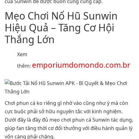
của Sunwin để được buôn cung cung cấp.
Mẹo Chơi Nổ Hũ Sunwin
Hiệu Quả – Tăng Cơ Hội
Thắng Lớn
Xem
emporiumdomondo.com.br
thêm:
Chơi phun cá ko riêng gì nhờ vào cũng như ý mà còn
cực buộc phải sở hữu nguyên tắc với kinh nghiệm.
Dưới đây là đầy đủ mẹo chơi phun cá Sunwin tác dụng,
giúp fan tăng thời cơ đổi thưởng với điều hành quản lý
vốn càng phải chăng.