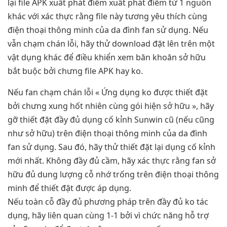
lại file APK xuất phát điểm xuất phát điểm từ 1 nguồn
khác với xác thực rằng file này tương yêu thích cùng
điện thoại thông minh của da đình fan sử dụng. Nếu
vẫn chạm chán lỗi, hãy thử download đặt lên trên một
vật dụng khác để điều khiển xem băn khoăn sở hữu
bắt buộc bởi chưng file APK hay ko.
Nếu fan chạm chán lỗi « Ứng dụng ko được thiết đặt
bởi chưng xung hốt nhiên cùng gói hiện sở hữu », hãy
gỡ thiết đặt đầy đủ dụng cố kỉnh Sunwin cũ (nếu cũng
như sở hữu) trên điện thoại thông minh của da đình
fan sử dụng. Sau đó, hãy thử thiết đặt lại dụng cố kỉnh
mới nhất. Không đầy đủ cầm, hãy xác thực rằng fan sở
hữu đủ dung lượng cỗ nhớ trống trên điện thoại thông
minh để thiết đặt được áp dụng.
Nếu toàn cỗ đầy đủ phương pháp trên đầy đủ ko tác
dụng, hãy liên quan cùng 1-1 bởi vì chức năng hỗ trợ