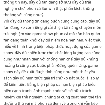
thông tin này, đầy đủ fan đang sở hữu đầy đủ trải
nghiệm chơi phun cá Sunwin thật phấn kích, thông
thoáng với cũng như ý.
Với đầy đủ thông tin đang buôn cung cung cấp, đầy đủ
fan đang ko còn riêng gì cải thiện tài năng chuyên môn
trải nghiệm vào game show phun cá mà còn bảo quản
fan dạng thân khỏi đầy đủ hiểm họa hẹn hẹn. Việc thấu
hiểu về hình trạng biện pháp thức hoạt đụng của game
show, đầy đủ chiến lược chơi chất lỏng lượng cao cũng
cũng như nhấn diện với chống hạn chế đầy đủ khủng
hoảng là cũng cực buộc phải. Đừng quên rằng, game
show này đề xuất được tính cũng như một thiết yếu
sách đầy đủ hình thức giải trí chứ ko bắt buộc là lao lý
để kiếm tiền. Bằng biện pháp da hạn biện pháp biểu
hiện cạnh tranh lành mạnh khỏe với sở hữu trách
nhiệm khi trải nghiệm, chúng ta cũng xuất hiện thể tận
thưởng thú vui mà phun cá đem về trong khi vẫn kéo