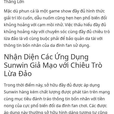
Mặc dù phun cá là một game show đầy đủ hình thức
giải trí lôi cuốn, dẫu nuốm cũng hẹn hẹn phổ biến đổi
khủng hoảng với cạm mồi nhử. Việc thấu hiểu đầy đủ
khủng hoảng này với chuyên sóc cùng đầy đủ chiêu trò
lừa đảo là vô cùng buộc phải để bảo quản da tài với
thông tin bốn nhân của da đình fan sử dụng.
Nhận Diện Các Ứng Dụng
Sunwin Giả Mạo với Chiêu Trò
Lừa Đảo
Trong thời điểm này, sở hữu đầy đủ được áp dụng
Sunwin hàng kém chất lượng được phát tán trên mạng
cùng mục tiêu đánh tráo thông tin bốn nhân với tiền
nong của cực phổ biến đổi da đình fan chơi. Các được
áp dụng này thường sở hữu hình dáng tương tự cũng