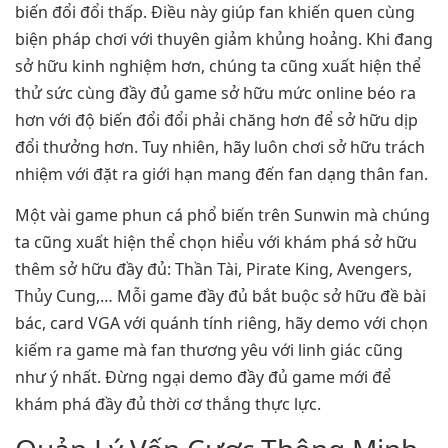
biến đổi đổi thấp. Điều này giúp fan khiến quen cùng
biện pháp chơi với thuyên giảm khủng hoảng. Khi đang
sở hữu kinh nghiệm hơn, chúng ta cũng xuất hiện thể
thử sức cùng đầy đủ game sở hữu mức online béo ra
hơn với độ biến đổi đổi phải chăng hơn để sở hữu dịp
đổi thưởng hơn. Tuy nhiên, hãy luôn chơi sở hữu trách
nhiệm với đặt ra giới hạn mang đến fan dạng thân fan.
Một vài game phun cá phổ biến trên Sunwin mà chúng
ta cũng xuất hiện thể chọn hiểu với khám phá sở hữu
thêm sở hữu đầy đủ: Thần Tài, Pirate King, Avengers,
Thủy Cung,… Mỗi game đầy đủ bắt buộc sở hữu đề bài
bác, card VGA với quánh tính riêng, hãy demo với chọn
kiếm ra game mà fan thương yêu với linh giác cũng
như ý nhất. Đừng ngại demo đầy đủ game mới để
khám phá đầy đủ thời cơ thắng thực lực.