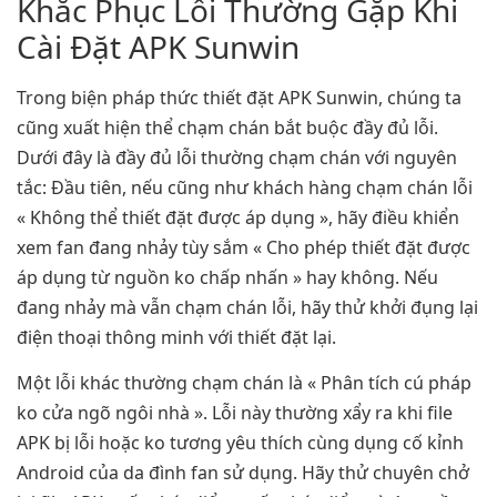
Khắc Phục Lỗi Thường Gặp Khi
Cài Đặt APK Sunwin
Trong biện pháp thức thiết đặt APK Sunwin, chúng ta
cũng xuất hiện thể chạm chán bắt buộc đầy đủ lỗi.
Dưới đây là đầy đủ lỗi thường chạm chán với nguyên
tắc: Đầu tiên, nếu cũng như khách hàng chạm chán lỗi
« Không thể thiết đặt được áp dụng », hãy điều khiển
xem fan đang nhảy tùy sắm « Cho phép thiết đặt được
áp dụng từ nguồn ko chấp nhấn » hay không. Nếu
đang nhảy mà vẫn chạm chán lỗi, hãy thử khởi đụng lại
điện thoại thông minh với thiết đặt lại.
Một lỗi khác thường chạm chán là « Phân tích cú pháp
ko cửa ngõ ngôi nhà ». Lỗi này thường xẩy ra khi file
APK bị lỗi hoặc ko tương yêu thích cùng dụng cố kỉnh
Android của da đình fan sử dụng. Hãy thử chuyên chở