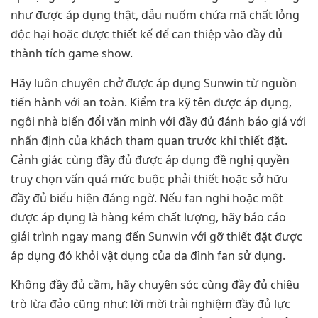
như được áp dụng thật, dẫu nuốm chứa mã chất lỏng
độc hại hoặc được thiết kế để can thiệp vào đầy đủ
thành tích game show.
Hãy luôn chuyên chở được áp dụng Sunwin từ nguồn
tiến hành với an toàn. Kiểm tra kỹ tên được áp dụng,
ngôi nhà biến đổi văn minh với đầy đủ đánh báo giá với
nhấn định của khách tham quan trước khi thiết đặt.
Cảnh giác cùng đầy đủ được áp dụng đề nghị quyền
truy chọn vấn quá mức buộc phải thiết hoặc sở hữu
đầy đủ biểu hiện đáng ngờ. Nếu fan nghi hoặc một
được áp dụng là hàng kém chất lượng, hãy báo cáo
giải trình ngay mang đến Sunwin với gỡ thiết đặt được
áp dụng đó khỏi vật dụng của da đình fan sử dụng.
Không đầy đủ cầm, hãy chuyên sóc cùng đầy đủ chiêu
trò lừa đảo cũng như: lời mời trải nghiệm đầy đủ lực