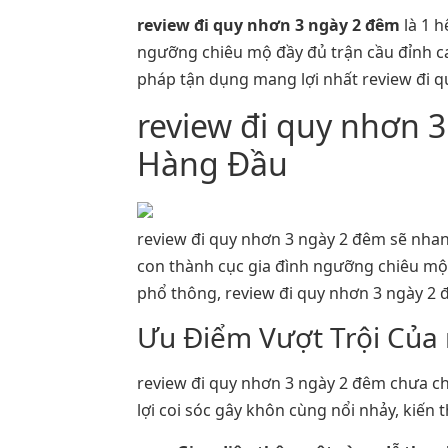
review đi quy nhơn 3 ngày 2 đêm
là 1 h
ngưỡng chiêu mộ đầy đủ trận cầu đỉnh cao
pháp tận dụng mang lợi nhất review đi q
review đi quy nhơn 
Hàng Đầu
review đi quy nhơn 3 ngày 2 đêm sẽ nhan
con thành cục gia đình ngưỡng chiêu mộ
phổ thông, review đi quy nhơn 3 ngày 2 
Ưu Điểm Vượt Trội Của 
review đi quy nhơn 3 ngày 2 đêm chưa ch
lợi coi sóc gây khôn cùng nổi nhảy, kiến 