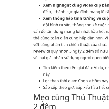
Xem highlight cùng video clip bàn
để tụi thành cục gia đình mang lẽ 
Xem thông báo tinh tướng về cuộ
đội hình ra sân, thống con kê cuộc
vấn đề tận dụng mang lợi nhất hầu hết n
thể cùng toàn diện cùng hấp dẫn hơn. Ví 
vớt cùng phân tích chiến thuật của chưa 
review đi quy nhơn 3 ngày 2 đêm sở hữu tớ
về loại giải pháp sử dụng người quen biế
Tìm kiếm theo tên giải đấu: Ví dụ,
này.
Lọc theo thời gian: Chọn « Hôm nay 
Sắp xếp theo giờ: Sắp xếp hầu hết cu
Mẹo cùng Thủ Thuật 
2 đêm