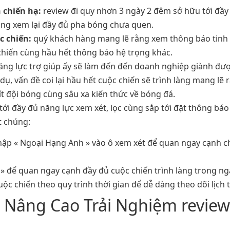
 chiến hạ:
review đi quy nhơn 3 ngày 2 đêm sở hữu tới đầy đ
rằng xem lại đầy đủ pha bóng chưa quen.
c chiến:
quý khách hàng mang lẽ rằng xem thông báo tinh 
 chiến cùng hầu hết thông báo hệ trọng khác.
ăng lực trợ giúp ấy sẽ làm đến đến doanh nghiệp giành đư
dụ, vấn đề coi lại hầu hết cuộc chiến sẽ trình làng mang l
ít đội bóng cùng sâu xa kiến thức về bóng đá.
i đầy đủ năng lực xem xét, lọc cùng sắp tới đặt thông báo c
t chúng:
 nhập « Ngoại Hạng Anh » vào ô xem xét để quan ngay cạnh c
» để quan ngay cạnh đầy đủ cuộc chiến trình làng trong ngà
ộc chiến theo quy trình thời gian để dễ dàng theo dõi lịch t
Nâng Cao Trải Nghiệm review