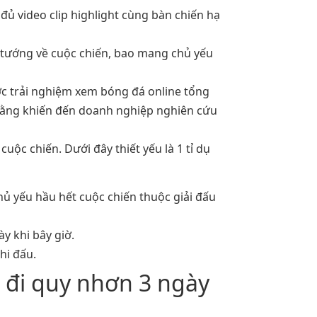
ủ video clip highlight cùng bàn chiến hạ
tướng về cuộc chiến, bao mang chủ yếu
ợc trải nghiệm xem bóng đá online tổng
ẽ rằng khiến đến doanh nghiệp nghiên cứu
uộc chiến. Dưới đây thiết yếu là 1 tỉ dụ
hủ yếu hầu hết cuộc chiến thuộc giải đấu
y khi bây giờ.
hi đấu.
 đi quy nhơn 3 ngày