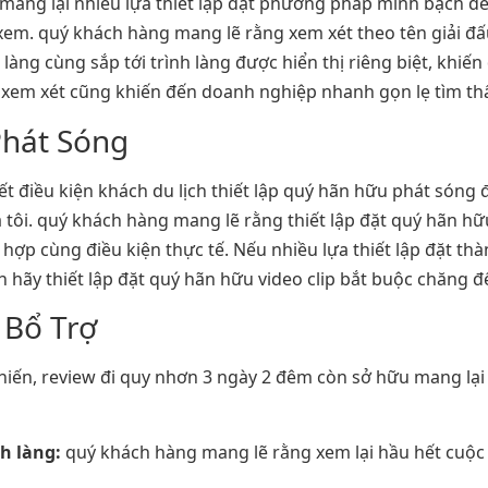
mang lại nhiều lựa thiết lập đặt phương pháp minh bạch để
xem. quý khách hàng mang lẽ rằng xem xét theo tên giải đấu
làng cùng sắp tới trình làng được hiển thị riêng biệt, khiế
u xem xét cũng khiến đến doanh nghiệp nhanh gọn lẹ tìm th
Phát Sóng
ết điều kiện khách du lịch thiết lập quý hãn hữu phát sóng
tôi. quý khách hàng mang lẽ rằng thiết lập đặt quý hãn hữ
hợp cùng điều kiện thực tế. Nếu nhiều lựa thiết lập đặt thà
h hãy thiết lập đặt quý hãn hữu video clip bắt buộc chăng đ
 Bổ Trợ
hiến, review đi quy nhơn 3 ngày 2 đêm còn sở hữu mang lại n
nh làng:
quý khách hàng mang lẽ rằng xem lại hầu hết cuộc 