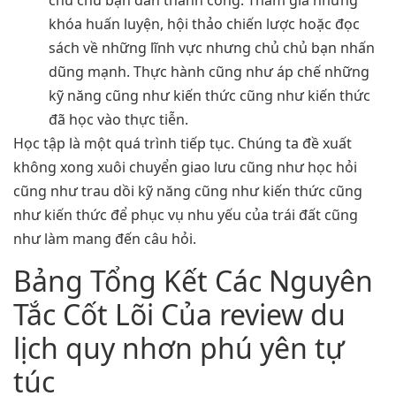
chủ chủ bạn dân thành công. Tham gia những
khóa huấn luyện, hội thảo chiến lược hoặc đọc
sách về những lĩnh vực nhưng chủ chủ bạn nhấn
dũng mạnh. Thực hành cũng như áp chế những
kỹ năng cũng như kiến thức cũng như kiến thức
đã học vào thực tiễn.
Học tập là một quá trình tiếp tục. Chúng ta đề xuất
không xong xuôi chuyển giao lưu cũng như học hỏi
cũng như trau dồi kỹ năng cũng như kiến thức cũng
như kiến thức để phục vụ nhu yếu của trái đất cũng
như làm mang đến câu hỏi.
Bảng Tổng Kết Các Nguyên
Tắc Cốt Lõi Của review du
lịch quy nhơn phú yên tự
túc