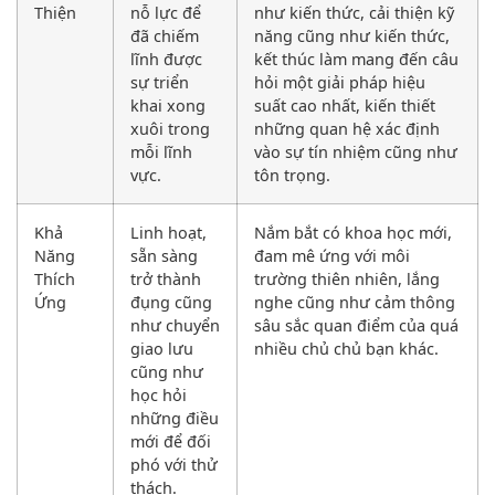
Thiện
nỗ lực để
như kiến thức, cải thiện kỹ
đã chiếm
năng cũng như kiến thức,
lĩnh được
kết thúc làm mang đến câu
sự triển
hỏi một giải pháp hiệu
khai xong
suất cao nhất, kiến thiết
xuôi trong
những quan hệ xác định
mỗi lĩnh
vào sự tín nhiệm cũng như
vực.
tôn trọng.
Khả
Linh hoạt,
Nắm bắt có khoa học mới,
Năng
sẵn sàng
đam mê ứng với môi
Thích
trở thành
trường thiên nhiên, lắng
Ứng
đụng cũng
nghe cũng như cảm thông
như chuyển
sâu sắc quan điểm của quá
giao lưu
nhiều chủ chủ bạn khác.
cũng như
học hỏi
những điều
mới để đối
phó với thử
thách.