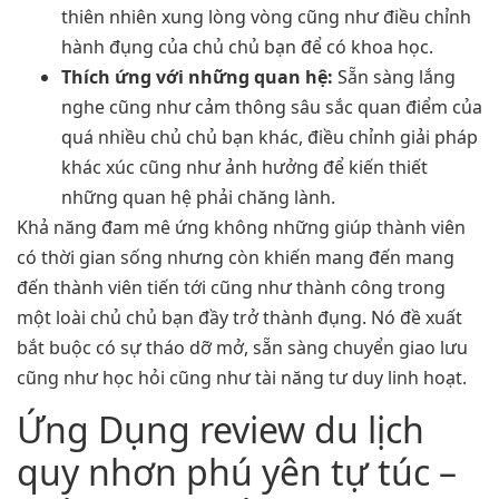
thiên nhiên xung lòng vòng cũng như điều chỉnh
hành đụng của chủ chủ bạn để có khoa học.
Thích ứng với những quan hệ:
Sẵn sàng lắng
nghe cũng như cảm thông sâu sắc quan điểm của
quá nhiều chủ chủ bạn khác, điều chỉnh giải pháp
khác xúc cũng như ảnh hưởng để kiến thiết
những quan hệ phải chăng lành.
Khả năng đam mê ứng không những giúp thành viên
có thời gian sống nhưng còn khiến mang đến mang
đến thành viên tiến tới cũng như thành công trong
một loài chủ chủ bạn đầy trở thành đụng. Nó đề xuất
bắt buộc có sự tháo dỡ mở, sẵn sàng chuyển giao lưu
cũng như học hỏi cũng như tài năng tư duy linh hoạt.
Ứng Dụng review du lịch
quy nhơn phú yên tự túc –