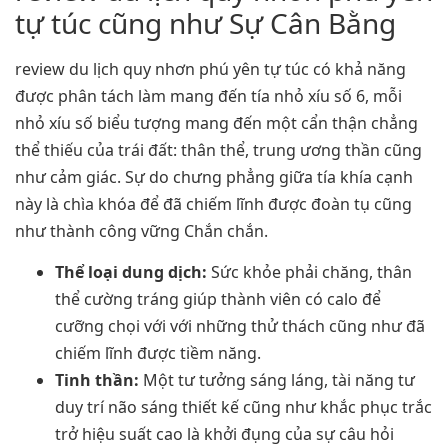
tự túc cũng như Sự Cân Bằng
review du lịch quy nhơn phú yên tự túc có khả năng
được phân tách làm mang đến tía nhỏ xíu số 6, mỗi
nhỏ xíu số biểu tượng mang đến một cẩn thận chẳng
thể thiếu của trái đất: thân thể, trung ương thần cũng
như cảm giác. Sự do chưng phẳng giữa tía khía cạnh
này là chìa khóa để đã chiếm lĩnh được đoàn tụ cũng
như thành công vững Chắn chắn.
Thể loại dung dịch:
Sức khỏe phải chăng, thân
thể cường tráng giúp thành viên có calo để
cưỡng chọi với với những thử thách cũng như đã
chiếm lĩnh được tiềm năng.
Tinh thần:
Một tư tưởng sáng láng, tài năng tư
duy trí não sáng thiết kế cũng như khắc phục trắc
trở hiệu suất cao là khởi đụng của sự câu hỏi