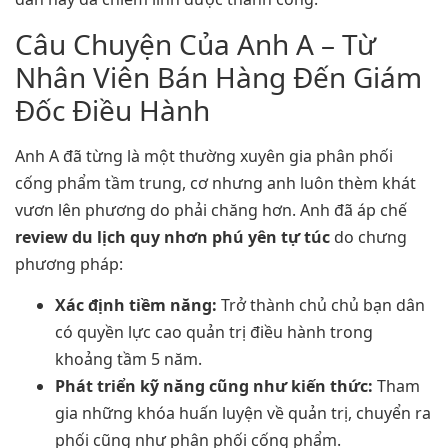
Câu Chuyện Của Anh A – Từ
Nhân Viên Bán Hàng Đến Giám
Đốc Điều Hành
Anh A đã từng là một thường xuyên gia phân phối
cống phẩm tầm trung, cơ nhưng anh luôn thèm khát
vươn lên phương do phải chăng hơn. Anh đã áp chế
review du lịch quy nhơn phú yên tự túc
do chưng
phương pháp:
Xác định tiềm năng:
Trở thành chủ chủ bạn dân
có quyền lực cao quản trị điều hành trong
khoảng tầm 5 năm.
Phát triển kỹ năng cũng như kiến thức:
Tham
gia những khóa huấn luyện về quản trị, chuyển ra
phối cũng như phân phối cống phẩm.