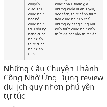
chuyển
khác nhau, tham gia
giao lưu
những khóa huấn luyện,
cũng như
đọc sách, thực hành thực
học hỏi
tiễn cũng như áp chế
cũng như
những kỹ năng cũng như
trau dồi kỹ
kiến thức cũng như kiến
năng cũng
thức đã học vào thực tiễn.
như kiến
thức cũng
như kiến
thức.
Những Câu Chuyện Thành
Công Nhờ Ứng Dụng review
du lịch quy nhơn phú yên
tự túc