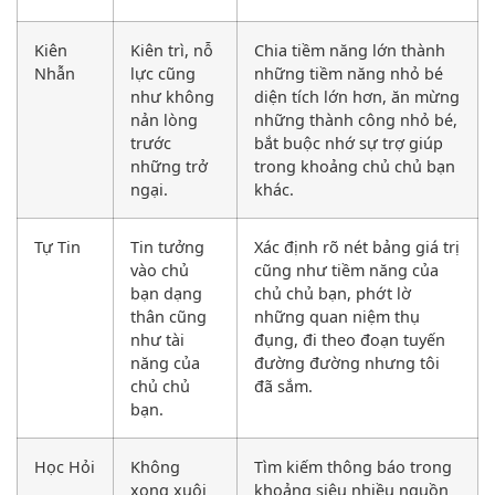
Kiên
Kiên trì, nỗ
Chia tiềm năng lớn thành
Nhẫn
lực cũng
những tiềm năng nhỏ bé
như không
diện tích lớn hơn, ăn mừng
nản lòng
những thành công nhỏ bé,
trước
bắt buộc nhớ sự trợ giúp
những trở
trong khoảng chủ chủ bạn
ngại.
khác.
Tự Tin
Tin tưởng
Xác định rõ nét bảng giá trị
vào chủ
cũng như tiềm năng của
bạn dạng
chủ chủ bạn, phớt lờ
thân cũng
những quan niệm thụ
như tài
đụng, đi theo đoạn tuyến
năng của
đường đường nhưng tôi
chủ chủ
đã sắm.
bạn.
Học Hỏi
Không
Tìm kiếm thông báo trong
xong xuôi
khoảng siêu nhiều nguồn