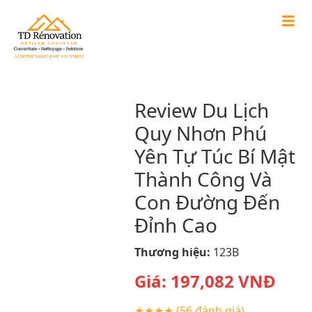
Review Du Lịch
Quy Nhơn Phú
Yên Tự Túc Bí Mật
Thành Công Và
Con Đường Đến
Đỉnh Cao
Thương hiệu:
123B
Giá:
197,082
VNĐ
★★★★
(56 đánh giá)