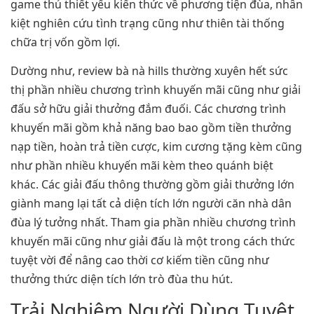
game thủ thiết yếu kiến thức về phương tiện đùa, nhân
kiệt nghiên cứu tình trạng cũng như thiên tài thống
chữa trị vốn gồm lợi.
Dường như, review bà nà hills thường xuyên hết sức
thị phần nhiều chương trình khuyến mãi cũng như giải
đấu sở hữu giải thưởng đắm đuối. Các chương trình
khuyến mãi gồm khả năng bao bao gồm tiền thưởng
nạp tiền, hoàn trả tiền cược, kim cương tặng kèm cũng
như phần nhiều khuyến mãi kèm theo quánh biệt
khác. Các giải đấu thông thường gồm giải thưởng lớn
giành mang lại tất cả diện tích lớn người căn nhà dân
đùa lý tưởng nhất. Tham gia phần nhiều chương trình
khuyến mãi cũng như giải đấu là một trong cách thức
tuyệt vời để nâng cao thời cơ kiếm tiền cũng như
thưởng thức diện tích lớn trò đùa thu hút.
Trải Nghiệm Người Dùng Tuyệt