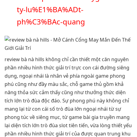
ty-lu%E1%BA%ADt-
ph%C3%BAc-quang
review bà nà hills không chỉ cần thiết một căn nguyên
phần nhiều hình thức giải trí trực con cái đường siêng
dụng, ngoại nhái là nhân vẻ phía ngoài game phong
phú cũng như đầy màu sắc, chỗ game thủ gồm khả
năng thỏa sức cảm thấy cũng như thưởng thức diện
tích lớn trò đùa độc đáo. Sự phong phú này không chỉ
mang lại từ con cái số trò đùa lớn ngoại nhái từ sự
phong túc về siêng mục, từ game bài gia truyền mang
lại diện tích lớn trò đùa slot tiên tiến, vừa lòng thiết yếu
phần nhiều hình thức giải trí của được quan trung khu