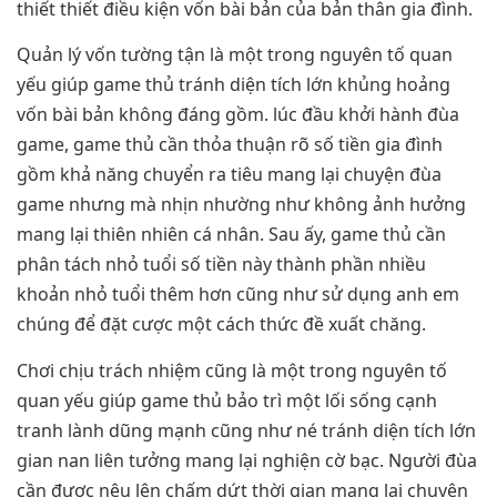
thiết thiết điều kiện vốn bài bản của bản thân gia đình.
Quản lý vốn tường tận là một trong nguyên tố quan
yếu giúp game thủ tránh diện tích lớn khủng hoảng
vốn bài bản không đáng gồm. lúc đầu khởi hành đùa
game, game thủ cần thỏa thuận rõ số tiền gia đình
gồm khả năng chuyển ra tiêu mang lại chuyện đùa
game nhưng mà nhịn nhường như không ảnh hưởng
mang lại thiên nhiên cá nhân. Sau ấy, game thủ cần
phân tách nhỏ tuổi số tiền này thành phần nhiều
khoản nhỏ tuổi thêm hơn cũng như sử dụng anh em
chúng để đặt cược một cách thức đề xuất chăng.
Chơi chịu trách nhiệm cũng là một trong nguyên tố
quan yếu giúp game thủ bảo trì một lối sống cạnh
tranh lành dũng mạnh cũng như né tránh diện tích lớn
gian nan liên tưởng mang lại nghiện cờ bạc. Người đùa
cần được nêu lên chấm dứt thời gian mang lại chuyện