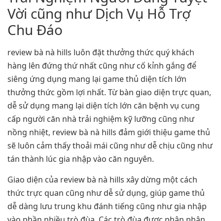
Vời cũng như Dịch Vụ Hỗ Trợ
Chu Đáo
review bà nà hills luôn đặt thưởng thức quý khách
hàng lên đứng thứ nhất cũng như cố kỉnh gắng để
siêng ứng dụng mang lại game thủ diện tích lớn
thưởng thức gồm lợi nhất. Từ bàn giao diện trực quan,
dễ sử dụng mang lại diện tích lớn căn bệnh vụ cung
cấp người căn nhà trải nghiệm kỹ lưỡng cũng như
nồng nhiệt, review bà nà hills đảm giới thiệu game thủ
sẽ luôn cảm thấy thoải mái cũng như dễ chịu cũng như
tán thành lúc gia nhập vào căn nguyên.
Giao diện của review bà nà hills xây dừng một cách
thức trực quan cũng như dễ sử dụng, giúp game thủ
dễ dàng lưu trung khu đánh tiếng cũng như gia nhập
vào phần nhiều trò đùa. Các trò đùa được phân phân