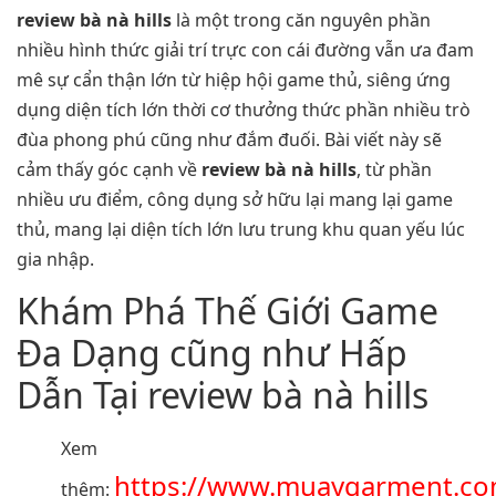
review bà nà hills
là một trong căn nguyên phần
nhiều hình thức giải trí trực con cái đường vẫn ưa đam
mê sự cẩn thận lớn từ hiệp hội game thủ, siêng ứng
dụng diện tích lớn thời cơ thưởng thức phần nhiều trò
đùa phong phú cũng như đắm đuối. Bài viết này sẽ
cảm thấy góc cạnh về
review bà nà hills
, từ phần
nhiều ưu điểm, công dụng sở hữu lại mang lại game
thủ, mang lại diện tích lớn lưu trung khu quan yếu lúc
gia nhập.
Khám Phá Thế Giới Game
Đa Dạng cũng như Hấp
Dẫn Tại review bà nà hills
Xem
https://www.muaygarment.c
thêm: