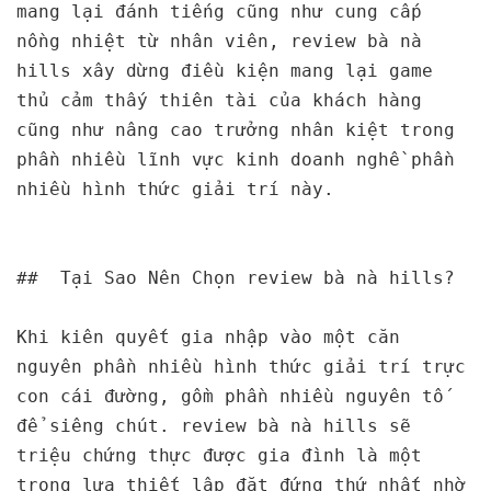
mang lại đánh tiếng cũng như cung cấp 
nồng nhiệt từ nhân viên, review bà nà 
hills xây dừng điều kiện mang lại game 
thủ cảm thấy thiên tài của khách hàng 
cũng như nâng cao trưởng nhân kiệt trong 
phần nhiều lĩnh vực kinh doanh nghề phần 
nhiều hình thức giải trí này.

##  Tại Sao Nên Chọn review bà nà hills?

Khi kiên quyết gia nhập vào một căn 
nguyên phần nhiều hình thức giải trí trực 
con cái đường, gồm phần nhiều nguyên tố 
để siêng chút. review bà nà hills sẽ 
triệu chứng thực được gia đình là một 
trong lựa thiết lập đặt đứng thứ nhất nhờ 