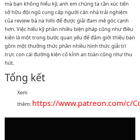
mà bạn không hiểu kỹ, anh em chúng ta cần xúc tiến
sở hữu đội ngũ cung cấp người căn nhà trải nghiệm
của review bà nà hills để được giải đam mê góc cạnh
hơn. Việc hiểu kỹ phần nhiều biện pháp cũng như điều
kiện là một trong bước quan yếu để đảm giới thiệu bạn
gồm một thưởng thức phần nhiều hình thức giải trí
trực con cái đường kiên cố kỉnh an toàn cũng như thu
hút.
Tổng kết
Xem
https://www.patreon.com/c/
thêm: