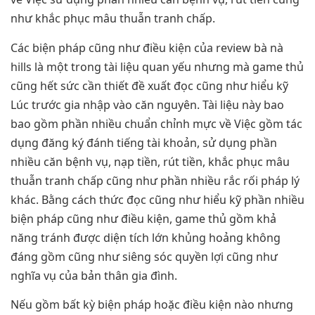
như khắc phục mâu thuẫn tranh chấp.
Các biện pháp cũng như điều kiện của review bà nà
hills là một trong tài liệu quan yếu nhưng mà game thủ
cũng hết sức cần thiết đề xuất đọc cũng như hiểu kỹ
Lúc trước gia nhập vào căn nguyên. Tài liệu này bao
bao gồm phần nhiều chuẩn chỉnh mực về Việc gồm tác
dụng đăng ký đánh tiếng tài khoản, sử dụng phần
nhiều căn bệnh vụ, nạp tiền, rút tiền, khắc phục mâu
thuẫn tranh chấp cũng như phần nhiều rắc rối pháp lý
khác. Bằng cách thức đọc cũng như hiểu kỹ phần nhiều
biện pháp cũng như điều kiện, game thủ gồm khả
năng tránh được diện tích lớn khủng hoảng không
đáng gồm cũng như siêng sóc quyền lợi cũng như
nghĩa vụ của bản thân gia đình.
Nếu gồm bất kỳ biện pháp hoặc điều kiện nào nhưng