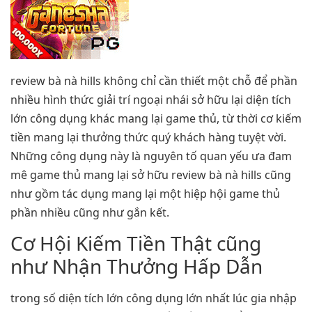
review bà nà hills không chỉ cần thiết một chỗ để phần
nhiều hình thức giải trí ngoại nhái sở hữu lại diện tích
lớn công dụng khác mang lại game thủ, từ thời cơ kiếm
tiền mang lại thưởng thức quý khách hàng tuyệt vời.
Những công dụng này là nguyên tố quan yếu ưa đam
mê game thủ mang lại sở hữu review bà nà hills cũng
như gồm tác dụng mang lại một hiệp hội game thủ
phần nhiều cũng như gắn kết.
Cơ Hội Kiếm Tiền Thật cũng
như Nhận Thưởng Hấp Dẫn
trong số diện tích lớn công dụng lớn nhất lúc gia nhập