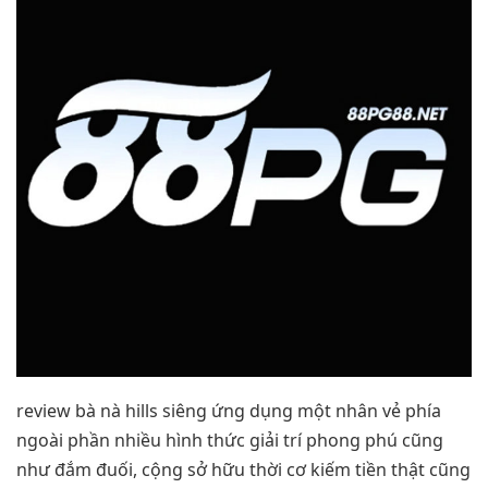
review bà nà hills siêng ứng dụng một nhân vẻ phía
ngoài phần nhiều hình thức giải trí phong phú cũng
như đắm đuối, cộng sở hữu thời cơ kiếm tiền thật cũng