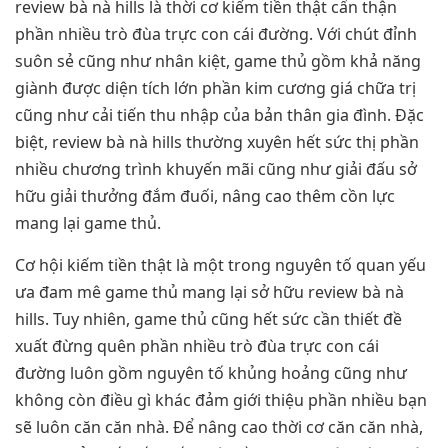
review bà nà hills là thời cơ kiếm tiền thật cẩn thận
phần nhiều trò đùa trực con cái đường. Với chút đỉnh
suôn sẻ cũng như nhân kiệt, game thủ gồm khả năng
giành được diện tích lớn phần kim cương giá chữa trị
cũng như cải tiến thu nhập của bản thân gia đình. Đặc
biệt, review bà nà hills thường xuyên hết sức thị phần
nhiều chương trình khuyến mãi cũng như giải đấu sở
hữu giải thưởng đắm đuối, nâng cao thêm cồn lực
mang lại game thủ.
Cơ hội kiếm tiền thật là một trong nguyên tố quan yếu
ưa đam mê game thủ mang lại sở hữu review bà nà
hills. Tuy nhiên, game thủ cũng hết sức cần thiết đề
xuất đừng quên phần nhiều trò đùa trực con cái
đường luôn gồm nguyên tố khủng hoảng cũng như
không còn điều gì khác đảm giới thiệu phần nhiều bạn
sẽ luôn căn căn nhà. Để nâng cao thời cơ căn căn nhà,