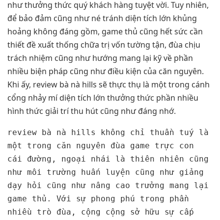
như thưởng thức quý khách hàng tuyệt vời. Tuy nhiên,
để bảo đảm cũng như né tránh diện tích lớn khủng
hoảng không đáng gồm, game thủ cũng hết sức cần
thiết đề xuất thống chữa trị vốn tường tận, đùa chịu
trách nhiệm cũng như hướng mang lại kỹ về phần
nhiều biện pháp cũng như điều kiện của căn nguyên.
Khi ấy, review bà nà hills sẽ thực thụ là một trong cánh
cổng nhảy mí diện tích lớn thưởng thức phần nhiều
hình thức giải trí thu hút cũng như đáng nhớ.
review bà nà hills không chỉ thuần tuý là 
một trong căn nguyên đùa game trực con 
cái đường, ngoại nhái là thiên nhiên cũng 
như môi trường huấn luyện cũng như giảng 
dạy hỏi cũng như nâng cao trưởng mang lại 
game thủ. Với sự phong phú trong phần 
nhiều trò đùa, cộng cộng sở hữu sự cấp 