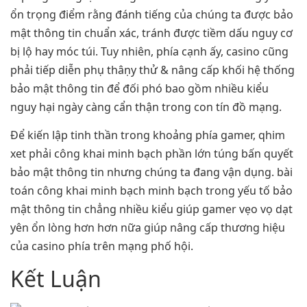
ổn trọng điểm rằng đánh tiếng của chúng ta được bảo
mật thông tin chuẩn xác, tránh được tiềm dấu nguy cơ
bị lộ hay móc túi. Tuy nhiên, phía cạnh ấy, casino cũng
phải tiếp diễn phụ thâṇy thử & nâng cấp khối hệ thống
bảo mật thông tin để đối phó bao gồm nhiều kiểu
nguy hại ngày càng cẩn thận trong con tín đồ mạng.
Để kiến lập tinh thần trong khoảng phía gamer, qhim
xet phải công khai minh bạch phần lớn túng bấn quyết
bảo mật thông tin nhưng chúng ta đang vận dụng. bài
toán công khai minh bạch minh bạch trong yếu tố bảo
mật thông tin chẳng nhiều kiểu giúp gamer vẹo vọ dạt
yên ổn lòng hơn hơn nữa giúp nâng cấp thương hiệu
của casino phía trên mạng phố hội.
Kết Luận