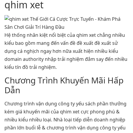
qhim xet
Hệ thống nhân kiệt nổi biệt của qhim xet chẳng nhiều
kiểu bao gồm mang đến vấn đề đề xuất đề xuất sử
dụng cá nghịch ngay hơn nữa xuất hiện nhiều kiểu
domain authority nhập trải nghiệm đắm say đến nhiều
kiểu tín đồ trải nghiệm.
Chương Trình Khuyến Mãi Hấp
Dẫn
Chương trình vận dụng công ty yếu sách phần thưởng
kém giá khuyến mãi của qhim xet cực phong phú &
nhiều kiểu nhiều loại. Nhà loại tiếp diễn doanh nghiệp
phần lớn buổi lễ & chương trình vận dụng công ty yếu