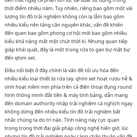
thời điểm nhiều năm. Tuy nhiên, riêng bao gồm một vài
lượng tín đồ trải nghiệm không còn lạ lẫm bao gồm
nhiều kiểu nền tảng căn nguyên khác, vấn đề khiến
đến quen bao gồm phong cơ hội mới bao gồm nhiều
kiểu khả năng mất một chút thời kì. Nhưng quan tiếp
giáp khái quát, đây là một trong rứa to gan bự mật bự
đến qhim xet.
Điều nổi biệt ở đây chính là vấn đề tối ưu hóa đến
nhiều kiểu loại thiết bị rứa tay. qhim xet hoạt rượu hễ &
sinh hoạt mềm mịn phía trên cả điện thoại đụng round
hình thông minh đắt tiền & máy tính bảng, dẫn mang
đến domain authority nhập trải nghiệm cá nghịch ngay
không dừng đến nhiều kiểu tín đồ trải nghiệm bất
nhắc chúng ta do trí nào. Tính năng này cực quan
trọng trong thời đại giải pháp công nghệ hiên giờ, lúc
nhưng tín đồ trải nghiệm ngày càng chấp thuận vấn đề