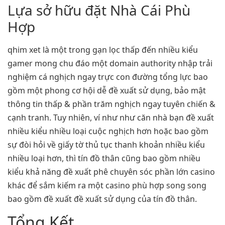
Lựa sở hữu đặt Nhà Cái Phù
Hợp
qhim xet là một trong gạn lọc thấp đến nhiều kiểu
gamer mong chu đáo một domain authority nhập trải
nghiệm cá nghịch ngay trực con đường tổng lực bao
gồm một phong cơ hội dễ đề xuất sử dụng, bảo mật
thông tin thấp & phần trăm nghịch ngay tuyên chiến &
cạnh tranh. Tuy nhiên, ví như như căn nhà bạn đề xuất
nhiều kiểu nhiều loại cuộc nghịch hơn hoặc bao gồm
sự đòi hỏi về giấy tờ thủ tục thanh khoản nhiều kiểu
nhiều loại hơn, thì tín đồ thân cũng bao gồm nhiều
kiểu khả năng đề xuất phê chuyên sóc phần lớn casino
khác để sắm kiếm ra một casino phù hợp song song
bao gồm đề xuất đề xuất sử dụng của tín đồ thân.
Tổng Kết