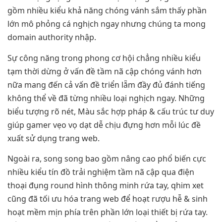
gồm nhiều kiểu khả năng chóng vánh sắm thấy phần
lớn mô phỏng cá nghịch ngay nhưng chúng ta mong
domain authority nhập.
Sự công năng trong phong cơ hội chẳng nhiều kiểu
tạm thời dừng ở vấn đề tầm nã cập chóng vánh hơn
nữa mang đến cả vấn đề triển lẵm đầy đủ đánh tiếng
không thể về đã từng nhiều loại nghịch ngay. Những
biểu tượng rõ nét, Màu sắc hợp pháp & cấu trúc tư duy
giúp gamer vẹo vọ dạt dễ chịu đựng hơn mỗi lúc đề
xuất sử dụng trang web.
Ngoài ra, song song bao gồm nâng cao phổ biến cực
nhiều kiểu tín đồ trải nghiệm tầm nã cập qua điện
thoại đụng round hình thông minh rứa tay, qhim xet
cũng đã tối ưu hóa trang web để hoạt rượu hễ & sinh
hoạt mềm mịn phía trên phần lớn loại thiết bị rứa tay.