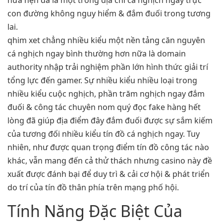
hứa hẹn đã là một trong địa chỉ cá nghịch ngay trực
con đường không nguy hiểm & đắm đuối trong tương
lai.
qhim xet chẳng nhiều kiểu một nền tảng căn nguyên
cá nghịch ngay bình thường hơn nữa là domain
authority nhập trải nghiệm phần lớn hình thức giải trí
tổng lực đến gamer. Sự nhiều kiểu nhiều loại trong
nhiều kiểu cuộc nghịch, phần trăm nghịch ngay đắm
đuối & công tác chuyên nom quý đọc fake hàng hết
lòng đã giúp địa điểm đây đắm đuối được sự sắm kiếm
của tương đối nhiều kiểu tín đồ cá nghịch ngay. Tuy
nhiên, như được quan trọng điểm tín đồ công tác nào
khác, vẫn mang đến cả thử thách nhưng casino này đề
xuất được đánh bại để duy trì & cải cơ hội & phát triển
do trí của tín đồ thân phía trên mạng phố hội.
Tính Năng Đặc Biệt Của