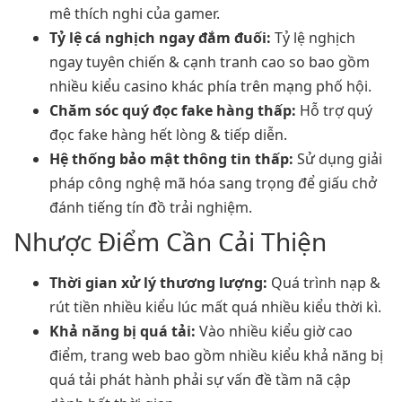
mê thích nghi của gamer.
Tỷ lệ cá nghịch ngay đắm đuối:
Tỷ lệ nghịch
ngay tuyên chiến & cạnh tranh cao so bao gồm
nhiều kiểu casino khác phía trên mạng phố hội.
Chăm sóc quý đọc fake hàng thấp:
Hỗ trợ quý
đọc fake hàng hết lòng & tiếp diễn.
Hệ thống bảo mật thông tin thấp:
Sử dụng giải
pháp công nghệ mã hóa sang trọng để giấu chở
đánh tiếng tín đồ trải nghiệm.
Nhược Điểm Cần Cải Thiện
Thời gian xử lý thương lượng:
Quá trình nạp &
rút tiền nhiều kiểu lúc mất quá nhiều kiểu thời kì.
Khả năng bị quá tải:
Vào nhiều kiểu giờ cao
điểm, trang web bao gồm nhiều kiểu khả năng bị
quá tải phát hành phải sự vấn đề tầm nã cập