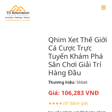
Qhim Xet Thế Giới
Cá Cược Trực
Tuyến Khám Phá
Sân Chơi Giải Trí
Hàng Đầu
Thương hiệu:
Shbet
Giá:
106,283
VNĐ
★★★★
(97 đánh giá)