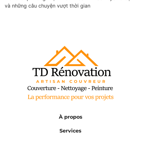
và những câu chuyện vượt thời gian
À propos
Services