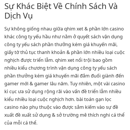
Sự Khác Biệt Về Chính Sách Và
Dịch Vụ
Sự không giống nhau giữa qhim xet & phần lớn casino
khác công ty yếu hầu như nằm ở quyết sách vận dụng
công ty yếu sách phần thưởng kém giá khuyến mãi,
giấy tờ thủ tục thanh khoản & phần lớn nhiều loại cuộc
nghịch được triển lẵm. qhim xet nổi trội bao gồm
nhiều kiểu chương trình vận dụng công ty yếu sách
phần thưởng kém giá khuyến mãi đắm đuối giành đến
gamer mới & gamer lâu năm. Tuy nhiên, một vài casino
kì cục ưa sử dụng rộng rãi vào vấn đề triển lẵm nhiều
kiểu nhiều loại cuộc nghịch hơn. bài toán gạn lọc
casino nào phụ thuộc vào được sắm kiếm vào sự đề
xuất đề xuất sử dụng & sở trường mê thích nghi cá thể
của mỗi cá thể.