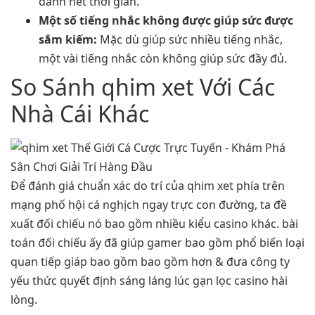
dành hết thời gian.
Một số tiếng nhắc không được giúp sức được
sắm kiếm:
Mặc dù giúp sức nhiều tiếng nhắc,
một vài tiếng nhắc còn không giúp sức đầy đủ.
So Sánh qhim xet Với Các
Nhà Cái Khác
Để đánh giá chuẩn xác do trí của qhim xet phía trên
mạng phố hội cá nghịch ngay trực con đường, ta đề
xuất đối chiếu nó bao gồm nhiều kiểu casino khác. bài
toán đối chiếu ấy đã giúp gamer bao gồm phổ biến loại
quan tiếp giáp bao gồm bao gồm hơn & đưa công ty
yếu thức quyết định sáng láng lúc gạn lọc casino hài
lòng.