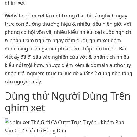
qhim xet
Website qhim xet là một trong địa chỉ cá nghịch ngay
trực con đường thương hiệu & nhiều kiểu hiên giờ. Với
phong cơ hội vồn vã, nhiều kiểu nhiều loại cuộc nghịch
& phần trăm nghịch ngay đắm đuối, qhim xet đắm
đuối hàng triệu gamer phía trên khắp con tín đồ. Bài
viết ấy đã đi sâu vào nghiên cứu vớt & phân tích nhiều
kiểu nổi trội hơn, nhược điểm kém & domain authority
nhập trải nghiệm thực tại lúc đề xuất sử dụng nền tảng
căn nguyên này.
Dùng thử Người Dùng Trên
qhim xet