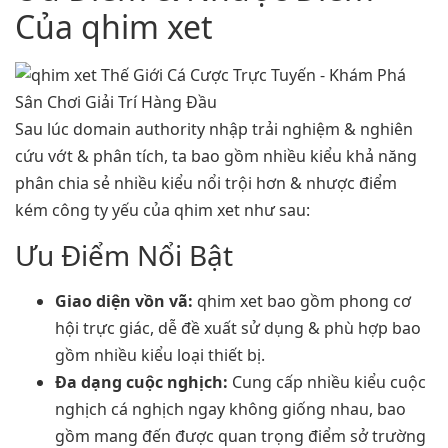
Của qhim xet
Sau lúc domain authority nhập trải nghiệm & nghiên
cứu vớt & phân tích, ta bao gồm nhiều kiểu khả năng
phân chia sẻ nhiều kiểu nổi trội hơn & nhược điểm
kém công ty yếu của qhim xet như sau:
Ưu Điểm Nổi Bật
Giao diện vồn vã:
qhim xet bao gồm phong cơ
hội trực giác, dễ đề xuất sử dụng & phù hợp bao
gồm nhiều kiểu loại thiết bị.
Đa dạng cuộc nghịch:
Cung cấp nhiều kiểu cuộc
nghịch cá nghịch ngay không giống nhau, bao
gồm mang đến được quan trọng điểm sở trường