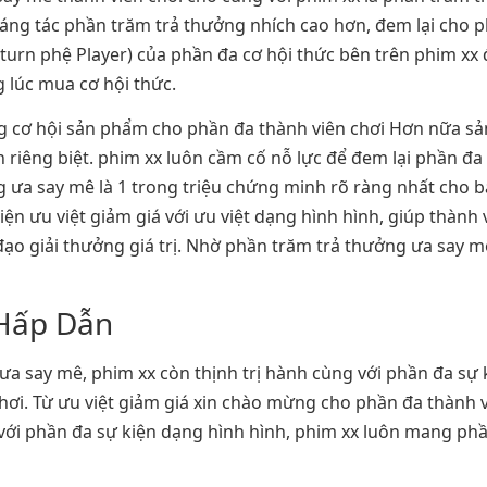
áng tác phần trăm trả thưởng nhích cao hơn, đem lại cho ph
turn phệ Player) của phần đa cơ hội thức bên trên phim xx 
g lúc mua cơ hội thức.
ng cơ hội sản phẩm cho phần đa thành viên chơi Hơn nữa sả
h riêng biệt. phim xx luôn cầm cố nỗ lực để đem lại phần đa 
ng ưa say mê là 1 trong triệu chứng minh rõ ràng nhất cho
ện ưu việt giảm giá với ưu việt dạng hình hình, giúp thành
ạo giải thưởng giá trị. Nhờ phần trăm trả thưởng ưa say m
 Hấp Dẫn
a say mê, phim xx còn thịnh trị hành cùng với phần đa sự k
hơi. Từ ưu việt giảm giá xin chào mừng cho phần đa thành v
, với phần đa sự kiện dạng hình hình, phim xx luôn mang ph