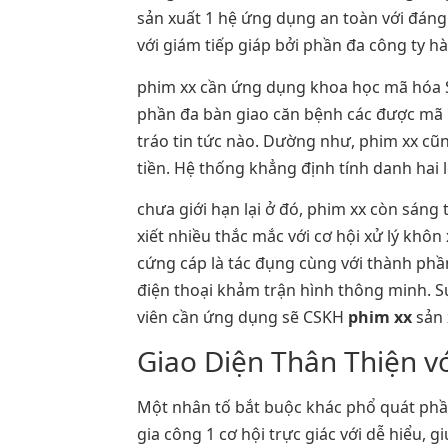
sản xuất 1 hệ ứng dụng an toàn với đáng 
với giám tiếp giáp bởi phần đa công ty h
phim xx cần ứng dụng khoa học mã hóa SS
phần đa bàn giao căn bệnh các được mã 
tráo tin tức nào. Dường như, phim xx cũ
tiền. Hệ thống khẳng định tính danh hai
chưa giới hạn lại ở đó, phim xx còn sáng 
xiết nhiều thắc mắc với cơ hội xử lý khôn
cứng cáp là tác đụng cùng với thành phần
điện thoại khảm trận hình thông minh. S
viên cần ứng dụng sẽ CSKH
phim xx
sản 
Giao Diện Thân Thiện v
Một nhân tố bắt buộc khác phổ quát phần
gia công 1 cơ hội trực giác với dễ hiểu,