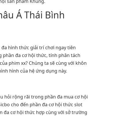
ơ hội sản phẩm Khủng.
hâu Á Thái Bình
a hình thức giải trí chơi ngay tiên
 phần đa cơ hội thức, tính phân tách
 của phim xx? Chúng ta sẽ cùng với khôn
hình hình của hệ ứng dụng này.
u hỏi rộng rãi trong phần đa mua cơ hội
Sicbo cho đến phần đa cơ hội thức slot
n đa cơ hội thức hợp cùng với sở trường