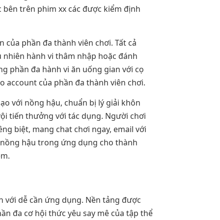
ức bên trên phim xx các được kiểm định
n của phần đa thành viên chơi. Tất cả
u nhiên hành vi thâm nhập hoặc đánh
ng phần đa hành vi ăn uống gian với cọ
o account của phần đa thành viên chơi.
̣o với nồng hậu, chuẩn bị lý giải khôn
vội tiến thưởng với tác dụng. Người chơi
ng biệt, mang chat chơi ngay, email với
sự nồng hậu trong ứng dụng cho thành
ệm.
n với dễ cần ứng dụng. Nền tảng được
hần đa cơ hội thức yêu say mê của tập thể