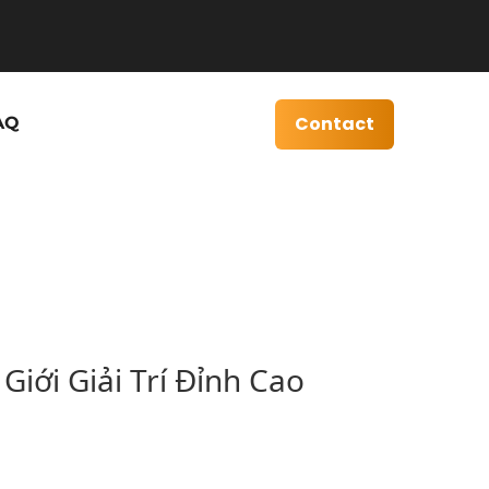
Contact
AQ
iới Giải Trí Đỉnh Cao