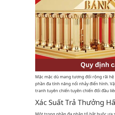
Mặc mặc dù mang tương đối rộng rãi hệ ứ
phần đa tính năng nổi nhảy điển hình. Vậ
tranh tuyên chiến tuyên chiến đối đầu liê
Xác Suất Trả Thưởng H
Một trong phần đa nhân tố bắt buộc ưa s