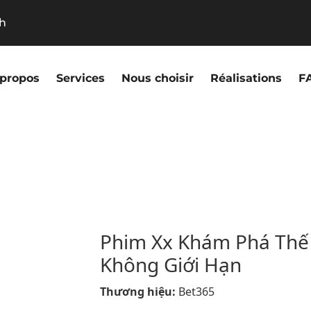
9h
 propos
Services
Nous choisir
Réalisations
F
Phim Xx Khám Phá Thế G
Không Giới Hạn
Thương hiệu:
Bet365