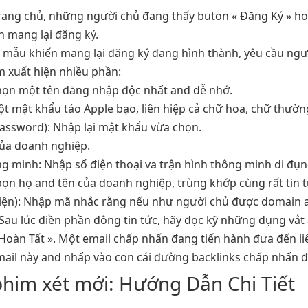
rang chủ, những người chủ đang thấy buton « Đăng Ký » hoặ
 mang lại đăng ký.
mẫu khiến mang lại đăng ký đang hình thành, yêu cầu ngườ
m xuất hiện nhiều phần:
ọn một tên đăng nhập độc nhất and dễ nhớ.
 mật khẩu táo Apple bạo, liên hiệp cả chữ hoa, chữ thường
assword): Nhập lại mật khẩu vừa chọn.
của doanh nghiệp.
ông minh: Nhập số điện thoại va trận hình thông minh di đụ
n họ and tên của doanh nghiệp, trùng khớp cùng rất tin tứ
iện): Nhập mã nhắc rằng nếu như người chủ được domain a
Sau lúc điền phần đông tin tức, hãy đọc kỹ những dụng vắt
Hoàn Tất ». Một email chấp nhấn đang tiến hành đưa đến l
ail này and nhấp vào con cái đường backlinks chấp nhấn đ
phim xét mới: Hướng Dẫn Chi Tiết