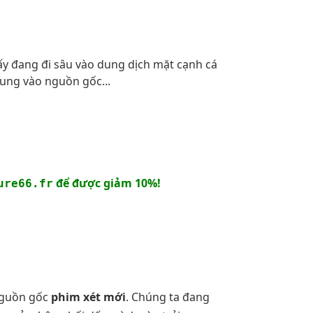
ấy đang đi sâu vào dung dịch mặt cạnh cá
rung vào nguồn gốc...
để được giảm 10%!
ure66.fr
 nguồn gốc
phim xét mới
. Chúng ta đang