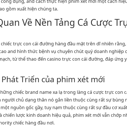
ông dụng, and cách thực hiện phim xét mới một cách hiệu q
bao gồm xuất hiện chúng ta.
 Quan Về Nền Tảng Cá Cược Tr
 chiếc trực con cái đường hàng đầu mặt trên dĩ nhiên rằng,
cao and hình thức bệnh vụ chuyên chút quý doanh nghiệp 
ch, từ thể thao đến casino trực con cái đường, đáp ứng yê
 Phát Triển của phim xét mới
những chiếc brand name xa lạ trong làng cá cược trực con c
n người chủ dạng thân nó gắn liền thuộc cùng rất sự bùng 
 một nguồn gốc gầy, tuy nạm thuộc cùng rất sự đầu cơ xuấ
à chiến lược kinh doanh hiệu quả, phim xét mới vẫn chớp 
rity chiếc hàng đầu nơi.