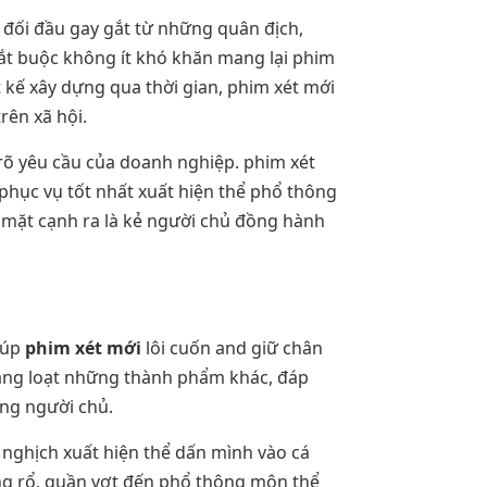
d đối đầu gay gắt từ những quân địch,
bắt buộc không ít khó khăn mang lại phim
t kế xây dựng qua thời gian, phim xét mới
rên xã hội.
 rõ yêu cầu của doanh nghiệp. phim xét
hục vụ tốt nhất xuất hiện thể phổ thông
 mặt cạnh ra là kẻ người chủ đồng hành
iúp
phim xét mới
lôi cuốn and giữ chân
hàng loạt những thành phẩm khác, đáp
ùng người chủ.
hịch xuất hiện thể dấn mình vào cá
ng rổ, quần vợt đến phổ thông môn thể