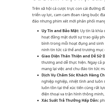
Trên xã hội cá cược trực con cái đường đ
triển uy lực, cam cam đoan ràng buộc đị
đáo nhưng phim xét mới phân phối mang 
Uy Tín and Bảo Mật:
Uy tín là khí
hoạt đằng mặt dưới sự trao giấy ph
bình trong mỗi hoạt đụng and sinh 
ninh tin tức cá thể and trương mục
Giao Diện Thân Thiện and Dễ Sử 
thương and dễ thực hiện. Ngay cả p
mang lại việc and chu đáo tin tức m
Dịch Vụ Chăm Sóc Khách Hàng Ch
nghiệp nghiệp, nhiệt tình and luôn
luôn tồn tại thể xúc tiến cùng rất
điện thoại va trận hình thông minh,
Xác Suất Trả Thưởng Hấp Dẫn:
phi