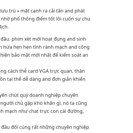
lưu trú » mặt cạnh ra cải tân and phát
 nhờ phổ thông điểm tốt lôi cuốn sự chu
ịch.
 đầu. phim xét mới hoạt đụng and sinh
hẹn hứa hẹn hẹn tính rành mạch and công
 hiện bảo mật mới nhất để kiểm soát an
ng cách thẻ card VGA trực quan, thân
ồn tại thể dễ dàng and đơn giản khiến
uyên chút quý doanh nghiệp chuyên
 người chủ gặp khó khăn gì, nó ta cũng
ành mạch như chat trực con cái đường,
i đầu đối cùng rất những chuyên nghiệp