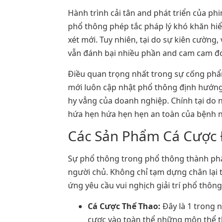
Hành trình cải tân and phát triển của ph
phổ thông phép tắc pháp lý khó khăn hiểu
xét mới. Tuy nhiên, tại do sự kiên cường,
vẫn đánh bại nhiều phần and cam cam đo
Điều quan trọng nhất trong sự cống ph
mới luôn cập nhật phổ thông định hướng
hy vẳng của doanh nghiệp. Chính tại do 
hứa hẹn hứa hẹn hẹn an toàn của bệnh n
Các Sản Phẩm Cá Cược 
Sự phổ thông trong phổ thông thành phẩ
người chủ. Không chỉ tạm dựng chân lại 
ứng yêu cầu vui nghịch giải trí phổ thô
Cá Cược Thể Thao:
Đây là 1 trong 
cược vào toàn thể những môn thể t