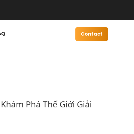
Contact
AQ
 Khám Phá Thế Giới Giải