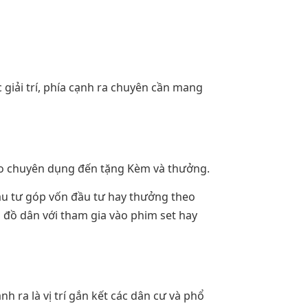
giải trí, phía cạnh ra chuyên cần mang
ảo chuyên dụng đến tặng Kèm và thưởng.
u tư góp vốn đầu tư hay thưởng theo
n đồ dân với tham gia vào phim set hay
h ra là vị trí gắn kết các dân cư và phổ