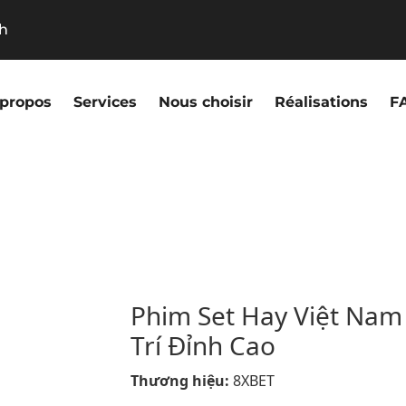
9h
 propos
Services
Nous choisir
Réalisations
F
Phim Set Hay Việt Nam
Trí Đỉnh Cao
Thương hiệu:
8XBET