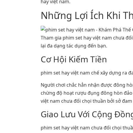
hay việt nam.
Những Lợi Ích Khi T
Tham gia phim set hay việt nam chưa đối 
lại đa dạng tác dụng đến bạn.
Cơ Hội Kiếm Tiền
phim set hay việt nam chế xây dựng ra 
Người chơi chắc hẳn nhận được đông hò
chừng độ hoạt rượu đụng đông hòn đảo hìn
việt nam chưa đối chọi thuần bởi sở đam
Giao Lưu Với Cộng Đồn
phim set hay việt nam chưa đối chọi thuần