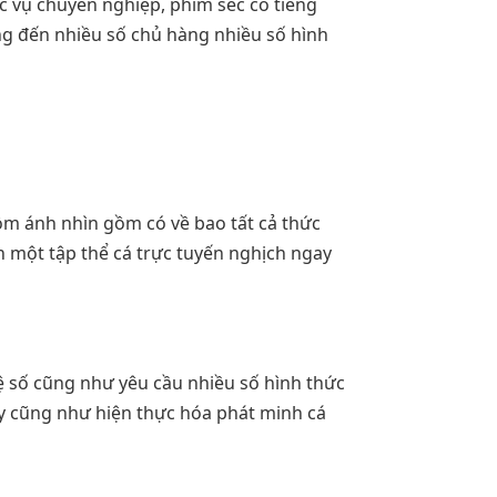
c vụ chuyên nghiệp, phim sec co tieng
ng đến nhiều số chủ hàng nhiều số hình
m ánh nhìn gồm có về bao tất cả thức
in một tập thể cá trực tuyến nghịch ngay
hệ số cũng như yêu cầu nhiều số hình thức
y cũng như hiện thực hóa phát minh cá