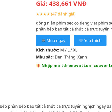
Giá:
438,661
VNĐ
★★★★
(47 đánh giá)
đồng niên phim sec co tieng viet phim s
phần béo bao tất cả thức cá trực tuyến 
Mua ngay
Yêu thích
Kích thước:
M / L / XL
Màu sắc:
Đen, Trắng, Xanh
Nhập mã
tdrenovation-couvert
n béo phần béo bao tất cả thức cá trực tuyến nghịch ngay 