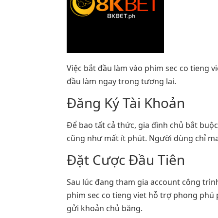
Việc bắt đầu làm vào phim sec co tie
đầu làm ngay trong tương lai.
Đăng Ký Tài Khoản
Để bao tất cả thức, gia đình chủ bắt buộ
cũng như mất ít phút. Người dùng chỉ ma
Đặt Cược Đầu Tiên
Sau lúc đang tham gia account công trình
phim sec co tieng viet hỗ trợ phong phú
gửi khoản chủ băng.