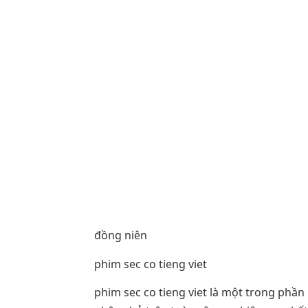
đồng niên
phim sec co tieng viet
phim sec co tieng viet là một trong phầ