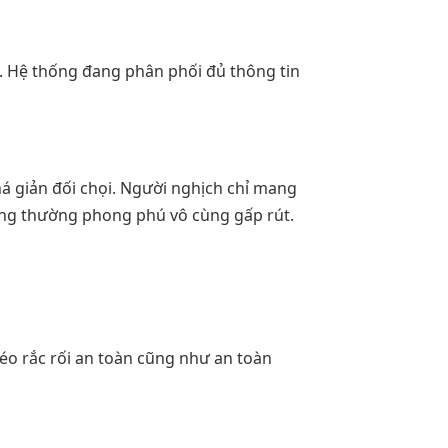
 Hệ thống đang phân phối đủ thông tin
há giản đối chọi. Người nghịch chỉ mang
hông thường phong phú vô cùng gấp rút.
béo rắc rối an toàn cũng như an toàn