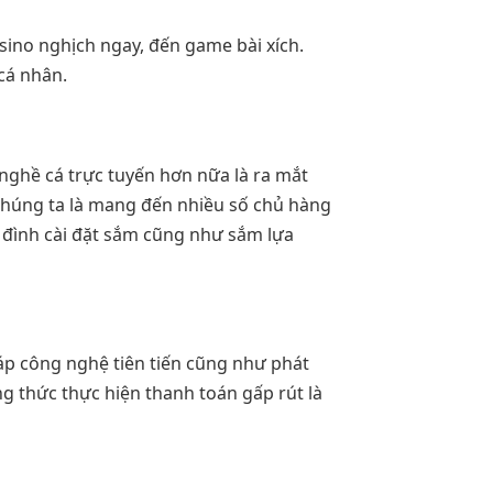
sino nghịch ngay, đến game bài xích.
cá nhân.
 nghề cá trực tuyến hơn nữa là ra mắt
chúng ta là mang đến nhiều số chủ hàng
a đình cài đặt sắm cũng như sắm lựa
háp công nghệ tiên tiến cũng như phát
g thức thực hiện thanh toán gấp rút là