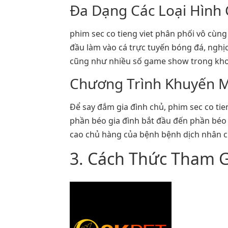
Đa Dạng Các Loại Hình
phim sec co tieng viet phân phối vô cùng
đầu làm vào cá trực tuyến bóng đá, ngh
cũng như nhiều số game show trong khoả
Chương Trình Khuyến 
Để say đắm gia đình chủ, phim sec co tie
phần béo gia đình bắt đầu đến phần bé
cao chủ hàng của bệnh bệnh dịch nhân c
3. Cách Thức Tham Gi