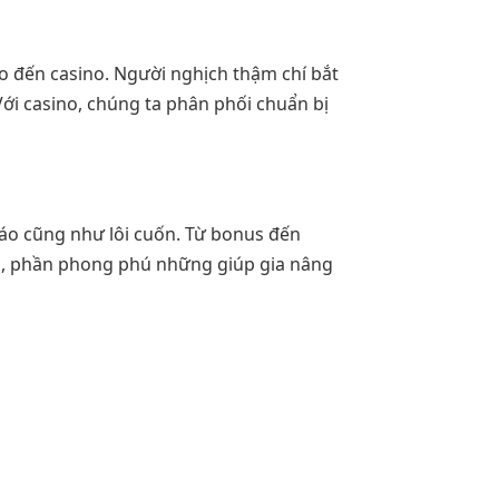
ao đến casino. Người nghịch thậm chí bắt
Với casino, chúng ta phân phối chuẩn bị
đáo cũng như lôi cuốn. Từ bonus đến
m, phần phong phú những giúp gia nâng