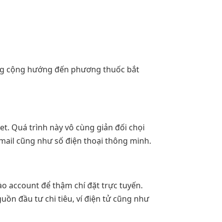
ang cộng hướng đến phương thuốc bắt
et. Quá trình này vô cùng giản đối chọi
mail cũng như số điện thoại thông minh.
ào account để thậm chí đặt trực tuyến.
ồn đầu tư chi tiêu, ví điện tử cũng như