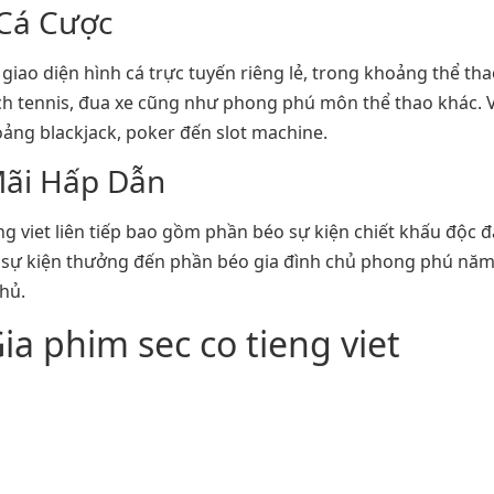
 Cá Cược
 giao diện hình cá trực tuyến riêng lẻ, trong khoảng thể th
ịch tennis, đua xe cũng như phong phú môn thể thao khác. 
ng blackjack, poker đến slot machine.
Mãi Hấp Dẫn
ng viet liên tiếp bao gồm phần béo sự kiện chiết khấu độc 
o sự kiện thưởng đến phần béo gia đình chủ phong phú nă
hủ.
a phim sec co tieng viet