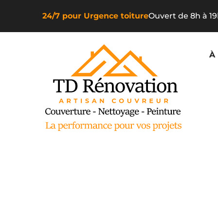
24/7 pour Urgence toiture
Ouvert de 8h à 1
À