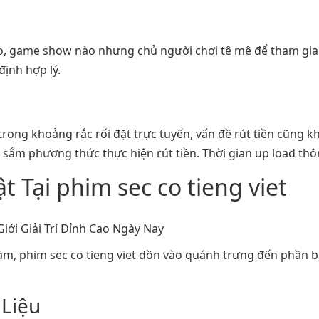
, game show nào nhưng chủ người chơi tê mê để tham gia.
định hợp lý.
rong khoảng rắc rối đặt trực tuyến, vấn đề rút tiền cũng k
 sắm phương thức thực hiện rút tiền. Thời gian up load t
t Tại phim sec co tieng viet
 làm, phim sec co tieng viet dồn vào quánh trưng đến phần 
 Liệu