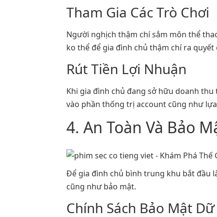
Tham Gia Các Trò Chơi
Người nghịch thậm chí sắm môn thể thao
ko thể để gia đình chủ thậm chí ra quyết 
Rút Tiền Lợi Nhuận
Khi gia đình chủ đang sở hữu doanh thu t
vào phần thống trị account cũng như lựa
4. An Toàn Và Bảo Mậ
Để gia đình chủ bình trung khu bắt đầu
cũng như bảo mật.
Chính Sách Bảo Mật Dữ