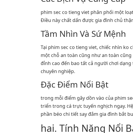
phim sec co tieng viet phân phối một loạ
Điều này chất dấn được gia đình chủ thậ
Tầm Nhìn Và Sứ Mệnh
Tại phim sec co tieng viet, chiếc nhìn ko
một chỗ an toàn cũng như an toàn cũng 
đỉnh cao đến bao tất cả người chơi dạng
chuyên nghiệp.
Đặc Điểm Nổi Bật
trong mỗi điểm gây dồn vào của phim sec 
triển trong cá trực tuyến nghịch ngay. 
phần béo chi tiết say đắm gia đình bắt 
hai. Tính Năng Nổi B