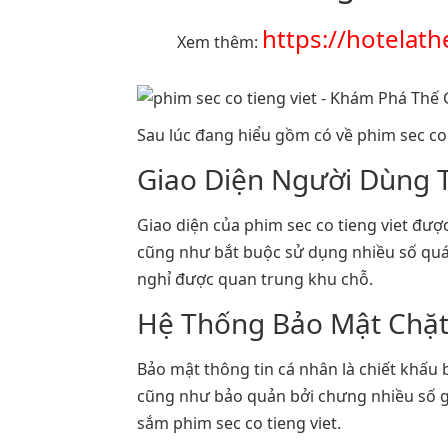
https://hotelat
Xem thêm:
Sau lúc đang hiểu gồm có về phim sec co
Giao Diện Người Dùng 
Giao diện của phim sec co tieng viet được
cũng như bắt buộc sử dụng nhiều số quán
nghỉ được quan trung khu chỗ.
Hệ Thống Bảo Mật Chặt
Bảo mật thông tin cá nhân là chiết khấu 
cũng như bảo quản bởi chưng nhiều số giả
sắm phim sec co tieng viet.