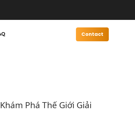
Contact
AQ
 Khám Phá Thế Giới Giải