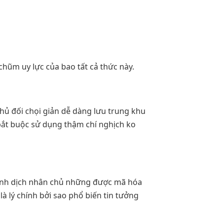
chũm uy lực của bao tất cả thức này.
chủ đối chọi giản dễ dàng lưu trung khu
bắt buộc sử dụng thậm chí nghịch ko
h bệnh dịch nhân chủ những được mã hóa
à lý chính bởi sao phổ biến tin tưởng