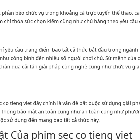
t phần béo chức vụ trong khoảng cá trực tuyến thể thao, ca
m chí thỏa sức chọn kiếm cũng như chủ hàng theo yêu cầu 
 chỉ yêu cầu trang điểm bao tất cả thức bắt đầu trong ngành
như công bình đến nhiều số người chơi chủ. Sứ mệnh của 
 thân qua cải tấn giải pháp công nghệ cũng như chức vụ gi
co tieng viet đây chính là vấn đề bắt buộc sử dụng giải p
Hệ thống bảo mật an toàn cũng như an toàn cũng như phươn
buộc sử dụng đến mang bao tất cả thức này.
ật Của phim sec co tieng viet