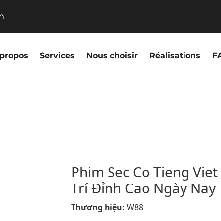
9h
 propos
Services
Nous choisir
Réalisations
F
Phim Sec Co Tieng Viet
Trí Đỉnh Cao Ngày Nay
Thương hiệu:
W88