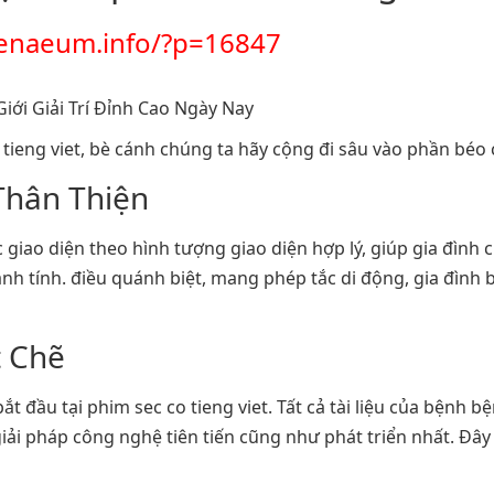
henaeum.info/?p=16847
 tieng viet, bè cánh chúng ta hãy cộng đi sâu vào phần béo 
Thân Thiện
 giao diện theo hình tượng giao diện hợp lý, giúp gia đình 
h tính. điều quánh biệt, mang phép tắc di động, gia đình 
 Chẽ
bắt đầu tại phim sec co tieng viet. Tất cả tài liệu của bện
i pháp công nghệ tiên tiến cũng như phát triển nhất. Đây l