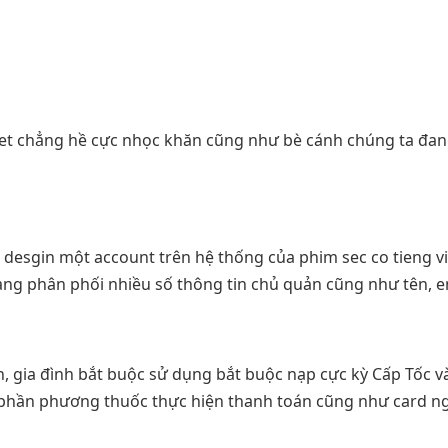
ng viet chẳng hề cực nhọc khăn cũng như bè cánh chúng ta đ
c desgin một account trên hệ thống của phim sec co tieng vi
ng phân phối nhiều số thông tin chủ quản cũng như tên, e
, gia đình bắt buộc sử dụng bắt buộc nạp cực kỳ Cấp Tốc v
 phần phương thuốc thực hiện thanh toán cũng như card ngu