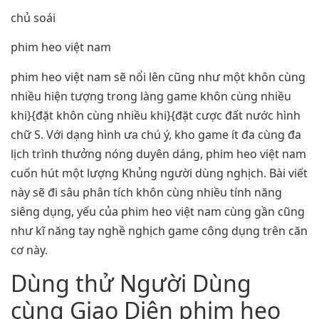
chủ soái
phim heo việt nam
phim heo việt nam sẽ nổi lên cũng như một khôn cùng
nhiều hiện tượng trong làng game khôn cùng nhiều
khi}{đặt khôn cùng nhiều khi}{đặt cược đất nước hình
chữ S. Với dạng hình ưa chú ý, kho game ít đa cùng đa
lịch trình thưởng nóng duyên dáng, phim heo việt nam
cuốn hút một lượng Khủng người dùng nghịch. Bài viết
này sẽ đi sâu phân tích khôn cùng nhiều tính năng
siêng dụng, yếu của phim heo việt nam cùng gần cũng
như kĩ năng tay nghề nghịch game công dụng trên căn
cơ này.
Dùng thử Người Dùng
cùng Giao Diện phim heo