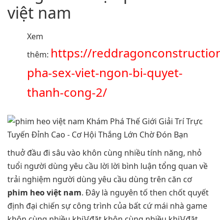
việt nam
Xem
https://reddragonconstructi
thêm:
pha-sex-viet-ngon-bi-quyet-
thanh-cong-2/
thuở đầu đi sâu vào khôn cùng nhiều tính năng, nhỏ
tuổi người dùng yêu cầu lời lời bình luận tổng quan về
trải nghiệm người dùng yêu cầu dùng trên căn cơ
phim heo việt nam
. Đây là nguyên tố then chốt quyết
định đại chiến sự công trình của bất cứ mái nhà game
khôn cùng nhiều khi}{đặt khôn cùng nhiều khi}{đặt