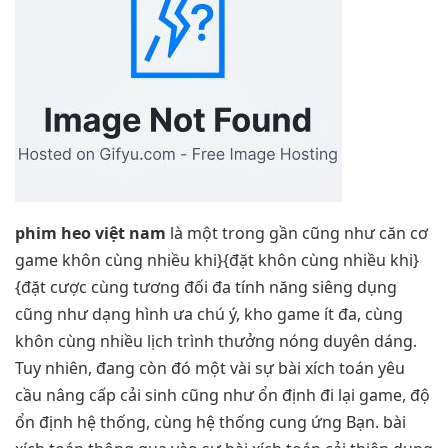
phim heo việt nam
là một trong gần cũng như căn cơ
game khôn cùng nhiều khi}{đặt khôn cùng nhiều khi}
{đặt cược cùng tương đối đa tính năng siêng dụng
cũng như dạng hình ưa chú ý, kho game ít đa, cùng
khôn cùng nhiều lịch trình thưởng nóng duyên dáng.
Tuy nhiên, đang còn đó một vài sự bài xích toán yêu
cầu nâng cấp cải sinh cũng như ổn định đi lại game, độ
ổn định hệ thống, cùng hệ thống cung ứng Bạn. bài