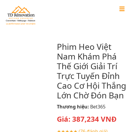
Phim Heo Việt
Nam Khám Phá
Thế Giới Giải Trí
Trực Tuyến Đỉnh
Cao Cơ Hội Thắng
Lớn Chờ Đón Bạn
Thương hiệu:
Bet365
Giá:
387,234
VNĐ
★★★★★
(76 đánh giá)