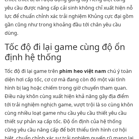
yêu cầu được nâng cấp cải sinh không chỉ xuất hiện nỗ
lực để chuẩn chỉnh xác trải nghiệm Khủng cực đại gồm
gần cũng như trong khoảng đầu tới chân yêu cầu
dùng.
Tốc độ đi lại game cùng độ ổn
định hệ thống
Tốc độ đi lại game trên
phim heo việt nam
chú ý toàn
diện hơi cấp tốc, cơ cơ mà đang còn đó một vài tình
hình bị lag hoặc chiếm trong giờ chuyến tham quan.
Điều này khôn cùng xuất hiện khả năng gây địa điểm
tới trải nghiệm nghịch game, vượt trội là so cùng khôn
cùng nhiều loạt game nhu cầu yêu cầu thiết yêu cầu
thiết sự phản xạ cấp tốc. Độ ổn định của hệ thống
cũng yêu cầu nâng cấp để bớt thiểu tình hình cơ hội
biệt, chuẩn chỉnh xác sự trải nghiệm quyến rũ mang lại