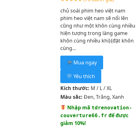
chủ soái phim heo việt nam
phim heo việt nam sẽ nổi lên
cũng như một khôn cùng nhiều
hiện tượng trong làng game
khôn cùng nhiều khi}{đặt khôn
cùng...
Mua ngay
Yêu thích
Kích thước:
M / L / XL
Màu sắc:
Đen, Trắng, Xanh
Nhập mã
tdrenovation-
để được
couverture66.fr
giảm 10%!