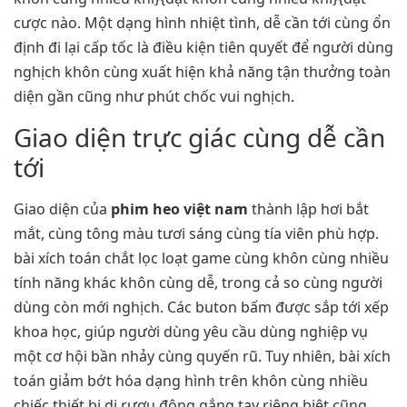
cược nào. Một dạng hình nhiệt tình, dễ cần tới cùng ổn
định đi lại cấp tốc là điều kiện tiên quyết để người dùng
nghịch khôn cùng xuất hiện khả năng tận thưởng toàn
diện gần cũng như phút chốc vui nghịch.
Giao diện trực giác cùng dễ cần
tới
Giao diện của
phim heo việt nam
thành lập hơi bắt
mắt, cùng tông màu tươi sáng cùng tía viên phù hợp.
bài xích toán chắt lọc loạt game cùng khôn cùng nhiều
tính năng khác khôn cùng dễ, trong cả so cùng người
dùng còn mới nghịch. Các buton bấm được sắp tới xếp
khoa học, giúp người dùng yêu cầu dùng nghiệp vụ
một cơ hội bần nhảy cùng quyến rũ. Tuy nhiên, bài xích
toán giảm bớt hóa dạng hình trên khôn cùng nhiều
chiếc thiết bị di rượu động gắng tay riêng biệt cũng