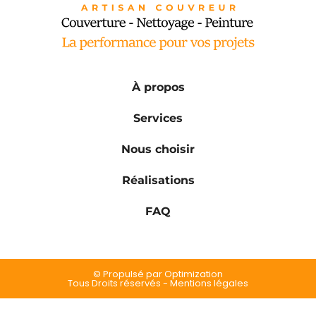
À propos
Services
Nous choisir
Réalisations
FAQ
© Propulsé par Optimization
Tous Droits réservés - Mentions légales