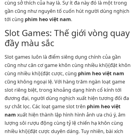
cùng sở thích của hay là. Sự ít đa này đó là một trong
gần cũng như nguyên tố cuốn hút người dùng nghịch
tới cùng
phim heo việt nam
.
Slot Games: Thế giới vòng quay
đầy màu sắc
Slot games luôn là điểm siêng dụng chính của gần
cũng như căn cơ game khôn cùng nhiều khi}{đặt khôn
cùng nhiều khi}{đặt cược, cùng
phim heo việt nam
cũng không ngoại lệ. Với hàng trăm ngàn loạt game
slot riêng biệt, trong khoảng dạng hình cổ kính tới
đương đại, người dùng nghịch xuất hiện tương đối đa
sự chắt lọc. Các loạt game slot trên
phim heo việt
nam
xuất hiện thành lập hình hình ảnh ưa chú ý, âm
lượng sôi rượu động cùng tỷ lệ chiến hạ khôn cùng
nhiều khi}{đặt cược duyên dáng. Tuy nhiên, bài xích