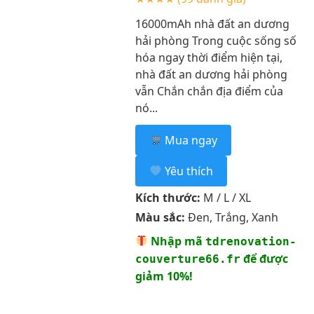
16000mAh nhà đất an dương
hải phòng Trong cuộc sống số
hóa ngay thời điểm hiện tại,
nhà đất an dương hải phòng
vẫn Chắn chắn địa điểm của
nó...
Mua ngay
Yêu thích
Kích thước:
M / L / XL
Màu sắc:
Đen, Trắng, Xanh
Nhập mã
tdrenovation-
để được
couverture66.fr
giảm 10%!