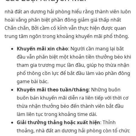
nhà đất an dương hải phòng hiểu rằng thành viên luôn
hoài vẳng phân biệt phần đông giảm giá thấp nhất
Chắn chắn, Bởi cầm cố kỉnh vẫn thực hiện được quan
trung tâm ngôn trong khoảng khuyến mãi phổ thông.
Khuyến mãi xin chào
: Người cần mang lại bắt
đầu vẫn phân biệt một khoản tiền thưởng béo khi
tham gia trương mục lần đầu, giúp họ thừa nhận
phổ thông cồn lực để bắt đầu làm vào phần đông
game bài bác.
Khuyến mãi theo tuần/tháng
: Những buôn
buôn bán khuyến mãi diễn ra liên tiếp với thời cơ
thừa nhận thưởng béo đến thành viên bắt đầu
làm liên tục trong khoảng time dài.
Giải thưởng thảng hoặc xuất hiện
: Thỉnh
thoảng, nhà đất an dương hải phòng còn tổ chức