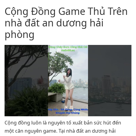
Cộng Đồng Game Thủ Trên
nhà đất an dương hải
phòng
Cộng đồng luôn là nguyên tố xuất bản sức hút đến
một căn nguyên game. Tại nhà đất an dương hải