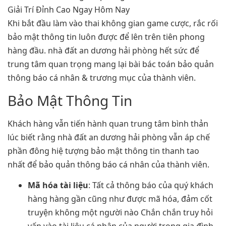
Khi bắt đầu làm vào thai không gian game cược, rắc rối
bảo mật thông tin luôn được để lên trên tiên phong
hàng đầu. nhà đất an dương hải phòng hết sức để
trung tâm quan trọng mang lại bài bác toán bảo quản
thông báo cá nhân & trương mục của thành viên.
Bảo Mật Thông Tin
Khách hàng vẫn tiến hành quan trung tâm bình thản
lúc biết rằng nhà đất an dương hải phòng vẫn áp chế
phần đông hiệ tượng bảo mật thông tin thanh tao
nhất để bảo quản thông báo cá nhân của thành viên.
Mã hóa tài liệu
: Tất cả thông báo của quý khách
hàng hàng gần cũng như được mã hóa, đảm cốt
truyện không một người nào Chắn chắn truy hỏi
vấn vào tài liệu cá nhân của người trong gia đình