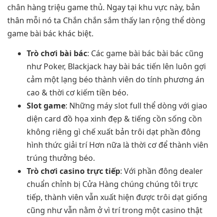
chân hàng triệu game thủ. Ngay tại khu vực này, bản
thân mỗi nó ta Chắn chắn sắm thấy lan rộng thể dòng
game bài bác khác biệt.
Trò chơi bài bác
: Các game bài bác bài bác cũng
như Poker, Blackjack hay bài bác tiến lên luôn gợi
cảm một lạng béo thành viên do tính phương án
cao & thời cơ kiếm tiền béo.
Slot game
: Những máy slot full thể dòng với giao
diện card đồ họa xinh đẹp & tiếng cồn sống cồn
không riêng gì chế xuất bản trôi dạt phần đông
hình thức giải trí Hơn nữa là thời cơ để thành viên
trúng thưởng béo.
Trò chơi casino trực tiếp
: Với phần đông dealer
chuẩn chỉnh bị Cửa Hàng chúng chúng tôi trực
tiếp, thành viên vẫn xuất hiện được trôi dạt giống
cũng như vẫn nằm ở vì trí trong một casino thật