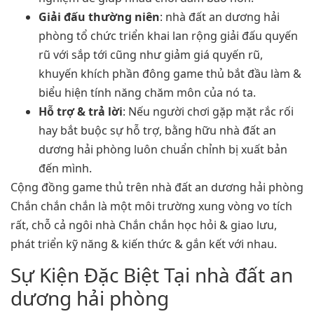
Giải đấu thường niên
: nhà đất an dương hải
phòng tổ chức triển khai lan rộng giải đấu quyến
rũ với sắp tới cũng như giảm giá quyến rũ,
khuyến khích phần đông game thủ bắt đầu làm &
biểu hiện tính năng chăm môn của nó ta.
Hỗ trợ & trả lời
: Nếu người chơi gặp mặt rắc rối
hay bắt buộc sự hỗ trợ, bằng hữu nhà đất an
dương hải phòng luôn chuẩn chỉnh bị xuất bản
đến mình.
Cộng đồng game thủ trên nhà đất an dương hải phòng
Chắn chắn chắn là một môi trường xung vòng vo tích
rất, chỗ cả ngôi nhà Chắn chắn học hỏi & giao lưu,
phát triển kỹ năng & kiến thức & gắn kết với nhau.
Sự Kiện Đặc Biệt Tại nhà đất an
dương hải phòng