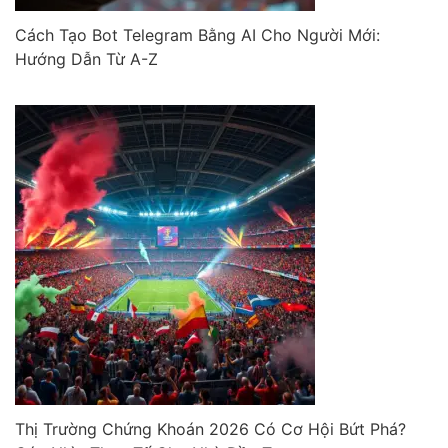
Cách Tạo Bot Telegram Bằng AI Cho Người Mới:
Hướng Dẫn Từ A-Z
Thị Trường Chứng Khoán 2026 Có Cơ Hội Bứt Phá?