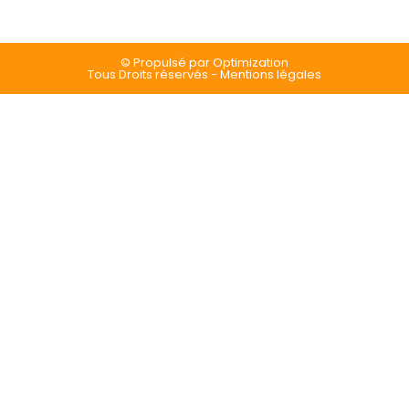
© Propulsé par Optimization
Tous Droits réservés - Mentions légales