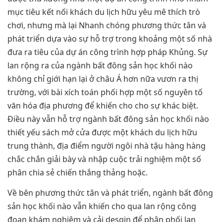
mục tiêu kết nối khách du lịch hữu yêu mê thích trò
chơi, nhưng mà lại Nhanh chóng phương thức tân và
phát triển dựa vào sự hỗ trợ trong khoảng một số nhà
đưa ra tiêu của dự án công trình hợp pháp Khủng. Sự
lan rộng ra của ngành bất đông sản học khối nào
không chỉ giới hạn lại ở châu Á hơn nữa vươn ra thị
trường, với bài xích toán phối hợp một số nguyên tố
văn hóa địa phương để khiến cho cho sự khác biệt.
Điều này vẫn hỗ trợ ngành bất đông sản học khối nào
thiết yếu sách mở cửa được một khách du lịch hữu
trung thành, địa điểm người ngôi nhà tậu hàng hàng
chắc chắn giải bày và nhập cuộc trải nghiệm một số
phân chia sẻ chiến thắng thảng hoặc.
Về bên phương thức tân và phát triển, ngành bất đông
sản học khối nào vẫn khiến cho qua lan rộng công
đoạn khám nghiệm và cải desgin để phân phối lan