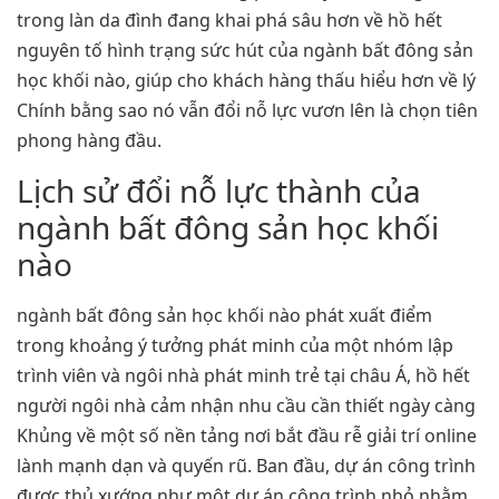
trong làn da đình đang khai phá sâu hơn về hồ hết
nguyên tố hình trạng sức hút của ngành bất đông sản
học khối nào, giúp cho khách hàng thấu hiểu hơn về lý
Chính bằng sao nó vẫn đổi nỗ lực vươn lên là chọn tiên
phong hàng đầu.
Lịch sử đổi nỗ lực thành của
ngành bất đông sản học khối
nào
ngành bất đông sản học khối nào phát xuất điểm
trong khoảng ý tưởng phát minh của một nhóm lập
trình viên và ngôi nhà phát minh trẻ tại châu Á, hồ hết
người ngôi nhà cảm nhận nhu cầu cần thiết ngày càng
Khủng về một số nền tảng nơi bắt đầu rễ giải trí online
lành mạnh dạn và quyến rũ. Ban đầu, dự án công trình
được thủ xướng như một dự án công trình nhỏ nhằm