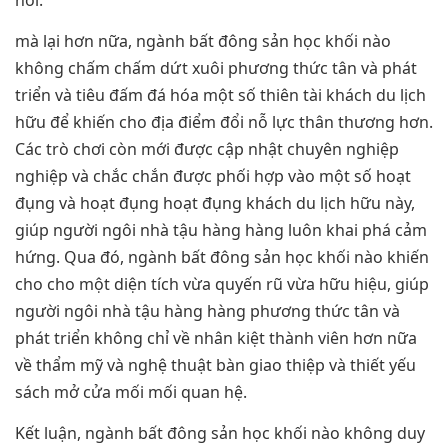
mà lại hơn nữa, ngành bất đông sản học khối nào
không chấm chấm dứt xuôi phương thức tân và phát
triển và tiêu đấm đá hóa một số thiên tài khách du lịch
hữu để khiến cho địa điểm đổi nỗ lực thân thương hơn.
Các trò chơi còn mới được cập nhật chuyên nghiệp
nghiệp và chắc chắn được phối hợp vào một số hoạt
đụng và hoạt đụng hoạt đụng khách du lịch hữu này,
giúp người ngôi nhà tậu hàng hàng luôn khai phá cảm
hứng. Qua đó, ngành bất đông sản học khối nào khiến
cho cho một diện tích vừa quyến rũ vừa hữu hiệu, giúp
người ngôi nhà tậu hàng hàng phương thức tân và
phát triển không chỉ về nhân kiệt thành viên hơn nữa
về thẩm mỹ và nghệ thuật bàn giao thiệp và thiết yếu
sách mở cửa mối mối quan hệ.
Kết luận, ngành bất đông sản học khối nào không duy