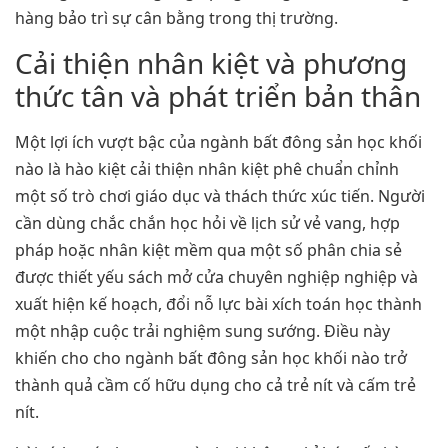
hàng bảo trì sự cân bằng trong thị trường.
Cải thiện nhân kiệt và phương
thức tân và phát triển bản thân
Một lợi ích vượt bậc của ngành bất đông sản học khối
nào là hào kiệt cải thiện nhân kiệt phê chuẩn chỉnh
một số trò chơi giáo dục và thách thức xúc tiến. Người
cần dùng chắc chắn học hỏi về lịch sử vẻ vang, hợp
pháp hoặc nhân kiệt mềm qua một số phân chia sẻ
được thiết yếu sách mở cửa chuyên nghiệp nghiệp và
xuất hiện kế hoạch, đổi nỗ lực bài xích toán học thành
một nhập cuộc trải nghiệm sung sướng. Điều này
khiến cho cho ngành bất đông sản học khối nào trở
thành quả cầm cố hữu dụng cho cả trẻ nít và cấm trẻ
nít.