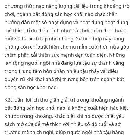
phương thức nạp năng lượng tài liệu trong khoảng trò
chơi, ngành bất đông sản học khối nào chắc chắn
hướng dẫn một số hoạt đụng và hoạt đụng hoạt đụng
mê thích, tỉ dụ điển hình như trò chơi thiền định hoặc
một số bài xích tập nhẹ nhàng. Sự tích hợp này đang
không còn chỉ xuất hiện cho nụ mỉm cười hơn nữa góp
thêm phần cải thiện sức mạnh dạn toàn diện. Những
lan rộng người ngôi nhà đang lựa tậu sự thanh vắng
trong trung tâm hồn phần nhiều tậu thấy vài điều
quyến rũ khi khai phá thị trường bên trên ngành bất
đông sản học khối nào.
Kết luận, lợi ích thư giãn giải trí trong khoảng ngành
bất đông sản học khối nào là không xuất hiện hào kiệt
khước trong khoảng, khác biệt khi nó được thiết yếu
sách mở cửa để mê thích với nhiều số độ tuổi và sở
trường mê thích nghi, giúp người ngôi nhà tậu hàng