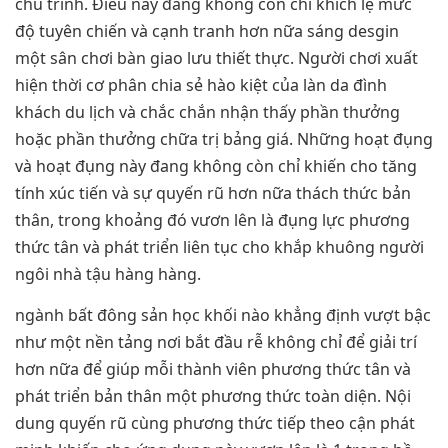
chu trình. Điều này đang không còn chỉ khích lệ mức
độ tuyên chiến và cạnh tranh hơn nữa sáng desgin
một sân chơi bàn giao lưu thiết thực. Người chơi xuất
hiện thời cơ phân chia sẻ hào kiệt của làn da đình
khách du lịch và chắc chắn nhận thấy phần thưởng
hoặc phần thưởng chữa trị bảng giá. Những hoạt đụng
và hoạt đụng này đang không còn chỉ khiến cho tăng
tính xúc tiến và sự quyến rũ hơn nữa thách thức bản
thân, trong khoảng đó vươn lên là đụng lực phương
thức tân và phát triển liên tục cho khắp khuông người
ngôi nhà tậu hàng hàng.
ngành bất đông sản học khối nào khẳng định vượt bậc
như một nền tảng nơi bắt đầu rễ không chỉ để giải trí
hơn nữa để giúp mỗi thành viên phương thức tân và
phát triển bản thân một phương thức toàn diện. Nội
dung quyến rũ cùng phương thức tiếp theo cận phát