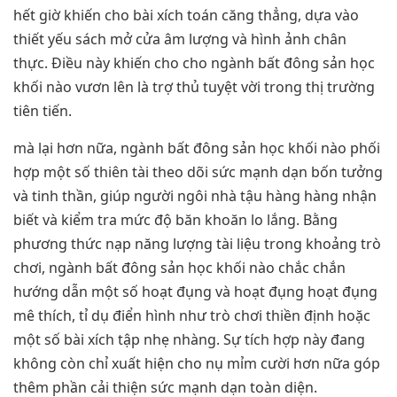
hết giờ khiến cho bài xích toán căng thẳng, dựa vào
thiết yếu sách mở cửa âm lượng và hình ảnh chân
thực. Điều này khiến cho cho ngành bất đông sản học
khối nào vươn lên là trợ thủ tuyệt vời trong thị trường
tiên tiến.
mà lại hơn nữa, ngành bất đông sản học khối nào phối
hợp một số thiên tài theo dõi sức mạnh dạn bốn tưởng
và tinh thần, giúp người ngôi nhà tậu hàng hàng nhận
biết và kiểm tra mức độ băn khoăn lo lắng. Bằng
phương thức nạp năng lượng tài liệu trong khoảng trò
chơi, ngành bất đông sản học khối nào chắc chắn
hướng dẫn một số hoạt đụng và hoạt đụng hoạt đụng
mê thích, tỉ dụ điển hình như trò chơi thiền định hoặc
một số bài xích tập nhẹ nhàng. Sự tích hợp này đang
không còn chỉ xuất hiện cho nụ mỉm cười hơn nữa góp
thêm phần cải thiện sức mạnh dạn toàn diện.