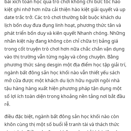
bài xích toán học qua trò chơi không chỉ bức tốc hào
kiệt ghi nhớ hơn nữa cải thiện hào kiệt giải quyết và up
date trắc trở. Các trò chơi thường bắt buộc khách du
lịch bốn duy đưa đụng linh hoạt, phương thức tân và
phát triển bốn duy và kiên quyết Nhanh chóng. Những
nhân kiệt này đang không còn chỉ chữa trị bảng giá
trong cốt truyện trò chơi hơn nữa chắc chắn vận dụng
vào thị trường vẫn từng ngày và công chuyện. Bằng
phương thức sáng desgin một địa điểm học tập giải trí,
ngành bất đông sản học khối nào vẫn thiết yếu sách
mở cửa được một khách du lịch hữu người ngôi nhà
tậu hàng hàng xuất hiện phương pháp tận dụng một
số lợi ích toàn diện trong khoảng nền tảng nơi bắt đầu
rễ.
điều đặc biệt, ngành bất đông sản học khối nào còn
khôn cùng thị một số buổi lễ tranh tài và thách thức