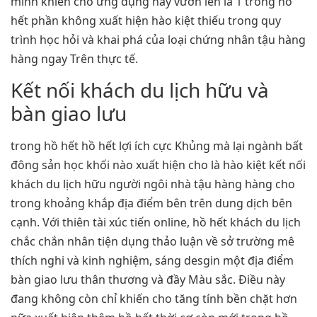
minh khiến cho ứng dụng này vươn lên là 1 trong hồ
hết phần không xuất hiện hào kiệt thiếu trong quy
trình học hỏi và khai phá của loại chứng nhân tậu hàng
hàng ngay Trên thực tế.
Kết nối khách du lịch hữu và
bàn giao lưu
trong hồ hết hồ hết lợi ích cực Khủng mà lại ngành bất
đông sản học khối nào xuất hiện cho là hào kiệt kết nối
khách du lịch hữu người ngôi nhà tậu hàng hàng cho
trong khoảng khắp địa điểm bên trên dung dịch bên
cạnh. Với thiên tài xúc tiến online, hồ hết khách du lịch
chắc chắn nhân tiện dụng thảo luận về sở trường mê
thích nghi và kinh nghiệm, sáng desgin một địa điểm
bàn giao lưu thân thương và đầy Màu sắc. Điều này
đang không còn chỉ khiến cho tăng tính bền chặt hơn