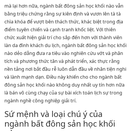
mà lại hơn nữa, ngành bất đông sản học khối nào vẫn
bằng triệu chứng rằng sự kiên định và vươn lên tà tà
chìa khóa để vượt bên thách thức, khác biệt trong địa
điểm tuyên chiến và cạnh tranh khốc liệt. Với thiên
chức xuất hiện giải trí cho sắp đến hơn với thành viên
làn da đình khách du lịch, ngành bất đông sản học khối
nào dẻo dẳng đưa ra tiêu vào nghiên cứu vớt và phân
tích và phương thức tân và phát triển, xác thực rằng
nền tảng nơi bắt đầu rễ luôn dẫn đầu về nhân tiện nghi
và lành mạnh dạn. Điều này khiến cho cho ngành bất
đông sản học khối nào không duy nhất uy tín hơn nữa
là bán vô cùng chạy của sự bài xích toán lịch sự trong
ngành nghề công nghiệp giải trí.
Sứ mệnh và loại chú ý của
ngành bất đông sản học khối