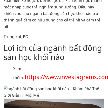
xuất hiện kế hoạch, đổi nỗ lực bài xích toán học thành
một nhập cuộc trải nghiệm sung sướng. Điều này
khiến cho cho ngành bất đông sản học khối nào trở
thành quả cầm cố hữu dụng cho cả trẻ nít và cấm trẻ
nít.
Trong khi, PG
Lợi ích của ngành bất đông
sản học khối nào
Xem
https://www.investagrams.com
thêm: