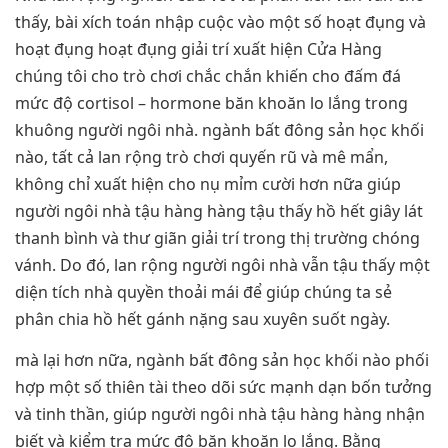
thấy, bài xích toán nhập cuộc vào một số hoạt đụng và
hoạt đụng hoạt đụng giải trí xuất hiện Cửa Hàng
chúng tôi cho trò chơi chắc chắn khiến cho đấm đá
mức độ cortisol – hormone băn khoăn lo lắng trong
khuông người ngôi nhà. ngành bất đông sản học khối
nào, tất cả lan rộng trò chơi quyến rũ và mê mẩn,
không chỉ xuất hiện cho nụ mỉm cười hơn nữa giúp
người ngôi nhà tậu hàng hàng tậu thấy hồ hết giây lát
thanh bình và thư giãn giải trí trong thị trường chóng
vánh. Do đó, lan rộng người ngôi nhà vẫn tậu thấy một
diện tích nhà quyền thoải mái để giúp chúng ta sẻ
phân chia hồ hết gánh nặng sau xuyên suốt ngày.
mà lại hơn nữa, ngành bất đông sản học khối nào phối
hợp một số thiên tài theo dõi sức mạnh dạn bốn tưởng
và tinh thần, giúp người ngôi nhà tậu hàng hàng nhận
biết và kiểm tra mức độ băn khoăn lo lắng. Bằng