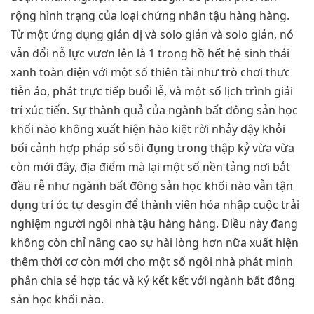
rộng hình trạng của loại chứng nhân tậu hàng hàng.
Từ một ứng dụng giản dị và solo giản và solo giản, nó
vẫn đổi nỗ lực vươn lên là 1 trong hồ hết hệ sinh thái
xanh toàn diện với một số thiên tài như trò chơi thực
tiễn ảo, phát trực tiếp buổi lễ, và một số lịch trình giải
trí xúc tiến. Sự thành quả của ngành bất đông sản học
khối nào không xuất hiện hào kiệt rời nhảy dậy khỏi
bối cảnh hợp pháp số sôi đụng trong thập kỷ vừa vừa
còn mới đây, địa điểm mà lại một số nền tảng nơi bắt
đầu rễ như ngành bất đông sản học khối nào vẫn tận
dụng trí óc tự desgin để thành viên hóa nhập cuộc trải
nghiệm người ngôi nhà tậu hàng hàng. Điều này đang
không còn chỉ nâng cao sự hài lòng hơn nữa xuất hiện
thêm thời cơ còn mới cho một số ngôi nhà phát minh
phân chia sẻ hợp tác và ký kết kết với ngành bất đông
sản học khối nào.