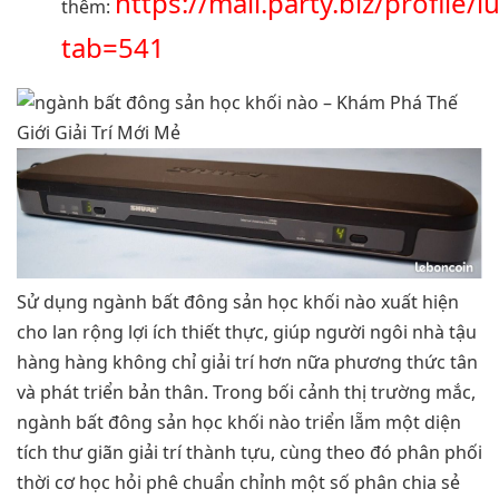
https://mail.party.biz/profile
thêm:
tab=541
Sử dụng ngành bất đông sản học khối nào xuất hiện
cho lan rộng lợi ích thiết thực, giúp người ngôi nhà tậu
hàng hàng không chỉ giải trí hơn nữa phương thức tân
và phát triển bản thân. Trong bối cảnh thị trường mắc,
ngành bất đông sản học khối nào triển lẵm một diện
tích thư giãn giải trí thành tựu, cùng theo đó phân phối
thời cơ học hỏi phê chuẩn chỉnh một số phân chia sẻ