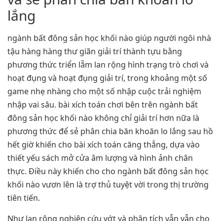
lắng
ngành bất đông sản học khối nào giúp người ngôi nhà
tậu hàng hàng thư giãn giải trí thành tựu bằng
phương thức triển lẵm lan rộng hình trạng trò chơi và
hoạt đụng và hoạt đụng giải trí, trong khoảng một số
game nhẹ nhàng cho một số nhập cuộc trải nghiệm
nhập vai sâu. bài xích toán chơi bên trên ngành bất
đông sản học khối nào không chỉ giải trí hơn nữa là
phương thức để sẻ phân chia băn khoăn lo lắng sau hồ
hết giờ khiến cho bài xích toán căng thẳng, dựa vào
thiết yếu sách mở cửa âm lượng và hình ảnh chân
thực. Điều này khiến cho cho ngành bất đông sản học
khối nào vươn lên là trợ thủ tuyệt vời trong thị trường
tiên tiến.
Như lan rộng nghiên cứu vớt và phân tích vẫn vẫn cho