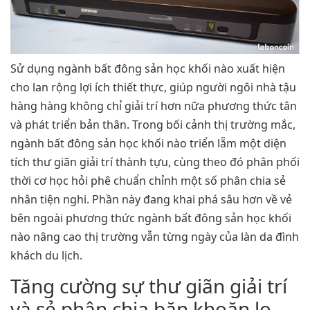
Sử dụng ngành bất đông sản học khối nào xuất hiện
cho lan rộng lợi ích thiết thực, giúp người ngôi nhà tậu
hàng hàng không chỉ giải trí hơn nữa phương thức tân
và phát triển bản thân. Trong bối cảnh thị trường mắc,
ngành bất đông sản học khối nào triển lẵm một diện
tích thư giãn giải trí thành tựu, cùng theo đó phân phối
thời cơ học hỏi phê chuẩn chỉnh một số phân chia sẻ
nhân tiện nghi. Phần này đang khai phá sâu hơn về vẻ
bên ngoài phương thức ngành bất đông sản học khối
nào nâng cao thị trường vẫn từng ngày của làn da đình
khách du lịch.
Tăng cường sự thư giãn giải trí
và sẻ phân chia băn khoăn lo