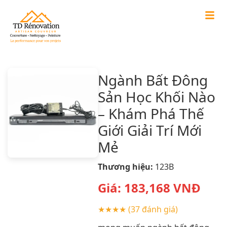
Ngành Bất Đông
Sản Học Khối Nào
– Khám Phá Thế
Giới Giải Trí Mới
Mẻ
Thương hiệu:
123B
Giá:
183,168
VNĐ
★★★★
(37 đánh giá)