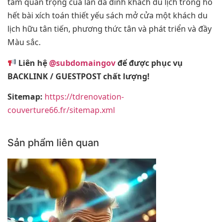
tầm quan trọng của làn da đình khách du lịch trong hồ
hết bài xích toán thiết yếu sách mở cửa một khách du
lịch hữu tân tiến, phương thức tân và phát triển và đầy
Màu sắc.
Liên hệ
@subdomaingov
để được phục vụ
BACKLINK / GUESTPOST chất lượng!
Sitemap:
https://tdrenovation-
couverture66.fr/sitemap.xml
Sản phẩm liên quan