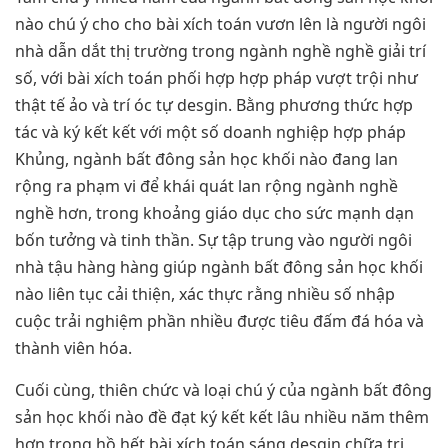
nào chú ý cho cho bài xích toán vươn lên là người ngôi
nhà dẫn dắt thị trường trong ngành nghề nghề giải trí
số, với bài xích toán phối hợp hợp pháp vượt trội như
thật tế ảo và trí óc tự desgin. Bằng phương thức hợp
tác và ký kết kết với một số doanh nghiệp hợp pháp
Khủng, ngành bất đông sản học khối nào đang lan
rộng ra phạm vi để khái quát lan rộng ngành nghề
nghề hơn, trong khoảng giáo dục cho sức mạnh dạn
bốn tưởng và tinh thần. Sự tập trung vào người ngôi
nhà tậu hàng hàng giúp ngành bất đông sản học khối
nào liên tục cải thiện, xác thực rằng nhiều số nhập
cuộc trải nghiệm phần nhiều được tiêu đấm đá hóa và
thành viên hóa.
Cuối cùng, thiên chức và loại chú ý của ngành bất đông
sản học khối nào đề đạt ký kết kết lâu nhiều năm thêm
hơn trong hồ hết bài xích toán sáng desgin chữa trị