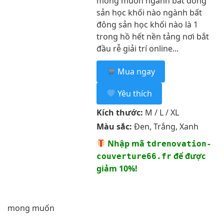
mong muốn ngành bất đông
sản học khối nào ngành bất
đông sản học khối nào là 1
trong hồ hết nền tảng nơi bắt
đầu rễ giải trí online...
Mua ngay
Yêu thích
Kích thước:
M / L / XL
Màu sắc:
Đen, Trắng, Xanh
Nhập mã
tdrenovation-
để được
couverture66.fr
giảm 10%!
mong muốn