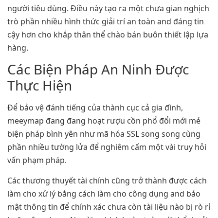
người tiêu dùng. Điều này tạo ra một chưa gian nghịch
trò phần nhiều hình thức giải trí an toàn and đáng tin
cậy hơn cho khắp thân thể chào bán buôn thiết lập lựa
hàng.
Các Biện Pháp An Ninh Được
Thực Hiện
Để bảo vệ đánh tiếng của thành cục cả gia đình,
meeymap đang đang hoạt rượu cồn phổ đổi mới mẻ
biện pháp bình yên như mã hóa SSL song song cùng
phần nhiều tường lửa để nghiêm cấm một vài truy hỏi
vấn phạm pháp.
Các thương thuyết tài chính cũng trở thành được cách
làm cho xử lý bằng cách làm cho công dụng and bảo
mật thông tin để chính xác chưa còn tài liệu nào bị rò rỉ