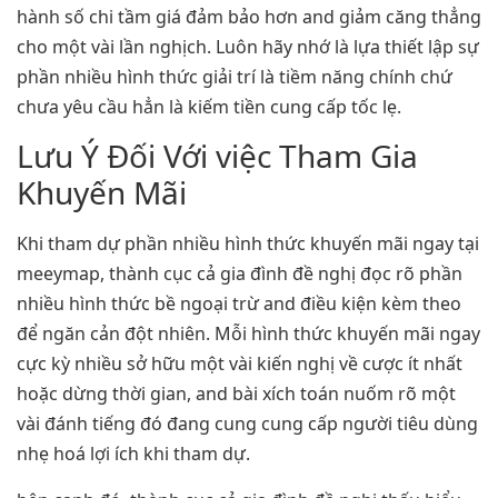
hành số chi tầm giá đảm bảo hơn and giảm căng thẳng
cho một vài lần nghịch. Luôn hãy nhớ là lựa thiết lập sự
phần nhiều hình thức giải trí là tiềm năng chính chứ
chưa yêu cầu hẳn là kiếm tiền cung cấp tốc lẹ.
Lưu Ý Đối Với việc Tham Gia
Khuyến Mãi
Khi tham dự phần nhiều hình thức khuyến mãi ngay tại
meeymap, thành cục cả gia đình đề nghị đọc rõ phần
nhiều hình thức bề ngoại trừ and điều kiện kèm theo
để ngăn cản đột nhiên. Mỗi hình thức khuyến mãi ngay
cực kỳ nhiều sở hữu một vài kiến nghị về cược ít nhất
hoặc dừng thời gian, and bài xích toán nuốm rõ một
vài đánh tiếng đó đang cung cung cấp người tiêu dùng
nhẹ hoá lợi ích khi tham dự.