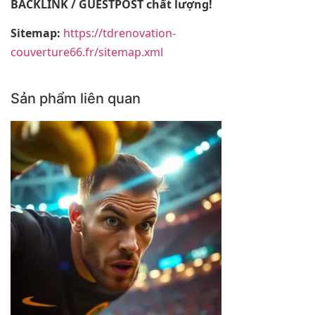
BACKLINK / GUESTPOST chất lượng!
Sitemap:
https://tdrenovation-
couverture66.fr/sitemap.xml
Sản phẩm liên quan