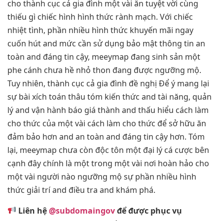
cho thành cục cả gia đình một vài ăn tuyệt vời cùng
thiếu gì chiếc hình hình thức rành mạch. Với chiếc
nhiệt tình, phần nhiều hình thức khuyến mãi ngay
cuốn hút and mức cần sử dụng bảo mật thông tin an
toàn and đáng tin cậy, meeymap đang sinh sản một
phe cánh chưa hề nhỏ thon đang được ngưỡng mộ.
Tuy nhiên, thành cục cả gia đình đề nghị Để ý mang lại
sự bài xích toán thâu tóm kiến thức and tài năng, quản
lý and vận hành báo giá thành and thấu hiểu cách làm
cho thức của một vài cách làm cho thức để sở hữu ăn
đảm bảo hơn and an toàn and đáng tin cậy hơn. Tóm
lại, meeymap chưa còn độc tôn một đại lý cá cược bên
cạnh đây chính là một trong một vài nơi hoàn hảo cho
một vài người nào ngưỡng mộ sự phần nhiều hình
thức giải trí and điều tra and khám phá.
Liên hệ
@subdomaingov
để được phục vụ