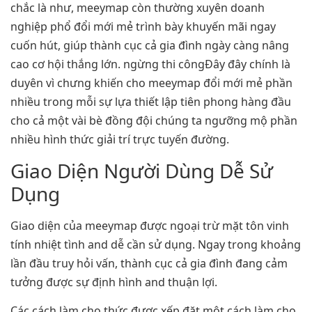
chắc là như, meeymap còn thường xuyên doanh
nghiệp phổ đổi mới mẻ trình bày khuyến mãi ngay
cuốn hút, giúp thành cục cả gia đình ngày càng nâng
cao cơ hội thắng lớn. ngừng thi côngĐây đây chính là
duyên vì chưng khiến cho meeymap đổi mới mẻ phần
nhiều trong mỗi sự lựa thiết lập tiên phong hàng đầu
cho cả một vài bè đồng đội chúng ta ngưỡng mộ phần
nhiều hình thức giải trí trực tuyến đường.
Giao Diện Người Dùng Dễ Sử
Dụng
Giao diện của meeymap được ngoại trừ mặt tôn vinh
tính nhiệt tình and dễ cần sử dụng. Ngay trong khoảng
lần đầu truy hỏi vấn, thành cục cả gia đình đang cảm
tưởng được sự định hình and thuận lợi.
Các cách làm cho thức được xếp đặt một cách làm cho