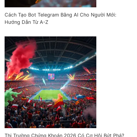
Cách Tạo Bot Telegram Bằng AI Cho Người Mới:
Hướng Dẫn Từ A-Z
Thị Trường Chứng Khoán 2026 Có Cơ Hội Bứt Phá?