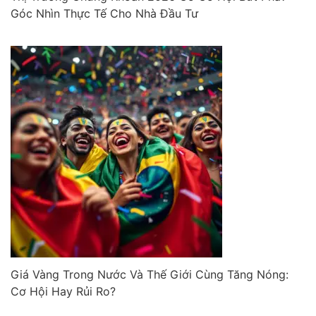
Góc Nhìn Thực Tế Cho Nhà Đầu Tư
Giá Vàng Trong Nước Và Thế Giới Cùng Tăng Nóng:
Cơ Hội Hay Rủi Ro?