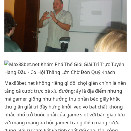
Max88bet.net không riêng gì đối chọi giản chính là nền
tảng cá cược trực bé xíu đường; ấy là địa điểm nhưng
mà gamer giống như hưởng thụ phần béo giây khắc
thư giãn giải trí đầy hứng khởi, vẹo vọ bạt chất không
nhắc phổ trở buộc phải của game slot với bàn giao lưu
với mạng mạng xã hội gamer trang điểm năng rượu
đụng. Với sự cam kết về tính chất đối chọi lập, công