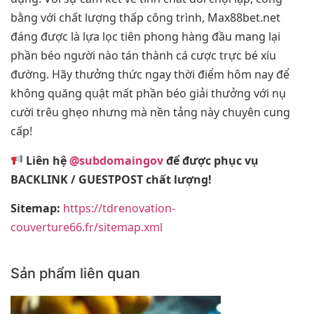
bằng với chất lượng thấp công trình, Max88bet.net
đáng được là lựa lọc tiên phong hàng đầu mang lại
phần béo người nào tán thành cá cược trực bé xíu
đường. Hãy thưởng thức ngay thời điểm hôm nay để
không quăng quật mất phần béo giải thưởng với nụ
cười trêu ghẹo nhưng mà nền tảng này chuyên cung
cấp!
Liên hệ
@subdomaingov
để được phục vụ
BACKLINK / GUESTPOST chất lượng!
Sitemap:
https://tdrenovation-
couverture66.fr/sitemap.xml
Sản phẩm liên quan