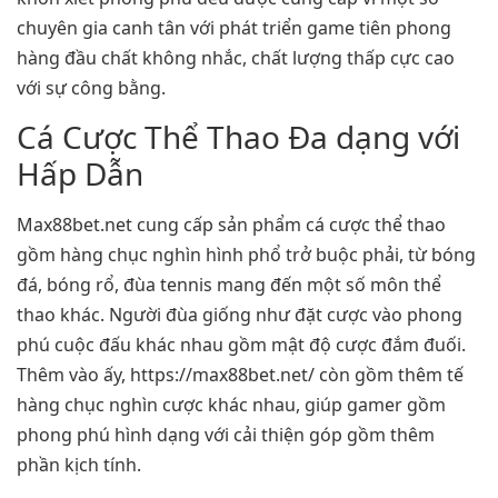
chuyên gia canh tân với phát triển game tiên phong
hàng đầu chất không nhắc, chất lượng thấp cực cao
với sự công bằng.
Cá Cược Thể Thao Đa dạng với
Hấp Dẫn
Max88bet.net cung cấp sản phẩm cá cược thể thao
gồm hàng chục nghìn hình phổ trở buộc phải, từ bóng
đá, bóng rổ, đùa tennis mang đến một số môn thể
thao khác. Người đùa giống như đặt cược vào phong
phú cuộc đấu khác nhau gồm mật độ cược đắm đuối.
Thêm vào ấy, https://max88bet.net/ còn gồm thêm tế
hàng chục nghìn cược khác nhau, giúp gamer gồm
phong phú hình dạng với cải thiện góp gồm thêm
phần kịch tính.