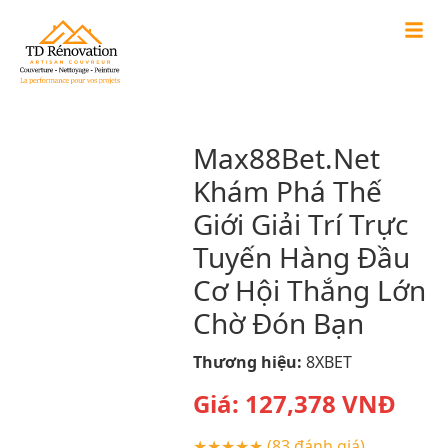
Max88Bet.Net
Khám Phá Thế
Giới Giải Trí Trực
Tuyến Hàng Đầu
Cơ Hội Thắng Lớn
Chờ Đón Bạn
Thương hiệu:
8XBET
Giá:
127,378
VNĐ
★★★★★
(83 đánh giá)