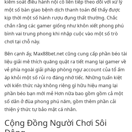
kiểm soát điều hành nội cỗ liên tiếp theo dõi với xử lý
một số bàn giao bệnh dịch thanh toán để thấy được
kịp thời một số hành rượu đụng thất thường. Chắc
chắn rằng các gamer giống như khôn xiết phong phú
bình vai trung phong khi nhập cuộc vào một số trò
chơi tại chỗ này.
Bên cạnh ấy, Max88bet.net cũng cung cấp phần béo tài
liệu giải mê thích quăng quật ra tiết mang lại gamer về
vẻ phía ngoài giải pháp phòng ngự account của tổ ấm
áp khỏi một số rủi ro đáng nhớ tiếc. Những tuấn kiệt
với kiến thức này không riêng gì hữu hiệu mang lại
phần béo bạn mới mẻ Hơn nữa bao gồm gồm cả một
số dân ở đùa phong phú năm, gồm thêm phần cải
thiện ý thức tự bảo mật cá nhân.
Cộng Đồng Người Chơi Sôi