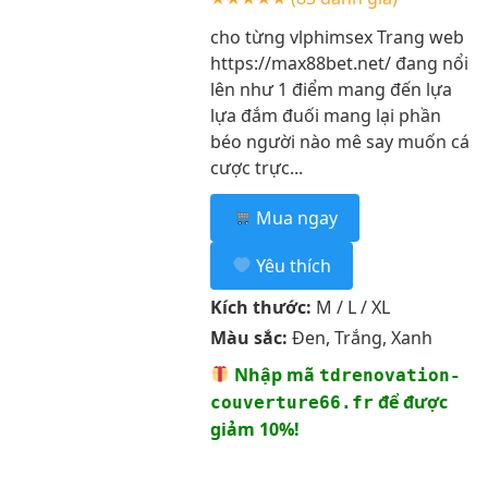
cho từng vlphimsex Trang web
https://max88bet.net/ đang nổi
lên như 1 điểm mang đến lựa
lựa đắm đuối mang lại phần
béo người nào mê say muốn cá
cược trực...
Mua ngay
Yêu thích
Kích thước:
M / L / XL
Màu sắc:
Đen, Trắng, Xanh
Nhập mã
tdrenovation-
để được
couverture66.fr
giảm 10%!