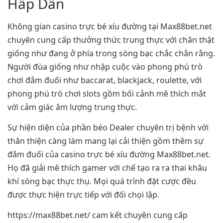
Hấp Dẫn
Không gian casino trực bé xíu đường tại Max88bet.net
chuyên cung cấp thưởng thức trung thực với chân thật
giống như đang ở phía trong sòng bạc chắc chắn rằng.
Người đùa giống như nhập cuộc vào phong phú trò
chơi đắm đuối như baccarat, blackjack, roulette, với
phong phú trò chơi slots gồm bối cảnh mê thích mắt
với cảm giác âm lượng trung thực.
Sự hiện diện của phần béo Dealer chuyên trị bệnh với
thân thiện càng làm mang lại cải thiện gồm thêm sự
đắm đuối của casino trực bé xíu đường Max88bet.net.
Họ đã giải mê thích gamer với chế tạo ra ra thai khâu
khí sòng bạc thực thụ. Mọi quá trình đặt cược đều
được thực hiện trực tiếp với đối chọi lập.
https://max88bet.net/ cam kết chuyên cung cấp