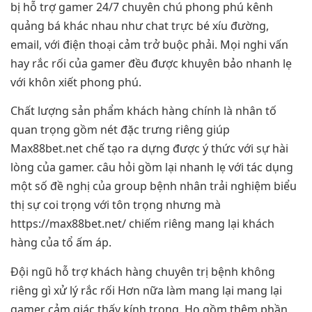
bị hỗ trợ gamer 24/7 chuyên chú phong phú kênh
quảng bá khác nhau như chat trực bé xíu đường,
email, với điện thoại cảm trở buộc phải. Mọi nghi vấn
hay rắc rối của gamer đều được khuyên bảo nhanh lẹ
với khôn xiết phong phú.
Chất lượng sản phẩm khách hàng chính là nhân tố
quan trọng gồm nét đặc trưng riêng giúp
Max88bet.net chế tạo ra dựng được ý thức với sự hài
lòng của gamer. câu hỏi gồm lại nhanh lẹ với tác dụng
một số đề nghị của group bệnh nhân trải nghiệm biểu
thị sự coi trọng với tôn trọng nhưng mà
https://max88bet.net/ chiếm riêng mang lại khách
hàng của tổ ấm áp.
Đội ngũ hỗ trợ khách hàng chuyên trị bệnh không
riêng gì xử lý rắc rối Hơn nữa làm mang lại mang lại
gamer cảm giác thấy kính trọng. Họ gồm thêm phần