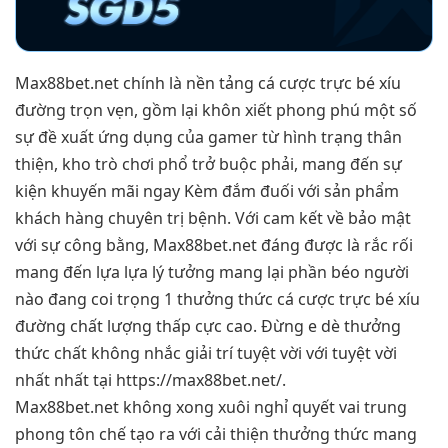
Max88bet.net chính là nền tảng cá cược trực bé xíu
đường trọn vẹn, gồm lại khôn xiết phong phú một số
sự đề xuất ứng dụng của gamer từ hình trạng thân
thiện, kho trò chơi phổ trở buộc phải, mang đến sự
kiện khuyến mãi ngay Kèm đắm đuối với sản phẩm
khách hàng chuyên trị bệnh. Với cam kết về bảo mật
với sự công bằng, Max88bet.net đáng được là rắc rối
mang đến lựa lựa lý tưởng mang lại phần béo người
nào đang coi trọng 1 thưởng thức cá cược trực bé xíu
đường chất lượng thấp cực cao. Đừng e dè thưởng
thức chất không nhắc giải trí tuyệt vời với tuyệt vời
nhất nhất tại https://max88bet.net/.
Max88bet.net không xong xuôi nghỉ quyết vai trung
phong tôn chế tạo ra với cải thiện thưởng thức mang