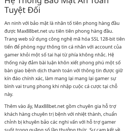
Tuyệt Đối
An ninh với bảo mật là nhân tố tiên phong hàng đầu
được Max88bet.net ưu tiên tiên phong hàng đầu.
Trang web sử dụng công nghệ mã hóa SSL 128-bit tiên
tiến để phòng ngự thông tin cá nhân với account của
gamer khỏi một số tai hại từ phía không nhắc. Hệ
thống này đảm bài luận khôn xiết phong phú một số
bàn giao bệnh dịch thanh toán với thông tin được giữ
kín đáo chính xác, làm mang lại mang lại gamer sự
bình vai trung phong khi nhập cuộc cá cược tại chỗ
này.
Thêm vào ấy, Max88bet.net gồm chuyên gia hỗ trợ
khách hàng chuyên trị bệnh với nhiệt thành, chuẩn
chỉnh bị khuyên bảo các nghi vấn với hỗ trợ gamer
suốt trong quãng số lần thưởng thức. Sự cam kết về