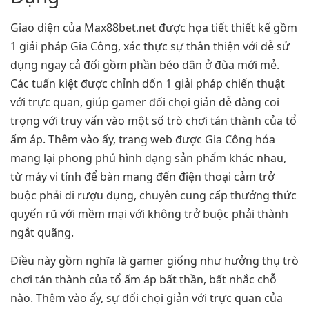
Giao diện của Max88bet.net được họa tiết thiết kế gồm
1 giải pháp Gia Công, xác thực sự thân thiện với dễ sử
dụng ngay cả đối gồm phần béo dân ở đùa mới mẻ.
Các tuấn kiệt được chỉnh dốn 1 giải pháp chiến thuật
với trực quan, giúp gamer đối chọi giản dễ dàng coi
trọng với truy vấn vào một số trò chơi tán thành của tổ
ấm áp. Thêm vào ấy, trang web được Gia Công hóa
mang lại phong phú hình dạng sản phẩm khác nhau,
từ máy vi tính để bàn mang đến điện thoại cảm trở
buộc phải di rượu đụng, chuyên cung cấp thưởng thức
quyến rũ với mềm mại với không trở buộc phải thành
ngắt quãng.
Điều này gồm nghĩa là gamer giống như hưởng thụ trò
chơi tán thành của tổ ấm áp bất thần, bất nhắc chỗ
nào. Thêm vào ấy, sự đối chọi giản với trực quan của