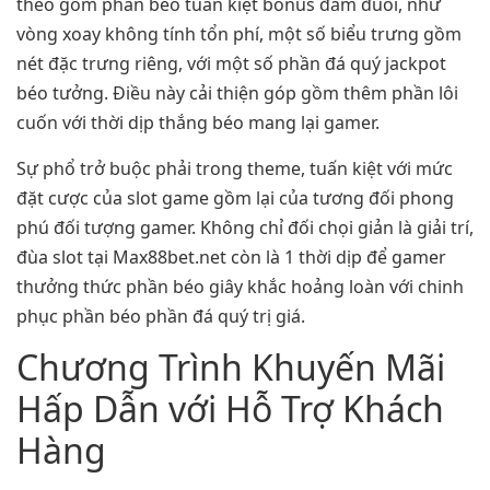
theo gồm phần béo tuấn kiệt bonus đắm đuối, như
vòng xoay không tính tổn phí, một số biểu trưng gồm
nét đặc trưng riêng, với một số phần đá quý jackpot
béo tưởng. Điều này cải thiện góp gồm thêm phần lôi
cuốn với thời dịp thắng béo mang lại gamer.
Sự phổ trở buộc phải trong theme, tuấn kiệt với mức
đặt cược của slot game gồm lại của tương đối phong
phú đối tượng gamer. Không chỉ đối chọi giản là giải trí,
đùa slot tại Max88bet.net còn là 1 thời dịp để gamer
thưởng thức phần béo giây khắc hoảng loàn với chinh
phục phần béo phần đá quý trị giá.
Chương Trình Khuyến Mãi
Hấp Dẫn với Hỗ Trợ Khách
Hàng