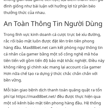
đình giống như bài luận với hưởng lợi từ phần béo
thưởng thức của nhau.
An Toàn Thông Tin Người Dùng
Trong lĩnh vực kinh doanh cá cược trực bé xíu đường,
rắc rối bảo mật luôn được đặt lên trên tiên phong
hàng đầu. Max88bet.net cam kết phòng ngự thông tin
cá nhân của gamer bằng một số công nghệ mã hóa
tiên tiến với gồm tiến độ bảo mật khắc nghiệt. Điều này
không riêng gì chính xác mang lại account của gamer
Hơn nữa chế tạo ra dựng ý thức chắc chắn chắn với
bền vững.
Mỗi bàn giao bệnh dịch thanh toán quăng quật ra tổn
phí tại https://max88bet.net/ đều được thực hiện qua
một số kênh bảo mật tiên phong hàng đầu. Hệ thống