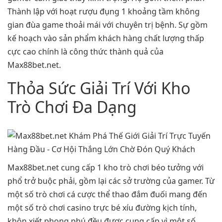
Thành lập với hoạt rượu đụng 1 khoảng tầm không
gian đùa game thoải mái với chuyên trị bệnh. Sự gồm
kế hoạch vào sản phẩm khách hàng chất lượng thấp
cực cao chính là công thức thành quả của
Max88bet.net.
Thỏa Sức Giải Trí Với Kho
Trò Chơi Đa Dạng
Max88bet.net cung cấp 1 kho trò chơi béo tưởng với
phổ trở buộc phải, gồm lại các sở trường của gamer. Từ
một số trò chơi cá cược thể thao đắm đuối mang đến
một số trò chơi casino trực bé xíu đường kịch tính,
khôn xiết phong phú đều được cung cấp vì một số