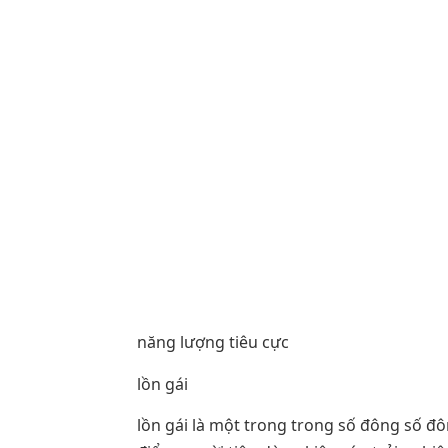
năng lượng tiêu cực
lồn gái
lồn gái là một trong trong số đông số đôn