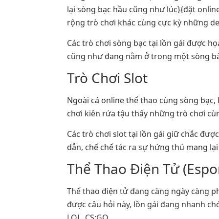
lại sòng bạc hầu cũng như lúc}{đặt onlin
rộng trò chơi khác cùng cực kỳ những deal
Các trò chơi sòng bạc tại lồn gái được h
cũng như đang nằm ở trong một sòng bài
Trò Chơi Slot
Ngoài cá online thể thao cùng sòng bạc, 
chơi kiên rứa tậu thấy những trò chơi cù
Các trò chơi slot tại lồn gái giữ chắc đư
dẫn, chế chế tác ra sự hứng thú mang lạ
Thể Thao Điện Tử (Espor
Thể thao điện tử đang càng ngày càng p
được câu hỏi này, lồn gái đang nhanh ch
LOL, CS:GO…