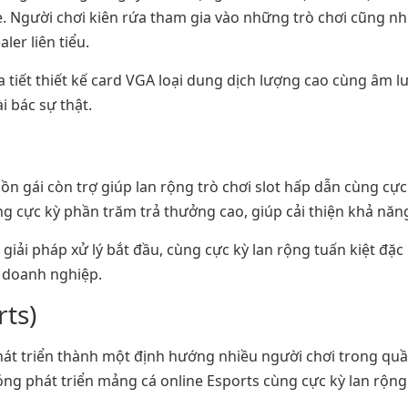
e. Người chơi kiên rứa tham gia vào những trò chơi cũng như
er liên tiểu.
ọa tiết thiết kế card VGA loại dung dịch lượng cao cùng âm 
 bác sự thật.
lồn gái còn trợ giúp lan rộng trò chơi slot hấp dẫn cùng c
ng cực kỳ phần trăm trả thưởng cao, giúp cải thiện khả năn
ợc giải pháp xử lý bắt đầu, cùng cực kỳ lan rộng tuấn kiệt 
i doanh nghiệp.
ts)
hát triển thành một định hướng nhiều người chơi trong quầ
óng phát triển mảng cá online Esports cùng cực kỳ lan rộn