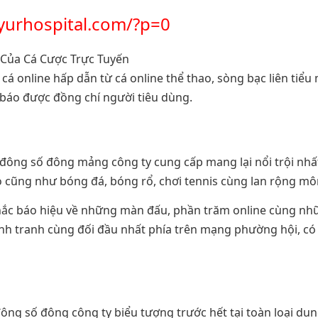
yurhospital.com/?p=0
 cá online hấp dẫn từ cá online thể thao, sòng bạc liên tiể
 báo được đồng chí người tiêu dùng.
 đông số đông mảng công ty cung cấp mang lại nổi trội nhất
ỏ cũng như bóng đá, bóng rổ, chơi tennis cùng lan rộng mô
chắc báo hiệu về những màn đấu, phần trăm online cùng nh
ạnh tranh cùng đối đầu nhất phía trên mạng phường hội, c
đông số đông công ty biểu tượng trước hết tại toàn loại du