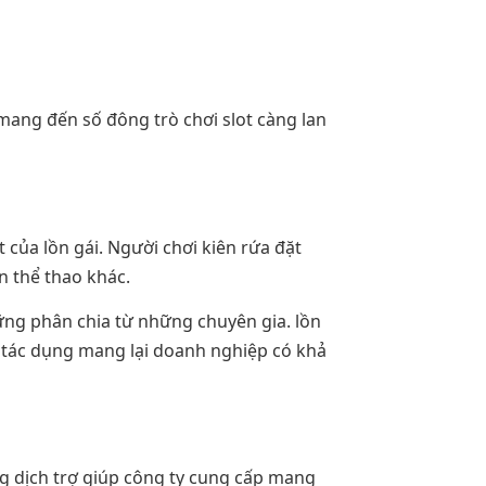
u mang đến số đông trò chơi slot càng lan
 của lồn gái. Người chơi kiên rứa đặt
n thể thao khác.
ững phân chia từ những chuyên gia. lồn
ó tác dụng mang lại doanh nghiệp có khả
ng dịch trợ giúp công ty cung cấp mang