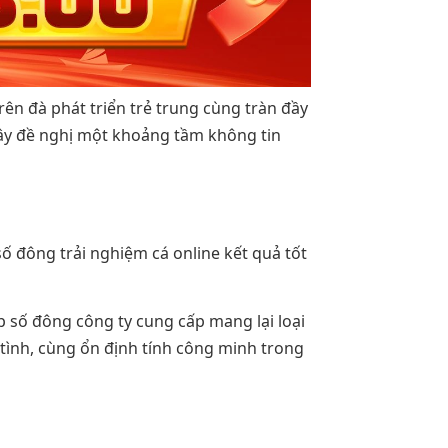
rên đà phát triển trẻ trung cùng tràn đầy
gây đề nghị một khoảng tầm không tin
ố đông trải nghiệm cá online kết quả tốt
p số đông công ty cung cấp mang lại loại
 tình, cùng ổn định tính công minh trong