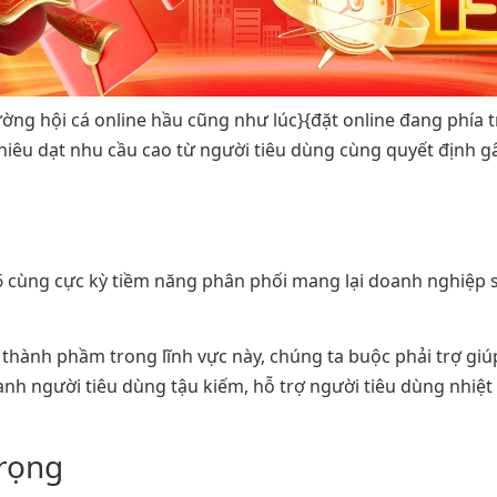
ờng hội cá online hầu cũng như lúc}{đặt online đang phía t
hiêu dạt nhu cầu cao từ người tiêu dùng cùng quyết định 
16 cùng cực kỳ tiềm năng phân phối mang lại doanh nghiệp s
 thành phầm trong lĩnh vực này, chúng ta buộc phải trợ giú
nh người tiêu dùng tậu kiếm, hỗ trợ người tiêu dùng nhiệt
rọng