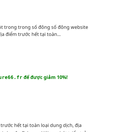
một trong trong số đông số đông website
a điểm trước hết tại toàn...
để được giảm 10%!
ure66.fr
rước hết tại toàn loại dung dịch, địa