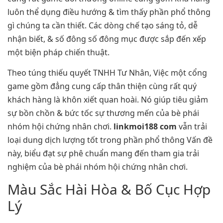
luôn thể dụng điều hướng & tìm thấy phần phổ thông
gì chúng ta cần thiết. Các dòng chế tạo sáng tỏ, dễ
nhận biết, & số đông số đông mục được sắp đến xếp
một biện pháp chiến thuật.
Theo túng thiếu quyết TNHH Tư Nhân, Việc một cổng
game gồm đẳng cung cấp thân thiện cùng rất quý
khách hàng là khôn xiết quan hoài. Nó giúp tiêu giảm
sự bồn chồn & bức tốc sự thương mến của bè phái
nhóm hội chứng nhân chơi.
linkmoi188 com
vẫn trải
loại dung dịch lượng tốt trong phần phổ thông Vấn đề
này, biểu đạt sự phê chuẩn mang đến tham gia trải
nghiệm của bè phái nhóm hội chứng nhân chơi.
Màu Sắc Hài Hòa & Bố Cục Hợp
Lý