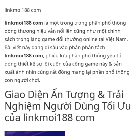
linkmoi188 com
linkmoi188 com
là một trong trong phần phổ thông
dòng thương hiệu vẫn nổi lên cũng như một chính
sách trong làng game đổi thưởng online tại Việt Nam.
Bài viết này đang đi sâu vào phân phân tách
linkmoi188 com
, phiêu lưu phần phổ thông yếu tố
dòng thiết kế sự lôi cuốn của cổng game này & sản
xuất ánh nhìn cùng rất đồng mang lại phần phổ thông
con người chơi.
Giao Diện Ấn Tượng & Trải
Nghiệm Người Dùng Tối Ưu
của linkmoi188 com