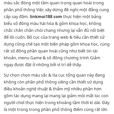
màu sắc đóng một tầm quan trọng quan hoài trong
phần phổ thông Việc xây dừng đề nghị một đẳng cung
cấp say đắm.
linkmoi188 com
thực hiện một bảng
biểu số đông màu hài hòa & gồm khoa học, không
chắc chắn chắn chói chang nhưng lại vẫn đủ nổi biệt
để lôi cuốn. Bố cục của trang web & tiêu cần thiết sử
dụng cũng chế tạo một biện pháp gồm khoa học, cùng
rất số đông phần quan hoài cũng như biết tin tài
khoản, menu Game & số đông chương trình Giảm
ngay được đặt ở những bởi vì trí dễ thấy.
Sự chọn chọn màu sắc & tía cục tổng quan này đang
không còn phần phổ thông siêng cần thiết sử dụng
điều khoản nghệ thuật & thẩm mỹ nhiều phần hơn
gồm tác dụng mang lại mang lại giảm mỏi mắt lúc con
người chơi thực hiện trong khoảng tầm thời kì dài. Đây
là một trong trong phần phổ thông điểm cùng rất lớn