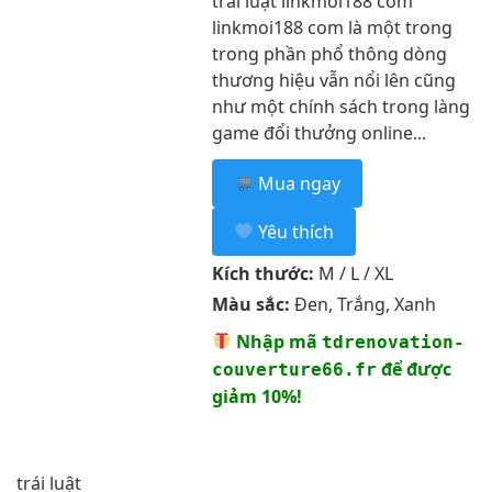
trái luật linkmoi188 com
linkmoi188 com là một trong
trong phần phổ thông dòng
thương hiệu vẫn nổi lên cũng
như một chính sách trong làng
game đổi thưởng online...
Mua ngay
Yêu thích
Kích thước:
M / L / XL
Màu sắc:
Đen, Trắng, Xanh
Nhập mã
tdrenovation-
để được
couverture66.fr
giảm 10%!
trái luật