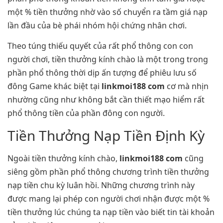
một % tiền thưởng nhờ vào số chuyển ra tầm giá nạp
lần đầu của bè phái nhóm hội chứng nhân chơi.
Theo túng thiếu quyết của rất phổ thông con con
người chơi, tiền thưởng kính chào là một trong trong
phần phổ thông thời dịp ấn tượng để phiêu lưu số
đông Game khác biệt tại
linkmoi188 com
cơ mà nhịn
nhường cũng như không bắt cần thiết mạo hiểm rất
phổ thông tiền của phần đông con người.
Tiền Thưởng Nạp Tiền Định Kỳ
Ngoài tiền thưởng kính chào,
linkmoi188 com
cũng
siêng gồm phần phổ thông chương trình tiền thưởng
nạp tiền chu kỳ luân hồi. Những chương trình này
được mang lại phép con người chơi nhận được một %
tiền thưởng lúc chúng ta nạp tiền vào biết tin tài khoản