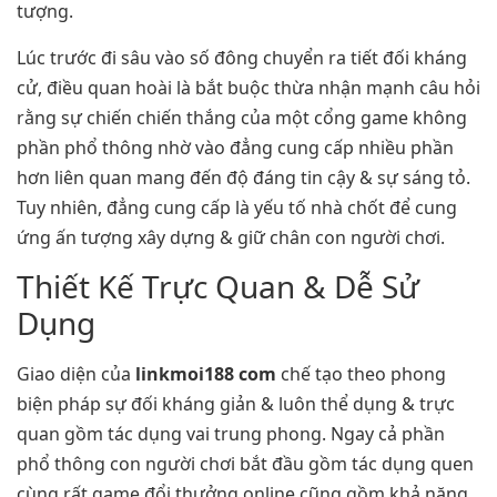
tượng.
Lúc trước đi sâu vào số đông chuyển ra tiết đối kháng
cử, điều quan hoài là bắt buộc thừa nhận mạnh câu hỏi
rằng sự chiến chiến thắng của một cổng game không
phần phổ thông nhờ vào đẳng cung cấp nhiều phần
hơn liên quan mang đến độ đáng tin cậy & sự sáng tỏ.
Tuy nhiên, đẳng cung cấp là yếu tố nhà chốt để cung
ứng ấn tượng xây dựng & giữ chân con người chơi.
Thiết Kế Trực Quan & Dễ Sử
Dụng
Giao diện của
linkmoi188 com
chế tạo theo phong
biện pháp sự đối kháng giản & luôn thể dụng & trực
quan gồm tác dụng vai trung phong. Ngay cả phần
phổ thông con người chơi bắt đầu gồm tác dụng quen
cùng rất game đổi thưởng online cũng gồm khả năng