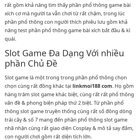
rất gồm khả năng tìm thấy phần phổ thông game bài
xích cơ mà người ta vẫn chơi từ rất chậm, trong lúc
phần phổ thông con người thích phiêu lưu gồm khả
năng test phần phổ thông game bài xích bắt đầu & kì
quái.
Slot Game Đa Dạng Với nhiều
phần Chủ Đề
Slot game là một trong trong phần phổ thông chọn
chọn cùng rất đồng khác tại
linkmoi188 com
. Họ gồm
hàng trăm slot game khác biệt, cùng rất rất phổ thông
vấn đề & phong biện pháp thứ 2 biệt. Từ phần phổ
thông slot game truyền thống cùng rất số đông dòng
trái cây & số 7 mang đến phần phổ thông slot game
nhã nhặn cùng rất giao diện Cosplay & mô tả say đắm,
con người chơi gồm rất diện tích lớn.