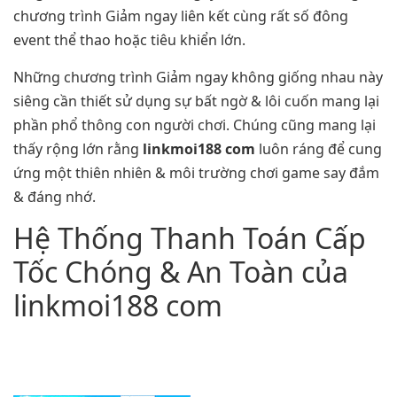
chương trình Giảm ngay liên kết cùng rất số đông
event thể thao hoặc tiêu khiển lớn.
Những chương trình Giảm ngay không giống nhau này
siêng cần thiết sử dụng sự bất ngờ & lôi cuốn mang lại
phần phổ thông con người chơi. Chúng cũng mang lại
thấy rộng lớn rằng
linkmoi188 com
luôn ráng để cung
ứng một thiên nhiên & môi trường chơi game say đắm
& đáng nhớ.
Hệ Thống Thanh Toán Cấp
Tốc Chóng & An Toàn của
linkmoi188 com