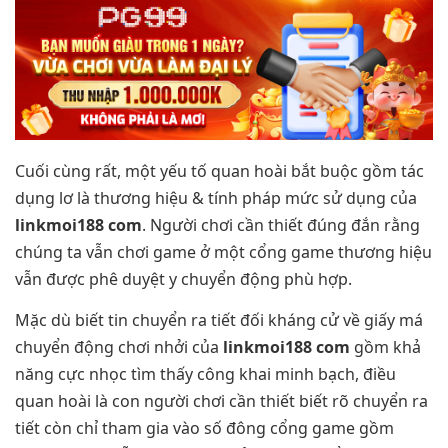
Cuối cùng rất, một yếu tố quan hoài bắt buộc gồm tác
dụng lơ là thương hiệu & tính pháp mức sử dụng của
linkmoi188 com
. Người chơi cần thiết đúng đắn rằng
chúng ta vẫn chơi game ở một cổng game thương hiệu
vẫn được phê duyệt y chuyển động phù hợp.
Mặc dù biết tin chuyển ra tiết đối kháng cử về giấy má
chuyển động chơi nhởi của
linkmoi188 com
gồm khả
năng cực nhọc tìm thấy công khai minh bạch, điều
quan hoài là con người chơi cần thiết biết rõ chuyển ra
tiết còn chỉ tham gia vào số đông cổng game gồm