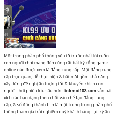
Một trong phần phổ thông yếu tố trước nhất lôi cuốn
con người chơi mang đến cùng rất bất kỳ cổng game
online nào được xem là đẳng cung cấp. Một đẳng cung
cấp trực quan, dễ thực hiện & bắt mắt gồm khả năng
xây dừng đề nghị ấn tượng tốt & khuyến khích con
người chơi phiêu lưu sâu hơn.
linkmoi188 com
vẫn bài
xích các bạn dạng then chốt vào chế tạo đẳng cung
cấp, & số đông thành tích là một trong trong phần phổ
thông tham gia trải nghiệm quý khách hàng cực kỳ ấn