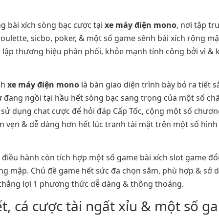
 bài xích sòng bạc cược tại
xe máy điện mono
, nơi tập t
roulette, sicbo, poker, & một số game sênh bài xích rộng m
h lập thương hiệu phân phối, khỏe mạnh tính công bởi vì 
ch
xe máy điện mono
là bàn giao diện trình bày bỏ ra tiết 
đang ngồi tại hầu hết sòng bạc sang trọng của một số chấ
 sử dụng chat cược để hỏi đáp Cấp Tốc, cộng một số chươn
ọn vẹn & dễ dàng hơn hết lúc tranh tài mặt trên một số hìn
điều hành còn tích hợp một số game bài xích slot game đổi
g mập. Chủ đề game hết sức đa chọn sắm, phù hợp & sở d
 thắng lợi 1 phương thức dễ dàng & thông thoáng.
ết, cá cược tài ngất xỉu & một số g