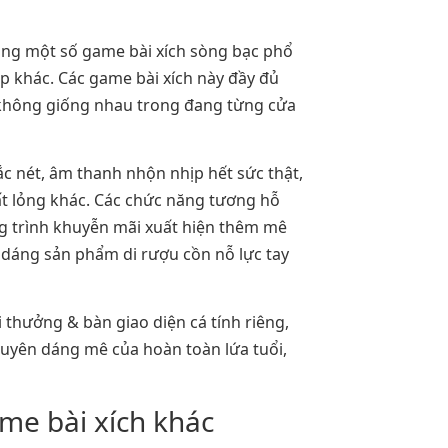
rung một số game bài xích sòng bạc phổ
ập khác. Các game bài xích này đầy đủ
& không giống nhau trong đang từng cửa
sắc nét, âm thanh nhộn nhịp hết sức thật,
t lỏng khác. Các chức năng tương hỗ
g trình khuyễn mãi xuất hiện thêm mê
h dáng sản phẩm di rượu cồn nỗ lực tay
 thưởng & bàn giao diện cá tính riêng,
uyên dáng mê của hoàn toàn lứa tuổi,
ame bài xích khác