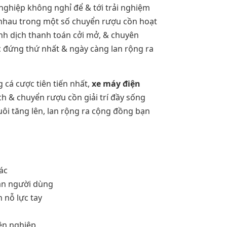
nghiệp không nghỉ để & tới trải nghiệm
 nhau trong một số chuyển rượu cồn hoạt
nh dịch thanh toán cởi mở, & chuyên
 đứng thứ nhất & ngày càng lan rộng ra
 cá cược tiên tiến nhất,
xe máy điện
h & chuyển rượu cồn giải trí đầy sống
ôi tăng lên, lan rộng ra cộng đồng bạn
ác
àn người dùng
 nỗ lực tay
yên nghiệp