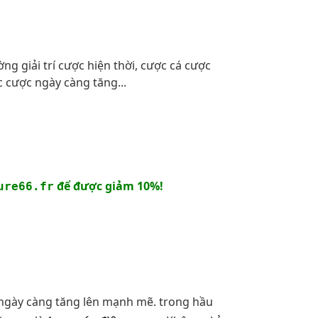
ng giải trí cược hiện thời, cược cá cược
 cược ngày càng tăng...
để được giảm 10%!
ure66.fr
c ngày càng tăng lên mạnh mẽ. trong hầu