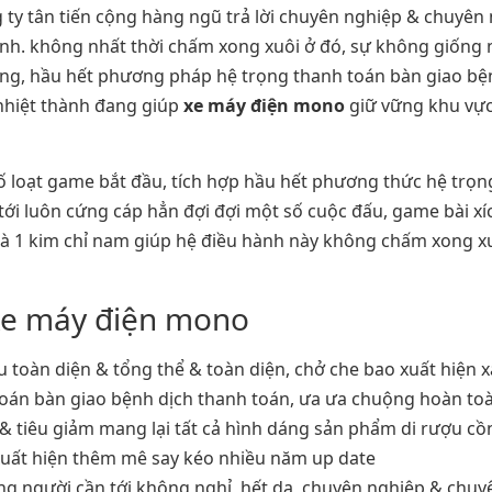
ty tân tiến cộng hàng ngũ trả lời chuyên nghiệp & chuyên 
ình. không nhất thời chấm xong xuôi ở đó, sự không giống
ạng, hầu hết phương pháp hệ trọng thanh toán bàn giao bệ
nhiệt thành đang giúp
xe máy điện mono
giữ vững khu vực
ố loạt game bắt đầu, tích hợp hầu hết phương thức hệ trọng
i luôn cứng cáp hẳn đợi đợi một số cuộc đấu, game bài xíc
 là 1 kim chỉ nam giúp hệ điều hành này không chấm xong xu
 xe máy điện mono
 toàn diện & tổng thể & toàn diện, chở che bao xuất hiện x
oán bàn giao bệnh dịch thanh toán, ưa ưa chuộng hoàn to
& tiêu giảm mang lại tất cả hình dáng sản phẩm di rượu cồn
xuất hiện thêm mê say kéo nhiều năm up date
ng người cần tới không nghỉ, hết dạ, chuyên nghiệp & chu