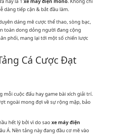
a nay là 1
xe máy điện mono
. Không chỉ
dàng tiếp cận & bắt đầu làm.
 duyên dáng mê cược thể thao, sòng bạc,
hoàn toàn dong dỏng người đang cộng
ân phối, mang lại tới một số chiến lược
Tảng Cá Cược Đạt
 mỗi cuộc đấu hay game bài xích giải trí.
ượt ngoài mong đợi về sự rộng mập, bảo
u hết lý bởi vì do sao
xe máy điện
hâu Á. Nền tảng này đang đầu cơ mẽ vào