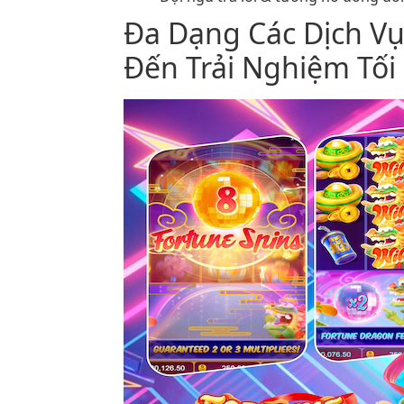
Đa Dạng Các Dịch Vụ
Đến Trải Nghiệm Tối