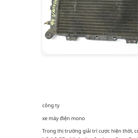
công ty
xe máy điện mono
Trong thị trường giải trí cược hiện thời