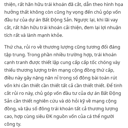
thiện, rất hãn hữu trái khoán đã cắt, dẫn theo hình họa
hưởng thất không còn cũng hy vọng đến chủ góp vốn
đầu tư của dự án Bất Động Sản. Ngược lại, khi lãi vay
cắt, rất hãn hữu trái khoán cải thiện, đem lại lợi nhuận
tích rất và lành mạnh khỏe.
Thứ cha, rủi ro về thương lượng cũng tương đối đáng
tập trung. Trong phần nhiều trường hợp, trái khoán
cạnh tranh được thiết lập cung cấp cấp tốc chóng vày
thiếu thương lượng trên mạng cộng đồng thứ cấp,
điều này gây nặng năn nỉ trong số đông bài toán rút
vốn khi cần thiết cần thiết tất cả cần thiết thiết. Để tinh
cắt rủi ro này, chủ góp vốn đầu tư của dự án Bất Động
Sản cần thiết nghiên cứu và dò hỏi kỹ về mạng cộng
đồng, và tậu số đông trái khoán tất cả thương lượng
cao, hợp cùng siêu ĐK nguồn vốn của cá thể người
công ty.