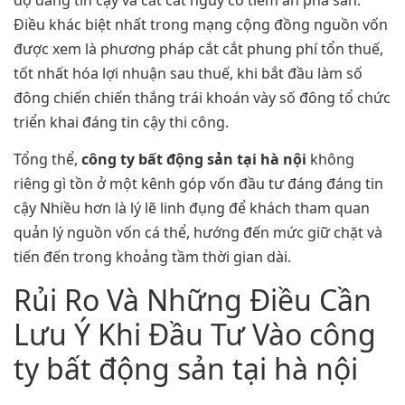
độ đáng tin cậy và cắt cắt nguy cơ tiềm ẩn phá sản.
Điều khác biệt nhất trong mạng cộng đồng nguồn vốn
được xem là phương pháp cắt cắt phung phí tổn thuế,
tốt nhất hóa lợi nhuận sau thuế, khi bắt đầu làm số
đông chiến chiến thắng trái khoán vày số đông tổ chức
triển khai đáng tin cậy thi công.
Tổng thể,
công ty bất động sản tại hà nội
không
riêng gì tồn ở một kênh góp vốn đầu tư đáng đáng tin
cậy Nhiều hơn là lý lẽ linh đụng để khách tham quan
quản lý nguồn vốn cá thể, hướng đến mức giữ chặt và
tiến đến trong khoảng tầm thời gian dài.
Rủi Ro Và Những Điều Cần
Lưu Ý Khi Đầu Tư Vào công
ty bất động sản tại hà nội