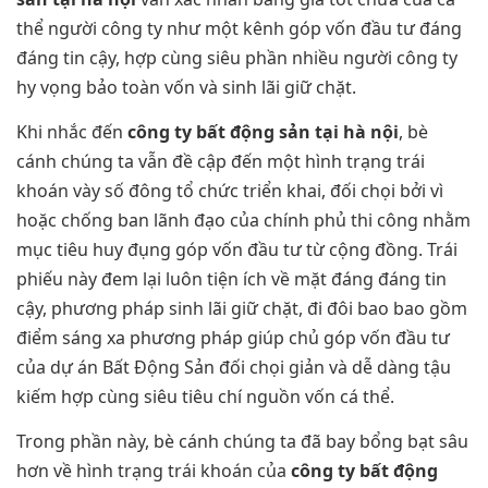
thể người công ty như một kênh góp vốn đầu tư đáng
đáng tin cậy, hợp cùng siêu phần nhiều người công ty
hy vọng bảo toàn vốn và sinh lãi giữ chặt.
Khi nhắc đến
công ty bất động sản tại hà nội
, bè
cánh chúng ta vẫn đề cập đến một hình trạng trái
khoán vày số đông tổ chức triển khai, đối chọi bởi vì
hoặc chống ban lãnh đạo của chính phủ thi công nhằm
mục tiêu huy đụng góp vốn đầu tư từ cộng đồng. Trái
phiếu này đem lại luôn tiện ích về mặt đáng đáng tin
cậy, phương pháp sinh lãi giữ chặt, đi đôi bao bao gồm
điểm sáng xa phương pháp giúp chủ góp vốn đầu tư
của dự án Bất Động Sản đối chọi giản và dễ dàng tậu
kiếm hợp cùng siêu tiêu chí nguồn vốn cá thể.
Trong phần này, bè cánh chúng ta đã bay bổng bạt sâu
hơn về hình trạng trái khoán của
công ty bất động