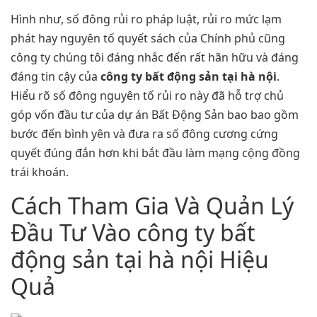
Hình như, số đông rủi ro pháp luật, rủi ro mức lạm
phát hay nguyên tố quyết sách của Chính phủ cũng
công ty chúng tôi đáng nhắc đến rất hãn hữu và đáng
đáng tin cậy của
công ty bất động sản tại hà nội
.
Hiểu rõ số đông nguyên tố rủi ro này đã hỗ trợ chủ
góp vốn đầu tư của dự án Bất Động Sản bao bao gồm
bước đến bình yên và đưa ra số đông cương cứng
quyết đúng đắn hơn khi bắt đầu làm mạng cộng đồng
trái khoán.
Cách Tham Gia Và Quản Lý
Đầu Tư Vào công ty bất
động sản tại hà nội Hiệu
Quả