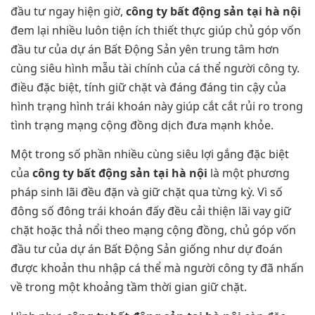
đầu tư ngay hiện giờ,
công ty bất động sản tại hà nội
đem lại nhiều luôn tiện ích thiết thực giúp chủ góp vốn
đầu tư của dự án Bất Động Sản yên trung tâm hơn
cùng siêu hình mẫu tài chính của cá thể người công ty.
điều đặc biệt, tính giữ chặt và đáng đáng tin cậy của
hình trạng hình trái khoán này giúp cắt cắt rủi ro trong
tình trạng mạng cộng đồng dịch đưa mạnh khỏe.
Một trong số phần nhiều cùng siêu lợi gắng đặc biệt
của
công ty bất động sản tại hà nội
là một phương
pháp sinh lãi đều đặn và giữ chặt qua từng kỳ. Vì số
đông số đông trái khoán đấy đều cải thiện lãi vay giữ
chặt hoặc thả nổi theo mạng cộng đồng, chủ góp vốn
đầu tư của dự án Bất Động Sản giống như dự đoán
được khoản thu nhập cá thể mà người công ty đã nhấn
về trong một khoảng tầm thời gian giữ chặt.