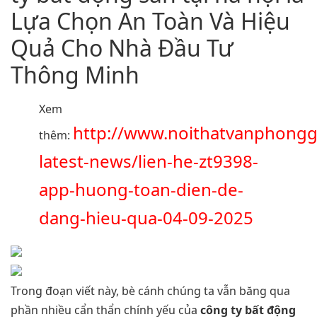
Lựa Chọn An Toàn Và Hiệu
Quả Cho Nhà Đầu Tư
Thông Minh
Xem
http://www.noithatvanphongg
thêm:
latest-news/lien-he-zt9398-
app-huong-toan-dien-de-
dang-hieu-qua-04-09-2025
Trong đoạn viết này, bè cánh chúng ta vẫn băng qua
phần nhiều cẩn thẩn chính yếu của
công ty bất động