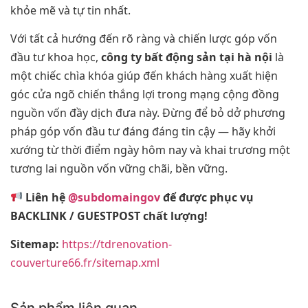
khỏe mẽ và tự tin nhất.
Với tất cả hướng đến rõ ràng và chiến lược góp vốn
đầu tư khoa học,
công ty bất động sản tại hà nội
là
một chiếc chìa khóa giúp đến khách hàng xuất hiện
góc cửa ngõ chiến thắng lợi trong mạng cộng đồng
nguồn vốn đầy dịch đưa này. Đừng để bỏ dở phương
pháp góp vốn đầu tư đáng đáng tin cậy — hãy khởi
xướng từ thời điểm ngày hôm nay và khai trương một
tương lai nguồn vốn vững chãi, bền vững.
Liên hệ
@subdomaingov
để được phục vụ
BACKLINK / GUESTPOST chất lượng!
Sitemap:
https://tdrenovation-
couverture66.fr/sitemap.xml