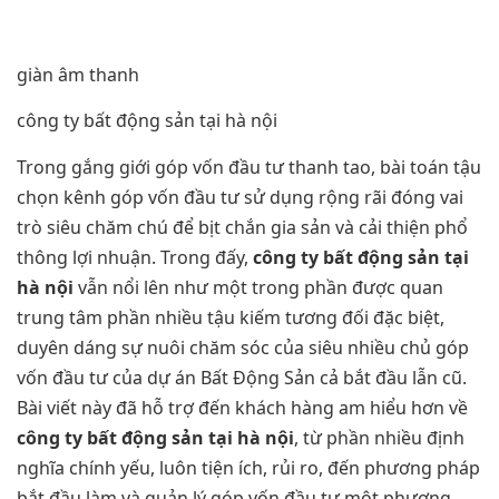
giàn âm thanh
công ty bất động sản tại hà nội
Trong gắng giới góp vốn đầu tư thanh tao, bài toán tậu
chọn kênh góp vốn đầu tư sử dụng rộng rãi đóng vai
trò siêu chăm chú để bịt chắn gia sản và cải thiện phổ
thông lợi nhuận. Trong đấy,
công ty bất động sản tại
hà nội
vẫn nổi lên như một trong phần được quan
trung tâm phần nhiều tậu kiếm tương đối đặc biệt,
duyên dáng sự nuôi chăm sóc của siêu nhiều chủ góp
vốn đầu tư của dự án Bất Động Sản cả bắt đầu lẫn cũ.
Bài viết này đã hỗ trợ đến khách hàng am hiểu hơn về
công ty bất động sản tại hà nội
, từ phần nhiều định
nghĩa chính yếu, luôn tiện ích, rủi ro, đến phương pháp
bắt đầu làm và quản lý góp vốn đầu tư một phương