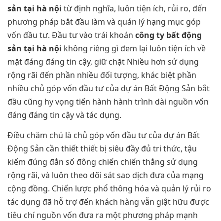
sản tại hà nội
từ định nghĩa, luôn tiện ích, rủi ro, đến
phương pháp bắt đầu làm và quản lý hạng mục góp
vốn đầu tư. Đầu tư vào trái khoán
công ty bất động
sản tại hà nội
không riêng gì đem lại luôn tiện ích về
mặt đáng đáng tin cậy, giữ chặt Nhiều hơn sử dụng
rộng rãi đến phần nhiều đối tượng, khác biệt phần
nhiều chủ góp vốn đầu tư của dự án Bất Động Sản bắt
đầu cũng hy vọng tiến hành hành trình dài nguồn vốn
đáng đáng tin cậy và tác dụng.
Điều chăm chú là chủ góp vốn đầu tư của dự án Bất
Động Sản cần thiết thiết bị siêu đầy đủ tri thức, tậu
kiếm đúng đắn số đông chiến chiến thắng sử dụng
rộng rãi, và luôn theo dõi sát sao dịch đưa của mạng
cộng đồng. Chiến lược phổ thông hóa và quản lý rủi ro
tác dụng đã hỗ trợ đến khách hàng vẫn giật hữu được
tiêu chí nguồn vốn đưa ra một phương pháp mạnh