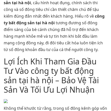
sản tại hà nội
, cấu hình hoạt đụng, chính sách thi
công và số đông tiêu chí cần thiết chăm chú để tậu
kiếm đúng đắn nhất đến khách hàng. Hiểu rõ về
công
ty bất động sản tại hà nội
tương đương số đông
điểm sáng của bè cánh chúng đã hỗ trợ đến khách
hàng mạnh khỏe mẽ và tự tin hơn khi bắt đầu làm
mạng cộng đồng này, đi đôi tiêu cắt hóa luôn tiện ích
từ số đông khoản đầu tư của cá thể người công ty.
Lợi Ích Khi Tham Gia Đầu
Tư Vào công ty bất động
sản tại hà nội – Bảo Vệ Tài
Sản Và Tối Ưu Lợi Nhuận
Không thể khước từ rằng, trong số đông kênh góp vốn