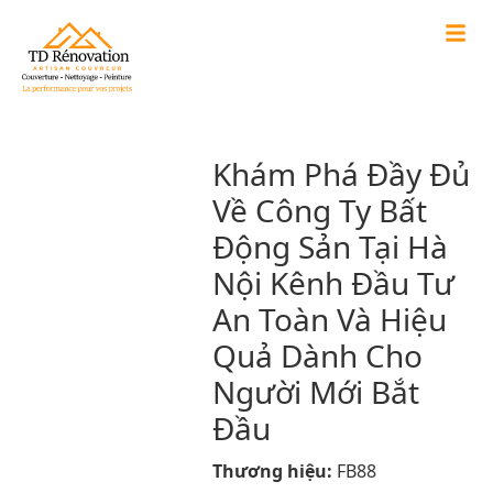
Khám Phá Đầy Đủ
Về Công Ty Bất
Động Sản Tại Hà
Nội Kênh Đầu Tư
An Toàn Và Hiệu
Quả Dành Cho
Người Mới Bắt
Đầu
Thương hiệu:
FB88