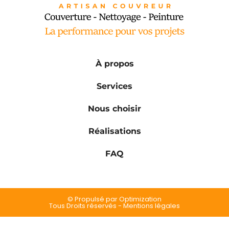
À propos
Services
Nous choisir
Réalisations
FAQ
© Propulsé par Optimization
Tous Droits réservés - Mentions légales