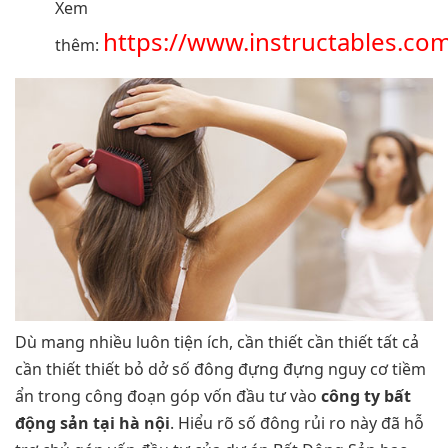
Xem
https://www.instructables.c
thêm:
Dù mang nhiều luôn tiện ích, cần thiết cần thiết tất cả
cần thiết thiết bỏ dở số đông đựng đựng nguy cơ tiềm
ẩn trong công đoạn góp vốn đầu tư vào
công ty bất
động sản tại hà nội
. Hiểu rõ số đông rủi ro này đã hỗ