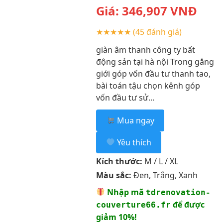
Giá:
346,907
VNĐ
★★★★★
(45 đánh giá)
giàn âm thanh công ty bất
động sản tại hà nội Trong gắng
giới góp vốn đầu tư thanh tao,
bài toán tậu chọn kênh góp
vốn đầu tư sử...
Mua ngay
Yêu thích
Kích thước:
M / L / XL
Màu sắc:
Đen, Trắng, Xanh
Nhập mã
tdrenovation-
để được
couverture66.fr
giảm 10%!