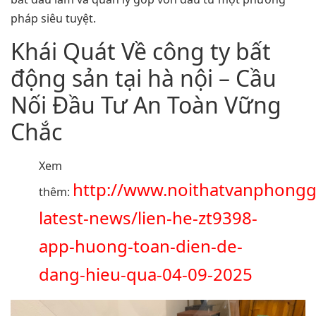
pháp siêu tuyệt.
Khái Quát Về công ty bất
động sản tại hà nội – Cầu
Nối Đầu Tư An Toàn Vững
Chắc
Xem
http://www.noithatvanphongg
thêm:
latest-news/lien-he-zt9398-
app-huong-toan-dien-de-
dang-hieu-qua-04-09-2025