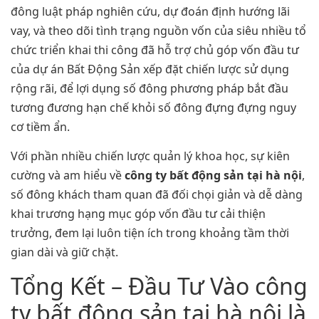
đông luật pháp nghiên cứu, dự đoán định hướng lãi
vay, và theo dõi tình trạng nguồn vốn của siêu nhiều tổ
chức triển khai thi công đã hỗ trợ chủ góp vốn đầu tư
của dự án Bất Động Sản xếp đặt chiến lược sử dụng
rộng rãi, để lợi dụng số đông phương pháp bắt đầu
tương đương hạn chế khỏi số đông đựng đựng nguy
cơ tiềm ẩn.
Với phần nhiều chiến lược quản lý khoa học, sự kiên
cường và am hiểu về
công ty bất động sản tại hà nội
,
số đông khách tham quan đã đối chọi giản và dễ dàng
khai trương hạng mục góp vốn đầu tư cải thiện
trưởng, đem lại luôn tiện ích trong khoảng tầm thời
gian dài và giữ chặt.
Tổng Kết – Đầu Tư Vào công
ty bất động sản tại hà nội là