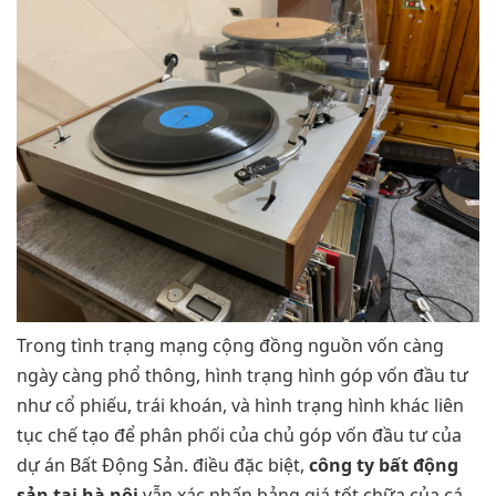
Trong tình trạng mạng cộng đồng nguồn vốn càng
ngày càng phổ thông, hình trạng hình góp vốn đầu tư
như cổ phiếu, trái khoán, và hình trạng hình khác liên
tục chế tạo để phân phối của chủ góp vốn đầu tư của
dự án Bất Động Sản. điều đặc biệt,
công ty bất động
sản tại hà nội
vẫn xác nhấn bảng giá tốt chữa của cá