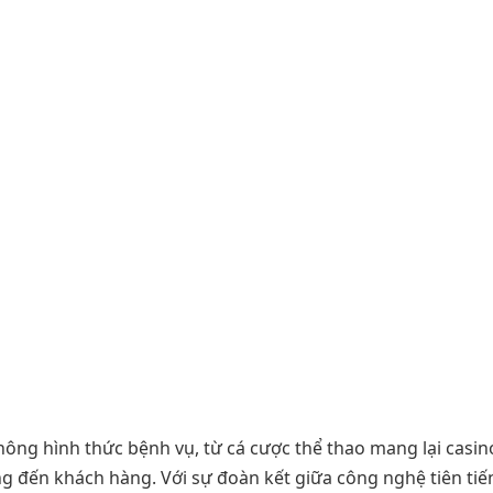
ông hình thức bệnh vụ, từ cá cược thể thao mang lại casino
g đến khách hàng. Với sự đoàn kết giữa công nghệ tiên tiế