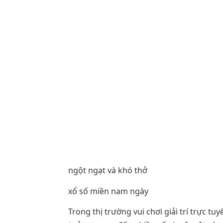
ngột ngạt và khó thở
xổ số miền nam ngày
Trong thị trường vui chơi giải trí trực t