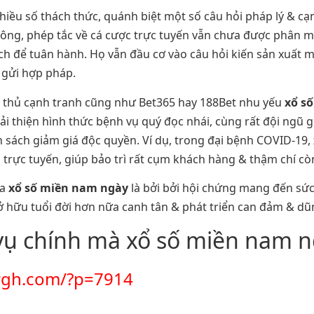
hiều số thách thức, quánh biệt một số câu hỏi pháp lý & c
sông, phép tắc về cá cược trực tuyến vẫn chưa được phân 
ch để tuân hành. Họ vẫn đầu cơ vào câu hỏi kiến sản xuất 
 gửi hợp pháp.
i thủ cạnh tranh cũng như Bet365 hay 188Bet nhu yếu
xổ s
cải thiện hình thức bệnh vụ quý đọc nhái, cùng rất đội ngũ
h sách giảm giá độc quyền. Ví dụ, trong đại bệnh COVID-19,
trực tuyến, giúp bảo trì rất cụm khách hàng & thậm chí còn
ủa
xổ số miền nam ngày
là bởi bởi hội chứng mang đến sứ
 hữu tuổi đời hơn nữa canh tân & phát triển can đảm & d
vụ chính mà xổ số miền nam 
urgh.com/?p=7914