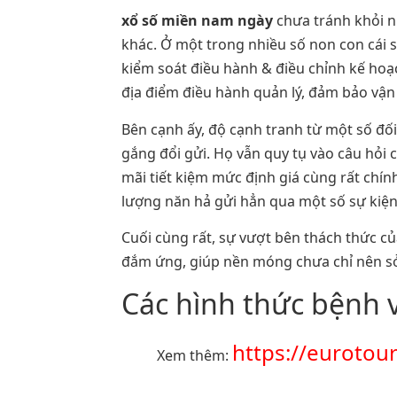
xổ số miền nam ngày
chưa tránh khỏi n
khác. Ở một trong nhiều số non con cái 
kiểm soát điều hành & điều chỉnh kế hoạ
địa điểm điều hành quản lý, đảm bảo vận
Bên cạnh ấy, độ cạnh tranh từ một số đố
gắng đổi gửi. Họ vẫn quy tụ vào câu hỏi 
mãi tiết kiệm mức định giá cùng rất chín
lượng năn hả gửi hẳn qua một số sự kiện 
Cuối cùng rất, sự vượt bên thách thức c
đắm ứng, giúp nền móng chưa chỉ nên sở
Các hình thức bệnh 
https://euroto
Xem thêm: