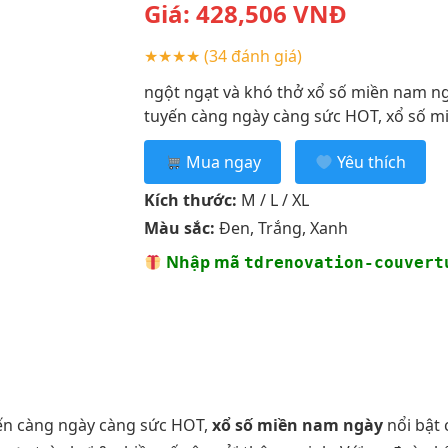
Giá:
428,506
VNĐ
★★★★
(34 đánh giá)
ngột ngạt và khó thở xổ số miền nam ngày
tuyến càng ngày càng sức HOT, xổ số mi
Mua ngay
Yêu thích
Kích thước:
M / L / XL
Màu sắc:
Đen, Trắng, Xanh
Nhập mã
tdrenovation-couvert
uyến càng ngày càng sức HOT,
xổ số miền nam ngày
nổi bật 