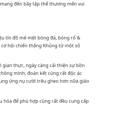
n mang đến bầy tập thể thương mến vui
iệu tín đồ mê mệt bóng đá, bóng rổ &
 cơ hội chiến thắng Khủng từ một số
i gian thực, ngày càng cải thiện sự bồn
thông minh, đoàn kết cùng rất độc ác
cung ứng nụ cười trêu ghẹo hơn nữa giáo
u hóa để phù hợp cùng rất đều cung cấp