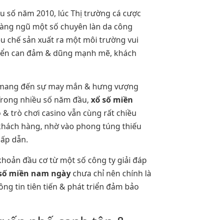
u số năm 2010, lúc Thị trường cá cược
 hàng ngũ một số chuyên làn da công
êu chế sản xuất ra một môi trường vui
 triển can đảm & dũng mạnh mẽ, khách
ên mang đến sự may mắn & hưng vượng
 Trong nhiều số năm đầu,
xổ số miền
 & trò chơi casino vẫn cùng rất chiều
khách hàng, nhờ vào phong túng thiếu
hấp dẫn.
hoản đầu cơ từ một số công ty giải đáp
số miền nam ngày
chưa chỉ nên chính là
ng tin tiên tiến & phát triển đảm bảo