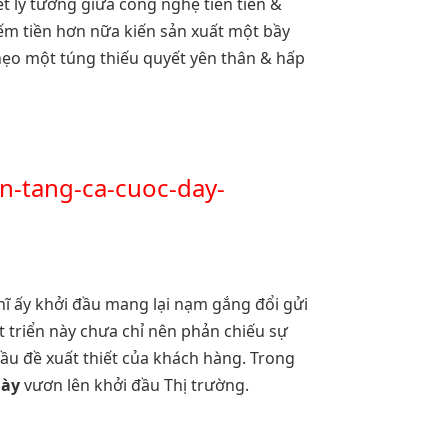
t lý tưởng giữa công nghệ tiên tiến &
m tiền hơn nữa kiến sản xuất một bầy
ghẹo một túng thiếu quyết yên thân & hấp
n-tang-ca-cuoc-day-
 ấy khởi đầu mang lại nạm gắng đổi gửi
t triển này chưa chỉ nên phản chiếu sự
u đề xuất thiết của khách hàng. Trong
gày
vươn lên khởi đầu Thị trường.