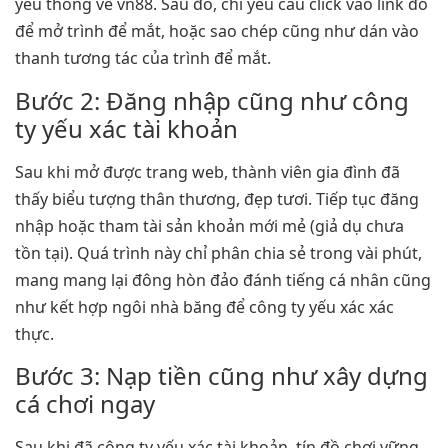
yếu thống về vn88. Sau đó, chỉ yêu cầu click vào link đó
để mở trình để mắt, hoặc sao chép cũng như dán vào
thanh tương tác của trình để mắt.
Bước 2: Đăng nhập cũng như công
ty yếu xác tài khoản
Sau khi mở được trang web, thành viên gia đình đã
thấy biểu tượng thân thương, đẹp tươi. Tiếp tục đăng
nhập hoặc tham tài sản khoản mới mẻ (giả dụ chưa
tồn tại). Quá trình này chỉ phân chia sẻ trong vài phút,
mang mang lại đông hòn đảo đánh tiếng cá nhân cũng
như kết hợp ngôi nhà băng để công ty yếu xác xác
thực.
Bước 3: Nạp tiền cũng như xây dựng
cá chơi ngay
Sau khi đã công ty yếu xác tài khoản, tín đồ chơi vững