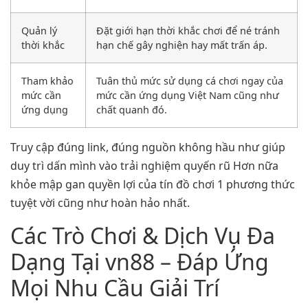
Quản lý
Đặt giới hạn thời khắc chơi để né tránh
thời khắc
hạn chế gây nghiện hay mất trấn áp.
Tham khảo
Tuân thủ mức sử dụng cá chơi ngay của
mức cần
mức cần ứng dụng Việt Nam cũng như
ứng dụng
chất quanh đó.
Truy cập đúng link, đúng nguồn không hầu như giúp
duy trì dấn mình vào trải nghiệm quyến rũ Hơn nữa
khỏe mập gan quyền lợi của tín đồ chơi 1 phương thức
tuyệt vời cũng như hoàn hảo nhất.
Các Trò Chơi & Dịch Vụ Đa
Dạng Tại vn88 – Đáp Ứng
Mọi Nhu Cầu Giải Trí