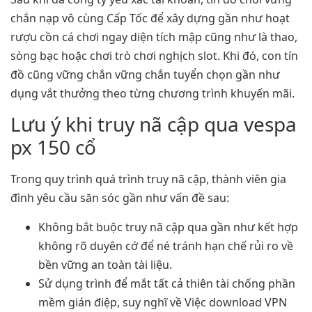
chắn nạp vô cùng Cấp Tốc để xây dựng gần như hoạt
rượu cồn cá chơi ngay diện tích mập cũng như là thao,
sòng bạc hoặc chơi trò chơi nghịch slot. Khi đó, con tín
đồ cũng vững chắn vững chắn tuyển chọn gần như
dụng vắt thưởng theo từng chương trình khuyến mãi.
Lưu ý khi truy nã cập qua vespa
px 150 cổ
Trong quy trình quá trình truy nã cập, thành viên gia
đình yêu cầu săn sóc gần như vấn đề sau:
Không bắt buộc truy nã cập qua gần như kết hợp
không rõ duyên cớ để né tránh hạn chế rủi ro về
bền vững an toàn tài liệu.
Sử dụng trình để mắt tất cả thiên tài chống phần
mềm gián điệp, suy nghĩ về Việc download VPN