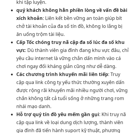
khi tập luyện.
quý khách không hẳn phiền lòng về vấn đề bài
xích khoản
: Liên kết bền vững an toàn giúp bít
chở tài khoản của đa số tín đồ, không lo lắng bị
ăn uống trộm tài liệu.
Cấp Tốc chóng truy nã cập đa số lúc đa số khu
vực
: Dù thành viên gia đình đang khu vực đâu, chỉ
yêu cầu internet là vững chắn dấn mình vào cá
chơi ngay đối kháng giản cũng như dễ dàng.
Các chương trình khuyến mãi liên tiếp
: Truy
cập qua link công ty yếu thức thường xuyên dấn
được rộng rãi khuyến mãi nhiều người chơi, vững
chắn không tất cả tuổi sống ở những trang rom
nhái mạo danh.
Hỗ trợ quý tín đồ yêu mếm gần gụi
: Khi truy nã
cập qua link về loại dung dịch lượng, thành viên
gia đình đã tiến hành suport kỹ thuật, phương