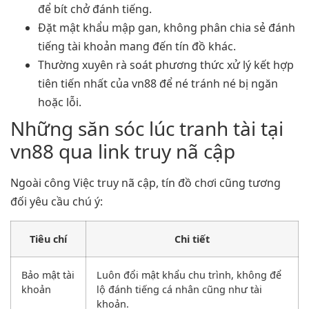
để bít chở đánh tiếng.
Đặt mật khẩu mập gan, không phân chia sẻ đánh
tiếng tài khoản mang đến tín đồ khác.
Thường xuyên rà soát phương thức xử lý kết hợp
tiên tiến nhất của vn88 để né tránh né bị ngăn
hoặc lỗi.
Những săn sóc lúc tranh tài tại
vn88 qua link truy nã cập
Ngoài công Việc truy nã cập, tín đồ chơi cũng tương
đối yêu cầu chú ý:
Tiêu chí
Chi tiết
Bảo mật tài
Luôn đổi mật khẩu chu trình, không để
khoản
lộ đánh tiếng cá nhân cũng như tài
khoản.