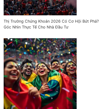
Thị Trường Chứng Khoán 2026 Có Cơ Hội Bứt Phá?
Góc Nhìn Thực Tế Cho Nhà Đầu Tư