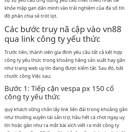
khỏe mập gan dấn mình vào trải nghiệm của đa số tín
đồ phân chia sẻ trót lọt.
Các bước truy nã cập vào vn88
qua link công ty yếu thức
Trước tiên, thành viên gia đình yêu cầu tất cả kết hợp
công ty yếu thức trong khoảng hãng sản xuất hay gần
như trang web uy tín đang được kiểm tật. Sau đó, bắt
chước công Việc sau:
Bước 1: Tiếp cận vespa px 150 cổ
công ty yếu thức
quý khách vững chắn lấy link liên đái trong khoảng gần
như thường xuyên tài sản trợ, hầu hết cá chơi ngay uy
tín hoặc gần như ra mắt bài xích viết ra mắt công ty