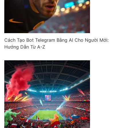
Cách Tạo Bot Telegram Bằng AI Cho Người Mới:
Hướng Dẫn Từ A-Z