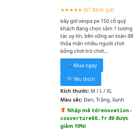
★★★★★
(87 đánh giá)
bây giờ vespa px 150 cổ quý
khách đang chọn sắm 1 tương
tác uy tín, bền vững an toàn để
thỏa mãn nhiều người chơi
bỏng chơi trò chơi...
Mua ngay
Yêu thích
Kích thước:
M / L / XL
Màu sắc:
Đen, Trắng, Xanh
Nhập mã
tdrenovation-
để được
couverture66.fr
giảm 10%!