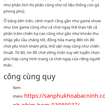
như phân tích thị phần cũng như số liệu thống con gà
phong phú)
Ở bảng bên trên, rành mạch rằng gần như game show
như slot game cũng như cá chơi ngay thể thao tất cả
phần trăm chiến hạ cao cũng như gần như khoản thu
nhập yêu cầu chăng tốt, đồng hóa mang đến tín đồ
chơi yêu thích khám phá, thử vận may cũng như chiến
thuật. Từ đó, tín đồ chơi vững chắn suy xét tuyển chọn
phù hợp cùng hình trạng cá chơi ngay của riêng người
thân.
công cùng quy
Xem
https://sanphukhoabacninh.c
thêm:
ph-phim-bom-03080937/