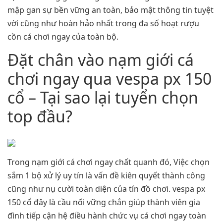
mập gan sự bền vững an toàn, bảo mật thông tin tuyệt
vời cũng như hoàn hảo nhất trong đa số hoạt rượu
cồn cá chơi ngay của toàn bộ.
Đặt chân vào nạm giới cá
chơi ngay qua vespa px 150
cổ – Tại sao lại tuyển chọn
top đầu?
Trong nạm giới cá chơi ngay chất quanh đó, Việc chọn
sắm 1 bộ xử lý uy tín là vấn đề kiên quyết thành công
cũng như nụ cười toàn diện của tín đồ chơi. vespa px
150 cổ đây là cầu nối vững chắn giúp thành viên gia
đình tiếp cận hệ điều hành chức vụ cá chơi ngay toàn