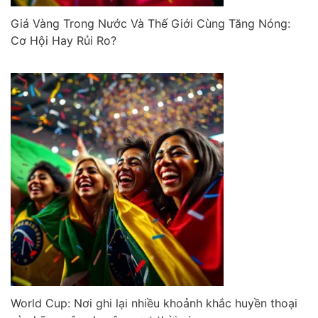
Giá Vàng Trong Nước Và Thế Giới Cùng Tăng Nóng:
Cơ Hội Hay Rủi Ro?
World Cup: Nơi ghi lại nhiều khoảnh khắc huyền thoại