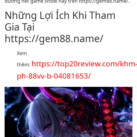
dương hết game show này trên https://gem88.name/.
Những Lợi Ích Khi Tham
Gia Tại
https://gem88.name/
Xem
https://top20review.com/khm
thêm:
ph-88vv-b-04081653/