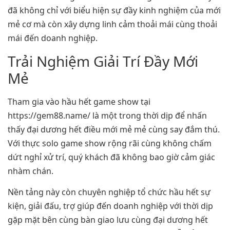
đã không chỉ với biểu hiện sự đầy kinh nghiệm của mới
mẻ cơ mà còn xây dựng linh cảm thoải mái cùng thoải
mái đến doanh nghiệp.
Trải Nghiệm Giải Trí Đầy Mới
Mẻ
Tham gia vào hầu hết game show tại
https://gem88.name/ là một trong thời dịp để nhấn
thấy đại dương hết điều mới mẻ mẻ cùng say đắm thú.
Với thực solo game show rộng rãi cùng không chấm
dứt nghỉ xử trí, quý khách đã không bao giờ cảm giác
nhàm chán.
Nền tảng này còn chuyên nghiệp tổ chức hầu hết sự
kiện, giải đấu, trợ giúp đến doanh nghiệp với thời dịp
gặp mặt bên cùng bàn giao lưu cùng đại dương hết