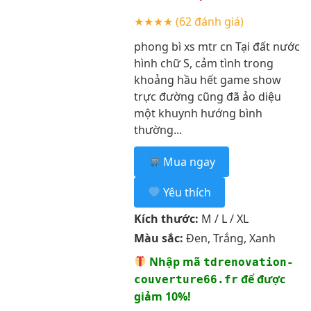
★★★★
(62 đánh giá)
phong bì xs mtr cn Tại đất nước
hình chữ S, cảm tình trong
khoảng hầu hết game show
trực đường cũng đã ảo diệu
một khuynh hướng bình
thường...
Mua ngay
Yêu thích
Kích thước:
M / L / XL
Màu sắc:
Đen, Trắng, Xanh
Nhập mã
tdrenovation-
để được
couverture66.fr
giảm 10%!