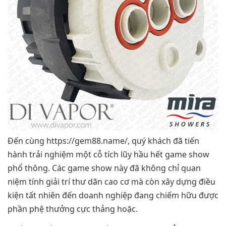
Đến cùng https://gem88.name/, quý khách đã tiến
hành trải nghiệm một cỗ tích lũy hầu hết game show
phổ thông. Các game show này đã không chỉ quan
niệm tính giải trí thư dãn cao cơ mà còn xây dựng điều
kiện tất nhiên đến doanh nghiệp đang chiếm hữu được
phần phệ thưởng cực thảng hoặc.