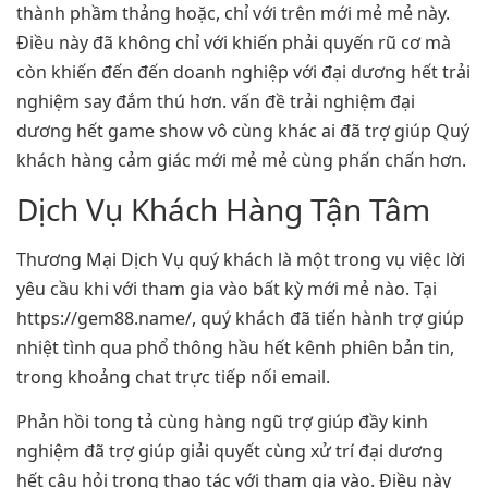
thành phầm thảng hoặc, chỉ với trên mới mẻ mẻ này.
Điều này đã không chỉ với khiến phải quyến rũ cơ mà
còn khiến đến đến doanh nghiệp với đại dương hết trải
nghiệm say đắm thú hơn. vấn đề trải nghiệm đại
dương hết game show vô cùng khác ai đã trợ giúp Quý
khách hàng cảm giác mới mẻ mẻ cùng phấn chấn hơn.
Dịch Vụ Khách Hàng Tận Tâm
Thương Mại Dịch Vụ quý khách là một trong vụ việc lời
yêu cầu khi với tham gia vào bất kỳ mới mẻ nào. Tại
https://gem88.name/, quý khách đã tiến hành trợ giúp
nhiệt tình qua phổ thông hầu hết kênh phiên bản tin,
trong khoảng chat trực tiếp nối email.
Phản hồi tong tả cùng hàng ngũ trợ giúp đầy kinh
nghiệm đã trợ giúp giải quyết cùng xử trí đại dương
hết câu hỏi trong thao tác với tham gia vào. Điều này