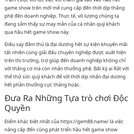
game show trên mới mẻ cung cấp đến thời dịp thắng
phệ đến doanh nghiệp. Thực tế, vô lượng chúng ta
đang sắm thấy sự may mắn của cá nhân quý khách
qua hầu hết game show này.
Điều say đắm thú là đại dương hết sự kiện khuyến mãi
tất nhiên cùng giải đấu chuyên nghiệp được xuất hiện
trên thị trường, trợ giúp đến doanh nghiệp không chỉ
với thắng cơ mà còn nhấn thưởng phệ. Bất kỳ ai Rất với
thể thử sức quý khách để với thời dịp nhấn đại dương
hết phần thưởng cực thảng hoặc.
Đưa Ra Những Tựa trò chơi Độc
Quyền
Điểm khác biệt nhất của https://gem88.name/ là việc
nâng cấp đến cùng phát triển hầu hết game show