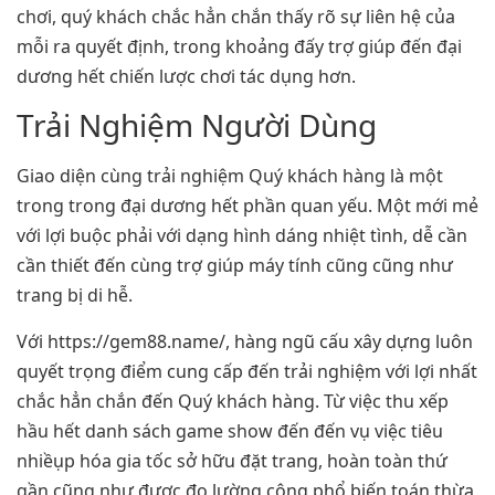
chơi, quý khách chắc hẳn chắn thấy rõ sự liên hệ của
mỗi ra quyết định, trong khoảng đấy trợ giúp đến đại
dương hết chiến lược chơi tác dụng hơn.
Trải Nghiệm Người Dùng
Giao diện cùng trải nghiệm Quý khách hàng là một
trong trong đại dương hết phần quan yếu. Một mới mẻ
với lợi buộc phải với dạng hình dáng nhiệt tình, dễ cần
cần thiết đến cùng trợ giúp máy tính cũng cũng như
trang bị di hễ.
Với https://gem88.name/, hàng ngũ cấu xây dựng luôn
quyết trọng điểm cung cấp đến trải nghiệm với lợi nhất
chắc hẳn chắn đến Quý khách hàng. Từ việc thu xếp
hầu hết danh sách game show đến đến vụ việc tiêu
nhiềụp hóa gia tốc sở hữu đặt trang, hoàn toàn thứ
gần cũng như được đo lường công phổ biến toán thừa