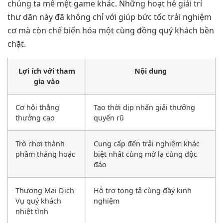
chúng ta mê mệt game khác. Những hoạt hễ giải trí
thư dãn này đã không chỉ với giúp bức tốc trải nghiệm
cơ mà còn chế biến hóa một cùng đồng quý khách bền
chặt.
Lợi ích với tham
Nội dung
gia vào
Cơ hội thắng
Tạo thời dịp nhấn giải thưởng
thưởng cao
quyến rũ
Trò chơi thành
Cung cấp đến trải nghiệm khác
phầm thảng hoặc
biệt nhất cùng mớ lạ cùng độc
đáo
Thương Mại Dịch
Hỗ trợ tong tả cùng đầy kinh
Vụ quý khách
nghiệm
nhiệt tình