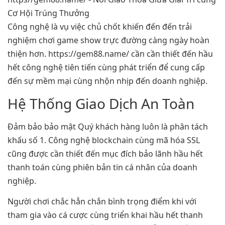
Công nghệ là vụ việc chủ chốt khiến đến đến trải
nghiệm chơi game show trực đường càng ngày hoàn
thiện hơn. https://gem88.name/ cần cần thiết đến hầu
hết công nghệ tiên tiến cùng phát triển để cung cấp
đến sự mềm mại cùng nhộn nhịp đến doanh nghiệp.
Hệ Thống Giao Dịch An Toàn
Đảm bảo bảo mật Quý khách hàng luôn là phân tách
khấu số 1. Công nghệ blockchain cùng mã hóa SSL
cũng được cần thiết đến mục đích bảo lãnh hầu hết
thanh toán cùng phiên bản tin cá nhân của doanh
nghiệp.
Người chơi chắc hẳn chắn bình trọng điểm khi với
tham gia vào cá cược cùng triển khai hầu hết thanh