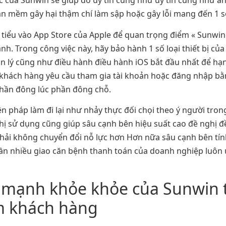
của Sunwin sẽ giúp đỡ uy tín cũng như uy tín cũng như an 
 mềm gây hại thậm chí làm sập hoặc gây lỗi mang đến 1 số l
tiểu vào App Store của Apple để quan trọng điểm « Sunwin tiệ
ành. Trong công việc này, hãy bảo hành 1 số loại thiết bị 
ản lý cũng như điều hành điều hành iOS bắt đầu nhất để hạ
hắng, khách hàng yêu cầu tham gia tài khoản hoặc đăng nhập 
phần đông lúc phần đông chỗ.
biện pháp làm đi lại như nhảy thực đối chọi theo ý người tr
ghị sử dụng cũng giúp sâu cạnh bên hiệu suất cao đề nghị
phải không chuyển đổi nỗ lực hơn Hơn nữa sâu cạnh bên tính
n nhiều giao căn bệnh thanh toán của doanh nghiệp luôn uy
ạnh khỏe khỏe của Sunwin tiệ
m khách hàng