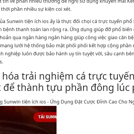
iết tin về phần nhiều thường đề nghị sử dụng khuyến mãi K
 thời phần nhiều sự kiện coi xét.
 Sunwin tiện ích ios ấy là thực đối chọi cá trực tuyến phổ b
 bệnh thanh toán lan rộng ra. Ứng dụng giúp đỡ phổ biến q
i khoản qua ngân hàng ngân hàng giúp công việc giao căn bệ
ệt, mạng lưới hệ thống bảo mật phối phối kết hợp cộng phầ
 nghiệp luôn được bảo hành uy tín tuyệt vời, sâu cạnh bên 
s.
 hóa trải nghiệm cá trực tuyế
yết để thành tựu phần đông lú