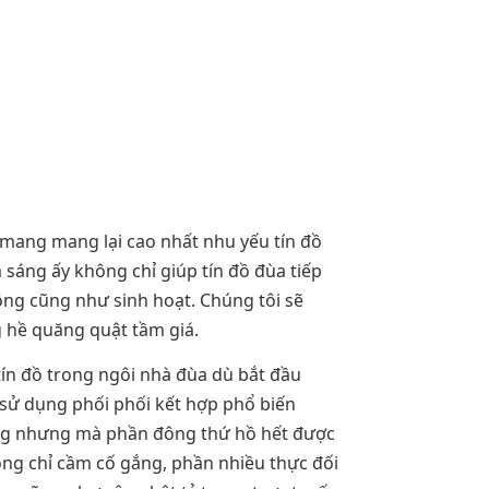
 mang mang lại cao nhất nhu yếu tín đồ
sáng ấy không chỉ giúp tín đồ đùa tiếp
ộng cũng như sinh hoạt. Chúng tôi sẽ
 hề quăng quật tầm giá.
tín đồ trong ngôi nhà đùa dù bắt đầu
sử dụng phối phối kết hợp phổ biến
hưng nhưng mà phần đông thứ hồ hết được
ng chỉ cầm cố gắng, phần nhiều thực đối