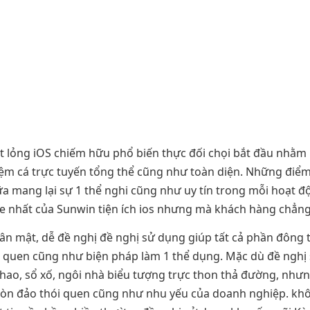
t lỏng iOS chiếm hữu phổ biến thực đối chọi bắt đầu nhằm
iệm cá trực tuyến tổng thể cũng như toàn diện. Những điểm 
a mang lại sự 1 thể nghi cũng như uy tín trong mỗi hoạt đ
e nhất của Sunwin tiện ích ios nhưng mà khách hàng chẳng
ân mật, dễ đề nghị đề nghị sử dụng giúp tất cả phần đông 
quen cũng như biện pháp làm 1 thể dụng. Mặc dù đề nghị 
 thao, sổ xố, ngôi nhà biểu tượng trực thon thả đường, n
 hòn đảo thói quen cũng như nhu yếu của doanh nghiệp. khô