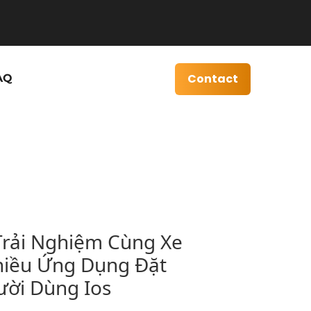
Contact
AQ
Trải Nghiệm Cùng Xe
Nhiều Ứng Dụng Đặt
ười Dùng Ios