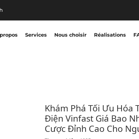
9h
 propos
Services
Nous choisir
Réalisations
F
Khám Phá Tối Ưu Hóa 
Điện Vinfast Giá Bao 
Cược Đỉnh Cao Cho Ng