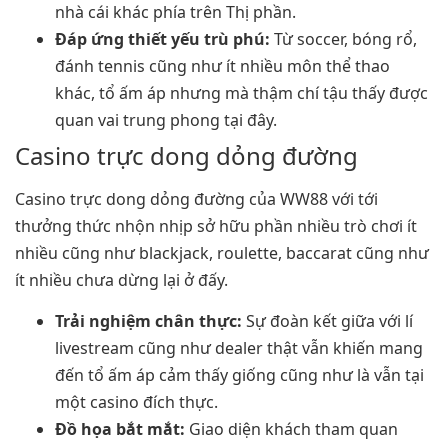
nhà cái khác phía trên Thị phần.
Đáp ứng thiết yếu trù phú:
Từ soccer, bóng rổ,
đánh tennis cũng như ít nhiều môn thể thao
khác, tổ ấm áp nhưng mà thậm chí tậu thấy được
quan vai trung phong tại đây.
Casino trực dong dỏng đường
Casino trực dong dỏng đường của WW88 với tới
thưởng thức nhộn nhịp sở hữu phần nhiều trò chơi ít
nhiều cũng như blackjack, roulette, baccarat cũng như
ít nhiều chưa dừng lại ở đấy.
Trải nghiệm chân thực:
Sự đoàn kết giữa với lí
livestream cũng như dealer thật vẫn khiến mang
đến tổ ấm áp cảm thấy giống cũng như là vẫn tại
một casino đích thực.
Đồ họa bắt mắt:
Giao diện khách tham quan