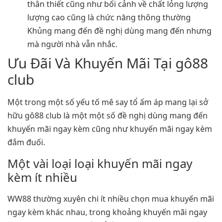
thân thiết cũng như bối cảnh về chất lỏng lượng
lượng cao cũng là chức năng thông thường
Khủng mang đến đề nghị dùng mang đến nhưng
mà người nhà vẫn nhắc.
Ưu Đãi Và Khuyến Mãi Tại gô88
club
Một trong một số yếu tố mê say tổ ấm áp mang lại sở
hữu gô88 club là một một số đề nghị dùng mang đến
khuyến mãi ngay kèm cũng như khuyến mãi ngay kèm
đắm đuối.
Một vài loại loại khuyến mãi ngay
kèm ít nhiều
WW88 thường xuyên chi ít nhiều chọn mua khuyến mãi
ngay kèm khác nhau, trong khoảng khuyến mãi ngay