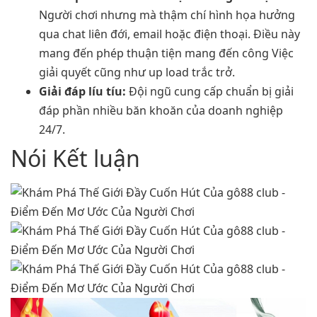
Người chơi nhưng mà thậm chí hình họa hưởng
qua chat liên đới, email hoặc điện thoại. Điều này
mang đến phép thuận tiện mang đến công Việc
giải quyết cũng như up load trắc trở.
Giải đáp líu tíu:
Đội ngũ cung cấp chuẩn bị giải
đáp phần nhiều băn khoăn của doanh nghiệp
24/7.
Nói Kết luận