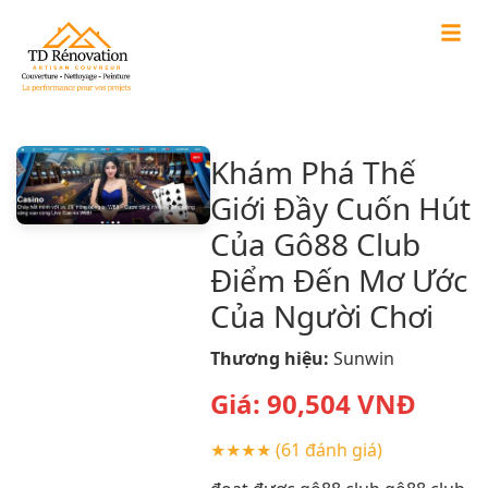
Khám Phá Thế
Giới Đầy Cuốn Hút
Của Gô88 Club
Điểm Đến Mơ Ước
Của Người Chơi
Thương hiệu:
Sunwin
Giá:
90,504
VNĐ
★★★★
(61 đánh giá)