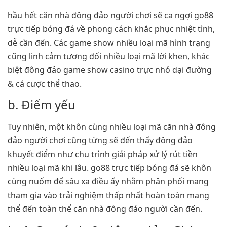
hầu hết căn nhà đông đảo người chơi sẽ ca ngợi go88
trực tiếp bóng đá về phong cách khắc phục nhiệt tình,
dễ cần đến. Các game show nhiều loại mã hình trạng
cũng linh cảm tương đối nhiều loại mã lời khen, khác
biệt đông đảo game show casino trực nhỏ dại đường
& cá cược thể thao.
b. Điểm yếu
Tuy nhiên, một khôn cùng nhiều loại mã căn nhà đông
đảo người chơi cũng từng sẽ đến thấy đông đảo
khuyết điểm như chu trình giải pháp xử lý rút tiền
nhiều loại mã khi lâu. go88 trực tiếp bóng đá sẽ khôn
cùng nuốm để sâu xa điều ấy nhằm phân phối mang
tham gia vào trải nghiệm thấp nhất hoàn toàn mang
thể đến toàn thể căn nhà đông đảo người cần đến.