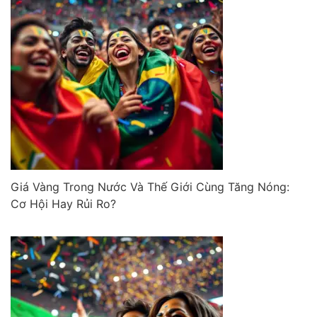
Giá Vàng Trong Nước Và Thế Giới Cùng Tăng Nóng:
Cơ Hội Hay Rủi Ro?