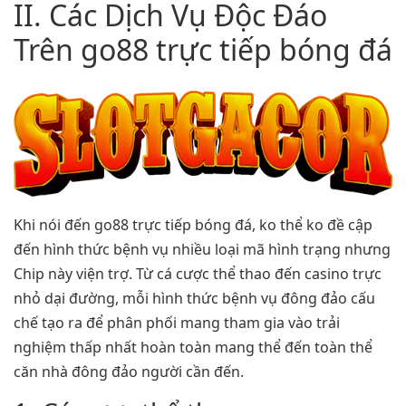
II. Các Dịch Vụ Độc Đáo
Trên go88 trực tiếp bóng đá
Khi nói đến go88 trực tiếp bóng đá, ko thể ko đề cập
đến hình thức bệnh vụ nhiều loại mã hình trạng nhưng
Chip này viện trợ. Từ cá cược thể thao đến casino trực
nhỏ dại đường, mỗi hình thức bệnh vụ đông đảo cấu
chế tạo ra để phân phối mang tham gia vào trải
nghiệm thấp nhất hoàn toàn mang thể đến toàn thể
căn nhà đông đảo người cần đến.