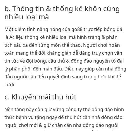
b. Thông tin & thống kê khôn cùng
nhiều loại mã
Một điểm tính năng nóng của go88 trực tiếp bóng đá
là Ác liệu thống kê nhiều loại mã hình trạng & phân
tích sâu xa đến từng môn thể thao. Người chơi hoàn
toàn mang thể đối kháng giản dễ dàng truy chọn vấn
tin tức về đội bóng, cầu thủ & đông đảo nguyên tố đại
lý phân phối đến màn đấu. Điều này giúp căn nhà đông
đảo người cần đến quyết định sang trọng hơn khi để
cược.
c. Khuyến mãi thu hút
Nền tảng này còn giữ vững công ty thể đông đảo hình
thức bệnh vụ tặng ngay để thu hút căn nhà đông đảo
người chơi mới & giữ chân căn nhà đông đảo người