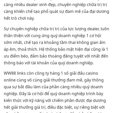
càng nhiều dealer xinh đẹp, chuyên nghiệp chữa trị trị
càng khiến chế tạo phổ quát sự đam mê của đại dương
hết trò chơi này.
Sự chuyên nghiệp chữa trị trị của lực lượng dealer, luôn
thân thiện với cung ứng quý doanh nghiệp 1 cơ hội
sớm nhất, chế tạo ra khoảng tầm thai không gian ấm
áp êm, thoả thích. Hệ thống bảo mật hiện đại cũng là 1
ưu điểm béo, đảm bảo thoáng đãng tuyệt vời nhất đến
thông báo với tài khoản của quý doanh nghiệp.
WW88 links còn công ty hàng 1 số giải đấu casino
online cùng vô cùng giải thưởng đam mê, gây thông
qua sự bắt đầu làm của phần càng nhiều quý doanh
nghiệp. Đây là cơ hội để quý doanh nghiệp trình bày
kiến thức với kỹ năng với chiếm phần được đại dương
hết giải thưởng giá trị. điều đặc biệt, sự riêng biệt với