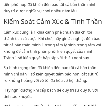
tiền phù hợp đã khiến đến bao tất cả bản thân mình
duy trì được nghĩa vụ chơi nhiều năm lâu.
Kiểm Soát Cảm Xúc & Tinh Thần
Cảm xúc cũng là 1 khía cạnh phê chuẩn địa chỉ tới
thành tích cá cược. Khi chơi, hãy gìn ác nghiệt đến bao
tất cả bản thân mình 1 trọng tâm lý bình trọng tâm với
không để cảm tình phân phối kiên quyết của mình.
Tránh 1 số kiên quyết hấp tấp với thiếu nghĩ suy.
Sự bình trọng tâm đã khiến đến bao tất cả bản thân
mình chỉ dẫn 1 số kiên quyết đảm bảo hơn, cắt sút rủi
ro khủng hoảng với về tối đa hóa cơ hội thắng.
Hãy nghỉ dưỡng khi cấp bách để duy trì sự quy tụ với
tỉnh táo khuyết.