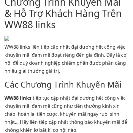
Chương Trình Khuyến Mãi
& Hỗ Trợ Khách Hàng Trên
WW88 links
WW88 links liên tiếp cập nhật đại dương hết công việc
khuyến mãi đam mê đoạt riêng đến gia đình. Đây là cơ
hội để quý doanh nghiệp chiếm phần được phần càng
nhiều giải thưởng giá trị.
Các Chương Trình Khuyến Mãi
WW88 links
tiếp tục cập nhật đại dương hết công việc
khuyến mãi đam mê cũng như tiền thưởng kính xin
chào, hoàn lại tiền cược, khuyến mãi ngay rubi sinh
nhật… Hãy liên tiếp cập nhật thông báo khuyến mãi để
không khiến lơ bất kì cơ hội nào.