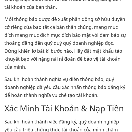
tài khoản của bản thân.
Mỗi thông báo được đề xuất phần đông sở hữu duyên
cớ riêng của bao tất cả bản thân chúng, mang mục
đích mang mục đích mục đích bảo mật với đảm bảo sự
thoáng đãng đến quý quý quý doanh nghiệp đọc.
Đừng khiến lơ bất kì bước nào. Hãy đặt mật khẩu táo
khuyết bạo với nặng nài nỉ đoán để bảo vệ tài khoản
của mình.
Sau khi hoàn thành nghĩa vụ điền thông báo, quý
doanh nghiệp đã yêu cầu xác nhấn thông báo đăng ký
để hoàn thành nghĩa vụ chế tạo tài khoản.
Xác Minh Tài Khoản & Nạp Tiền
Sau khi hoàn thành việc đăng ký, quý doanh nghiệp
yêu cầu triệu chứng thực tài khoản của mình chăm