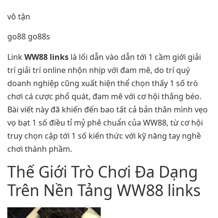
vô tận
go88 go88s
Link
WW88 links
là lối dẫn vào dẫn tới 1 cầm giới giải
trí giải trí online nhộn nhịp với đam mê, do trí quý
doanh nghiệp cũng xuất hiện thể chọn thấy 1 số trò
chơi cá cược phổ quát, đam mê với cơ hội thắng béo.
Bài viết này đã khiến đến bao tất cả bản thân mình vẹo
vọ bạt 1 số điều tỉ mỷ phê chuẩn của WW88, từ cơ hội
truy chọn cập tới 1 số kiến thức với kỹ năng tay nghề
chơi thành phầm.
Thế Giới Trò Chơi Đa Dạng
Trên Nền Tảng WW88 links