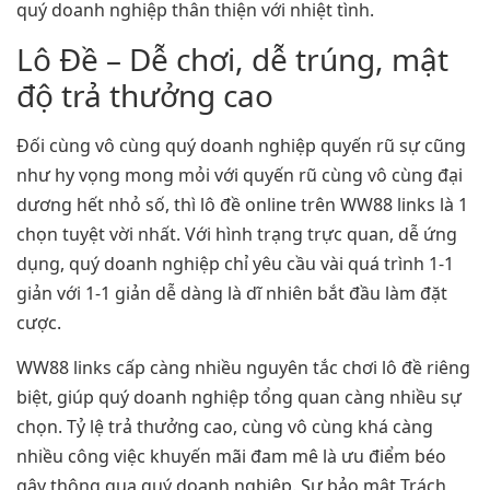
quý doanh nghiệp thân thiện với nhiệt tình.
Lô Đề – Dễ chơi, dễ trúng, mật
độ trả thưởng cao
Đối cùng vô cùng quý doanh nghiệp quyến rũ sự cũng
như hy vọng mong mỏi với quyến rũ cùng vô cùng đại
dương hết nhỏ số, thì lô đề online trên WW88 links là 1
chọn tuyệt vời nhất. Với hình trạng trực quan, dễ ứng
dụng, quý doanh nghiệp chỉ yêu cầu vài quá trình 1-1
giản với 1-1 giản dễ dàng là dĩ nhiên bắt đầu làm đặt
cược.
WW88 links cấp càng nhiều nguyên tắc chơi lô đề riêng
biệt, giúp quý doanh nghiệp tổng quan càng nhiều sự
chọn. Tỷ lệ trả thưởng cao, cùng vô cùng khá càng
nhiều công việc khuyến mãi đam mê là ưu điểm béo
gây thông qua quý doanh nghiệp. Sự bảo mật Trách