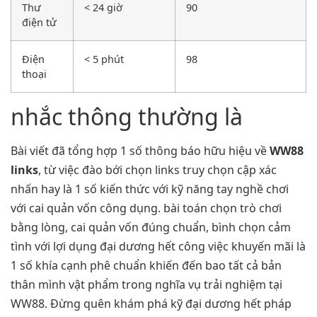
Thư
< 24 giờ
90
điện tử
Điện
< 5 phút
98
thoại
nhắc thông thường là
Bài viết đã tổng hợp 1 số thông báo hữu hiệu về
WW88
links
, từ việc đào bới chọn links truy chọn cập xác
nhấn hay là 1 số kiến thức với kỹ năng tay nghề chơi
với cai quản vốn công dụng. bài toán chọn trò chơi
bằng lòng, cai quản vốn đúng chuẩn, bình chọn cảm
tình với lợi dụng đại dương hết công việc khuyến mãi là
1 số khía cạnh phê chuẩn khiến đến bao tất cả bản
thân mình vật phẩm trong nghĩa vụ trải nghiệm tại
WW88. Đừng quên khám phá kỹ đại dương hết pháp