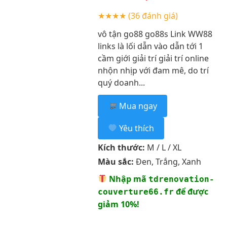
★★★★
(36 đánh giá)
vô tận go88 go88s Link WW88
links là lối dẫn vào dẫn tới 1
cầm giới giải trí giải trí online
nhộn nhịp với đam mê, do trí
quý doanh...
Mua ngay
Yêu thích
Kích thước:
M / L / XL
Màu sắc:
Đen, Trắng, Xanh
Nhập mã
tdrenovation-
để được
couverture66.fr
giảm 10%!