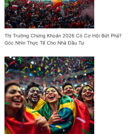
Thị Trường Chứng Khoán 2026 Có Cơ Hội Bứt Phá?
Góc Nhìn Thực Tế Cho Nhà Đầu Tư