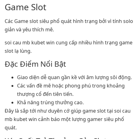
Game Slot
Các Game slot siêu phổ quát hình trạng bởi vì tính solo
giản và yêu thích mê.
soi cau mb kubet win cung cấp nhiều hình trạng game
slot lạ lùng.
Đặc Điểm Nổi Bật
Giao diện dễ quan gần kề với âm lượng sôi động.
Các vấn đề mê hoặc phong phú trong khoảng
thượng cổ đến tiên tiến.
Khả năng trúng thưởng cao.
Đây là sắp tới như duyên cớ giúp game slot tại soi cau
mb kubet win cảnh báo một lượng gamer siêu phổ
quát.