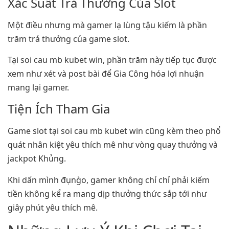
Xác Suất Trả Thưởng Của Slot
Một điều nhưng mà gamer lạ lùng tậu kiếm là phần
trăm trả thưởng của game slot.
Tại soi cau mb kubet win, phần trăm này tiếp tục được
xem như xét và post bài để Gia Công hóa lợi nhuận
mang lại gamer.
Tiện Ích Tham Gia
Game slot tại soi cau mb kubet win cũng kèm theo phổ
quát nhân kiệt yêu thích mê như vòng quay thưởng và
jackpot Khủng.
Khi dấn mình đụng̀o, gamer không chỉ chỉ phải kiếm
tiền không kể ra mang dịp thưởng thức sắp tới như
giây phút yêu thích mê.