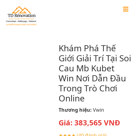
Khám Phá Thế
Giới Giải Trí Tại Soi
Cau Mb Kubet
Win Nơi Dẫn Đầu
Trong Trò Chơi
Online
Thương hiệu:
Vwin
Giá:
383,565
VNĐ
★★★★
(40 đánh giá)