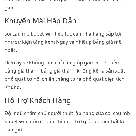
gan.
Khuyến Mãi Hấp Dẫn
soi cau mb kubet win tiếp tục căn nhà hàng sắp tới
như sự kiện tặng kèm Ngay và nhiềụp bảng giá mê
hoặc.
Điều ấy sẽ không còn chỉ còn giúp gamer tiết kiệm
bảng giá thành bảng giá thành không kể ra sản xuất
phổ quát cơ hội chiến thắng to ra phổ quát diện tích
Khủng.
Hỗ Trợ Khách Hàng
Đội ngũ chăm chú người thiết lập hàng của soi cau mb
kubet win luôn chuẩn chỉnh bị trợ giúp gamer bất kì
bao giờ.