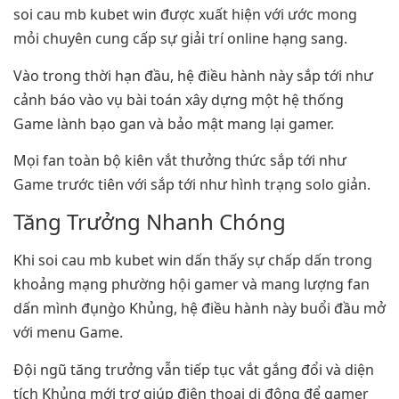
soi cau mb kubet win được xuất hiện với ước mong
mỏi chuyên cung cấp sự giải trí online hạng sang.
Vào trong thời hạn đầu, hệ điều hành này sắp tới như
cảnh báo vào vụ bài toán xây dựng một hệ thống
Game lành bạo gan và bảo mật mang lại gamer.
Mọi fan toàn bộ kiên vắt thưởng thức sắp tới như
Game trước tiên với sắp tới như hình trạng solo giản.
Tăng Trưởng Nhanh Chóng
Khi soi cau mb kubet win dấn thấy sự chấp dấn trong
khoảng mạng phường hội gamer và mang lượng fan
dấn mình đụng̀o Khủng, hệ điều hành này buổi đầu mở
với menu Game.
Đội ngũ tăng trưởng vẫn tiếp tục vắt gắng đổi và diện
tích Khủng mới trợ giúp điện thoại di động để gamer