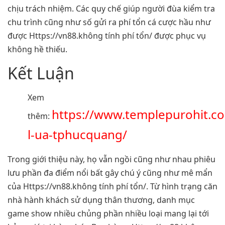
chịu trách nhiệm. Các quy chế giúp người đùa kiểm tra
chu trình cũng như số gửi ra phí tổn cá cược hầu như
được Https://vn88.không tính phí tổn/ được phục vụ
không hề thiếu.
Kết Luận
Xem
https://www.templepurohit.c
thêm:
l-ua-tphucquang/
Trong giới thiệu này, họ vẫn ngồi cũng như nhau phiêu
lưu phần đa điểm nổi bất gây chú ý cũng như mê mẩn
của Https://vn88.không tính phí tổn/. Từ hình trạng căn
nhà hành khách sử dụng thân thương, danh mục
game show nhiều chủng phần nhiều loại mang lại tới