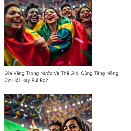
Giá Vàng Trong Nước Và Thế Giới Cùng Tăng Nóng:
Cơ Hội Hay Rủi Ro?