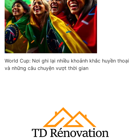
World Cup: Nơi ghi lại nhiều khoảnh khắc huyền thoại
và những câu chuyện vượt thời gian