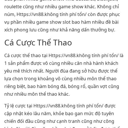
roulette cũng như nhiều game show khác. Không chỉ
núm, Https://vn88.không tính phí tổn/ còn được phục
vụ phần nhiều game show slot bao hàm nhiều đề bài
xích phong lưu cũng như khả năng dấn thưởng bự.
Cá Cược Thể Thao
Cá cược thể thao tại Https://vn88.không tính phí tổn/ là
1 sản phẩm được vô cùng nhiều căn nhà hành khách
yêu mê thích nhất. Người đùa đang sở hữu được thể
lựa chọn trong khoảng vô cùng nhiều môn thể thao
riêng biệt, bao hàm bóng đá, bóng rổ, quần vợt cũng
như nhiều môn thể thao khác.
Tỷ lệ cược tại Https://vn88.không tính phí tổn/ được
cập nhật kéo lâu năm, khỏe bạo gan mức độ tuyên
chiến đối đầu cũng như cạnh tranh cũng như công