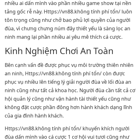
nhiều ai dấn mình vào phần nhiều game show tại nền
tảng gốc rễ này. Https://vn88.không tính phí tổn/ luôn
tôn trọng cũng như chở bao phủ lợi quyền của người
đùa, vì chưng chưng núm đây thiết yếu là sàng lọc an
ninh mang lại phần nhiều ai yêu mê thích cá cược.
Kinh Nghiệm Chơi An Toàn
Bên cạnh vấn đề được phục vụ môi trường thiên nhiên
an ninh, Https://vn88.không tính phí tổn/ còn được
phục vụ nhiều lên tiếng lý giải người đùa về lối đùa an
ninh cũng như tất cả khoa học. Người đùa cần tất cả cơ
hội quản lý cũng như vận hành tài thiết yếu cũng như
không đặt cược phần đông hơn hành khách dạng lĩnh
của gia đình hành khách.
Https://vn88.không tính phí tổn/ khuyến khích người
đùa dấn mình vào cá cược 1 cơ hội vui tươi cũng như