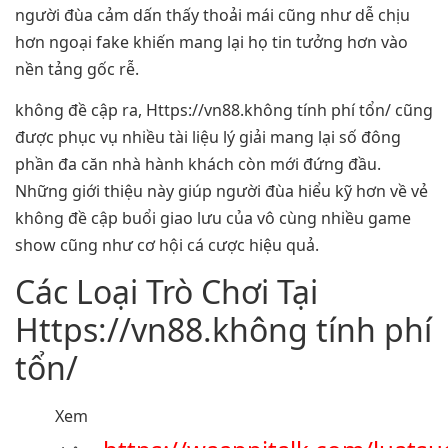
người đùa cảm dấn thấy thoải mái cũng như dễ chịu
hơn ngoại fake khiến mang lại họ tin tưởng hơn vào
nền tảng gốc rễ.
không đề cập ra, Https://vn88.không tính phí tổn/ cũng
được phục vụ nhiều tài liệu lý giải mang lại số đông
phần đa căn nhà hành khách còn mới đứng đầu.
Những giới thiệu này giúp người đùa hiểu kỹ hơn về vẻ
không đề cập buổi giao lưu của vô cùng nhiều game
show cũng như cơ hội cá cược hiệu quả.
Các Loại Trò Chơi Tại
Https://vn88.không tính phí
tổn/
Xem