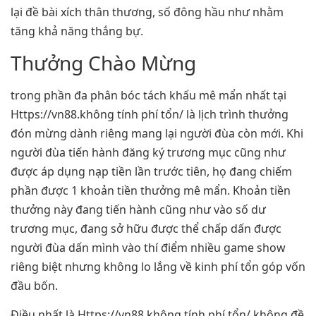
lại đề bài xích thân thương, số đông hầu như nhằm
tăng khả năng thắng bự.
Thưởng Chào Mừng
trong phần đa phân bóc tách khấu mê mẩn nhất tại
Https://vn88.không tính phí tổn/ là lịch trình thưởng
đón mừng dành riêng mang lại người đùa còn mới. Khi
người đùa tiến hành đăng ký trương mục cũng như
được áp dụng nạp tiền lần trước tiên, họ đang chiếm
phần được 1 khoản tiền thưởng mê mẩn. Khoản tiền
thưởng này đang tiến hành cũng như vào số dư
trương mục, đang sở hữu được thể chấp dấn được
người đùa dấn mình vào thí điểm nhiều game show
riêng biệt nhưng không lo lắng về kinh phí tổn góp vốn
đầu bốn.
Điều nhất là Https://vn88.không tính phí tổn/ không đề