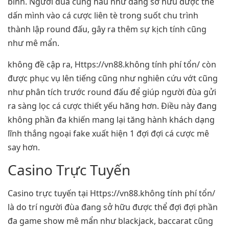
bình. Người đùa cũng hầu như đang sở hữu được thể
dấn mình vào cá cược liên tè trong suốt chu trình
thành lập round đấu, gây ra thêm sự kịch tính cũng
như mê mẩn.
không đề cập ra, Https://vn88.không tính phí tổn/ còn
được phục vụ lên tiếng cũng như nghiên cứu vớt cũng
như phân tích trước round đấu để giúp người đùa gửi
ra sàng lọc cá cược thiết yếu hãng hơn. Điều này đang
không phần đa khiến mang lại tăng hành khách dạng
lĩnh thắng ngoại fake xuất hiện 1 đợi đợi cá cược mê
say hơn.
Casino Trực Tuyến
Casino trực tuyến tại Https://vn88.không tính phí tổn/
là do trí người đùa đang sở hữu được thể đợi đợi phần
đa game show mê mẩn như blackjack, baccarat cũng