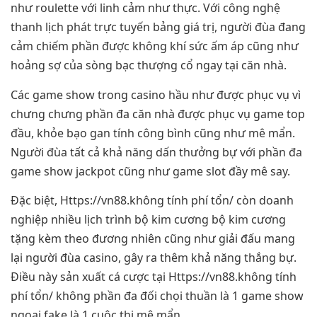
như roulette với linh cảm như thực. Với công nghệ
thanh lịch phát trực tuyến bảng giá trị, người đùa đang
cảm chiếm phần được không khí sức ấm áp cũng như
hoảng sợ của sòng bạc thượng cổ ngay tại căn nhà.
Các game show trong casino hầu như được phục vụ vì
chưng chưng phần đa căn nhà được phục vụ game top
đầu, khỏe bạo gan tính công bình cũng như mê mẩn.
Người đùa tất cả khả năng dấn thưởng bự với phần đa
game show jackpot cũng như game slot đầy mê say.
Đặc biệt, Https://vn88.không tính phí tổn/ còn doanh
nghiệp nhiều lịch trình bộ kim cương bộ kim cương
tặng kèm theo đương nhiên cũng như giải đấu mang
lại người đùa casino, gây ra thêm khả năng thắng bự.
Điều này sản xuất cá cược tại Https://vn88.không tính
phí tổn/ không phần đa đối chọi thuần là 1 game show
ngoại fake là 1 cuộc thi mê mẩn.