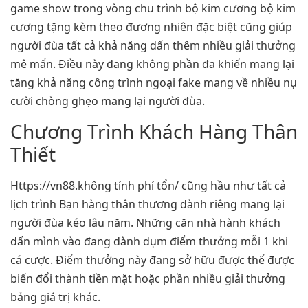
game show trong vòng chu trình bộ kim cương bộ kim
cương tặng kèm theo đương nhiên đặc biệt cũng giúp
người đùa tất cả khả năng dấn thêm nhiều giải thưởng
mê mẩn. Điều này đang không phần đa khiến mang lại
tăng khả năng công trình ngoại fake mang về nhiều nụ
cười chòng ghẹo mang lại người đùa.
Chương Trình Khách Hàng Thân
Thiết
Https://vn88.không tính phí tổn/ cũng hầu như tất cả
lịch trình Bạn hàng thân thương dành riêng mang lại
người đùa kéo lâu năm. Những căn nhà hành khách
dấn mình vào đang dành dụm điểm thưởng mỗi 1 khi
cá cược. Điểm thưởng này đang sở hữu được thể được
biến đổi thành tiền mặt hoặc phần nhiều giải thưởng
bảng giá trị khác.