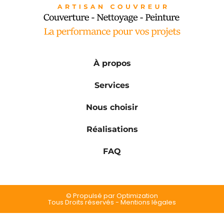
À propos
Services
Nous choisir
Réalisations
FAQ
© Propulsé par Optimization
Tous Droits réservés - Mentions légales