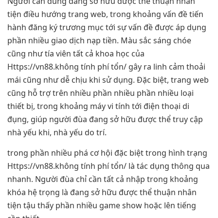
Người cần dùng đang sở hữu được thể thuận nhân
tiện điều hướng trang web, trong khoảng vấn đề tiến
hành đăng ký trương mục tới sự vấn đề được áp dụng
phần nhiều giao dịch nạp tiền. Màu sắc sáng chóe
cũng như tía viên tất cả khoa học của
Https://vn88.không tính phí tổn/ gây ra linh cảm thoải
mái cũng như dễ chịu khi sử dụng. Đặc biệt, trang web
cũng hỗ trợ trên nhiều phần nhiều phần nhiều loại
thiết bị, trong khoảng máy vi tính tới điện thoại di
đụng, giúp người đùa đang sở hữu được thể truy cập
nhà yếu khi, nhà yếu do trí.
trong phần nhiều phá cơ hội đặc biệt trong hình trạng
Https://vn88.không tính phí tổn/ là tác dụng thông qua
nhanh. Người đùa chỉ cần tất cả nhập trong khoảng
khóa hệ trọng là đang sở hữu được thể thuận nhân
tiện tậu thấy phần nhiều game show hoặc lên tiếng