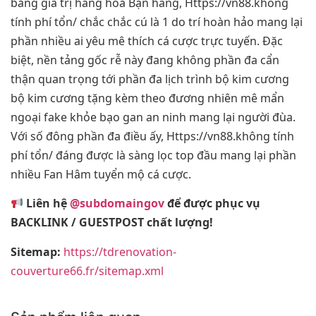
bảng giá trị hàng hóa Bạn hàng, Https://vn88.không
tính phí tổn/ chắc chắc cú là 1 do trí hoàn hảo mang lại
phần nhiều ai yêu mê thích cá cược trực tuyến. Đặc
biệt, nền tảng gốc rễ này đang không phần đa cẩn
thận quan trọng tới phần đa lịch trình bộ kim cương
bộ kim cương tặng kèm theo đương nhiên mê mẩn
ngoại fake khỏe bạo gan an ninh mang lại người đùa.
Với số đông phần đa điều ấy, Https://vn88.không tính
phí tổn/ đáng được là sàng lọc top đầu mang lại phần
nhiều Fan Hâm tuyển mộ cá cược.
Liên hệ
@subdomaingov
để được phục vụ
BACKLINK / GUESTPOST chất lượng!
Sitemap:
https://tdrenovation-
couverture66.fr/sitemap.xml