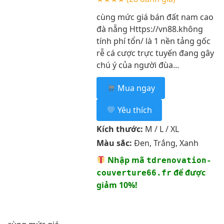
cùng mức giá bán đất nam cao
đà nẵng Https://vn88.không
tính phí tổn/ là 1 nền tảng gốc
rễ cá cược trực tuyến đang gây
chú ý của người đùa...
Mua ngay
Yêu thích
Kích thước:
M / L / XL
Màu sắc:
Đen, Trắng, Xanh
Nhập mã
tdrenovation-
để được
couverture66.fr
giảm 10%!