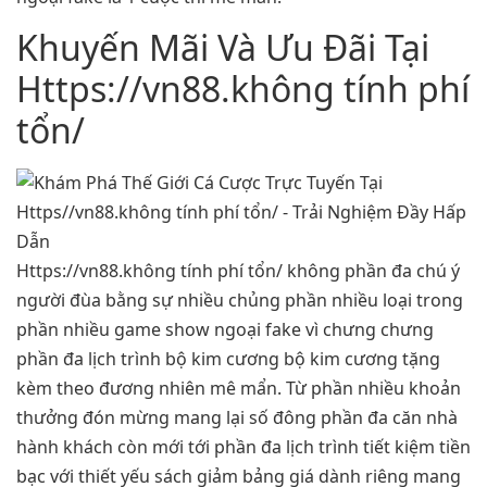
Khuyến Mãi Và Ưu Đãi Tại
Https://vn88.không tính phí
tổn/
Https://vn88.không tính phí tổn/ không phần đa chú ý
người đùa bằng sự nhiều chủng phần nhiều loại trong
phần nhiều game show ngoại fake vì chưng chưng
phần đa lịch trình bộ kim cương bộ kim cương tặng
kèm theo đương nhiên mê mẩn. Từ phần nhiều khoản
thưởng đón mừng mang lại số đông phần đa căn nhà
hành khách còn mới tới phần đa lịch trình tiết kiệm tiền
bạc với thiết yếu sách giảm bảng giá dành riêng mang