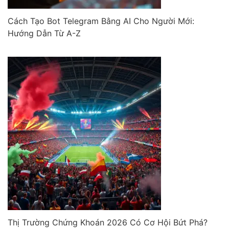
Cách Tạo Bot Telegram Bằng AI Cho Người Mới:
Hướng Dẫn Từ A-Z
Thị Trường Chứng Khoán 2026 Có Cơ Hội Bứt Phá?