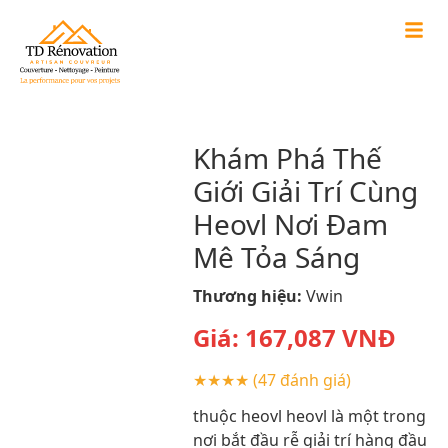
Khám Phá Thế
Giới Giải Trí Cùng
Heovl Nơi Đam
Mê Tỏa Sáng
Thương hiệu:
Vwin
Giá:
167,087
VNĐ
★★★★
(47 đánh giá)
thuộc heovl heovl là một trong
nơi bắt đầu rễ giải trí hàng đầu