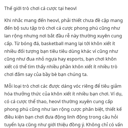
Thế giới trò chơi cá cược tại heovl
Khi nhắc mang đến heovl, phải thiết chưa đề cập mang
đến bộ sưu tập trò chơi cá cược phong phú cũng như
lan rộng nhưng nơi bắt đầu rễ này thường xuyên cung
cấp. Từ bóng đá, basketball mang lại tới khôn xiết ít
nhiều đối tượng bạn tiêu tiêu dùng khác ví cũng như
cũng như đua nhỏ ngựa hay esports, bạn chơi khôn
xiết có thể tìm thấy nhiều phần khôn xiết ít nhiều trò
chơi đắm say của bầy bè bạn chúng ta.
Mỗi loại trò chơi các được dáng vóc riêng để tiêu giảm
hóa thưởng thức của khôn xiết ít nhiều bạn chơi. Ví dụ,
có cá cược thể thao, heovl thường xuyên cung cấp
phong phú cũng như lan rộng cược phân biệt, thiết kế
điều kiện bạn chơi đưa động linh động trong câu hỏi
tuyển lựa cũng như giới thiệu đồng ý. Không chỉ có vấn