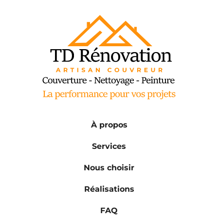
À propos
Services
Nous choisir
Réalisations
FAQ