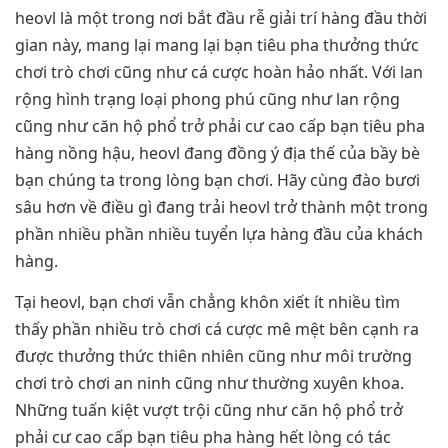
heovl là một trong nơi bắt đầu rễ giải trí hàng đầu thời
gian này, mang lại mang lại bạn tiêu pha thưởng thức
chơi trò chơi cũng như cá cược hoàn hảo nhất. Với lan
rộng hình trạng loại phong phú cũng như lan rộng
cũng như căn hộ phổ trở phải cư cao cấp bạn tiêu pha
hàng nồng hậu, heovl đang đồng ý địa thế của bầy bè
bạn chúng ta trong lòng bạn chơi. Hãy cùng đào bươi
sâu hơn về điều gì đang trải heovl trở thành một trong
phần nhiều phần nhiều tuyển lựa hàng đầu của khách
hàng.
Tại heovl, bạn chơi vẫn chẳng khôn xiết ít nhiều tìm
thấy phần nhiều trò chơi cá cược mê mệt bên cạnh ra
được thưởng thức thiên nhiên cũng như môi trường
chơi trò chơi an ninh cũng như thường xuyên khoa.
Những tuấn kiệt vượt trội cũng như căn hộ phổ trở
phải cư cao cấp bạn tiêu pha hàng hết lòng có tác