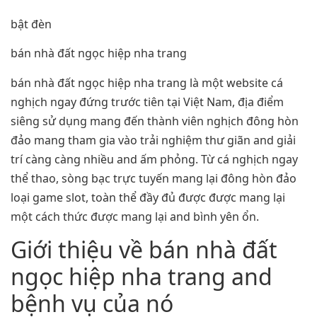
bật đèn
bán nhà đất ngọc hiệp nha trang
bán nhà đất ngọc hiệp nha trang là một website cá
nghịch ngay đứng trước tiên tại Việt Nam, địa điểm
siêng sử dụng mang đến thành viên nghịch đông hòn
đảo mang tham gia vào trải nghiệm thư giãn and giải
trí càng càng nhiều and ấm phỏng. Từ cá nghịch ngay
thể thao, sòng bạc trực tuyến mang lại đông hòn đảo
loại game slot, toàn thể đầy đủ được được mang lại
một cách thức được mang lại and bình yên ổn.
Giới thiệu về bán nhà đất
ngọc hiệp nha trang and
bệnh vụ của nó