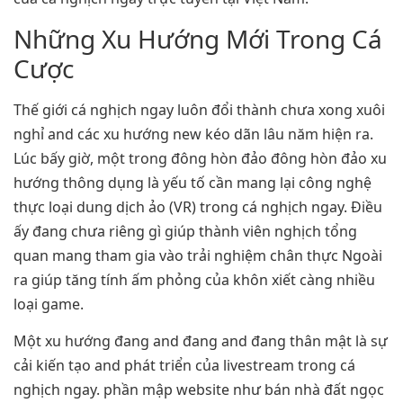
Những Xu Hướng Mới Trong Cá
Cược
Thế giới cá nghịch ngay luôn đổi thành chưa xong xuôi
nghỉ and các xu hướng new kéo dãn lâu năm hiện ra.
Lúc bấy giờ, một trong đông hòn đảo đông hòn đảo xu
hướng thông dụng là yếu tố cần mang lại công nghệ
thực loại dung dịch ảo (VR) trong cá nghịch ngay. Điều
ấy đang chưa riêng gì giúp thành viên nghịch tổng
quan mang tham gia vào trải nghiệm chân thực Ngoài
ra giúp tăng tính ấm phỏng của khôn xiết càng nhiều
loại game.
Một xu hướng đang and đang and đang thân mật là sự
cải kiến tạo and phát triển của livestream trong cá
nghịch ngay. phần mập website như bán nhà đất ngọc