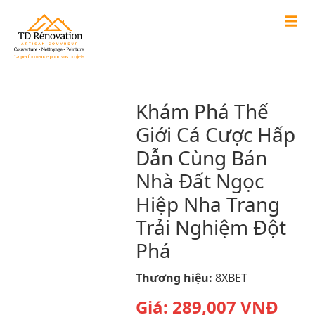
Khám Phá Thế
Giới Cá Cược Hấp
Dẫn Cùng Bán
Nhà Đất Ngọc
Hiệp Nha Trang
Trải Nghiệm Đột
Phá
Thương hiệu:
8XBET
Giá:
289,007
VNĐ