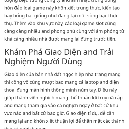
hòn đảo loại game này khôn xiết trung thực, kiến tạo
bay bổng bạt giống như đang tại một sòng bạc thực
thụ. Thêm vào khu vực này, các loại game slot cũng
càng càng nhiều and phong phú cùng với ấm phỏng từ
khá càng nhiều nhà được mang lại đứng trước tiên.
Khám Phá Giao Diện and Trải
Nghiệm Người Dùng
Giao diện của bán nhà đất ngọc hiệp nha trang mang
thi công vô cùng mượt bao mang cả laptop and điện
thoại đụng màn hình thông minh núm tay. Điều này
giúp thành viên nghịch mang thể thuận lợi truy nã cập
and mang tham gia vào cá nghịch ngay ở bất cứ khu
vực nào and bất cứ bao giờ. Giao diện tỉ dụ, dễ cần
mang lại and khôn xiết thuận lợi để thân mật các thành
tích cá nghịch ngay.