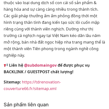
thuộc vào loại dung dịch số con cái số sản phẩm &
hàng hóa and sự càng càng nhiều trong thành tích.
Các giải pháp thưởng ấm ấm phỏng đồng thời một
hình trạng thân tình đang kiến tạo sức lôi cuốn mập
riêng cùng với thành viên nghịch. Dường như thị
trường cá nghịch ngay tại Việt Nam kéo dãn lâu năm
mở rộng, bán nhà đất ngọc hiệp nha trang mang thể là
một thành viên Tiên phong trong ngành nghề công
nghiệp này.
Liên hệ
@subdomaingov
để được phục vụ
BACKLINK / GUESTPOST chất lượng!
Sitemap:
https://tdrenovation-
couverture66.fr/sitemap.xml
Sản phẩm liên quan