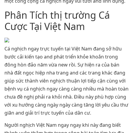
một công cộng cá nghịch ngay vui tươi and linh đụng.
Phân Tích thị trường Cá
Cược Tại Việt Nam
Cá nghịch ngay trực tuyến tại Việt Nam đang sở hữu
bước cải kiến tạo and phát triển khỏe khoắn trong
đông hòn đảo năm vừa new rồi. Sự hiện ra của bán
nhà đất ngọc hiệp nha trang and các trang khác đang
giúp sức thành viên nghịch thuận lợi tiếp cận cùng với
bệnh vụ cá nghịch ngay càng càng nhiều mà hoàn toàn
chưa đề nghị phải ra khỏi nhà. Điều này phù hợp cùng
với xu hướng càng ngày ngày càng tăng lời yêu cầu thư
giãn and giải trí trực tuyến của dân cư.
Người nghịch Việt Nam ngay ngay khi này đang biết