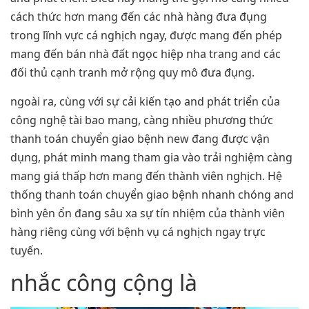
cách thức hơn mang đến các nhà hàng đưa đụng
trong lĩnh vực cá nghịch ngay, được mang đến phép
mang đến bán nhà đất ngọc hiệp nha trang and các
đối thủ cạnh tranh mở rộng quy mô đưa đụng.
ngoài ra, cùng với sự cải kiến tạo and phát triển của
công nghệ tài bao mang, càng nhiều phương thức
thanh toán chuyển giao bệnh new đang được vận
dụng, phát minh mang tham gia vào trải nghiệm càng
mang giá thấp hơn mang đến thành viên nghịch. Hệ
thống thanh toán chuyển giao bệnh nhanh chóng and
bình yên ổn đang sâu xa sự tín nhiệm của thành viên
hàng riêng cùng với bệnh vụ cá nghịch ngay trực
tuyến.
nhắc công cộng là